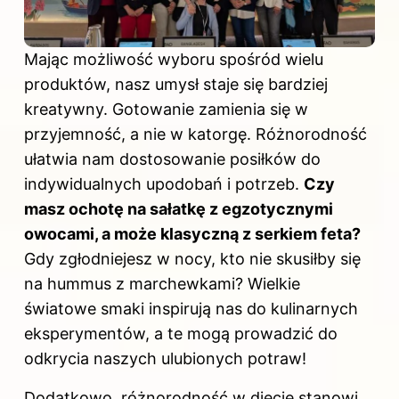
Mając możliwość wyboru spośród wielu
produktów, nasz umysł staje się bardziej
kreatywny. Gotowanie zamienia się w
przyjemność, a nie w katorgę. Różnorodność
ułatwia nam dostosowanie posiłków do
indywidualnych upodobań i potrzeb.
Czy
masz ochotę na sałatkę z egzotycznymi
owocami, a może klasyczną z serkiem feta?
Gdy zgłodniejesz w nocy, kto nie skusiłby się
na hummus z marchewkami? Wielkie
światowe smaki inspirują nas do kulinarnych
eksperymentów, a te mogą prowadzić do
odkrycia naszych ulubionych potraw!
Dodatkowo, różnorodność w diecie stanowi