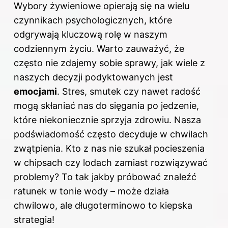
Wybory żywieniowe opierają się na wielu
czynnikach psychologicznych, które
odgrywają kluczową rolę w naszym
codziennym życiu. Warto zauważyć, że
często nie zdajemy sobie sprawy, jak wiele z
naszych decyzji podyktowanych jest
emocjami
. Stres, smutek czy nawet radość
mogą skłaniać nas do sięgania po jedzenie,
które niekoniecznie sprzyja zdrowiu. Nasza
podświadomość często decyduje w chwilach
zwątpienia. Kto z nas nie szukał pocieszenia
w chipsach czy lodach zamiast rozwiązywać
problemy? To tak jakby próbować znaleźć
ratunek w tonie wody – może działa
chwilowo, ale długoterminowo to kiepska
strategia!