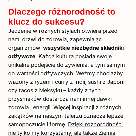
Dlaczego różnorodność to
klucz do sukcesu?
Jedzenie w różnych stylach otwiera przed
nami drzwi do zdrowia, zapewniając
organizmowi
wszystkie niezbędne składniki
odżywcze
. Każda kultura posiada swoje
unikalne podejście do żywienia, a tym samym
do wartości odżywczych. Weźmy chociażby
wazony z ryżem i curry z Indii, sushi z Japonii
czy tacos z Meksyku – każdy z tych
przysmaków dostarcza nam innej dawki
zdrowia i energii. Więcej inspiracji z różnych
zakątków na naszym talerzu oznacza lepsze
samopoczucie i formę.
Dzięki różnorodności
nie tylko my korzystamy, ale także Ziemia