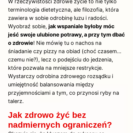
W rzeczywistości zdrowe życie to nie tylko
terminologia dietetyczna, ale filozofia, która
zawiera w sobie odrobinę luzu i radości.
Wyobraź sobie,
jak wspaniale byłoby móc
jeść swoje ulubione potrawy, a przy tym dbać
o zdrowie
! Nie mówię tu o nachos na
śniadanie czy pizzy na obiad (choć czasem…
czemu nie?), lecz o podejściu do jedzenia,
które pozwala na mniejsze restrykcje.
Wystarczy odrobina zdrowego rozsądku i
umiejętność balansowania między
przyjemnościami a tym, co przynosi ryby na
talerz.
Jak zdrowo żyć bez
nadmiernych ograniczeń?