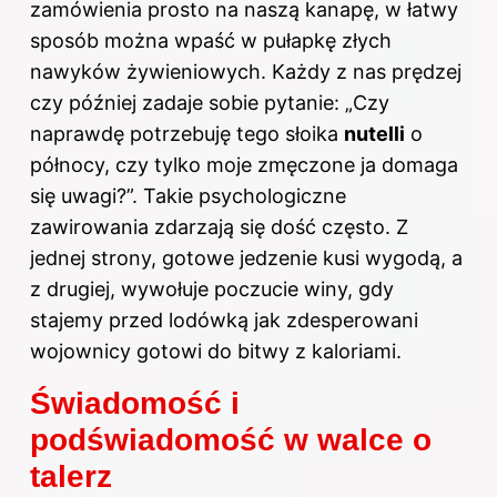
zamówienia prosto na naszą kanapę, w łatwy
sposób można wpaść w pułapkę złych
nawyków żywieniowych. Każdy z nas prędzej
czy później zadaje sobie pytanie: „Czy
naprawdę potrzebuję tego słoika
nutelli
o
północy, czy tylko moje zmęczone ja domaga
się uwagi?”. Takie psychologiczne
zawirowania zdarzają się dość często. Z
jednej strony, gotowe jedzenie kusi wygodą, a
z drugiej, wywołuje poczucie winy, gdy
stajemy przed lodówką jak zdesperowani
wojownicy gotowi do bitwy z kaloriami.
Świadomość i
podświadomość w walce o
talerz