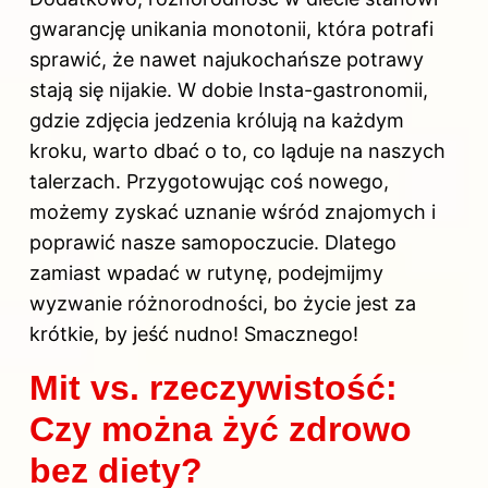
gwarancję unikania monotonii, która potrafi
sprawić, że nawet najukochańsze potrawy
stają się nijakie. W dobie Insta-gastronomii,
gdzie zdjęcia jedzenia królują na każdym
kroku, warto dbać o to, co ląduje na naszych
talerzach. Przygotowując coś nowego,
możemy zyskać uznanie wśród znajomych i
poprawić nasze samopoczucie. Dlatego
zamiast wpadać w rutynę, podejmijmy
wyzwanie różnorodności, bo życie jest za
krótkie, by jeść nudno! Smacznego!
Mit vs. rzeczywistość:
Czy można żyć zdrowo
bez diety?