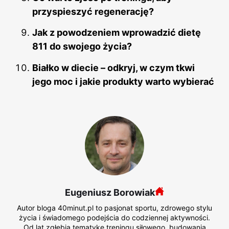
przyspieszyć regenerację?
Jak z powodzeniem wprowadzić dietę
811 do swojego życia?
Białko w diecie – odkryj, w czym tkwi
jego moc i jakie produkty warto wybierać
Eugeniusz Borowiak
Autor bloga 40minut.pl to pasjonat sportu, zdrowego stylu
życia i świadomego podejścia do codziennej aktywności.
Od lat zgłębia tematykę treningu siłowego, budowania