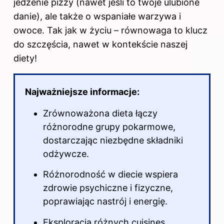
jedzenie pizzy (nawet jeśli to twoje ulubione
danie), ale także o wspaniałe warzywa i
owoce. Tak jak w życiu – równowaga
to klucz
do
szczęścia, nawet w kontekście naszej
diety!
Najważniejsze informacje:
Zrównoważona dieta łączy
różnorodne grupy pokarmowe,
dostarczając niezbędne składniki
odżywcze.
Różnorodność w diecie wspiera
zdrowie psychiczne i fizyczne,
poprawiając nastrój i energię.
Eksploracja różnych cuisines