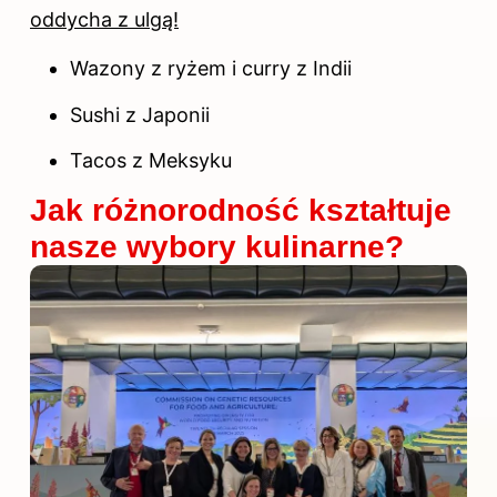
oddycha z ulgą!
Wazony z ryżem i curry z Indii
Sushi z Japonii
Tacos z Meksyku
Jak różnorodność kształtuje
nasze wybory kulinarne?