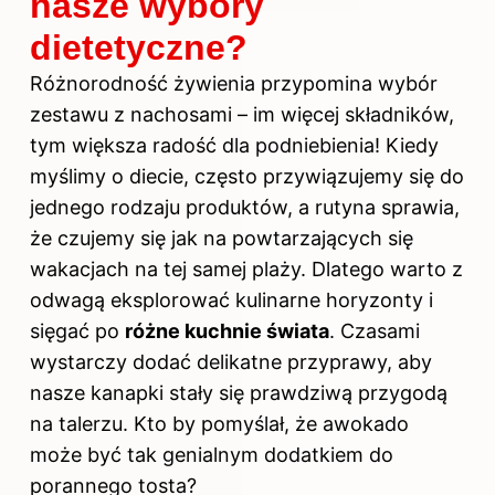
nasze wybory
dietetyczne?
Różnorodność żywienia przypomina wybór
zestawu z nachosami – im więcej składników,
tym większa radość dla podniebienia! Kiedy
myślimy o diecie, często przywiązujemy się do
jednego rodzaju produktów, a rutyna sprawia,
że czujemy się jak na powtarzających się
wakacjach na tej samej plaży. Dlatego warto z
odwagą eksplorować kulinarne horyzonty i
sięgać po
różne kuchnie świata
. Czasami
wystarczy dodać delikatne przyprawy, aby
nasze kanapki stały się prawdziwą przygodą
na talerzu. Kto by pomyślał, że awokado
może być tak genialnym dodatkiem do
porannego tosta?