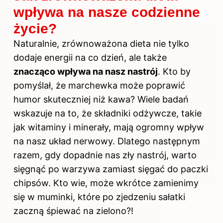
wpływa na nasze codzienne
życie?
Naturalnie, zrównoważona dieta nie tylko
dodaje energii na co dzień, ale także
znacząco wpływa na nasz nastrój
. Kto by
pomyślał, że marchewka może poprawić
humor skuteczniej niż kawa? Wiele badań
wskazuje na to, że składniki odżywcze, takie
jak witaminy i minerały, mają ogromny wpływ
na nasz układ nerwowy. Dlatego następnym
razem, gdy dopadnie nas zły nastrój, warto
sięgnąć po warzywa zamiast sięgać do paczki
chipsów. Kto wie, może wkrótce zamienimy
się w muminki, które po zjedzeniu sałatki
zaczną śpiewać na zielono?!