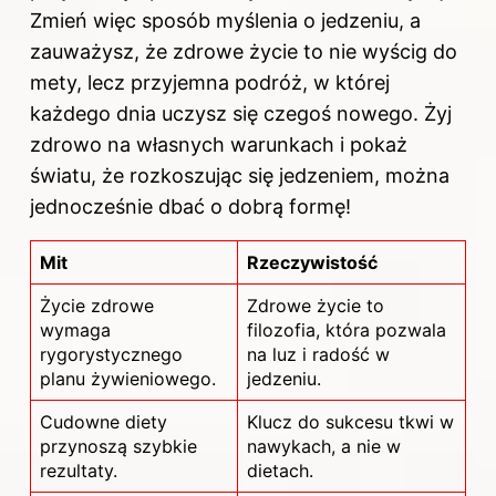
Zmień więc sposób myślenia o jedzeniu, a
zauważysz, że zdrowe życie to nie wyścig do
mety, lecz przyjemna podróż, w której
każdego dnia uczysz się czegoś nowego. Żyj
zdrowo na własnych warunkach i pokaż
światu, że rozkoszując się jedzeniem, można
jednocześnie dbać o dobrą formę!
Mit
Rzeczywistość
Życie zdrowe
Zdrowe życie to
wymaga
filozofia, która pozwala
rygorystycznego
na luz i radość w
planu żywieniowego.
jedzeniu.
Cudowne diety
Klucz do sukcesu tkwi w
przynoszą szybkie
nawykach, a nie w
rezultaty.
dietach.