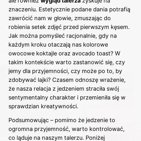
ale również
wygląd talerza
zyskuje na
znaczeniu. Estetycznie podane dania potrafią
zawrócić nam w głowie, zmuszając do
robienia setek zdjęć przed pierwszym kęsem.
Jak można pomyśleć racjonalnie, gdy na
każdym kroku otaczają nas kolorowe
owocowe koktajle oraz avocado toast? W
takim kontekście warto zastanowić się, czy
jemy dla przyjemności, czy może po to, by
zdobywać lajki? Czasem odnoszę wrażenie,
że nasza relacja z jedzeniem straciła swój
sentymentalny charakter i przemieniła się w
sprawdzian kreatywności.
Podsumowując – pomimo że jedzenie to
ogromna przyjemność, warto kontrolować,
co ląduje na naszym talerzu. Poniżej