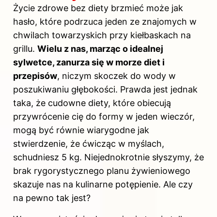
Życie zdrowe bez diety brzmieć może jak
hasło, które podrzuca jeden ze znajomych w
chwilach towarzyskich przy kiełbaskach na
grillu.
Wielu z nas, marząc o idealnej
sylwetce, zanurza się w morze diet i
przepisów
, niczym skoczek do wody w
poszukiwaniu głębokości. Prawda jest jednak
taka, że cudowne diety, które obiecują
przywrócenie cię do formy w jeden wieczór,
mogą być równie wiarygodne jak
stwierdzenie, że ćwicząc w myślach,
schudniesz 5 kg. Niejednokrotnie słyszymy, że
brak rygorystycznego planu żywieniowego
skazuje nas na kulinarne potępienie. Ale czy
na pewno tak jest?