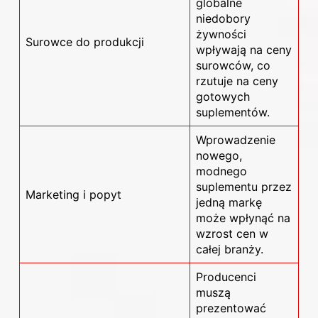
globalne
niedobory
żywności
Surowce do produkcji
wpływają na ceny
surowców, co
rzutuje na ceny
gotowych
suplementów.
Wprowadzenie
nowego,
modnego
suplementu przez
Marketing i popyt
jedną markę
może wpłynąć na
wzrost cen w
całej branży.
Producenci
muszą
prezentować