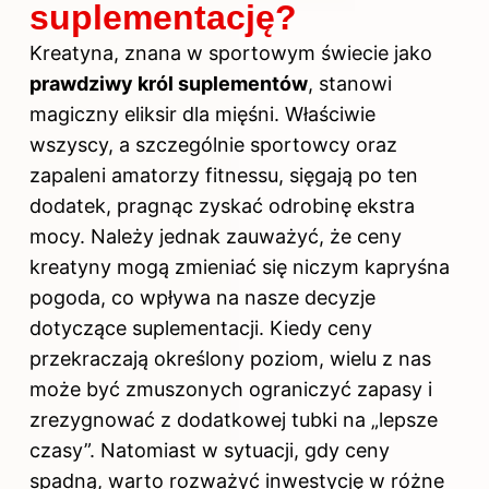
suplementację?
Kreatyna, znana w sportowym świecie jako
prawdziwy król suplementów
, stanowi
magiczny eliksir dla mięśni. Właściwie
wszyscy, a szczególnie sportowcy oraz
zapaleni amatorzy fitnessu, sięgają po ten
dodatek, pragnąc zyskać odrobinę ekstra
mocy. Należy jednak zauważyć, że ceny
kreatyny mogą zmieniać się niczym kapryśna
pogoda,
co wpływa na
nasze decyzje
dotyczące suplementacji. Kiedy ceny
przekraczają określony poziom, wielu z nas
może być zmuszonych ograniczyć zapasy i
zrezygnować z dodatkowej tubki na „lepsze
czasy”. Natomiast w sytuacji, gdy ceny
spadną, warto rozważyć inwestycję w różne