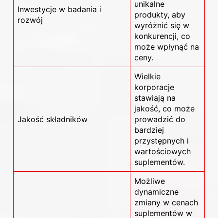
unikalne
Inwestycje w badania i
produkty, aby
rozwój
wyróżnić się w
konkurencji, co
może wpłynąć na
ceny.
Wielkie
korporacje
stawiają na
jakość, co może
Jakość składników
prowadzić do
bardziej
przystępnych i
wartościowych
suplementów
.
Możliwe
dynamiczne
zmiany w cenach
suplementów w