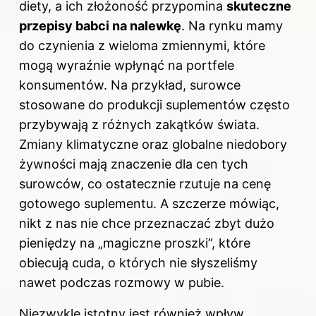
diety, a ich złożoność przypomina
skuteczne
przepisy babci na nalewkę
. Na rynku mamy
do czynienia z wieloma zmiennymi, które
mogą wyraźnie wpłynąć na portfele
konsumentów. Na przykład, surowce
stosowane do produkcji suplementów często
przybywają z różnych zakątków świata.
Zmiany klimatyczne oraz globalne niedobory
żywności mają znaczenie dla cen tych
surowców, co ostatecznie rzutuje na cenę
gotowego suplementu. A szczerze mówiąc,
nikt z nas nie chce przeznaczać zbyt dużo
pieniędzy na „magiczne proszki”, które
obiecują cuda, o których nie słyszeliśmy
nawet podczas rozmowy w pubie.
Niezwykle istotny jest również wpływ