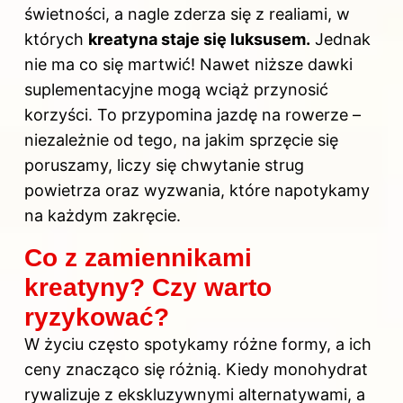
świetności, a nagle zderza się z realiami, w
których
kreatyna staje się luksusem.
Jednak
nie ma co się martwić! Nawet niższe dawki
suplementacyjne mogą wciąż przynosić
korzyści. To przypomina jazdę na rowerze –
niezależnie od tego, na jakim sprzęcie się
poruszamy, liczy się chwytanie strug
powietrza oraz wyzwania, które napotykamy
na każdym zakręcie.
Co z zamiennikami
kreatyny? Czy warto
ryzykować?
W życiu często spotykamy różne formy, a ich
ceny znacząco się różnią. Kiedy monohydrat
rywalizuje z ekskluzywnymi alternatywami, a