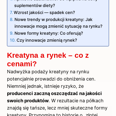
suplementów diety?
Wzrost jakości — spadek cen?
Nowe trendy w produkcji kreatyny: Jak
innowacje mogą zmienić sytuację na rynku?
Nowe formy kreatyny: Co oferują?
Czy innowacje zmienią rynek?
Kreatyna a rynek – co z
cenami?
Nadwyżka podaży kreatyny na rynku
potencjalnie prowadzi do obniżenia cen.
Niemniej jednak, istnieje ryzyko, że
producenci zaczną oszczędzać na jakości
swoich produktów
. W rezultacie na półkach
znajdą się tańsze, lecz mniej skuteczne formy
kreatyny. Przypomina to historię o „złotej