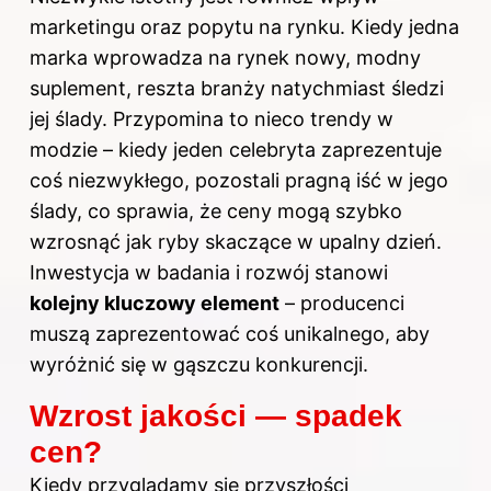
marketingu oraz popytu na rynku. Kiedy jedna
marka wprowadza na rynek nowy, modny
suplement, reszta branży natychmiast śledzi
jej ślady. Przypomina to nieco trendy w
modzie – kiedy jeden celebryta zaprezentuje
coś niezwykłego, pozostali pragną iść w jego
ślady, co sprawia, że ceny mogą szybko
wzrosnąć jak ryby skaczące w upalny dzień.
Inwestycja w badania i rozwój stanowi
kolejny kluczowy element
– producenci
muszą zaprezentować coś unikalnego, aby
wyróżnić się w gąszczu konkurencji.
Wzrost jakości — spadek
cen?
Kiedy przyglądamy się przyszłości