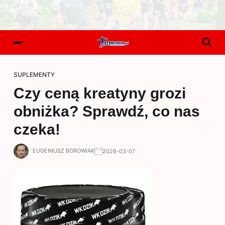
SUPLEMENTY
Czy ceną kreatyny grozi
obniżka? Sprawdź, co nas
czeka!
EUGENIUSZ BOROWIAK
2026-03-07