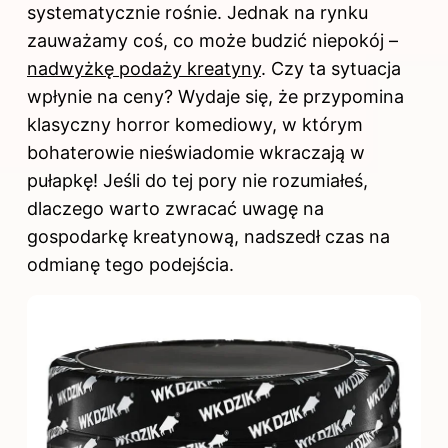
systematycznie rośnie. Jednak na rynku
zauważamy coś, co może budzić niepokój –
nadwyżkę podaży kreatyny
. Czy ta sytuacja
wpłynie na ceny? Wydaje się, że przypomina
klasyczny horror komediowy, w którym
bohaterowie nieświadomie wkraczają w
pułapkę! Jeśli do tej pory nie rozumiałeś,
dlaczego warto zwracać uwagę na
gospodarkę kreatynową, nadszedł czas na
odmianę tego podejścia.