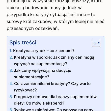
promocji na wszystkie rodzaje tłuszczy, które
obiecują budowanie masy, jednak w
przypadku kreatyny sytuacja jest inna – to
surowy król zakupów, w którym lepiej nie mieć
przesadnych oczekiwań.
Spis treści
Kreatyna a rynek – co z cenami?
Kreatyna w sporcie: Jak zmiany cen mogą
wpłynąć na suplementację?
Jak ceny wpływają na decyzje
suplementacyjne?
Co z zamiennikami kreatyny? Czy warto
ryzykować?
Prognozy cenowe dla branży suplementów
diety: Co mówią eksperci?
Rynkowe szaleństwo: Co wpływa na ceny