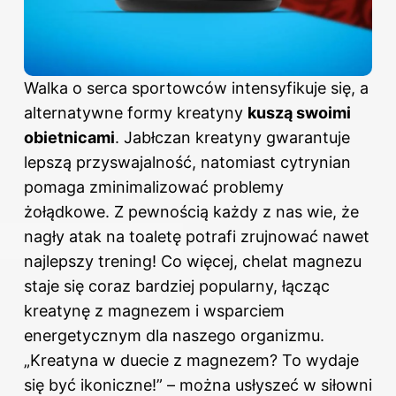
Walka o serca sportowców intensyfikuje się, a
alternatywne formy kreatyny
kuszą swoimi
obietnicami
. Jabłczan kreatyny gwarantuje
lepszą przyswajalność, natomiast cytrynian
pomaga zminimalizować problemy
żołądkowe. Z pewnością każdy z nas wie, że
nagły atak na toaletę potrafi zrujnować nawet
najlepszy trening! Co więcej, chelat magnezu
staje się coraz bardziej popularny, łącząc
kreatynę z magnezem i wsparciem
energetycznym dla naszego organizmu.
„Kreatyna w duecie z magnezem? To wydaje
się być ikoniczne!” – można usłyszeć w siłowni