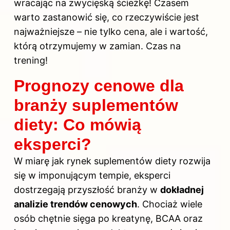
wracając na zwycięską ścieżkę! Czasem
warto zastanowić się, co rzeczywiście jest
najważniejsze – nie tylko cena, ale i wartość,
którą otrzymujemy w zamian. Czas na
trening!
Prognozy cenowe dla
branży suplementów
diety: Co mówią
eksperci?
W miarę jak rynek suplementów diety rozwija
się w imponującym tempie, eksperci
dostrzegają przyszłość branży w
dokładnej
analizie trendów cenowych
. Chociaż wiele
osób chętnie sięga po kreatynę, BCAA oraz