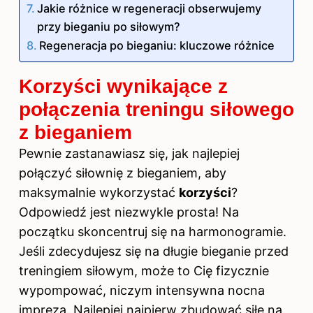
Jakie różnice w regeneracji obserwujemy
przy bieganiu po siłowym?
Regeneracja po bieganiu: kluczowe różnice
Korzyści wynikające z
połączenia treningu siłowego
z bieganiem
Pewnie zastanawiasz się, jak najlepiej
połączyć siłownię z bieganiem, aby
maksymalnie wykorzystać
korzyści
?
Odpowiedź jest niezwykle prosta! Na
początku skoncentruj się na harmonogramie.
Jeśli zdecydujesz się na długie bieganie przed
treningiem siłowym, może to Cię fizycznie
wypompować, niczym intensywna nocna
impreza. Najlepiej najpierw zbudować siłę na