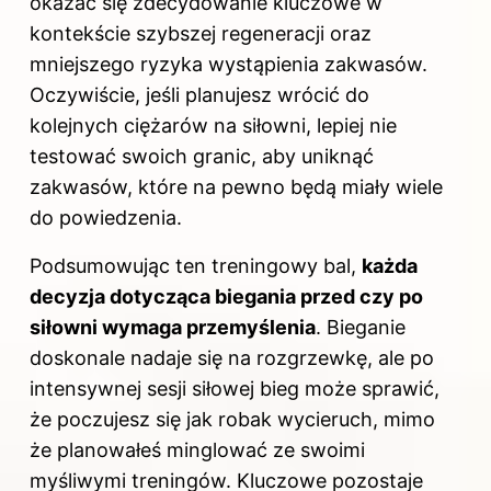
okazać się zdecydowanie kluczowe w
kontekście szybszej regeneracji oraz
mniejszego ryzyka wystąpienia zakwasów.
Oczywiście, jeśli planujesz wrócić do
kolejnych ciężarów na siłowni, lepiej nie
testować swoich granic, aby uniknąć
zakwasów, które na pewno będą miały wiele
do powiedzenia.
Podsumowując ten treningowy bal,
każda
decyzja dotycząca biegania przed czy po
siłowni wymaga przemyślenia
. Bieganie
doskonale nadaje się na rozgrzewkę, ale po
intensywnej sesji siłowej bieg może sprawić,
że poczujesz się jak robak wycieruch, mimo
że planowałeś minglować ze swoimi
myśliwymi treningów. Kluczowe pozostaje