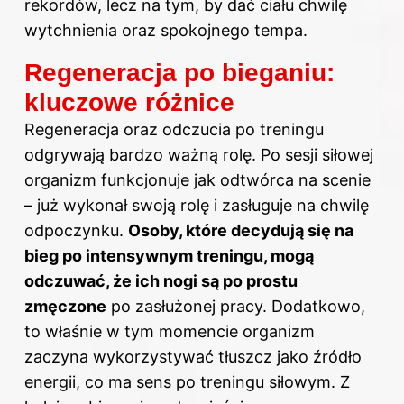
rekordów, lecz na tym, by dać ciału chwilę
wytchnienia oraz spokojnego tempa.
Regeneracja po bieganiu:
kluczowe różnice
Regeneracja oraz odczucia po treningu
odgrywają bardzo ważną rolę. Po sesji siłowej
organizm funkcjonuje jak odtwórca na scenie
– już wykonał swoją rolę i zasługuje na chwilę
odpoczynku.
Osoby, które decydują się na
bieg po intensywnym treningu, mogą
odczuwać, że ich nogi są po prostu
zmęczone
po zasłużonej pracy. Dodatkowo,
to właśnie w tym momencie organizm
zaczyna wykorzystywać tłuszcz jako źródło
energii, co ma sens po treningu siłowym. Z