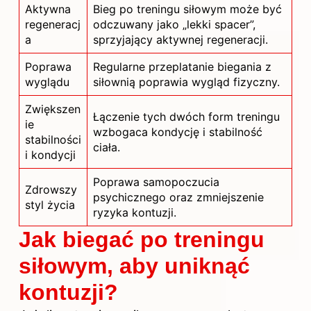
Aktywna
Bieg po treningu siłowym może być
regeneracj
odczuwany jako „lekki spacer”,
a
sprzyjający aktywnej regeneracji.
Poprawa
Regularne przeplatanie biegania z
wyglądu
siłownią poprawia wygląd fizyczny.
Zwiększen
Łączenie tych dwóch form treningu
ie
wzbogaca kondycję i stabilność
stabilności
ciała.
i kondycji
Poprawa samopoczucia
Zdrowszy
psychicznego oraz zmniejszenie
styl życia
ryzyka kontuzji.
Jak biegać po treningu
siłowym, aby uniknąć
kontuzji?