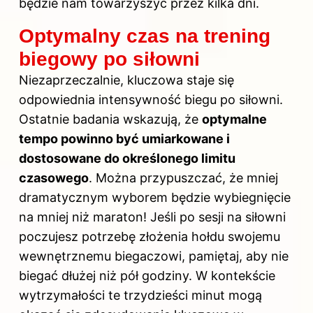
będzie nam towarzyszyć przez kilka dni.
Optymalny czas na trening
biegowy po siłowni
Niezaprzeczalnie, kluczowa staje się
odpowiednia intensywność biegu po siłowni.
Ostatnie badania wskazują, że
optymalne
tempo powinno być umiarkowane i
dostosowane do określonego limitu
czasowego
. Można przypuszczać, że mniej
dramatycznym wyborem będzie wybiegnięcie
na mniej niż maraton! Jeśli po sesji na
siłowni
poczujesz potrzebę złożenia hołdu swojemu
wewnętrznemu biegaczowi, pamiętaj, aby nie
biegać dłużej niż pół godziny. W kontekście
wytrzymałości te trzydzieści minut mogą