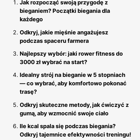
Jak rozpocząć swoją przygodę z
bieganiem? Początki biegania dla
każdego
Odkryj, jakie mięśnie angażujesz
podczas spaceru farmera
Najlepszy wybór: jaki rower fitness do
3000 zł wybrać na start?
Idealny strój na bieganie w 5 stopniach
— co wybrać, aby komfortowo pokonać
trasę?
Odkryj skuteczne metody, jak ćwiczyć z
gumą, aby wzmocnić swoje ciało
Ile kcal spala się podczas biegania?
Odkryj tajemnice efektywności treningu!