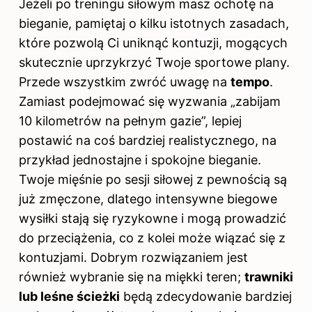
Jeżeli po treningu siłowym masz ochotę na
bieganie, pamiętaj o kilku istotnych zasadach,
które pozwolą Ci uniknąć kontuzji, mogących
skutecznie uprzykrzyć Twoje sportowe plany.
Przede wszystkim zwróć uwagę na
tempo
.
Zamiast podejmować się wyzwania „zabijam
10 kilometrów na pełnym gazie”, lepiej
postawić na coś bardziej realistycznego, na
przykład jednostajne i spokojne bieganie.
Twoje mięśnie po sesji siłowej z pewnością są
już zmęczone, dlatego intensywne biegowe
wysiłki stają się ryzykowne i mogą prowadzić
do przeciążenia, co z kolei może wiązać się z
kontuzjami. Dobrym rozwiązaniem jest
również wybranie się na miękki teren;
trawniki
lub leśne ścieżki
będą zdecydowanie bardziej