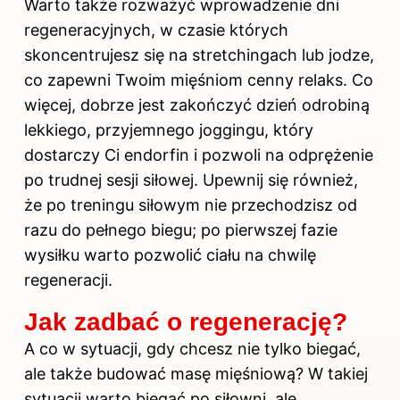
Warto także rozważyć wprowadzenie dni
regeneracyjnych, w czasie których
skoncentrujesz się na stretchingach lub jodze,
co zapewni Twoim mięśniom cenny relaks. Co
więcej, dobrze jest zakończyć dzień odrobiną
lekkiego, przyjemnego joggingu, który
dostarczy Ci endorfin i pozwoli na odprężenie
po trudnej sesji siłowej. Upewnij się również,
że po treningu siłowym nie przechodzisz od
razu do pełnego biegu; po pierwszej fazie
wysiłku warto pozwolić ciału na chwilę
regeneracji.
Jak zadbać o regenerację?
A co w sytuacji, gdy chcesz nie tylko biegać,
ale także budować masę mięśniową? W takiej
sytuacji warto biegać po siłowni, ale