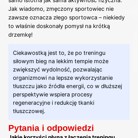
samo istotna jak sama aktywność fizyczna.
Jak wiadomo, zmęczony sportowiec nie
zawsze oznacza złego sportowca – niekiedy
to właśnie doskonały pomysł na krótką
drzemkę!
Ciekawostką jest to, że po treningu
siłowym bieg na lekkim tempie może
zwiększyć wydolność, pozwalając
organizmowi na lepsze wykorzystanie
tłuszczu jako źródła energii, co w dłuższej
perspektywie wspiera procesy
regeneracyjne i redukcję tkanki
tłuszczowej.
Pytania i odpowiedzi
Jakie korzyści płyną z łączenia treningu