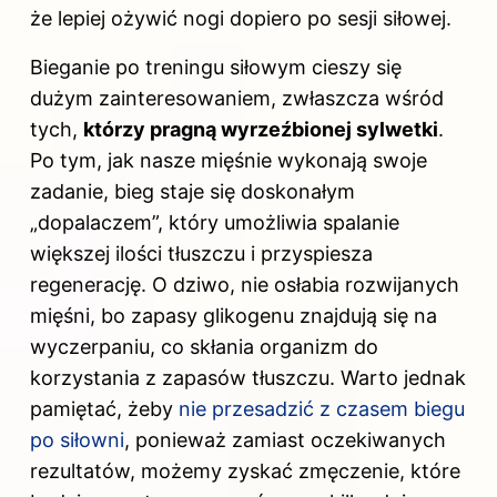
że lepiej ożywić nogi dopiero po sesji siłowej.
Bieganie po treningu siłowym cieszy się
dużym zainteresowaniem, zwłaszcza wśród
tych,
którzy pragną wyrzeźbionej sylwetki
.
Po tym, jak nasze mięśnie wykonają swoje
zadanie, bieg staje się doskonałym
„dopalaczem”, który umożliwia spalanie
większej ilości tłuszczu i przyspiesza
regenerację. O dziwo, nie osłabia rozwijanych
mięśni, bo zapasy glikogenu znajdują się na
wyczerpaniu, co skłania organizm do
korzystania z zapasów tłuszczu. Warto jednak
pamiętać, żeby
nie przesadzić z czasem biegu
po siłowni
, ponieważ zamiast oczekiwanych
rezultatów, możemy zyskać zmęczenie, które