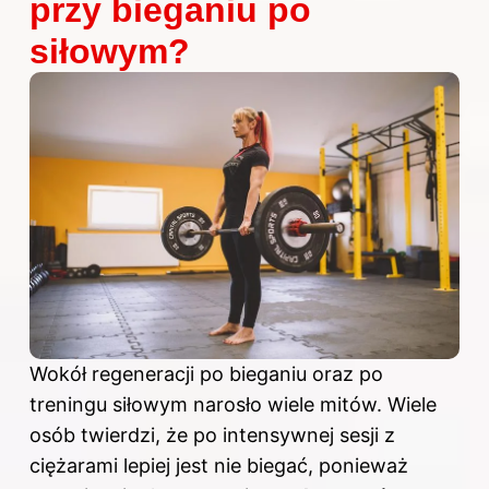
przy bieganiu po
siłowym?
Wokół regeneracji po bieganiu oraz po
treningu siłowym narosło wiele mitów. Wiele
osób twierdzi, że po intensywnej sesji z
ciężarami lepiej jest nie biegać, ponieważ