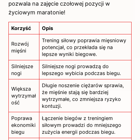
pozwala na zajęcie czołowej pozycji w
życiowym maratonie!
Korzyść
Opis
Trening siłowy poprawia mięsniowy
Rozwój
potencjał, co przekłada się na
mięśni
lepsze wyniki biegowe.
Silniejsze
Silniejsze nogi prowadzą do
nogi
lepszego wybicia podczas biegu.
Długie noszenie ciężarów sprawia,
Większa
że mięśnie stają się bardziej
wytrzymał
wytrzymałe, co zmniejsza ryzyko
ość
kontuzji.
Poprawa
Łączenie biegów z treningiem
ekonomiki
siłowym prowadzi do mniejszego
biegu
zużycia energii podczas biegu.