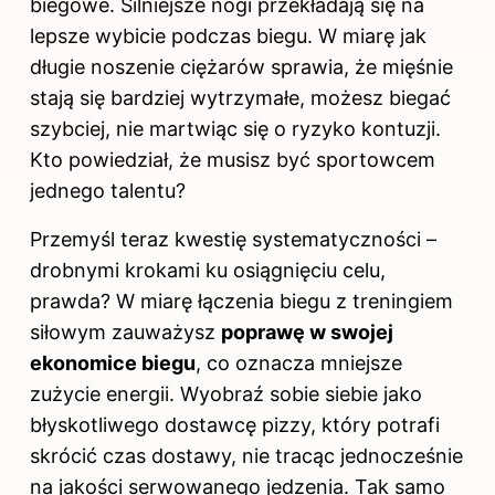
biegowe. Silniejsze nogi przekładają się na
lepsze wybicie podczas biegu. W miarę jak
długie noszenie ciężarów sprawia, że mięśnie
stają się bardziej wytrzymałe, możesz biegać
szybciej, nie martwiąc się o ryzyko kontuzji.
Kto powiedział, że musisz być sportowcem
jednego talentu?
Przemyśl teraz kwestię systematyczności –
drobnymi krokami ku osiągnięciu celu,
prawda? W miarę łączenia biegu z treningiem
siłowym zauważysz
poprawę w swojej
ekonomice biegu
, co oznacza mniejsze
zużycie energii. Wyobraź sobie siebie jako
błyskotliwego dostawcę pizzy, który potrafi
skrócić czas dostawy, nie tracąc jednocześnie
na jakości serwowanego jedzenia. Tak samo