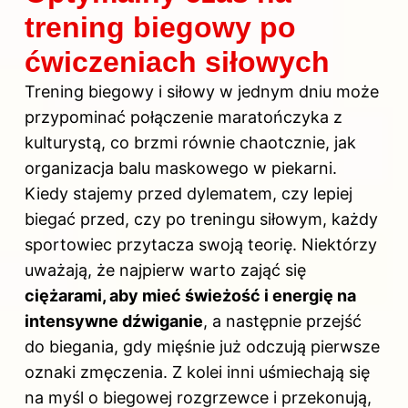
trening biegowy po
ćwiczeniach siłowych
Trening biegowy i siłowy w jednym dniu może
przypominać połączenie maratończyka z
kulturystą, co brzmi równie chaotcznie, jak
organizacja balu maskowego w piekarni.
Kiedy stajemy przed dylematem, czy lepiej
biegać przed, czy po treningu siłowym, każdy
sportowiec przytacza swoją teorię. Niektórzy
uważają, że najpierw warto zająć się
ciężarami, aby mieć świeżość i energię na
intensywne dźwiganie
, a następnie przejść
do biegania, gdy mięśnie już odczują pierwsze
oznaki zmęczenia. Z kolei inni uśmiechają się
na myśl o biegowej rozgrzewce i przekonują,