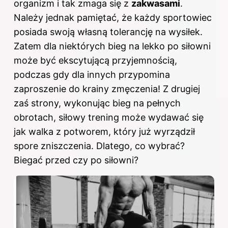
organizm i tak zmaga się z
zakwasami
.
Należy jednak pamiętać, że każdy sportowiec
posiada swoją własną tolerancję na wysiłek.
Zatem dla niektórych bieg na lekko po siłowni
może być ekscytującą przyjemnością,
podczas gdy dla innych przypomina
zaproszenie do krainy zmęczenia! Z drugiej
zaś strony, wykonując bieg na pełnych
obrotach, siłowy trening może wydawać się
jak walka z potworem, który już wyrządził
spore zniszczenia. Dlatego, co wybrać?
Biegać przed czy po siłowni?