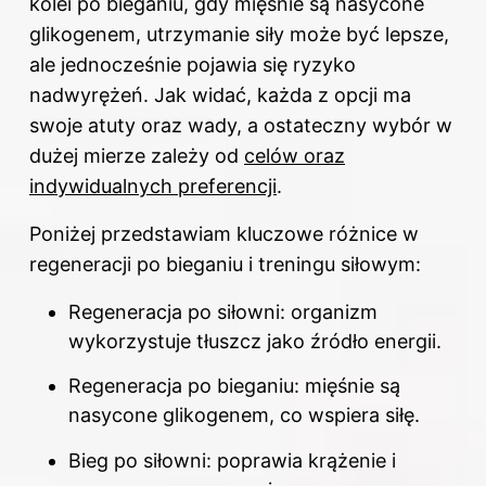
kolei po bieganiu, gdy mięśnie są nasycone
glikogenem, utrzymanie siły może być lepsze,
ale jednocześnie pojawia się ryzyko
nadwyrężeń. Jak widać, każda z opcji ma
swoje atuty oraz wady, a ostateczny wybór w
dużej mierze zależy od
celów oraz
indywidualnych preferencji
.
Poniżej przedstawiam kluczowe różnice w
regeneracji po bieganiu i treningu siłowym:
Regeneracja po siłowni: organizm
wykorzystuje tłuszcz jako źródło energii.
Regeneracja po bieganiu: mięśnie są
nasycone glikogenem, co wspiera siłę.
Bieg po siłowni: poprawia krążenie i