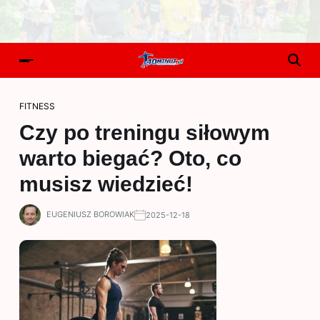
FITNESS
Czy po treningu siłowym
warto biegać? Oto, co
musisz wiedzieć!
EUGENIUSZ BOROWIAK
2025-12-18