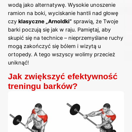
wodą jako alternatywę. Wysokie unoszenie
ramion na boki, wyciskanie hantli nad głowę
czy
klasyczne „Arnoldki”
sprawią, że Twoje
barki poczują się jak w raju. Pamiętaj, aby
skupić się na technice – nieprzemyślane ruchy
mogą zakończyć się bólem i wizytą u
ortopedy. A tego wszyscy wolimy przecież
uniknąć!
Jak zwiększyć efektywność
treningu barków?