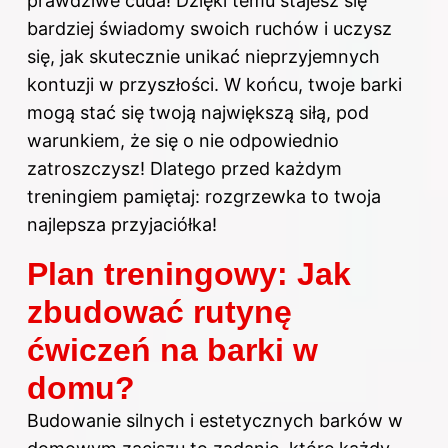
prawdziwe cuda! Dzięki temu stajesz się
bardziej świadomy swoich ruchów i uczysz
się, jak skutecznie unikać nieprzyjemnych
kontuzji w przyszłości. W końcu, twoje barki
mogą stać się twoją największą siłą, pod
warunkiem, że się o nie odpowiednio
zatroszczysz! Dlatego przed każdym
treningiem pamiętaj: rozgrzewka to twoja
najlepsza przyjaciółka!
Plan treningowy: Jak
zbudować rutynę
ćwiczeń na barki w
domu?
Budowanie silnych i estetycznych barków w