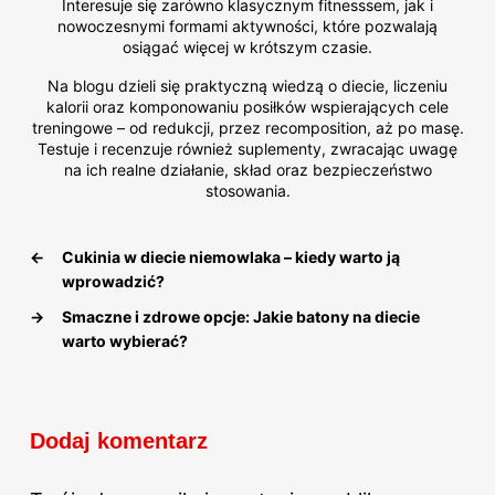
Interesuje się zarówno klasycznym fitnesssem, jak i
nowoczesnymi formami aktywności, które pozwalają
osiągać więcej w krótszym czasie.
Na blogu dzieli się praktyczną wiedzą o diecie, liczeniu
kalorii oraz komponowaniu posiłków wspierających cele
treningowe – od redukcji, przez recomposition, aż po masę.
Testuje i recenzuje również suplementy, zwracając uwagę
na ich realne działanie, skład oraz bezpieczeństwo
stosowania.
←
Cukinia w diecie niemowlaka – kiedy warto ją
wprowadzić?
→
Smaczne i zdrowe opcje: Jakie batony na diecie
warto wybierać?
Dodaj komentarz