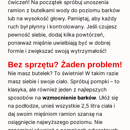
ćwiczeń! Na początek spróbuj unoszenia
ramion z butelkami wody do poziomu barków
lub na wysokość głowy. Pamiętaj, aby każdy
ruch był płynny i kontrolowany. Jeśli czujesz
pewność siebie, dodaj kilka powtórzeń,
ponieważ mięśnie uwielbiają być w dobrej
formie i zwiększać swoją wytrzymałość!
Bez sprzętu? Żaden problem!
Nie masz butelek? To świetnie! W takim razie
masz siebie i swoje ciało. Spróbuj pompki – to
klasyka, ale również jeden z najlepszych
sposobów na
wzmocnienie barków
. Ułóż się
na podłodze, unieś wszystkie 2,5 litra ciała i
daj swoim mięśniom ramion szansę na
osiągnięcie najwyższego poziomu. Nie