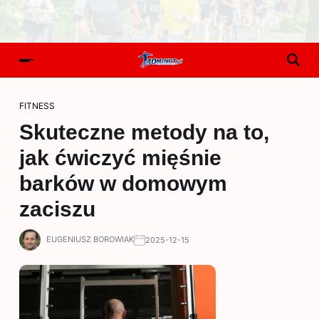
FITNESS
Skuteczne metody na to,
jak ćwiczyć mięśnie
barków w domowym
zaciszu
EUGENIUSZ BOROWIAK
2025-12-15