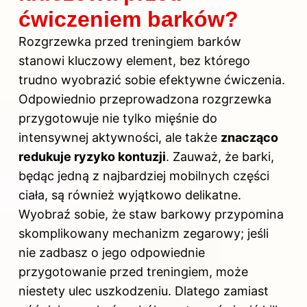
ćwiczeniem barków?
Rozgrzewka przed treningiem barków
stanowi kluczowy element, bez którego
trudno wyobrazić sobie efektywne ćwiczenia.
Odpowiednio przeprowadzona rozgrzewka
przygotowuje nie tylko mięśnie do
intensywnej aktywności, ale także
znacząco
redukuje ryzyko kontuzji
. Zauważ, że barki,
będąc jedną z najbardziej mobilnych części
ciała, są również wyjątkowo delikatne.
Wyobraź sobie, że staw barkowy przypomina
skomplikowany mechanizm zegarowy; jeśli
nie zadbasz o jego odpowiednie
przygotowanie przed treningiem, może
niestety ulec uszkodzeniu. Dlatego zamiast