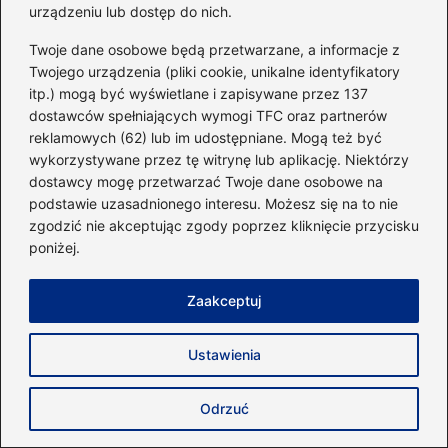
podczas pisania kolejnych komentarzy.
urządzeniu lub dostęp do nich.
Twoje dane osobowe będą przetwarzane, a informacje z
Twojego urządzenia (pliki cookie, unikalne identyfikatory
itp.) mogą być wyświetlane i zapisywane przez 137
dostawców spełniających wymogi TFC oraz partnerów
Poczytaj więcej
reklamowych (62) lub im udostępniane. Mogą też być
wykorzystywane przez tę witrynę lub aplikację. Niektórzy
dostawcy mogę przetwarzać Twoje dane osobowe na
podstawie uzasadnionego interesu. Możesz się na to nie
zgodzić nie akceptując zgody poprzez kliknięcie przycisku
poniżej.
Zaakceptuj
Ustawienia
Odkryj tajemnice, jak działają mięśnie
Odrzuć
antagonistyczne w treningu i