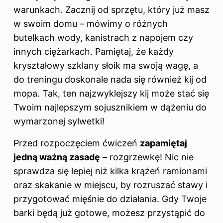
warunkach. Zacznij od sprzętu, który już masz
w swoim domu – mówimy o różnych
butelkach wody, kanistrach z napojem czy
innych ciężarkach. Pamiętaj, że każdy
kryształowy szklany słoik ma swoją wagę, a
do treningu doskonale nada się również kij od
mopa. Tak, ten najzwyklejszy kij może stać się
Twoim najlepszym sojusznikiem w dążeniu do
wymarzonej sylwetki!
Przed rozpoczęciem ćwiczeń
zapamiętaj
jedną ważną zasadę
– rozgrzewkę! Nic nie
sprawdza się lepiej niż kilka krążeń ramionami
oraz skakanie w miejscu, by rozruszać stawy i
przygotować mięśnie do działania. Gdy Twoje
barki będą już gotowe, możesz przystąpić do