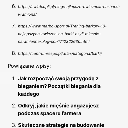
https://swiatsupli.pl/blog/najlepsze-cwiczenia-na-barki-
i-ramiona/
https://www.marbo-sport.pl/Trening-barkow-10-
najlepszych-cwiczen-na-barki-czyli-miesnie-
naramienne-blog-pol-1712322630.html
https://centrumrespo.pl/atlas/kategoria/barki/
Powiązane wpisy:
Jak rozpocząć swoją przygodę z
bieganiem? Początki biegania dla
każdego
Odkryj, jakie mięśnie angażujesz
podczas spaceru farmera
Skuteczne strategie na budowanie