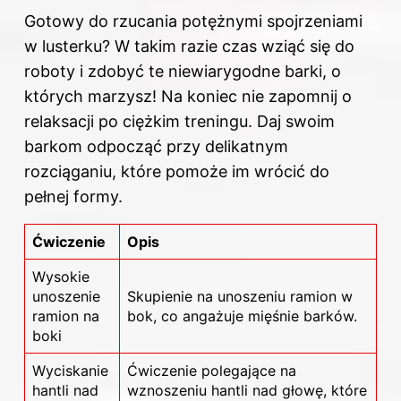
Gotowy do rzucania potężnymi spojrzeniami
w lusterku? W takim razie czas wziąć się do
roboty i zdobyć te niewiarygodne barki, o
których marzysz! Na koniec nie zapomnij o
relaksacji po ciężkim treningu. Daj swoim
barkom odpocząć przy delikatnym
rozciąganiu, które pomoże im wrócić do
pełnej formy.
Ćwiczenie
Opis
Wysokie
unoszenie
Skupienie na unoszeniu ramion w
ramion na
bok, co angażuje mięśnie barków.
boki
Wyciskanie
Ćwiczenie polegające na
hantli nad
wznoszeniu hantli nad głowę, które