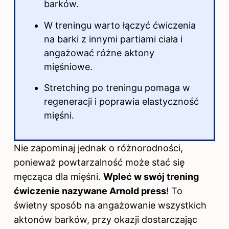
barków.
W treningu warto łączyć ćwiczenia
na barki z innymi partiami ciała i
angażować różne aktony
mięśniowe.
Stretching po treningu pomaga w
regeneracji i poprawia elastyczność
mięśni.
Nie zapominaj jednak o różnorodności,
ponieważ powtarzalność może stać się
męcząca dla mięśni.
Wpleć w swój trening
ćwiczenie nazywane Arnold press
! To
świetny sposób na angażowanie wszystkich
aktonów barków, przy okazji dostarczając