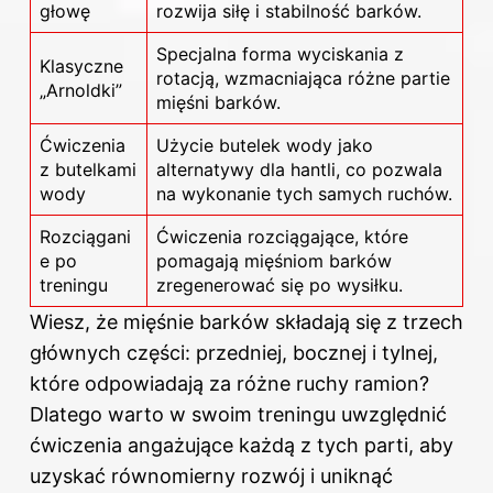
głowę
rozwija siłę i stabilność barków.
Specjalna forma wyciskania z
Klasyczne
rotacją, wzmacniająca różne partie
„Arnoldki”
mięśni barków.
Ćwiczenia
Użycie butelek wody jako
z butelkami
alternatywy dla hantli, co pozwala
wody
na wykonanie tych samych ruchów.
Rozciągani
Ćwiczenia rozciągające, które
e po
pomagają mięśniom barków
treningu
zregenerować się po wysiłku.
Wiesz, że mięśnie barków składają się z trzech
głównych części: przedniej, bocznej i tylnej,
które odpowiadają za różne ruchy ramion?
Dlatego warto w swoim treningu uwzględnić
ćwiczenia angażujące każdą z tych parti, aby
uzyskać równomierny rozwój i uniknąć