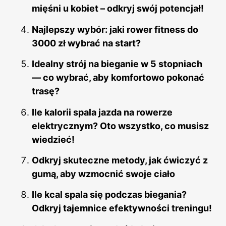
mięśni u kobiet – odkryj swój potencjał!
Najlepszy wybór: jaki rower fitness do
3000 zł wybrać na start?
Idealny strój na bieganie w 5 stopniach
— co wybrać, aby komfortowo pokonać
trasę?
Ile kalorii spala jazda na rowerze
elektrycznym? Oto wszystko, co musisz
wiedzieć!
Odkryj skuteczne metody, jak ćwiczyć z
gumą, aby wzmocnić swoje ciało
Ile kcal spala się podczas biegania?
Odkryj tajemnice efektywności treningu!