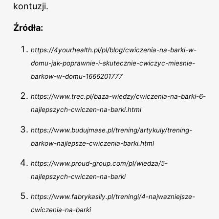
kontuzji.
Źródła:
https://4yourhealth.pl/pl/blog/cwiczenia-na-barki-w-
domu-jak-poprawnie-i-skutecznie-cwiczyc-miesnie-
barkow-w-domu-1666201777
https://www.trec.pl/baza-wiedzy/cwiczenia-na-barki-6-
najlepszych-cwiczen-na-barki.html
https://www.budujmase.pl/trening/artykuly/trening-
barkow-najlepsze-cwiczenia-barki.html
https://www.proud-group.com/pl/wiedza/5-
najlepszych-cwiczen-na-barki
https://www.fabrykasily.pl/treningi/4-najwazniejsze-
cwiczenia-na-barki