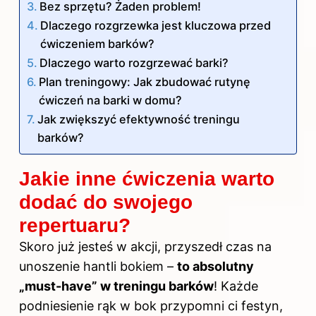
Bez sprzętu? Żaden problem!
Dlaczego rozgrzewka jest kluczowa przed
ćwiczeniem barków?
Dlaczego warto rozgrzewać barki?
Plan treningowy: Jak zbudować rutynę
ćwiczeń na barki w domu?
Jak zwiększyć efektywność treningu
barków?
Jakie inne ćwiczenia warto
dodać do swojego
repertuaru?
Skoro już jesteś w akcji, przyszedł czas na
unoszenie hantli bokiem –
to absolutny
„must-have” w treningu barków
! Każde
podniesienie rąk w bok przypomni ci festyn,