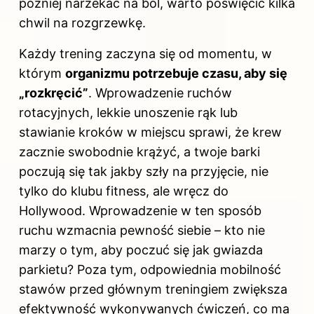
później narzekać na ból, warto poświęcić kilka
chwil na rozgrzewkę.
Każdy trening zaczyna się od momentu, w
którym
organizmu potrzebuje czasu, aby się
„rozkręcić”
. Wprowadzenie ruchów
rotacyjnych, lekkie unoszenie rąk lub
stawianie kroków w miejscu sprawi, że krew
zacznie swobodnie krążyć, a twoje barki
poczują się tak jakby szły na przyjęcie, nie
tylko do klubu fitness, ale wręcz do
Hollywood. Wprowadzenie w ten sposób
ruchu wzmacnia pewność siebie – kto nie
marzy o tym, aby poczuć się jak gwiazda
parkietu? Poza tym, odpowiednia mobilność
stawów przed głównym treningiem zwiększa
efektywność wykonywanych ćwiczeń, co ma