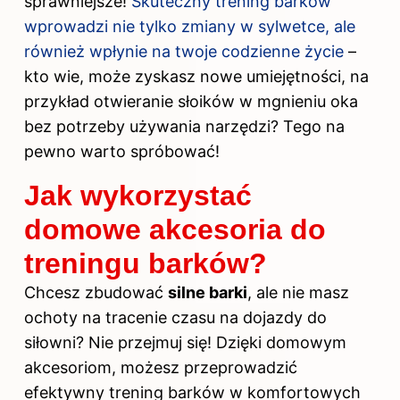
sprawniejsze!
Skuteczny trening barków
wprowadzi nie tylko zmiany w sylwetce, ale
również wpłynie na twoje codzienne życie
–
kto wie, może zyskasz nowe umiejętności, na
przykład otwieranie słoików w mgnieniu oka
bez potrzeby używania narzędzi? Tego na
pewno warto spróbować!
Jak wykorzystać
domowe akcesoria do
treningu barków?
Chcesz zbudować
silne barki
, ale nie masz
ochoty na tracenie czasu na dojazdy do
siłowni? Nie przejmuj się! Dzięki domowym
akcesoriom, możesz przeprowadzić
efektywny trening barków w komfortowych