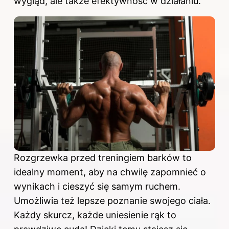
wygląd, ale także efektywność w działaniu.
Rozgrzewka przed treningiem barków to
idealny moment, aby na chwilę zapomnieć o
wynikach i cieszyć się samym ruchem.
Umożliwia też lepsze poznanie swojego ciała.
Każdy skurcz, każde uniesienie rąk to