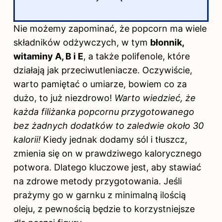
Nie możemy zapominać, że popcorn ma wiele
składników odżywczych, w tym
błonnik,
witaminy A, B i E
, a także polifenole, które
działają jak przeciwutleniacze. Oczywiście,
warto pamiętać o umiarze, bowiem co za
dużo, to już niezdrowo!
Warto wiedzieć, że
każda filiżanka popcornu przygotowanego
bez żadnych dodatków to zaledwie około 30
kalorii!
Kiedy jednak dodamy sól i tłuszcz,
zmienia się on w prawdziwego kalorycznego
potwora. Dlatego kluczowe jest, aby stawiać
na zdrowe metody przygotowania. Jeśli
prażymy go w garnku z minimalną ilością
oleju, z pewnością będzie to korzystniejsze