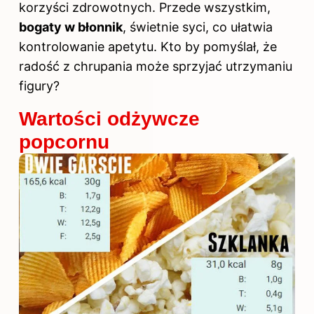
korzyści zdrowotnych. Przede wszystkim,
bogaty w błonnik
, świetnie syci, co ułatwia
kontrolowanie apetytu. Kto by pomyślał, że
radość z chrupania może sprzyjać utrzymaniu
figury?
Wartości odżywcze
popcornu