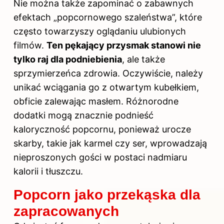
Nie można także zapominać o zabawnych
efektach „popcornowego szaleństwa”, które
często towarzyszy oglądaniu ulubionych
filmów.
Ten pękający przysmak stanowi nie
tylko raj dla podniebienia
, ale także
sprzymierzeńca zdrowia. Oczywiście, należy
unikać wciągania go z otwartym kubełkiem,
obficie zalewając masłem. Różnorodne
dodatki mogą znacznie podnieść
kaloryczność popcornu, ponieważ urocze
skarby, takie jak karmel czy ser, wprowadzają
nieproszonych gości w postaci nadmiaru
kalorii i tłuszczu.
Popcorn jako przekąska dla
zapracowanych