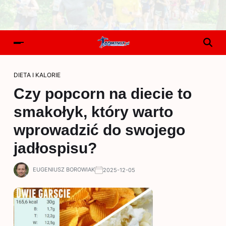
DIETA I KALORIE
Czy popcorn na diecie to
smakołyk, który warto
wprowadzić do swojego
jadłospisu?
EUGENIUSZ BOROWIAK
2025-12-05