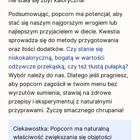
nie stała się zbyt kaloryczna!
Podsumowując, popcorn ma potencjał, aby
stać się naszym najgorszym wrogiem lub
najlepszym przyjacielem w diecie. Kwestia
sprowadza się do metody przygotowania
oraz ilości dodatków.
Czy stanie się
niskokaloryczną, bogatą w wartości
odżywcze przekąską, czy też tłustą pułapką?
Wybór należy do nas. Dlatego jeśli pragniesz,
aby popcorn zagościł w twoim menu bez
wyrzutów sumienia, stawiaj na zdrowe
przepisy i eksperymentuj z naturalnymi
przyprawami. Życzę smacznego chrupania!
Ciekawostka: Popcorn ma naturalną
właściwość zwiększania się objętości