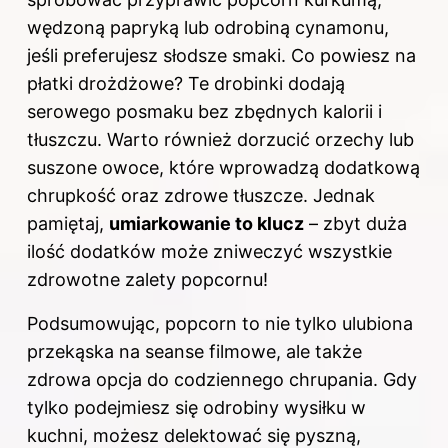
wędzoną papryką lub odrobiną cynamonu,
jeśli preferujesz słodsze smaki. Co powiesz na
płatki drożdżowe? Te drobinki dodają
serowego posmaku bez zbędnych kalorii i
tłuszczu. Warto również dorzucić orzechy lub
suszone owoce, które wprowadzą dodatkową
chrupkość oraz zdrowe tłuszcze. Jednak
pamiętaj,
umiarkowanie to klucz
– zbyt duża
ilość dodatków może zniweczyć wszystkie
zdrowotne zalety popcornu!
Podsumowując, popcorn to nie tylko ulubiona
przekąska na seanse filmowe, ale także
zdrowa opcja do codziennego chrupania. Gdy
tylko podejmiesz się odrobiny wysiłku w
kuchni, możesz delektować się pyszną,