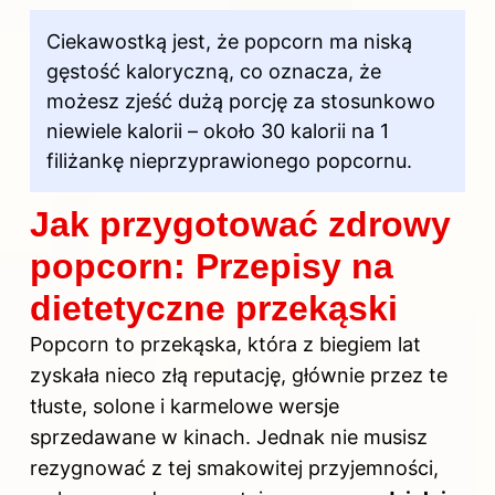
Ciekawostką jest, że popcorn ma niską
gęstość kaloryczną, co oznacza, że
możesz zjeść dużą porcję za stosunkowo
niewiele kalorii – około 30 kalorii na 1
filiżankę nieprzyprawionego popcornu.
Jak przygotować zdrowy
popcorn: Przepisy na
dietetyczne przekąski
Popcorn to przekąska, która z biegiem lat
zyskała nieco złą reputację, głównie przez te
tłuste, solone i karmelowe wersje
sprzedawane w kinach. Jednak nie musisz
rezygnować z tej smakowitej przyjemności,