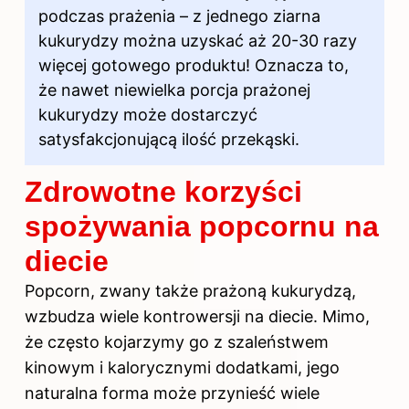
podczas prażenia – z jednego ziarna
kukurydzy można uzyskać aż 20-30 razy
więcej gotowego produktu! Oznacza to,
że nawet niewielka porcja prażonej
kukurydzy może dostarczyć
satysfakcjonującą ilość przekąski.
Zdrowotne korzyści
spożywania popcornu na
diecie
Popcorn, zwany także prażoną kukurydzą,
wzbudza wiele kontrowersji na diecie. Mimo,
że często kojarzymy go z szaleństwem
kinowym i kalorycznymi dodatkami, jego
naturalna forma może przynieść wiele