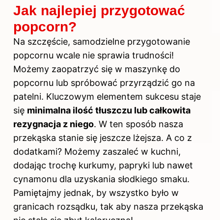
Jak najlepiej przygotować
popcorn?
Na szczęście, samodzielne przygotowanie
popcornu wcale nie sprawia trudności!
Możemy zaopatrzyć się w maszynkę do
popcornu lub spróbować przyrządzić go na
patelni. Kluczowym elementem sukcesu staje
się
minimalna ilość tłuszczu lub całkowita
rezygnacja z niego
. W ten sposób nasza
przekąska stanie się jeszcze lżejsza. A co z
dodatkami? Możemy zaszaleć w kuchni,
dodając trochę kurkumy, papryki lub nawet
cynamonu dla uzyskania słodkiego smaku.
Pamiętajmy jednak, by wszystko było w
granicach rozsądku, tak aby nasza przekąska