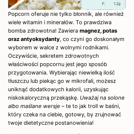
Popcorn oferuje nie tylko błonnik, ale również
wiele witamin i minerałów. To prawdziwa
bomba zdrowotna! Zawiera
magnez, potas
oraz antyoksydanty
, co czyni go doskonałym
wyborem w walce z wolnymi rodnikami.
Oczywiście, sekretem zdrowotnych
właściwości popcornu jest jego sposób
przygotowania. Wybierając niewielką ilość
tłuszczu lub piekąc go w mikrofali, możesz
uniknąć dodatkowych
kalorii
, uzyskując
niskokaloryczną przekąskę.
Uważaj na solone
albo maślane wersje
– te to jak troll w baśni,
który czeka na ciebie, gotowy, by zrujnować
twoje dietetyczne postanowienia!