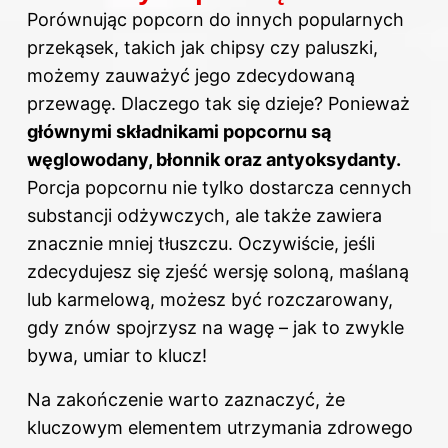
Porównując popcorn do innych popularnych
przekąsek, takich jak chipsy czy paluszki,
możemy zauważyć jego zdecydowaną
przewagę. Dlaczego tak się dzieje? Ponieważ
głównymi składnikami popcornu są
węglowodany, błonnik oraz antyoksydanty.
Porcja popcornu nie tylko dostarcza cennych
substancji odżywczych, ale także zawiera
znacznie mniej tłuszczu. Oczywiście, jeśli
zdecydujesz się zjeść wersję soloną, maślaną
lub karmelową, możesz być rozczarowany,
gdy znów spojrzysz na wagę – jak to zwykle
bywa, umiar to klucz!
Na zakończenie warto zaznaczyć, że
kluczowym elementem utrzymania zdrowego