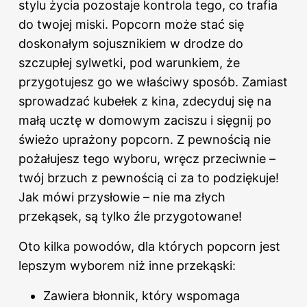
stylu życia pozostaje kontrola tego, co trafia
do twojej miski. Popcorn może stać się
doskonałym sojusznikiem w drodze do
szczupłej sylwetki, pod warunkiem, że
przygotujesz go we właściwy sposób. Zamiast
sprowadzać kubełek z kina, zdecyduj się na
małą ucztę w domowym zaciszu i sięgnij po
świeżo uprażony popcorn. Z pewnością nie
pożałujesz tego wyboru, wręcz przeciwnie –
twój brzuch z pewnością ci za to podziękuje!
Jak mówi przysłowie – nie ma złych
przekąsek, są tylko źle przygotowane!
Oto kilka powodów, dla których popcorn jest
lepszym wyborem niż inne przekąski:
Zawiera błonnik, który wspomaga