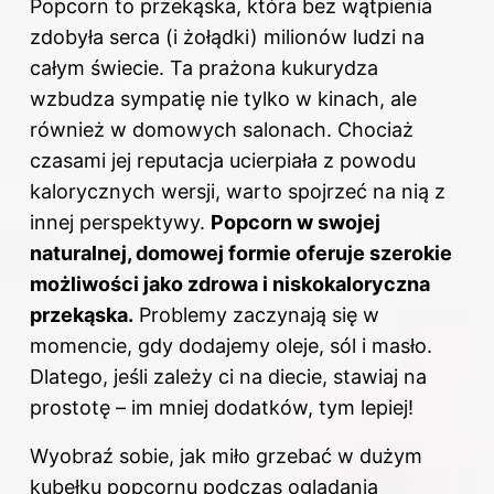
Popcorn to przekąska, która bez wątpienia
zdobyła serca (i żołądki) milionów ludzi na
całym świecie. Ta prażona kukurydza
wzbudza sympatię nie tylko w kinach, ale
również w domowych salonach. Chociaż
czasami jej reputacja ucierpiała z powodu
kalorycznych wersji, warto spojrzeć na nią z
innej perspektywy.
Popcorn w swojej
naturalnej, domowej formie oferuje szerokie
możliwości jako zdrowa i niskokaloryczna
przekąska.
Problemy zaczynają się w
momencie, gdy dodajemy oleje, sól i masło.
Dlatego, jeśli zależy ci na diecie, stawiaj na
prostotę – im mniej dodatków, tym lepiej!
Wyobraź sobie, jak miło grzebać w dużym
kubełku popcornu podczas oglądania