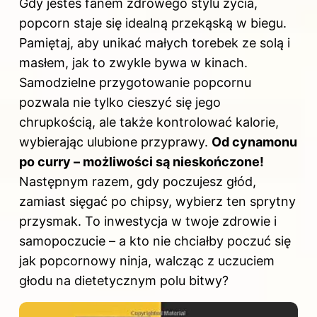
Gdy jesteś fanem zdrowego stylu życia,
popcorn staje się idealną przekąską w biegu.
Pamiętaj, aby unikać małych torebek ze solą i
masłem, jak to zwykle bywa w kinach.
Samodzielne przygotowanie popcornu
pozwala nie tylko cieszyć się jego
chrupkością, ale także kontrolować kalorie,
wybierając ulubione przyprawy.
Od cynamonu
po curry – możliwości są nieskończone!
Następnym razem, gdy poczujesz głód,
zamiast sięgać po chipsy, wybierz ten sprytny
przysmak. To inwestycja w twoje zdrowie i
samopoczucie – a kto nie chciałby poczuć się
jak popcornowy ninja, walcząc z uczuciem
głodu na dietetycznym polu bitwy?