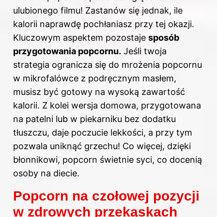
ulubionego filmu! Zastanów się jednak, ile
kalorii naprawdę pochłaniasz przy tej okazji.
Kluczowym aspektem pozostaje
sposób
przygotowania popcornu.
Jeśli twoja
strategia ogranicza się do mrożenia popcornu
w mikrofalówce z podręcznym masłem,
musisz być gotowy na wysoką zawartość
kalorii. Z kolei wersja domowa, przygotowana
na patelni lub w piekarniku bez dodatku
tłuszczu, daje poczucie lekkości, a przy tym
pozwala uniknąć grzechu! Co więcej, dzięki
błonnikowi, popcorn świetnie syci, co docenią
osoby
na diecie
.
Popcorn na czołowej pozycji
w zdrowych przekąskach