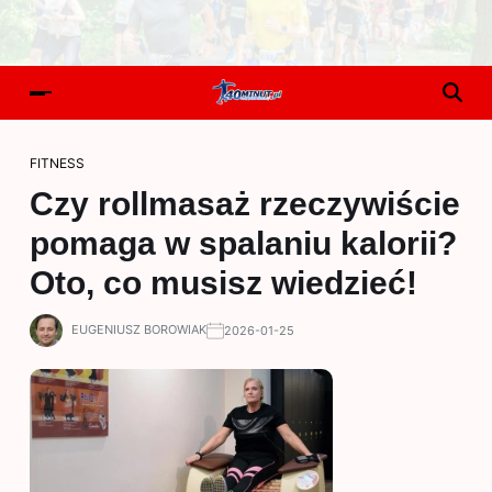
FITNESS
Czy rollmasaż rzeczywiście
pomaga w spalaniu kalorii?
Oto, co musisz wiedzieć!
EUGENIUSZ BOROWIAK
2026-01-25