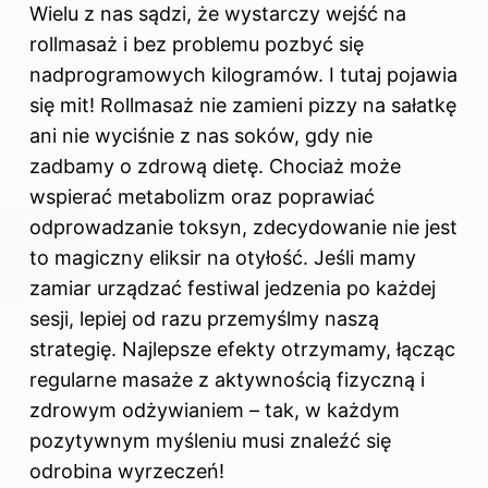
Wielu z nas sądzi, że wystarczy wejść na
rollmasaż i bez problemu pozbyć się
nadprogramowych kilogramów. I tutaj pojawia
się mit! Rollmasaż nie zamieni pizzy na sałatkę
ani nie wyciśnie z nas soków, gdy nie
zadbamy o zdrową dietę. Chociaż może
wspierać metabolizm oraz poprawiać
odprowadzanie toksyn, zdecydowanie nie jest
to magiczny eliksir na otyłość. Jeśli mamy
zamiar urządzać festiwal jedzenia po każdej
sesji, lepiej od razu przemyślmy naszą
strategię. Najlepsze
efekty
otrzymamy, łącząc
regularne masaże z aktywnością fizyczną i
zdrowym odżywianiem – tak, w każdym
pozytywnym myśleniu musi znaleźć się
odrobina wyrzeczeń!