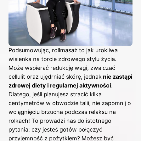
Podsumowując, rollmasaż to jak urokliwa
wisienka na torcie zdrowego stylu życia.
Może wspierać redukcję wagi, zwalczać
cellulit oraz ujędrniać skórę, jednak
nie zastąpi
zdrowej diety i regularnej aktywności
.
Dlatego, jeśli planujesz stracić kilka
centymetrów w obwodzie talii, nie zapomnij o
wciągnięciu brzucha podczas relaksu na
rolkach! To prowadzi nas do istotnego
pytania: czy jesteś gotów połączyć
przyjemność z pożytkiem? Możesz być