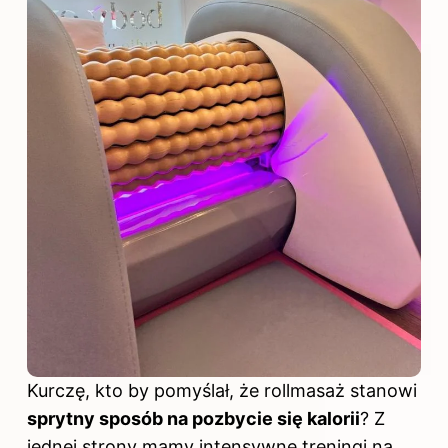
Kurczę, kto by pomyślał, że rollmasaż stanowi
sprytny sposób na pozbycie się kalorii
? Z
jednej strony mamy intensywne treningi na