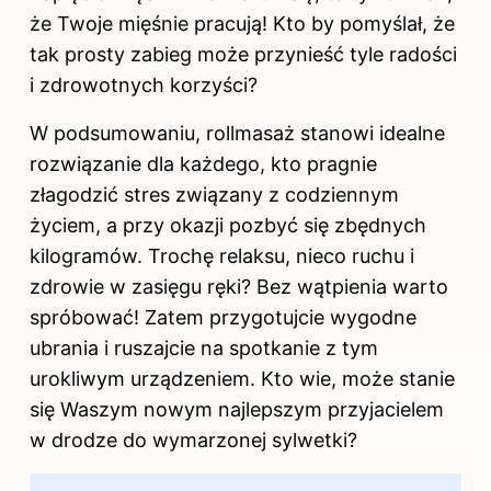
że Twoje mięśnie pracują! Kto by pomyślał, że
tak prosty zabieg może przynieść tyle radości
i zdrowotnych korzyści?
W podsumowaniu, rollmasaż stanowi idealne
rozwiązanie dla każdego, kto pragnie
złagodzić stres związany z codziennym
życiem, a przy okazji pozbyć się zbędnych
kilogramów. Trochę relaksu, nieco ruchu i
zdrowie w zasięgu ręki? Bez wątpienia warto
spróbować! Zatem przygotujcie wygodne
ubrania i ruszajcie na spotkanie z tym
urokliwym urządzeniem. Kto wie, może stanie
się Waszym nowym najlepszym przyjacielem
w drodze do wymarzonej sylwetki?