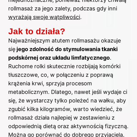
rollmasaż za jego zalety, podczas gdy inni
wyrażają swoje wątpliwości
.
Jak to działa?
Najważniejszym atutem rollmasażu okazuje
się
jego zdolność do stymulowania tkanki
podskórnej oraz układu limfatycznego
.
Ruchome rolki skutecznie rozbijają komórki
tłuszczowe, co, w połączeniu z poprawą
krążenia krwi, sprzyja procesom
metabolicznym. Dlatego, nawet jeśli wydaje ci
się, że wystarczy tylko poleżeć na wałku, aby
zgubić kilka kilogramów, warto wiedzieć, że
rollmasaż działa najlepiej w zestawieniu z
odpowiednią dietą oraz aktywnością fizyczną.
Można go porównać do dobrego przyjaciela,