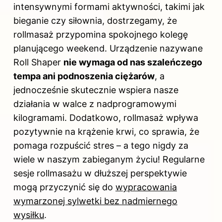
intensywnymi formami aktywności, takimi jak
bieganie czy siłownia, dostrzegamy, że
rollmasaż przypomina spokojnego kolegę
planującego weekend. Urządzenie nazywane
Roll Shaper
nie wymaga od nas szaleńczego
tempa ani podnoszenia ciężarów
, a
jednocześnie skutecznie wspiera nasze
działania w walce z nadprogramowymi
kilogramami. Dodatkowo, rollmasaż wpływa
pozytywnie na krążenie krwi, co sprawia, że
pomaga rozpuścić stres – a tego nigdy za
wiele w naszym zabieganym życiu! Regularne
sesje rollmasażu w dłuższej perspektywie
mogą przyczynić się do
wypracowania
wymarzonej sylwetki bez nadmiernego
wysiłku
.