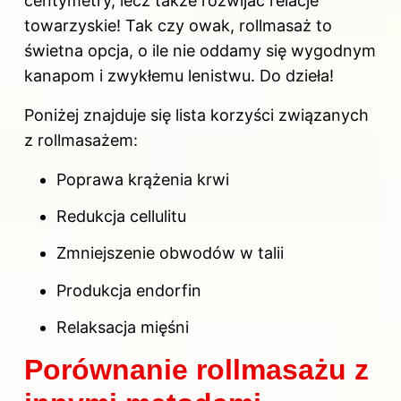
centymetry, lecz także rozwijać relacje
towarzyskie! Tak czy owak, rollmasaż to
świetna opcja, o ile nie oddamy się wygodnym
kanapom i zwykłemu lenistwu. Do dzieła!
Poniżej znajduje się lista korzyści związanych
z rollmasażem:
Poprawa krążenia krwi
Redukcja cellulitu
Zmniejszenie obwodów w talii
Produkcja endorfin
Relaksacja mięśni
Porównanie rollmasażu z