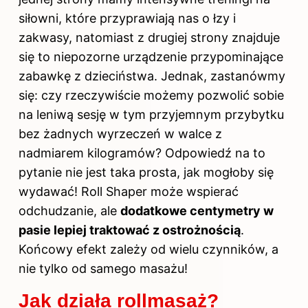
siłowni, które przyprawiają nas o łzy i
zakwasy, natomiast z drugiej strony znajduje
się to niepozorne urządzenie przypominające
zabawkę z dzieciństwa. Jednak, zastanówmy
się: czy rzeczywiście możemy pozwolić sobie
na leniwą sesję w tym przyjemnym przybytku
bez żadnych wyrzeczeń w walce z
nadmiarem kilogramów? Odpowiedź na to
pytanie nie jest taka prosta, jak mogłoby się
wydawać! Roll Shaper może wspierać
odchudzanie, ale
dodatkowe centymetry w
pasie lepiej traktować z ostrożnością
.
Końcowy efekt zależy od wielu czynników, a
nie tylko od samego masażu!
Jak działa rollmasaż?