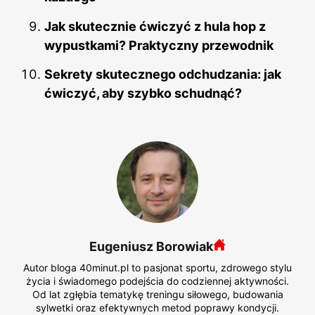
Jak skutecznie ćwiczyć z hula hop z
wypustkami? Praktyczny przewodnik
Sekrety skutecznego odchudzania: jak
ćwiczyć, aby szybko schudnąć?
Eugeniusz Borowiak
Autor bloga 40minut.pl to pasjonat sportu, zdrowego stylu
życia i świadomego podejścia do codziennej aktywności.
Od lat zgłębia tematykę treningu siłowego, budowania
sylwetki oraz efektywnych metod poprawy kondycji.