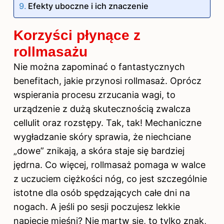
Efekty uboczne i ich znaczenie
Korzyści płynące z
rollmasażu
Nie można zapominać o fantastycznych
benefitach, jakie przynosi rollmasaż. Oprócz
wspierania procesu zrzucania wagi, to
urządzenie z dużą skutecznością zwalcza
cellulit oraz rozstępy. Tak, tak! Mechaniczne
wygładzanie skóry sprawia, że niechciane
„dowe” znikają, a skóra staje się bardziej
jędrna. Co więcej, rollmasaż pomaga
w walce
z
uczuciem ciężkości nóg, co jest szczególnie
istotne dla osób spędzających całe dni na
nogach. A jeśli po sesji poczujesz lekkie
napięcie mięśni? Nie martw się, to tylko znak,