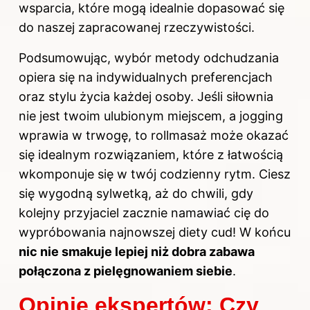
wsparcia, które mogą idealnie dopasować się
do naszej zapracowanej rzeczywistości.
Podsumowując, wybór metody odchudzania
opiera się na indywidualnych preferencjach
oraz stylu życia każdej osoby. Jeśli siłownia
nie jest twoim ulubionym miejscem, a jogging
wprawia w trwogę, to rollmasaż może okazać
się idealnym rozwiązaniem, które z łatwością
wkomponuje się w twój codzienny rytm. Ciesz
się wygodną sylwetką, aż do chwili, gdy
kolejny przyjaciel zacznie namawiać cię do
wypróbowania najnowszej diety cud! W końcu
nic nie smakuje lepiej niż dobra zabawa
połączona z pielęgnowaniem siebie
.
Opinie ekspertów: Czy