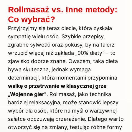
Rollmasaż vs. Inne metody:
Co wybrać?
Przyjrzyjmy się teraz diecie, która zyskała
sympatię wielu osób. Szybkie przepisy,
zgrabne sylwetki oraz pokusy, by na talerz
wrzucić więcej niż zakłada „90% diety” – to
zjawisko dobrze znane. Owszem, taka dieta
bywa skuteczna, jednak wymaga
determinacji, która momentami przypomina
walkę o przetrwanie w klasycznej grze
„Wojenne gier”
. Rollmasaż, jako technika
bardziej relaksacyjna, może stanowić lepszy
wybór dla osób, które na myśl o warzywnej
sałatce odczuwają przerażenie. Dlatego warto
otworzyć się na zmiany, testując różne formy