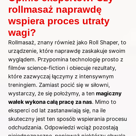
rollmasaż naprawdę
wspiera proces utraty
wagi?
Rollmasaż, znany również jako Roll Shaper, to
urządzenie, które naprawdę zaskakuje swoim
wyglądem. Przypomina technologię prosto z
filmów science-fiction i obiecuje rezultaty,
które zazwyczaj łączymy z intensywnym
treningiem. Zamiast pocić się w siłowni,
wystarczy, że się położymy, a ten
magiczny
wałek wykona całą pracę za nas
. Mimo to
eksperci od lat zastanawiają się, na ile
skuteczny jest ten sposób wspierania procesu
odchudzania. Odpowiedzi wciąż pozostają
niejednoznaczne, ponieważ niektórzy chwalą