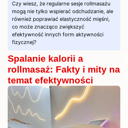
Czy wiesz, że regularne sesje rollmasażu
mogą nie tylko wspierać odchudzanie, ale
również poprawiać elastyczność mięśni,
co może znacząco zwiększyć
efektywność innych form aktywności
fizycznej?
Spalanie kalorii a
rollmasaż: Fakty i mity na
temat efektywności