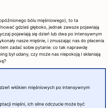
opóźnionego bólu mięśniowego), to ta
chować gdzieś głęboko, jednak zawsze pojawiają
yczaj pojawiają się dzień lub dwa po intensywnym
ykonały nasze mięśnie, i zmuszając nas do płacenia
tem zadać sobie pytanie: co tak naprawdę
ng był udany, czy może nas niepokoją i skłaniają
wą?
odzeń włókien mięśniowych po intensywnym
cji mięśni, ich silne odczucie może być