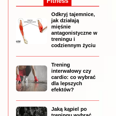
Fitness
Odkryj tajemnice,
jak działają
mięśnie
antagonistyczne w
treningu i
codziennym życiu
Trening
interwałowy czy
cardio: co wybrać
dla lepszych
efektów?
Jaką kąpiel po
treningu wybrać,