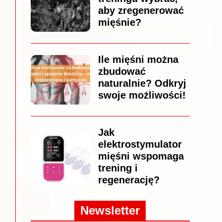
aby zregenerować
mięśnie?
Ile mięśni można
zbudować
naturalnie? Odkryj
swoje możliwości!
Jak
elektrostymulator
mięśni wspomaga
trening i
regenerację?
Newsletter