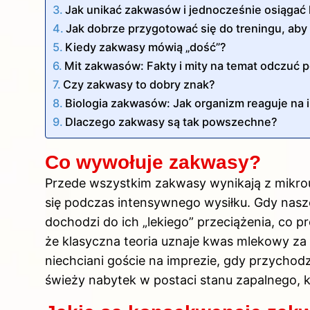
Jak unikać zakwasów i jednocześnie osiągać 
Jak dobrze przygotować się do treningu, ab
Kiedy zakwasy mówią „dość”?
Mit zakwasów: Fakty i mity na temat odczuć p
Czy zakwasy to dobry znak?
Biologia zakwasów: Jak organizm reaguje na 
Dlaczego zakwasy są tak powszechne?
Co wywołuje zakwasy?
Przede wszystkim zakwasy wynikają z mikr
się podczas intensywnego wysiłku. Gdy nas
dochodzi do ich „lekiego” przeciążenia, co
że klasyczna teoria uznaje kwas mlekowy za w
niechciani goście na imprezie, gdy przychod
świeży nabytek w postaci stanu zapalnego, k