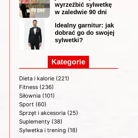
wyrzeźbić sylwetkę
w zaledwie 90 dni
Idealny garnitur: jak
dobrać go do swojej
sylwetki?
Kategorie
Dieta i kalorie
(221)
Fitness
(236)
Siłownia
(101)
Sport
(60)
Sprzęt i akcesoria
(25)
Suplementy
(38)
Sylwetka i trening
(18)