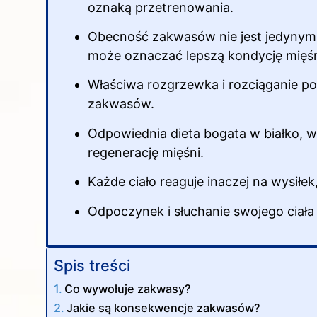
oznaką przetrenowania.
Obecność zakwasów nie jest jedynym
może oznaczać lepszą kondycję mięśn
Właściwa rozgrzewka i rozciąganie p
zakwasów.
Odpowiednia dieta bogata w białko, w
regenerację mięśni.
Każde ciało reaguje inaczej na wysił
Odpoczynek i słuchanie swojego ciał
Spis treści
Co wywołuje zakwasy?
Jakie są konsekwencje zakwasów?