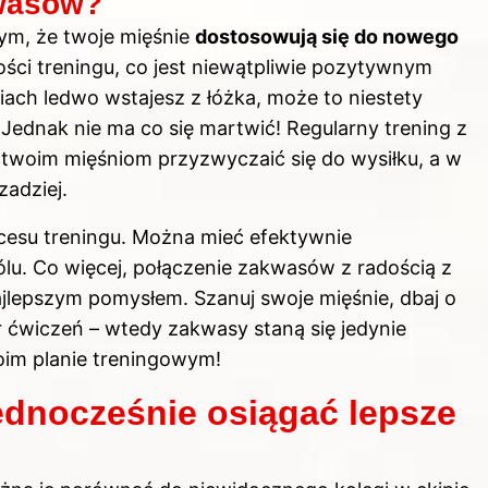
kwasów?
ym, że twoje mięśnie
dostosowują się do nowego
ści treningu, co jest niewątpliwie pozytywnym
dniach ledwo wstajesz z łóżka, może to niestety
 Jednak nie ma co się martwić! Regularny trening z
 twoim mięśniom przyzwyczaić się do wysiłku, a w
zadziej.
kcesu treningu. Można mieć efektywnie
u. Co więcej, połączenie zakwasów z radością z
ajlepszym pomysłem. Szanuj swoje mięśnie, dbaj o
 ćwiczeń – wtedy zakwasy staną się jedynie
im planie treningowym!
ednocześnie osiągać lepsze