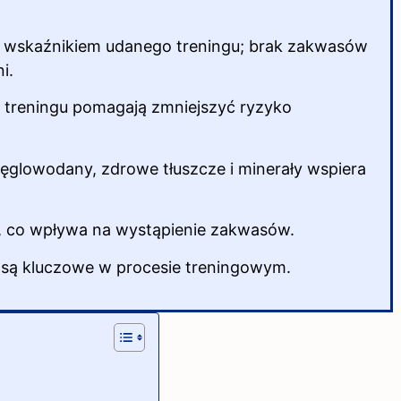
 wskaźnikiem udanego treningu; brak zakwasów
i.
o treningu pomagają zmniejszyć ryzyko
ęglowodany, zdrowe tłuszcze i minerały wspiera
ek, co wpływa na wystąpienie zakwasów.
a są kluczowe w procesie treningowym.