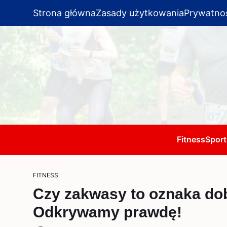
Strona główna
Zasady użytkowania
Prywatno
Fitness
Sport
FITNESS
Czy zakwasy to oznaka do
Odkrywamy prawdę!