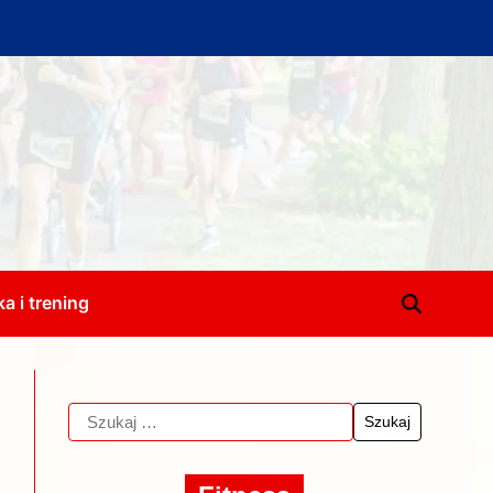
a i trening