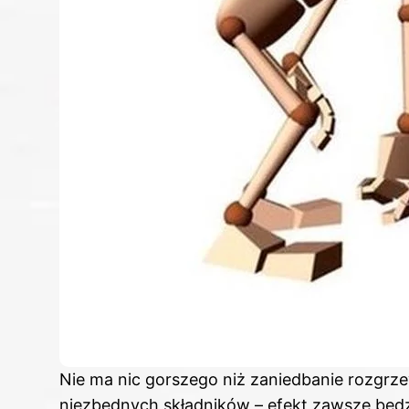
Nie ma nic gorszego niż zaniedbanie rozgrzew
niezbędnych składników – efekt zawsze będzi