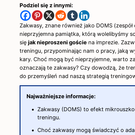
Podziel się z innymi:
Zakwasy, znane również jako DOMS (zespół 
nieprzyjemna pamiątka, którą wolelibyśmy s
się
jak nieproszeni goście
na imprezie. Zazw
treningu, przypominając nam o pracy, jaką w
kary. Choć mogą być nieprzyjemne, warto za
oznaczają te zakwasy? Czy dowodzą, że treni
do przemyśleń nad naszą strategią treningo
Najważniejsze informacje:
Zakwasy (DOMS) to efekt mikrouszk
treningu.
Choć zakwasy mogą świadczyć o adapta