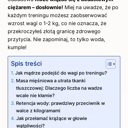
ciężarem – dosłownie!
Miej na uwadze, że po
każdym treningu możesz zaobserwować
wzrost wagi o 1-2 kg, co nie oznacza, że
przekroczyłeś złotą granicę zdrowego
przytycia. Nie zapominaj, to tylko woda,
kumple!
Spis treści
Jak mądrze podejść do wagi po treningu?
Masa mięśniowa a utrata tkanki
tłuszczowej: Dlaczego liczba na wadze
wcale nie kłamie?
Retencja wody: prawdziwy przeciwnik w
walce z kilogramami
Jak przełamać krążące w głowie
wątpliwości?