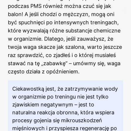
podczas PMS również można czuć się jak
balon! A jeśli chodzi o mężczyzn, mogą oni
być spuchnięci po intensywnych treningach,
które wyzwalają różne substancje chemiczne
w organizmie
. Dlatego, jeśli zauważysz, że
twoja waga skacze jak szalona, warto jeszcze
raz sprawdzić, co zjadłeś i o której musiałeś
stawać na tę „zabawkę” – umówmy się, waga
często działa z opóźnieniem.
Ciekawostką jest, że zatrzymywanie wody
w organizmie
po treningu
nie jest tylko
zjawiskiem negatywnym – jest to
naturalna reakcja obronna, która wspiera
procesy gojenia się mikrouszkodzeń
mięśniowych i przyspiesza regenerację po