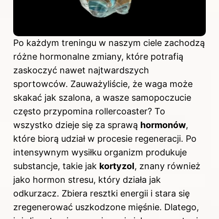
Po każdym treningu w naszym ciele zachodzą
różne hormonalne zmiany, które potrafią
zaskoczyć nawet najtwardszych
sportowców. Zauważyliście, że waga może
skakać jak szalona, a wasze samopoczucie
często przypomina rollercoaster? To
wszystko dzieje się za sprawą
hormonów
,
które biorą udział w procesie regeneracji. Po
intensywnym wysiłku organizm produkuje
substancje, takie jak
kortyzol
, znany również
jako hormon stresu, który działa jak
odkurzacz. Zbiera resztki energii i stara się
zregenerować uszkodzone mięśnie. Dlatego,