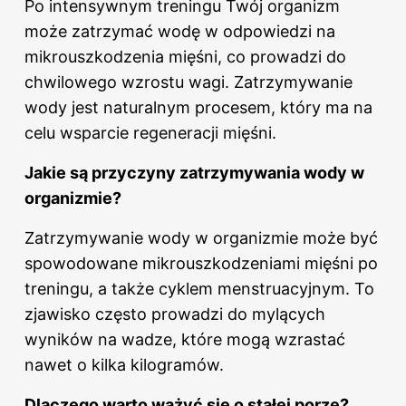
Po intensywnym treningu Twój organizm
może zatrzymać wodę w odpowiedzi na
mikrouszkodzenia mięśni, co prowadzi do
chwilowego wzrostu wagi. Zatrzymywanie
wody jest naturalnym procesem, który ma na
celu wsparcie regeneracji mięśni.
Jakie są przyczyny zatrzymywania wody w
organizmie?
Zatrzymywanie wody w organizmie może być
spowodowane mikrouszkodzeniami mięśni po
treningu, a także cyklem menstruacyjnym. To
zjawisko często prowadzi do mylących
wyników
na wadze
, które mogą wzrastać
nawet o kilka kilogramów.
Dlaczego warto ważyć się o stałej porze?