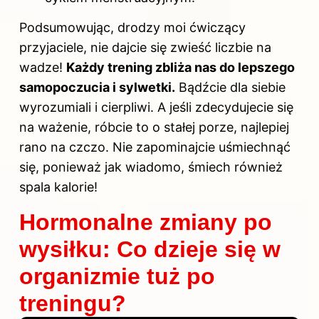
Podsumowując, drodzy moi ćwiczący
przyjaciele, nie dajcie się zwieść liczbie na
wadze!
Każdy trening zbliża nas do lepszego
samopoczucia i sylwetki.
Bądźcie dla siebie
wyrozumiali i cierpliwi. A jeśli zdecydujecie się
na ważenie, róbcie to o stałej porze, najlepiej
rano na czczo. Nie zapominajcie uśmiechnąć
się, ponieważ jak wiadomo, śmiech również
spala kalorie!
Hormonalne zmiany po
wysiłku: Co dzieje się w
organizmie tuż po
treningu?