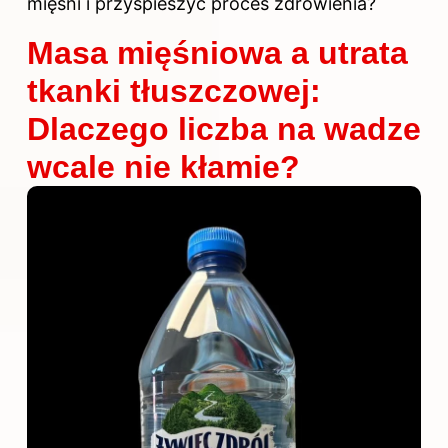
mięśni i przyspieszyć proces zdrowienia?
Masa mięśniowa a utrata
tkanki tłuszczowej:
Dlaczego liczba na wadze
wcale nie kłamie?