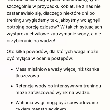
szczególnie w przypadku kobiet. Ile z nas nie
zastanawiało się, dlaczego niektóre dni po
treningu wyglądamy tak, jakbyśmy wciągnęli
potrójną porcję czipsów? W takich sytuacjach
wystarczy chwilowe zatrzymanie wody, a nie
przybieranie na wadze!
Oto kilka powodów, dla których waga może
być myląca w ocenie postępów:
Masa mięśniowa waży więcej niż tkanka
tłuszczowa.
Retencja wody po intensywnym treningu
może zafałszować wynik na wadze.
Wahania wagi mogą być spowodowane
cyklem menstruacyjnym.