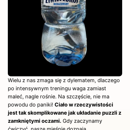
Wielu z nas zmaga się z dylematem, dlaczego
po intensywnym
treningu
waga zamiast
maleć, nagle rośnie. Na szczęście, nie ma
powodu do paniki!
Ciało w rzeczywistości
jest tak skomplikowane jak układanie puzzli z
zamkniętymi oczami.
Gdy zaczynamy
ćwiczyć, nasze mięśnie doznają