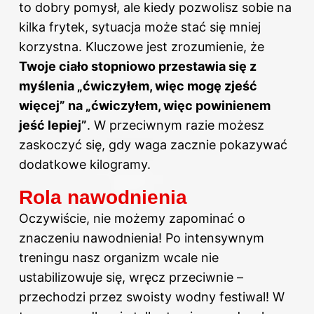
to dobry pomysł, ale kiedy pozwolisz sobie na
kilka frytek, sytuacja może stać się mniej
korzystna. Kluczowe jest zrozumienie, że
Twoje ciało stopniowo przestawia się z
myślenia „ćwiczyłem, więc mogę zjeść
więcej” na „ćwiczyłem, więc powinienem
jeść lepiej”
. W przeciwnym razie możesz
zaskoczyć się, gdy waga zacznie pokazywać
dodatkowe kilogramy.
Rola nawodnienia
Oczywiście, nie możemy zapominać o
znaczeniu nawodnienia! Po intensywnym
treningu nasz organizm wcale nie
ustabilizowuje się, wręcz przeciwnie –
przechodzi przez swoisty wodny festiwal! W