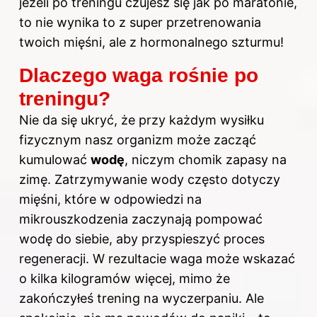
jeżeli po treningu czujesz się jak po maratonie,
to nie wynika to z super przetrenowania
twoich mięśni, ale z hormonalnego szturmu!
Dlaczego waga rośnie po
treningu?
Nie da się ukryć, że przy każdym wysiłku
fizycznym nasz organizm może zacząć
kumulować
wodę
, niczym chomik zapasy na
zimę. Zatrzymywanie wody często dotyczy
mięśni, które w odpowiedzi na
mikrouszkodzenia zaczynają pompować
wodę do siebie, aby przyspieszyć proces
regeneracji. W rezultacie waga może wskazać
o kilka kilogramów więcej, mimo że
zakończyłeś trening na wyczerpaniu. Ale