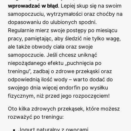
wprowadzać w błąd
. Lepiej skup się na swoim
samopoczuciu, wytrzymałości oraz choćby na
dopasowaniu do ulubionych spodni.
Regularnie mierz swoje postępy po miesiącu
pracy, pamiętając, aby śledzić nie tylko wagę,
ale także obwody ciała oraz swoje
samopoczucie. Jeśli chcesz uniknąć
niepożądanego efektu „puchnięcia po
treningu”, zadbaj o zdrowe przekąski oraz
odpowiednią ilość wody – warto dodać do
swojego dnia więcej endorfin po wysiłku
fizycznym, niż przed jego rozpoczęciem!
Oto kilka zdrowych przekąsek, które możesz
rozważyć po treningu:
Jogurt naturalny z owocami