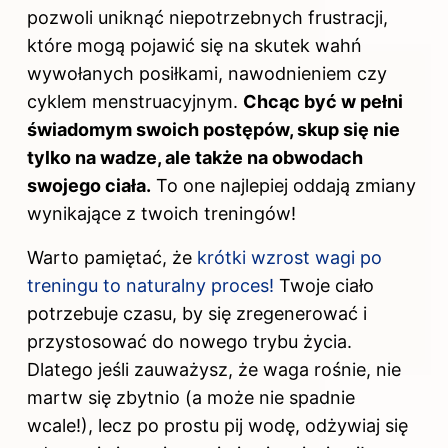
pozwoli uniknąć niepotrzebnych frustracji,
które mogą pojawić się na skutek wahń
wywołanych posiłkami, nawodnieniem czy
cyklem menstruacyjnym.
Chcąc być w pełni
świadomym swoich postępów, skup się nie
tylko na wadze, ale także na obwodach
swojego ciała.
To one najlepiej oddają zmiany
wynikające z twoich treningów!
Warto pamiętać, że
krótki wzrost wagi po
treningu to naturalny proces!
Twoje ciało
potrzebuje czasu, by się zregenerować i
przystosować do nowego trybu życia.
Dlatego jeśli zauważysz, że waga rośnie, nie
martw się zbytnio (a może nie spadnie
wcale!), lecz po prostu pij wodę, odżywiaj się