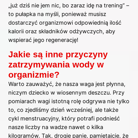
„już dziś nie jem nic, bo zaraz idę na trening” –
to pułapka na myśli, ponieważ musisz
dostarczyć organizmowi odpowiednią ilość
kalorii oraz składników odżywczych, aby
wspierać jego regenerację!
Jakie są inne przyczyny
zatrzymywania wody w
organizmie?
Warto zauważyć, że nasza waga jest płynna,
niczym dziecko w wiosennym deszczu. Przy
pomiarach wagi istotną rolę odgrywa nie tylko
to, co zjedliśmy dzień wcześniej, ale także
cykl menstruacyjny, który potrafi podnieść
nasze liczby na wadze nawet o kilka
kilogramów. Tak, drogie panie, pamiętajcie, że