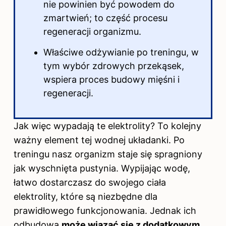
nie powinien być powodem do
zmartwień; to część procesu
regeneracji organizmu.
Właściwe odżywianie po treningu, w
tym wybór zdrowych przekąsek,
wspiera proces budowy mięśni i
regeneracji.
Jak więc wypadają te elektrolity? To kolejny
ważny element tej wodnej układanki. Po
treningu nasz organizm staje się spragniony
jak wyschnięta pustynia. Wypijając wodę,
łatwo dostarczasz do swojego ciała
elektrolity, które są niezbędne dla
prawidłowego funkcjonowania. Jednak ich
odbudowa
może wiązać się z dodatkowym