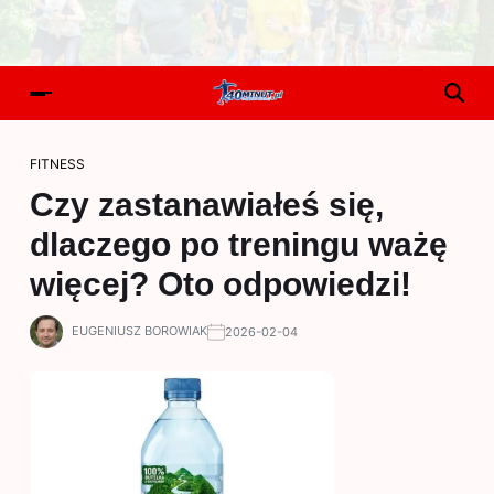
FITNESS
Czy zastanawiałeś się,
dlaczego po treningu ważę
więcej? Oto odpowiedzi!
EUGENIUSZ BOROWIAK
2026-02-04