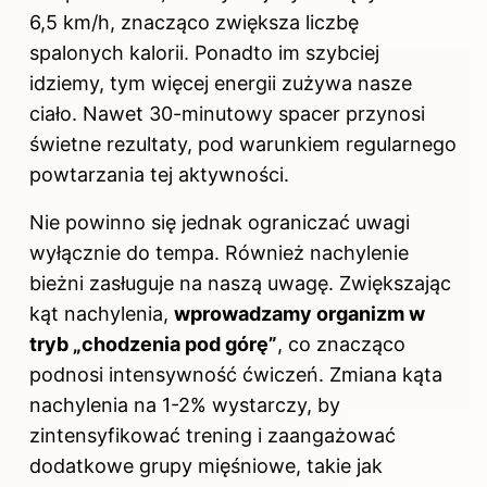
6,5 km/h, znacząco zwiększa liczbę
spalonych kalorii. Ponadto im szybciej
idziemy, tym więcej energii zużywa nasze
ciało. Nawet 30-minutowy spacer przynosi
świetne rezultaty, pod warunkiem regularnego
powtarzania tej aktywności.
Nie powinno się jednak ograniczać uwagi
wyłącznie do tempa. Również nachylenie
bieżni zasługuje na naszą uwagę. Zwiększając
kąt nachylenia,
wprowadzamy organizm w
tryb „chodzenia pod górę”
, co znacząco
podnosi intensywność ćwiczeń. Zmiana kąta
nachylenia na 1-2% wystarczy, by
zintensyfikować trening i zaangażować
dodatkowe grupy mięśniowe, takie jak