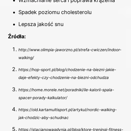
Wzmacnianie serca i poprawa krążenia
Spadek poziomu cholesterolu
Lepsza jakość snu
Źródła:
http://www.olimpia-jaworzno.pl/strefa-cwiczen/indoor-
walking/
https://hop-sport.pl/blog/chodzenie-na-biezni-jakie-
daje-efekty-czy-chodzenie-na-biezni-odchudza
https://home.morele.net/poradniki/ile-kalorii-spala-
spacer-porady-kalkulator/
https://old.kartamultisport.pl/artykul/nordic-walking-
jak-chodzic-aby-schudnac
https://stacjanowagdynia.pl/blog/ktore-treningi-fitness-