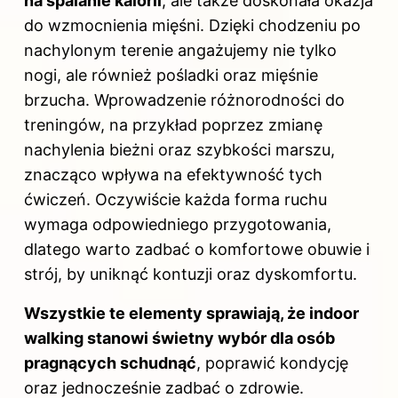
na spalanie kalorii
, ale także doskonała okazja
do wzmocnienia mięśni. Dzięki chodzeniu po
nachylonym terenie angażujemy nie tylko
nogi, ale również pośladki oraz mięśnie
brzucha. Wprowadzenie różnorodności do
treningów, na przykład poprzez zmianę
nachylenia bieżni oraz szybkości marszu,
znacząco wpływa na efektywność tych
ćwiczeń. Oczywiście każda forma ruchu
wymaga odpowiedniego przygotowania,
dlatego warto zadbać o komfortowe obuwie i
strój, by uniknąć kontuzji oraz dyskomfortu.
Wszystkie te elementy sprawiają, że indoor
walking stanowi świetny wybór dla osób
pragnących schudnąć
, poprawić kondycję
oraz jednocześnie zadbać o zdrowie.