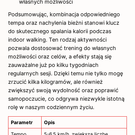
własnych możliwości
Podsumowując, kombinacja odpowiedniego
tempa oraz nachylenia bieżni stanowi klucz
do skutecznego spalania kalorii podczas
indoor walking. Ten rodzaj aktywności
pozwala dostosować trening do własnych
możliwości oraz celów, a efekty stają się
zauważalne już po kilku tygodniach
regularnych sesji. Dzięki temu nie tylko mogę
zrzucić kilka kilogramów, ale również
zwiększyć swoją wydolność oraz poprawić
samopoczucie, co odgrywa niezwykle istotną
rolę w naszym codziennym życiu.
Parametr
Opis
Tempo
5-6,5 km/h, zwiększa liczbę