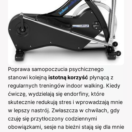
Poprawa samopoczucia psychicznego
stanowi kolejną
istotną korzyść
płynącą z
regularnych treningów indoor walking. Kiedy
ćwiczę, wydzielają się endorfiny, które
skutecznie redukują stres i wprowadzają mnie
w lepszy nastrój. Zwłaszcza w chwilach, gdy
czuję się przytłoczony codziennymi
obowiązkami, sesje na
bieżni
stają się dla mnie