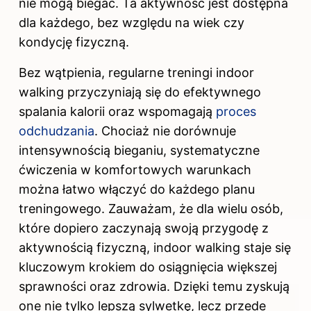
nie mogą biegać. Ta aktywność jest dostępna
dla każdego, bez względu na wiek czy
kondycję fizyczną.
Bez wątpienia, regularne treningi indoor
walking przyczyniają się do efektywnego
spalania kalorii oraz wspomagają
proces
odchudzania
. Chociaż nie dorównuje
intensywnością bieganiu, systematyczne
ćwiczenia w komfortowych warunkach
można łatwo włączyć do każdego planu
treningowego. Zauważam, że dla wielu osób,
które dopiero zaczynają swoją przygodę z
aktywnością fizyczną, indoor walking staje się
kluczowym krokiem do osiągnięcia większej
sprawności oraz zdrowia. Dzięki temu zyskują
one nie tylko lepszą sylwetkę, lecz przede