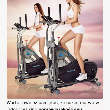
Warto również pamiętać, że uczestnictwo w
indoor walking
poprawia jakość snu
.