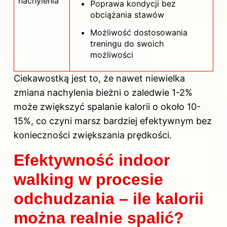
nachylenia
Poprawa kondycji bez
obciążania stawów
Możliwość dostosowania
treningu do swoich
możliwości
Ciekawostką jest to, że nawet niewielka
zmiana nachylenia bieżni o zaledwie 1-2%
może zwiększyć spalanie kalorii o około 10-
15%, co czyni marsz bardziej efektywnym bez
konieczności zwiększania prędkości.
Efektywność indoor
walking w procesie
odchudzania – ile kalorii
można realnie spalić?