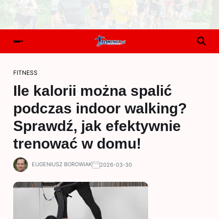
FITNESS
Ile kalorii można spalić
podczas indoor walking?
Sprawdź, jak efektywnie
trenować w domu!
EUGENIUSZ BOROWIAK
2026-03-30