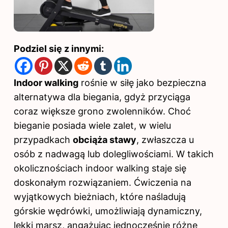
Podziel się z innymi:
Indoor walking
rośnie w siłę jako bezpieczna
alternatywa dla biegania, gdyż przyciąga
coraz większe grono zwolenników. Choć
bieganie posiada wiele zalet, w wielu
przypadkach
obciąża stawy
, zwłaszcza u
osób z nadwagą lub dolegliwościami. W takich
okolicznościach indoor walking staje się
doskonałym rozwiązaniem. Ćwiczenia na
wyjątkowych bieżniach, które naśladują
górskie wędrówki, umożliwiają dynamiczny,
lekki marsz, angażując jednocześnie różne