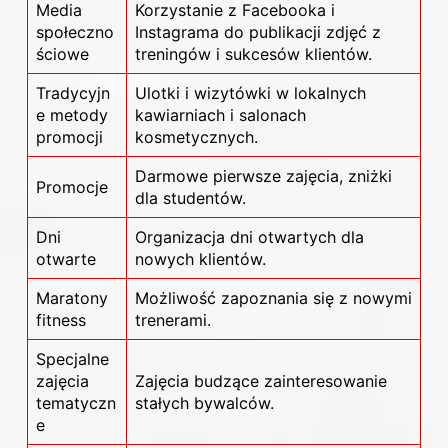
Media
Korzystanie z Facebooka i
społeczno
Instagrama do publikacji zdjęć z
ściowe
treningów i sukcesów klientów.
Tradycyjn
Ulotki i wizytówki w lokalnych
e metody
kawiarniach i salonach
promocji
kosmetycznych.
Darmowe pierwsze zajęcia, zniżki
Promocje
dla studentów.
Dni
Organizacja dni otwartych dla
otwarte
nowych klientów.
Maratony
Możliwość zapoznania się z nowymi
fitness
trenerami.
Specjalne
zajęcia
Zajęcia budzące zainteresowanie
tematyczn
stałych bywalców.
e