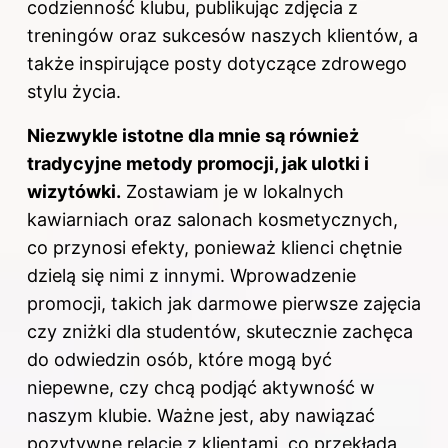
codzienność klubu, publikując zdjęcia z
treningów oraz sukcesów naszych klientów, a
także inspirujące posty dotyczące zdrowego
stylu życia.
Niezwykle istotne dla mnie są również
tradycyjne metody promocji, jak ulotki i
wizytówki.
Zostawiam je w lokalnych
kawiarniach oraz salonach kosmetycznych,
co przynosi efekty, ponieważ klienci chętnie
dzielą się nimi z innymi. Wprowadzenie
promocji, takich jak darmowe pierwsze zajęcia
czy zniżki dla studentów, skutecznie zachęca
do odwiedzin osób, które mogą być
niepewne, czy chcą podjąć aktywność w
naszym klubie. Ważne jest, aby nawiązać
pozytywne relacje z klientami, co przekłada