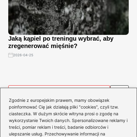
Jaką kąpiel po treningu wybrać, aby
zregenerować mięśnie?
2026-04-25
Zgodnie z europejskim prawem, mamy obowiązek
poinformować Cię jak działają pliki "cookies", czyli tzw.
Fitness
ciasteczka. W dużym skrócie witryna prosi o zgodę na
wykorzystanie Twoich danych. Spersonalizowane reklamy i
Odkryj tajemnice, jak
treści, pomiar reklam i treści, badanie odbiorców i
ulepszanie usług. Przechowywanie informacji na
działają mięśnie