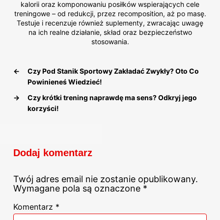
kalorii oraz komponowaniu posiłków wspierających cele
treningowe – od redukcji, przez recomposition, aż po masę.
Testuje i recenzuje również suplementy, zwracając uwagę
na ich realne działanie, skład oraz bezpieczeństwo
stosowania.
←
Czy Pod Stanik Sportowy Zakładać Zwykły? Oto Co
Powinieneś Wiedzieć!
→
Czy krótki trening naprawdę ma sens? Odkryj jego
korzyści!
Dodaj komentarz
Twój adres email nie zostanie opublikowany.
Wymagane pola są oznaczone
*
Komentarz
*