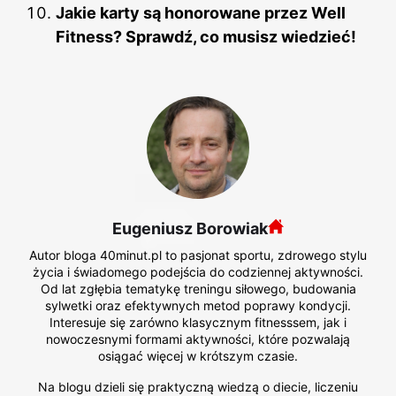
Jakie karty są honorowane przez Well
Fitness? Sprawdź, co musisz wiedzieć!
Eugeniusz Borowiak
Autor bloga 40minut.pl to pasjonat sportu, zdrowego stylu
życia i świadomego podejścia do codziennej aktywności.
Od lat zgłębia tematykę treningu siłowego, budowania
sylwetki oraz efektywnych metod poprawy kondycji.
Interesuje się zarówno klasycznym fitnesssem, jak i
nowoczesnymi formami aktywności, które pozwalają
osiągać więcej w krótszym czasie.
Na blogu dzieli się praktyczną wiedzą o diecie, liczeniu