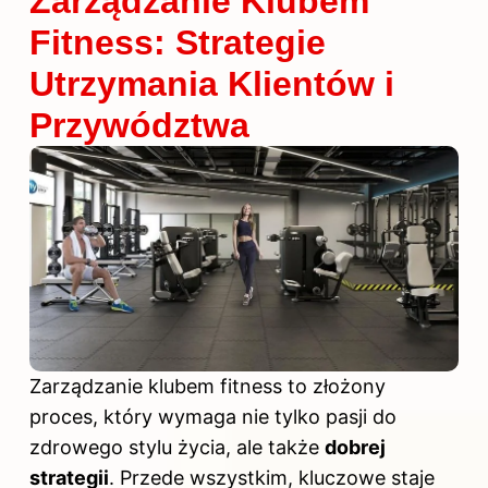
Zarządzanie Klubem
Fitness: Strategie
Utrzymania Klientów i
Przywództwa
Zarządzanie klubem fitness to złożony
proces, który wymaga nie tylko pasji do
zdrowego stylu
życia, ale także
dobrej
strategii
. Przede wszystkim, kluczowe staje