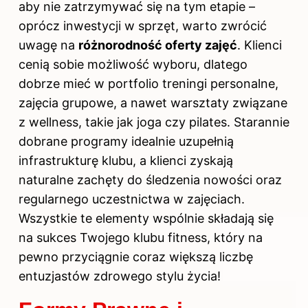
aby nie zatrzymywać się na tym etapie –
oprócz inwestycji w sprzęt, warto zwrócić
uwagę na
różnorodność oferty zajęć
. Klienci
cenią sobie możliwość wyboru, dlatego
dobrze mieć w portfolio treningi personalne,
zajęcia grupowe, a nawet warsztaty związane
z wellness, takie jak joga czy pilates. Starannie
dobrane programy idealnie uzupełnią
infrastrukturę klubu, a klienci zyskają
naturalne zachęty do śledzenia nowości oraz
regularnego uczestnictwa w zajęciach.
Wszystkie te elementy wspólnie składają się
na sukces Twojego klubu fitness, który na
pewno przyciągnie coraz większą liczbę
entuzjastów
zdrowego stylu życia
!