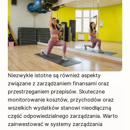
Niezwykle istotne są również aspekty
związane z zarządzaniem finansami oraz
przestrzeganiem przepisów. Skuteczne
monitorowanie kosztów, przychodów oraz
wszelkich wydatków stanowi nieodłączną
część odpowiedzialnego zarządzania.
Warto
zainwestować w
systemy zarządzania