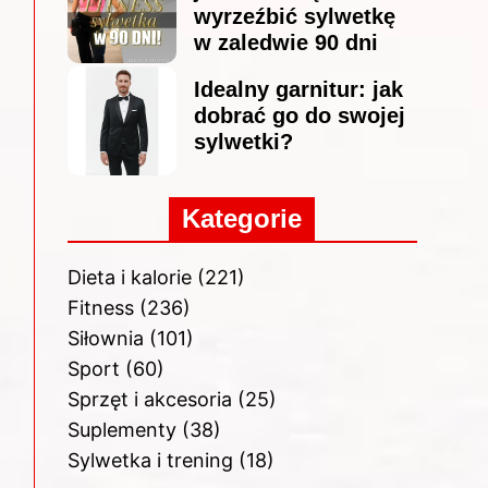
wyrzeźbić sylwetkę
w zaledwie 90 dni
Idealny garnitur: jak
dobrać go do swojej
sylwetki?
Kategorie
Dieta i kalorie
(221)
Fitness
(236)
Siłownia
(101)
Sport
(60)
Sprzęt i akcesoria
(25)
Suplementy
(38)
Sylwetka i trening
(18)