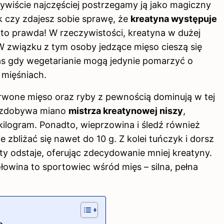
ywiście najczęściej postrzegamy ją jako magiczny
 czy zdajesz sobie sprawę, że
kreatyna występuje
 to prawda! W rzeczywistości, kreatyna w dużej
W związku z tym osoby jedzące mięso cieszą się
zas gdy wegetarianie mogą jedynie pomarzyć o
 mięśniach.
rwone mięso oraz ryby z pewnością dominują w tej
ie zdobywa miano
mistrza kreatynowej niszy
,
kilogram. Ponadto, wieprzowina i śledź również
 zbliżać się nawet do 10 g. Z kolei tuńczyk i dorsz
ety odstaje, oferując zdecydowanie mniej kreatyny.
owina to sportowiec wśród mięs – silna, pełna