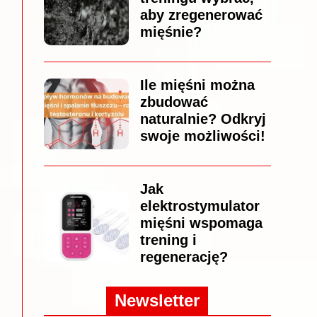
aby zregenerować
mięśnie?
Ile mięśni można
zbudować
naturalnie? Odkryj
swoje możliwości!
Jak
elektrostymulator
mięśni wspomaga
trening i
regenerację?
Newsletter