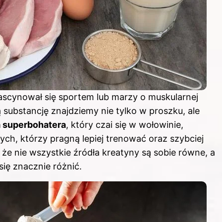
ascynował się sportem lub marzy o muskularnej
ą substancję znajdziemy nie tylko w proszku, ale
 superbohatera
, który czai się w wołowinie,
ych, którzy pragną lepiej trenować oraz szybciej
 że nie wszystkie źródła kreatyny są sobie równe, a
ię znacznie różnić.