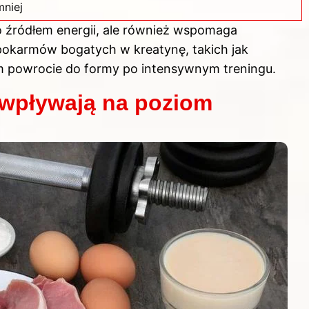
mniej
ko źródłem energii, ale również wspomaga
pokarmów bogatych w kreatynę, takich jak
 powrocie do formy po intensywnym treningu.
 wpływają na poziom