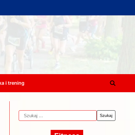
a i trening