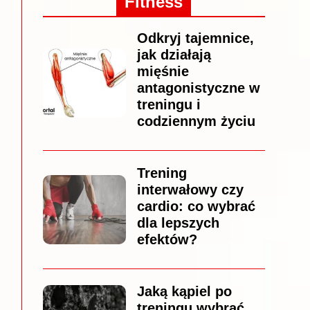
Fitness
Odkryj tajemnice,
jak działają
mięśnie
antagonistyczne w
treningu i
codziennym życiu
Trening
interwałowy czy
cardio: co wybrać
dla lepszych
efektów?
Jaką kąpiel po
treningu wybrać,