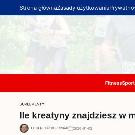
Strona główna
Zasady użytkowania
Prywatno
Fitness
Sport
SUPLEMENTY
Ile kreatyny znajdziesz w 
EUGENIUSZ BOROWIAK
2026-01-02