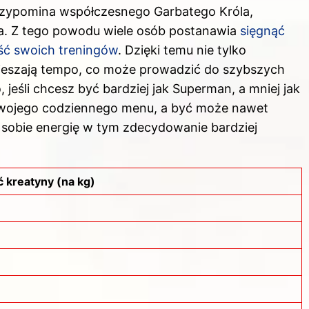
rzypomina współczesnego Garbatego Króla,
a. Z tego powodu wiele osób postanawia
sięgnąć
ść swoich treningów
. Dzięki temu nie tylko
spieszają tempo, co może prowadzić do szybszych
eśli chcesz być bardziej jak Superman, a mniej jak
wojego codziennego menu, a być może nawet
j sobie energię w tym zdecydowanie bardziej
 kreatyny (na kg)