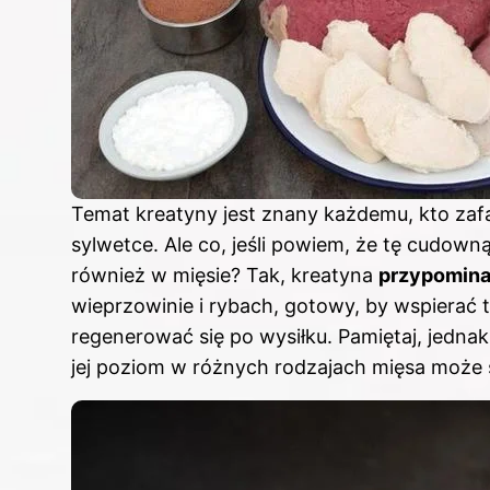
Temat kreatyny jest znany każdemu, kto zaf
sylwetce. Ale co, jeśli powiem, że tę cudown
również w mięsie? Tak, kreatyna
przypomina
wieprzowinie i rybach, gotowy, by wspierać t
regenerować się po wysiłku. Pamiętaj, jednak
jej poziom w różnych rodzajach mięsa może s