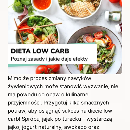
Mimo że proces zmiany nawyków
żywieniowych może stanowić wyzwanie, nie
ma powodu do obaw o kulinarne
przyjemności. Przygotuj kilka smacznych
potraw, aby osiągnąć sukces na diecie low
carb! Spróbuj jajek po turecku – wystarczą
jajko, jogurt naturalny, awokado oraz