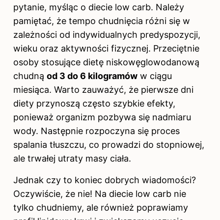
pytanie, myśląc o
diecie
low carb. Należy
pamiętać, że tempo chudnięcia różni się w
zależności od indywidualnych predyspozycji,
wieku oraz aktywności fizycznej. Przeciętnie
osoby stosujące dietę niskowęglowodanową
chudną
od 3 do 6 kilogramów
w ciągu
miesiąca. Warto zauważyć, że pierwsze dni
diety przynoszą często szybkie efekty,
ponieważ organizm pozbywa się nadmiaru
wody. Następnie rozpoczyna się proces
spalania tłuszczu, co prowadzi do stopniowej,
ale trwałej utraty masy ciała.
Jednak czy to koniec dobrych wiadomości?
Oczywiście, że nie! Na diecie low carb nie
tylko chudniemy, ale również poprawiamy