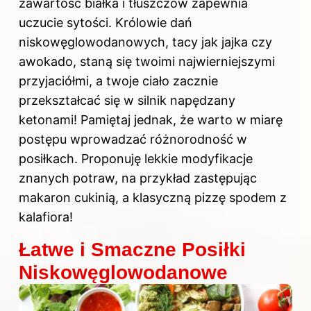
zawartość białka i tłuszczów zapewnia
uczucie sytości. Królowie dań
niskowęglowodanowych, tacy jak jajka czy
awokado, staną się twoimi najwierniejszymi
przyjaciółmi, a twoje ciało zacznie
przekształcać się w silnik napędzany
ketonami! Pamiętaj jednak, że warto w miarę
postępu wprowadzać różnorodność w
posiłkach. Proponuję lekkie modyfikacje
znanych potraw, na przykład zastępując
makaron cukinią, a klasyczną pizzę spodem z
kalafiora!
Łatwe i Smaczne Posiłki
Niskowęglowodanowe