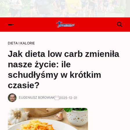
DIETA I KALORIE
Jak dieta low carb zmieniła
nasze życie: ile
schudłyśmy w krótkim
czasie?
EUGENIUSZ BOROWIAK
2025-12-31