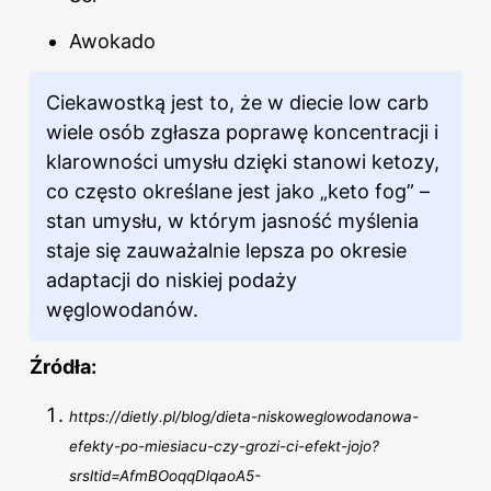
Awokado
Ciekawostką jest to, że w diecie low carb
wiele osób zgłasza poprawę koncentracji i
klarowności umysłu dzięki stanowi ketozy,
co często określane jest jako „keto fog” –
stan umysłu, w którym jasność myślenia
staje się zauważalnie lepsza po okresie
adaptacji do niskiej podaży
węglowodanów.
Źródła:
https://dietly.pl/blog/dieta-niskoweglowodanowa-
efekty-po-miesiacu-czy-grozi-ci-efekt-jojo?
srsltid=AfmBOoqqDlqaoA5-