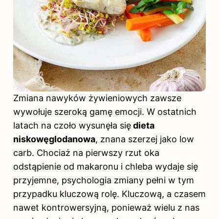
Zmiana nawyków żywieniowych zawsze
wywołuje szeroką gamę emocji. W ostatnich
latach na czoło wysunęła się
dieta
niskowęglodanowa
, znana szerzej jako low
carb. Chociaż na pierwszy rzut oka
odstąpienie od makaronu i chleba wydaje się
przyjemne, psychologia zmiany pełni w tym
przypadku kluczową rolę. Kluczową, a czasem
nawet kontrowersyjną, ponieważ wielu z nas