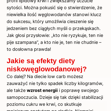
profil lipidowy krwi i zwiększamy uczucie
sytości. Można pokusić się o stwierdzenie, że
niewielka ilość węglowodanów stanowi klucz
do sukcesu, który umożliwia cieszenie się
jedzeniem bez ciągłych myśli o przekąskach.
Jak głosi przysłowie: „kto nie ryzykuje, ten nie
pije szampana”, a kto nie je, ten nie chudnie –
to dosłowna prawda!
Jakie są efekty diety
niskowęglowodanowej?
Co dalej? Na diecie low carb możesz
zauważyć nie tylko spadek liczby kilogramów,
ale także
wzrost energii
i poprawę swojego
samopoczucia. Dzieje się tak dzięki stabilizacji
poziomu cukru we krwi, co skutkuje