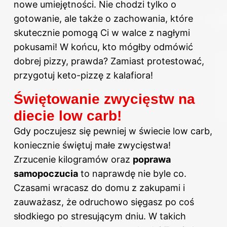
nowe umiejętności. Nie chodzi tylko o
gotowanie, ale także o zachowania, które
skutecznie pomogą Ci w walce z nagłymi
pokusami! W końcu, kto mógłby odmówić
dobrej pizzy, prawda? Zamiast protestować,
przygotuj keto-pizzę z kalafiora!
Świętowanie zwycięstw na
diecie low carb!
Gdy poczujesz się pewniej w świecie low carb,
koniecznie świętuj małe zwycięstwa!
Zrzucenie kilogramów oraz
poprawa
samopoczucia
to naprawdę nie byle co.
Czasami wracasz do domu z zakupami i
zauważasz, że odruchowo sięgasz po coś
słodkiego po stresującym dniu. W takich