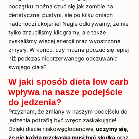
początku można czuć się jak zombie na
dietetycznej pustyni, ale po kilku dniach
nadchodzi ukojenie! Nagle odkrywamy, że nie
tylko zrzuciliśmy kilogramy, ale także
zyskaliśmy więcej energii oraz wyostrzone
zmysły. W końcu, czy można poczuć się lepiej
niż podczas nieprzerwanego odczuwania
swojego ciała?
W jaki sposób dieta low carb
wpływa na nasze podejście
do jedzenia?
Przyznam, że zmiany w naszym podejściu do
jedzenia potrafią być wręcz zaskakujące!
Dzięki diecie niskowęglodanowej
uczymy się,
że nie każda przekąska musi być słodka
oraz