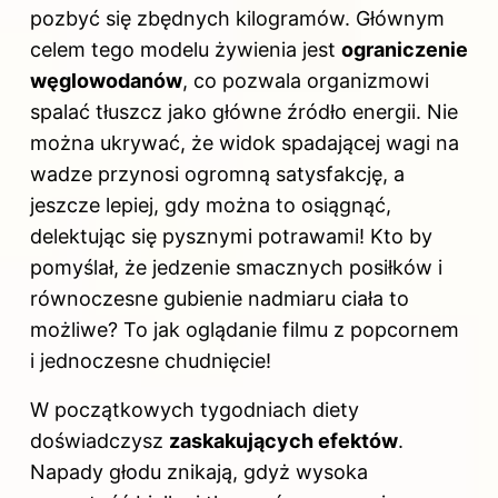
pozbyć się zbędnych kilogramów. Głównym
celem tego modelu żywienia jest
ograniczenie
węglowodanów
, co pozwala organizmowi
spalać tłuszcz jako główne źródło energii. Nie
można ukrywać, że widok spadającej wagi na
wadze przynosi ogromną satysfakcję, a
jeszcze lepiej, gdy można to osiągnąć,
delektując się pysznymi potrawami! Kto by
pomyślał, że jedzenie smacznych posiłków i
równoczesne gubienie nadmiaru ciała to
możliwe? To jak oglądanie filmu z popcornem
i jednoczesne chudnięcie!
W początkowych tygodniach diety
doświadczysz
zaskakujących efektów
.
Napady głodu znikają, gdyż wysoka