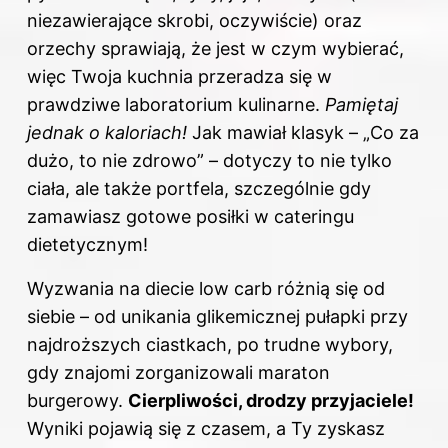
niezawierające skrobi, oczywiście) oraz
orzechy sprawiają, że jest w czym wybierać,
więc Twoja kuchnia przeradza się w
prawdziwe laboratorium kulinarne.
Pamiętaj
jednak o kaloriach!
Jak mawiał klasyk – „Co za
dużo, to nie zdrowo” – dotyczy to nie tylko
ciała, ale także portfela, szczególnie gdy
zamawiasz gotowe posiłki w cateringu
dietetycznym!
Wyzwania na diecie low carb różnią się od
siebie – od unikania glikemicznej pułapki przy
najdroższych ciastkach, po trudne wybory,
gdy znajomi zorganizowali maraton
burgerowy.
Cierpliwości, drodzy przyjaciele!
Wyniki pojawią się z czasem, a Ty zyskasz