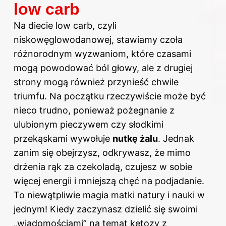
low carb
Na diecie
low carb, czyli
niskowęglowodanowej, stawiamy czoła
różnorodnym wyzwaniom, które czasami
mogą powodować ból głowy, ale z drugiej
strony mogą również przynieść chwile
triumfu. Na początku rzeczywiście może być
nieco trudno, ponieważ pożegnanie z
ulubionym pieczywem czy słodkimi
przekąskami wywołuje
nutkę żalu
. Jednak
zanim się obejrzysz, odkrywasz, że mimo
drżenia rąk za czekoladą, czujesz w sobie
więcej energii i mniejszą chęć na podjadanie.
To niewątpliwie magia matki natury i nauki w
jednym! Kiedy zaczynasz dzielić się swoimi
„wiadomościami” na temat ketozy z