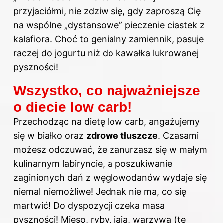
przyjaciółmi, nie zdziw się, gdy zaproszą Cię
na wspólne „dystansowe” pieczenie ciastek z
kalafiora. Choć to genialny zamiennik, pasuje
raczej do jogurtu niż do kawałka lukrowanej
pyszności!
Wszystko, co najważniejsze
o diecie low carb!
Przechodząc na dietę low carb, angażujemy
się w białko oraz
zdrowe tłuszcze
. Czasami
możesz odczuwać, że zanurzasz się w małym
kulinarnym labiryncie, a poszukiwanie
zaginionych dań z węglowodanów wydaje się
niemal niemożliwe! Jednak nie ma, co się
martwić! Do dyspozycji czeka masa
pyszności! Mięso, ryby, jaja, warzywa (te