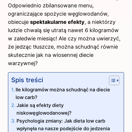
Odpowiednio zbilansowane menu,
ograniczające spożycie węglowodanów,
obiecuje
spektakularne efekty
, a niektórzy
ludzie chwalą się utratą nawet 6 kilogramów
w zaledwie miesiąc! Ale czy można uwierzyć,
że jedząc tłuszcze, można schudnąć równie
skutecznie jak na wiosennej diecie
warzywnej?
Spis treści
Ile kilogramów można schudnąć na diecie
low carb?
Jakie są efekty diety
niskowęglowodanowej?
Psychologia zmiany: Jak dieta low carb
wpłynęła na nasze podejście do jedzenia