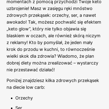
momentach z pomocą przychodzi Twoje keto
uzbrojenie! Masz w zasięgu ręki mnóstwo
zdrowych przekąsek: orzechy, ser, a nawet
awokado! Tak, możesz pochwalić się efektem
„keto glow”, który nie tylko objawia się
blaskiem w oczach, ale również skórą niczym
z reklamy! Kto by pomyślał, że jeden mały
krok do przodu w kuchni, to równocześnie
wielki skok dla zdrowia? Wiadomo, że plan
dobrej diety można zrealizować – wystarczy
nie przestawać działać!
Poniżej znajdziesz kilka zdrowych przekąsek
na diecie low carb:
Orzechy
Ser