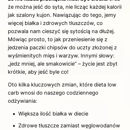
że można jeść do syta, nie licząc każdej kalorii
jak szalony kujon. Nawiązując do tego, jemy
więcej białka i zdrowych tłuszczów, co
pozwala nam cieszyć się sytością na dłużej.
Mówiąc prosto, to jak przeniesienie się z
jedzenia paczki chipsów do uczty złożonej z
wyśmienitych mięs i warzyw. Innymi słowy:
„jedz mniej, ale smakowicie” – życie jest zbyt
krótkie, aby jeść byle co!
Oto kilka kluczowych zmian, które dieta low
carb wnosi do naszego codziennego
odżywiania:
Większa ilość białka w diecie
Zdrowe tłuszcze zamiast węglowodanów