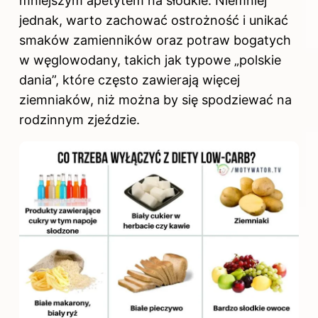
mniejszym apetytem na słodkie. Niemniej
jednak, warto zachować ostrożność i unikać
smaków zamienników oraz potraw bogatych
w węglowodany, takich jak typowe „polskie
dania”, które często zawierają więcej
ziemniaków, niż można by się spodziewać na
rodzinnym zjeździe.