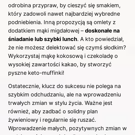
odrobina przypraw, by cieszyć się smakiem,
który zadowoli nawet najbardziej wybredne
podniebienia. Inną propozycją są omlety z
dodatkiem mąki migdałowej –
doskonałe na
śniadanie lub szybki lunch
. A kto powiedział,
że nie możesz delektować się czymś słodkim?
Wykorzystaj mąkę kokosową i czekoladę o
wysokiej zawartości kakao, by stworzyć
pyszne keto-muffinki!
Ostatecznie, klucz do sukcesu nie polega na
szybkim odchudzaniu, ale na wprowadzeniu
trwałych zmian w stylu życia. Ważne jest
również, aby zadbać o solidny plan
żywieniowy i regularnie się ruszać.
Wprowadzenie małych, pozytywnych zmian w