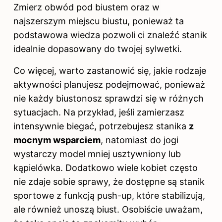
Zmierz obwód pod biustem oraz w
najszerszym miejscu biustu, ponieważ ta
podstawowa wiedza pozwoli ci znaleźć stanik
idealnie dopasowany do twojej sylwetki.
Co więcej, warto zastanowić się, jakie rodzaje
aktywności planujesz podejmować, ponieważ
nie każdy biustonosz sprawdzi się w różnych
sytuacjach. Na przykład, jeśli zamierzasz
intensywnie biegać, potrzebujesz stanika
z
mocnym wsparciem
, natomiast do jogi
wystarczy model mniej usztywniony lub
kąpielówka. Dodatkowo wiele kobiet często
nie zdaje sobie sprawy, że dostępne są stanik
sportowe z funkcją push-up, które stabilizują,
ale również unoszą biust. Osobiście uważam,