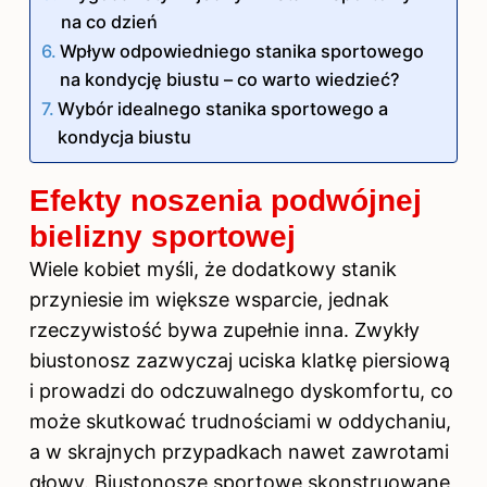
na co dzień
Wpływ odpowiedniego stanika sportowego
na kondycję biustu – co warto wiedzieć?
Wybór idealnego stanika sportowego a
kondycja biustu
Efekty noszenia podwójnej
bielizny sportowej
Wiele kobiet myśli, że dodatkowy stanik
przyniesie im większe wsparcie, jednak
rzeczywistość bywa zupełnie inna. Zwykły
biustonosz zazwyczaj uciska klatkę piersiową
i prowadzi do odczuwalnego dyskomfortu, co
może skutkować trudnościami w oddychaniu,
a w skrajnych przypadkach nawet zawrotami
głowy. Biustonosze sportowe skonstruowane