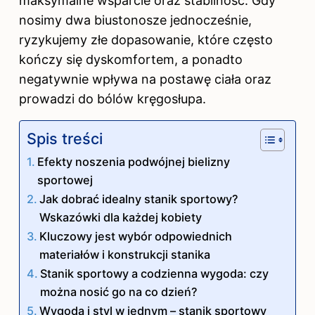
maksymalne wsparcie oraz stabilność. Gdy
nosimy dwa biustonosze jednocześnie,
ryzykujemy złe dopasowanie, które często
kończy się dyskomfortem, a ponadto
negatywnie wpływa na postawę ciała oraz
prowadzi do bólów kręgosłupa.
Spis treści
Efekty noszenia podwójnej bielizny
sportowej
Jak dobrać idealny stanik sportowy?
Wskazówki dla każdej kobiety
Kluczowy jest wybór odpowiednich
materiałów i konstrukcji stanika
Stanik sportowy a codzienna wygoda: czy
można nosić go na co dzień?
Wygoda i styl w jednym – stanik sportowy