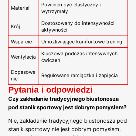
Powinien być elastyczny i
Materiał
wytrzymały
Dostosowany do intensywności
Krój
aktywności
Wsparcie
Umożliwiające komfortowe treningi
Kluczowa podczas intensywnych
Wentylacja
ćwiczeń
Dopasowa
Regulowane ramiączka i zapięcia
nie
Pytania i odpowiedzi
Czy zakładanie tradycyjnego biustonosza
pod stanik sportowy jest dobrym pomysłem?
Nie, zakładanie tradycyjnego biustonosza pod
stanik
sportowy nie
jest dobrym pomysłem,