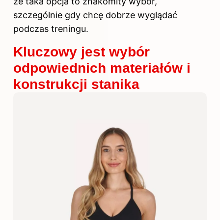
że taka opcja to znakomity wybór,
szczególnie gdy chcę dobrze wyglądać
podczas treningu.
Kluczowy jest wybór
odpowiednich materiałów i
konstrukcji stanika