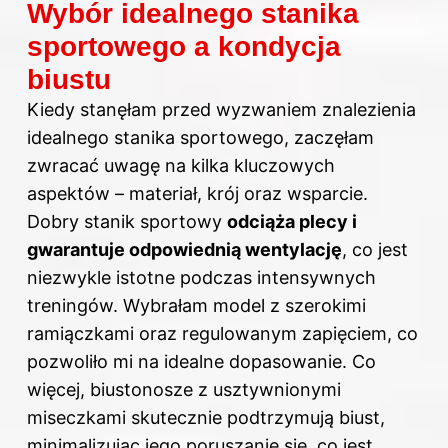
Wybór idealnego stanika
sportowego a kondycja
biustu
Kiedy stanęłam przed wyzwaniem znalezienia
idealnego stanika sportowego, zaczęłam
zwracać uwagę na kilka kluczowych
aspektów – materiał, krój oraz wsparcie.
Dobry stanik sportowy
odciąża plecy i
gwarantuje odpowiednią wentylację
, co jest
niezwykle istotne podczas intensywnych
treningów. Wybrałam model z szerokimi
ramiączkami oraz regulowanym zapięciem, co
pozwoliło mi na idealne dopasowanie. Co
więcej, biustonosze z usztywnionymi
miseczkami skutecznie podtrzymują biust,
minimalizując jego poruszanie się, co jest