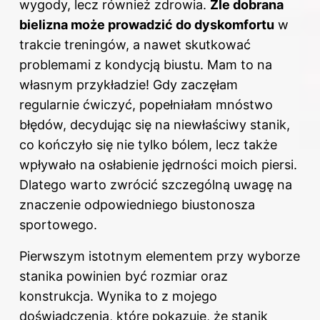
wygody, lecz również zdrowia.
Źle dobrana
bielizna może prowadzić do dyskomfortu
w
trakcie treningów, a nawet skutkować
problemami z kondycją biustu. Mam to na
własnym przykładzie! Gdy zaczęłam
regularnie ćwiczyć, popełniałam mnóstwo
błędów, decydując się na niewłaściwy stanik,
co kończyło się nie tylko bólem, lecz także
wpływało na osłabienie jędrności moich piersi.
Dlatego warto zwrócić szczególną uwagę na
znaczenie odpowiedniego biustonosza
sportowego.
Pierwszym istotnym elementem przy wyborze
stanika powinien być rozmiar oraz
konstrukcja. Wynika to z mojego
doświadczenia, które pokazuje, że stanik