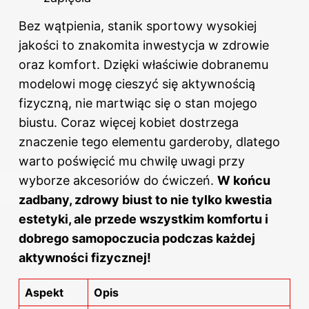
Bez wątpienia, stanik sportowy wysokiej
jakości to znakomita inwestycja w zdrowie
oraz komfort. Dzięki właściwie dobranemu
modelowi mogę cieszyć się aktywnością
fizyczną, nie martwiąc się o stan mojego
biustu. Coraz więcej kobiet dostrzega
znaczenie tego elementu garderoby, dlatego
warto poświęcić mu chwilę uwagi przy
wyborze akcesoriów do ćwiczeń.
W końcu
zadbany, zdrowy biust to nie tylko kwestia
estetyki, ale przede wszystkim komfortu i
dobrego samopoczucia podczas każdej
aktywności fizycznej
!
Aspekt
Opis