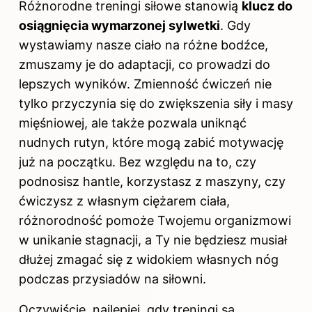
Różnorodne treningi siłowe stanowią
klucz do
osiągnięcia wymarzonej sylwetki
. Gdy
wystawiamy nasze ciało na różne bodźce,
zmuszamy je do adaptacji, co prowadzi do
lepszych wyników. Zmienność ćwiczeń nie
tylko przyczynia się do zwiększenia siły i masy
mięśniowej, ale także pozwala uniknąć
nudnych rutyn, które mogą zabić motywację
już na początku. Bez względu na to, czy
podnosisz hantle, korzystasz z maszyny, czy
ćwiczysz z własnym ciężarem ciała,
różnorodność pomoże Twojemu organizmowi
w unikanie stagnacji, a Ty nie będziesz musiał
dłużej zmagać się z widokiem własnych nóg
podczas przysiadów na siłowni.
Oczywiście, najlepiej, gdy treningi są