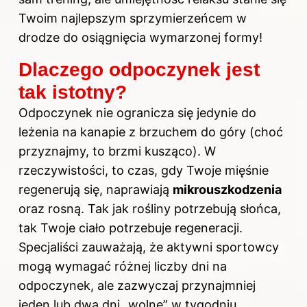
Twoim najlepszym sprzymierzeńcem w
drodze do osiągnięcia wymarzonej formy!
Dlaczego odpoczynek jest
tak istotny?
Odpoczynek nie ogranicza się jedynie do
leżenia na kanapie z brzuchem do góry (choć
przyznajmy, to brzmi kusząco). W
rzeczywistości, to czas, gdy Twoje mięśnie
regenerują się, naprawiają
mikrouszkodzenia
oraz rosną. Tak jak rośliny potrzebują słońca,
tak Twoje ciało potrzebuje regeneracji.
Specjaliści zauważają, że aktywni sportowcy
mogą wymagać różnej liczby dni na
odpoczynek, ale zazwyczaj przynajmniej
jeden lub dwa dni „wolne” w tygodniu