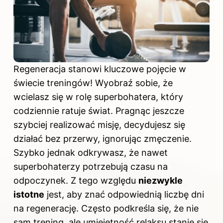
Regeneracja stanowi kluczowe pojęcie w
świecie
treningów
! Wyobraź sobie, że
wcielasz się w rolę superbohatera, który
codziennie ratuje świat. Pragnąc jeszcze
szybciej realizować misję, decydujesz się
działać bez przerwy, ignorując zmęczenie.
Szybko jednak odkrywasz, że nawet
superbohaterzy potrzebują czasu na
odpoczynek. Z tego względu
niezwykle
istotne
jest, aby znać odpowiednią liczbę dni
na regenerację. Często podkreśla się, że nie
sam trening, ale umiejętność relaksu stanie się