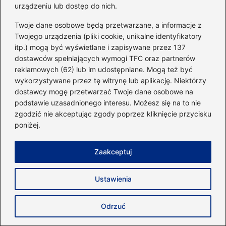
urządzeniu lub dostęp do nich.
Twoje dane osobowe będą przetwarzane, a informacje z
Twojego urządzenia (pliki cookie, unikalne identyfikatory
itp.) mogą być wyświetlane i zapisywane przez 137
dostawców spełniających wymogi TFC oraz partnerów
reklamowych (62) lub im udostępniane. Mogą też być
wykorzystywane przez tę witrynę lub aplikację. Niektórzy
dostawcy mogę przetwarzać Twoje dane osobowe na
podstawie uzasadnionego interesu. Możesz się na to nie
zgodzić nie akceptując zgody poprzez kliknięcie przycisku
poniżej.
Zaakceptuj
Ile ćwiczeń na jedną partię mięśni dla
maksymalnych rezultatów?
Ustawienia
2026-04-25
Odrzuć