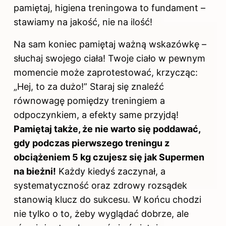
pamiętaj, higiena treningowa to fundament –
stawiamy na jakość, nie na ilość!
Na sam koniec pamiętaj ważną wskazówkę –
słuchaj swojego ciała! Twoje ciało w pewnym
momencie może zaprotestować, krzycząc:
„Hej, to za dużo!” Staraj się znaleźć
równowagę pomiędzy treningiem a
odpoczynkiem, a efekty same przyjdą!
Pamiętaj także, że nie warto się poddawać,
gdy podczas pierwszego treningu z
obciążeniem 5 kg czujesz się jak Supermen
na bieżni!
Każdy kiedyś zaczynał, a
systematyczność oraz zdrowy rozsądek
stanowią klucz do sukcesu. W końcu chodzi
nie tylko o to, żeby wyglądać dobrze, ale