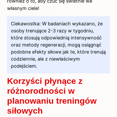
również o to, aby czuć się świetnie we
własnym ciele!
Ciekawostka: W badaniach wykazano, że
osoby trenujące 2-3 razy w tygodniu,
które stosują odpowiednią intensywność
oraz metody regeneracji, mogą osiągnąć
podobne efekty siłowe jak te, które trenują
codziennie, ale z niewłaściwym
podejściem.
Korzyści płynące z
różnorodności w
planowaniu treningów
siłowych