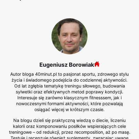
Eugeniusz Borowiak
Autor bloga 40minut.pl to pasjonat sportu, zdrowego stylu
życia i świadomego podejścia do codziennej aktywności.
Od lat zgłębia tematykę treningu siłowego, budowania
sylwetki oraz efektywnych metod poprawy kondycji.
Interesuje się zarówno klasycznym fitnesssem, jak i
nowoczesnymi formami aktywności, które pozwalają
osiągać więcej w krótszym czasie.
Na blogu dzieli się praktyczną wiedzą o diecie, liczeniu
kalorii oraz komponowaniu posiłków wspierających cele
treningowe – od redukcji, przez recomposition, aż po masę.
Testuje i recenzuje również suplementy, zwracając uwagę