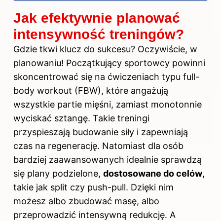
Jak efektywnie planować
intensywność treningów?
Gdzie tkwi
klucz do sukcesu
? Oczywiście, w
planowaniu! Początkujący sportowcy powinni
skoncentrować się na ćwiczeniach typu full-
body workout (FBW), które angażują
wszystkie partie mięśni, zamiast monotonnie
wyciskać sztangę. Takie treningi
przyspieszają budowanie siły i zapewniają
czas
na regenerację
. Natomiast dla osób
bardziej zaawansowanych idealnie sprawdzą
się plany podzielone,
dostosowane do celów
,
takie jak split czy push-pull. Dzięki nim
możesz albo zbudować masę, albo
przeprowadzić intensywną redukcję. A