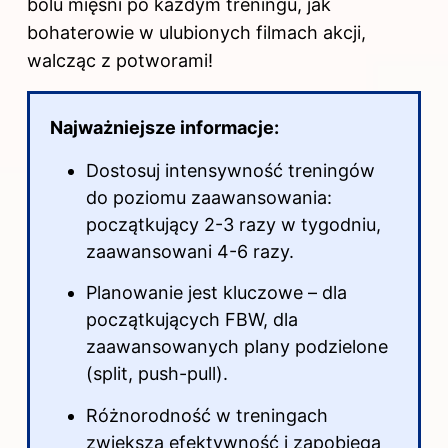
bólu mięśni po każdym treningu, jak
bohaterowie w ulubionych filmach akcji,
walcząc z potworami!
Najważniejsze informacje:
Dostosuj intensywność treningów
do poziomu zaawansowania:
początkujący 2-3 razy w tygodniu,
zaawansowani 4-6 razy.
Planowanie jest kluczowe – dla
początkujących FBW, dla
zaawansowanych plany podzielone
(split, push-pull).
Różnorodność w treningach
zwiększa efektywność i zapobiega