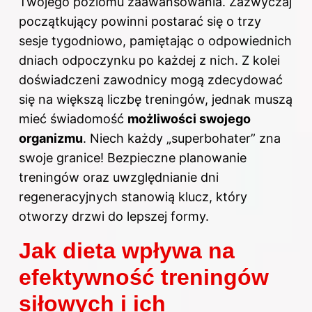
Twojego poziomu zaawansowania. Zazwyczaj
początkujący powinni postarać się o trzy
sesje tygodniowo, pamiętając o odpowiednich
dniach odpoczynku po każdej z nich. Z kolei
doświadczeni zawodnicy mogą zdecydować
się na większą liczbę treningów, jednak muszą
mieć świadomość
możliwości swojego
organizmu
. Niech każdy „superbohater” zna
swoje granice! Bezpieczne planowanie
treningów oraz uwzględnianie dni
regeneracyjnych stanowią klucz, który
otworzy drzwi do lepszej formy.
Jak dieta wpływa na
efektywność treningów
siłowych i ich