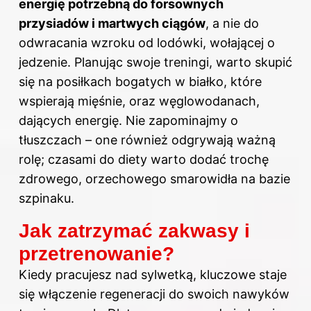
energię potrzebną do forsownych
przysiadów i martwych ciągów
, a nie do
odwracania wzroku od lodówki, wołającej o
jedzenie. Planując swoje treningi, warto skupić
się na posiłkach bogatych w białko, które
wspierają mięśnie, oraz węglowodanach,
dających energię. Nie zapominajmy o
tłuszczach – one również odgrywają ważną
rolę; czasami do diety warto dodać trochę
zdrowego, orzechowego smarowidła na bazie
szpinaku.
Jak zatrzymać zakwasy i
przetrenowanie?
Kiedy pracujesz nad sylwetką, kluczowe staje
się włączenie regeneracji do swoich nawyków