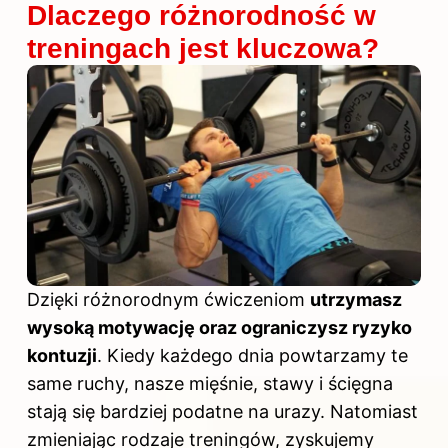
Dlaczego różnorodność w
treningach jest kluczowa?
Dzięki różnorodnym ćwiczeniom
utrzymasz
wysoką motywację oraz ograniczysz ryzyko
kontuzji
. Kiedy każdego dnia powtarzamy te
same ruchy, nasze mięśnie, stawy i ścięgna
stają się bardziej podatne na urazy. Natomiast
zmieniając rodzaje treningów, zyskujemy