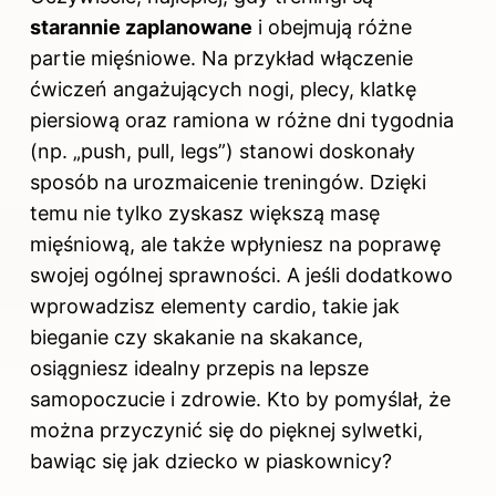
starannie zaplanowane
i obejmują różne
partie mięśniowe. Na przykład włączenie
ćwiczeń angażujących nogi, plecy, klatkę
piersiową oraz ramiona w różne dni tygodnia
(np. „push, pull, legs”) stanowi doskonały
sposób na urozmaicenie treningów. Dzięki
temu nie tylko zyskasz większą masę
mięśniową, ale także wpłyniesz na poprawę
swojej ogólnej sprawności. A jeśli dodatkowo
wprowadzisz elementy cardio, takie jak
bieganie czy skakanie na skakance,
osiągniesz idealny przepis na lepsze
samopoczucie i zdrowie. Kto by pomyślał, że
można przyczynić się do pięknej sylwetki,
bawiąc się jak dziecko w piaskownicy?