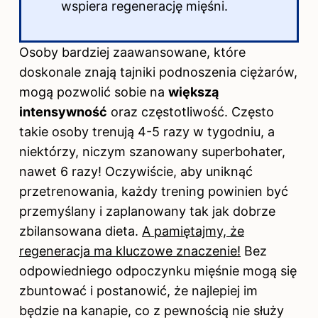
wspiera regenerację mięśni.
Osoby bardziej zaawansowane, które
doskonale znają tajniki podnoszenia ciężarów,
mogą pozwolić sobie na
większą
intensywność
oraz częstotliwość. Często
takie osoby trenują 4-5 razy w tygodniu, a
niektórzy, niczym szanowany superbohater,
nawet 6 razy! Oczywiście, aby uniknąć
przetrenowania, każdy trening powinien być
przemyślany i zaplanowany tak jak dobrze
zbilansowana dieta.
A pamiętajmy, że
regeneracja ma kluczowe znaczenie!
Bez
odpowiedniego odpoczynku mięśnie mogą się
zbuntować i postanowić, że najlepiej im
będzie na kanapie, co z pewnością nie służy