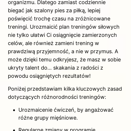
organizmu. Dlatego zamiast codziennie
biegać jak szalony pies za piłką, lepiej
poświęcić trochę czasu na zróżnicowane
treningi. Urozmaicić plan treningów siłowych
nie tylko ułatwi Ci osiągnięcie zamierzonych
celów, ale również zamieni trening w
prawdziwą przyjemność, a nie w przymus. A
może dzięki temu odkryjesz, że masz w sobie
ukryty talent do… skakania z radości z
powodu osiągniętych rezultatów!
Poniżej przedstawiam kilka kluczowych zasad
dotyczących różnorodności treningów:
Urozmaicenie ćwiczeń, by angażować
różne grupy mięśniowe.
Regularne zmiany w programie