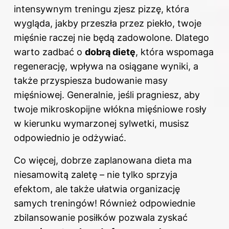
intensywnym treningu zjesz pizzę, która
wygląda, jakby przeszła przez piekło, twoje
mięśnie raczej nie będą zadowolone. Dlatego
warto zadbać o
dobrą dietę
, która wspomaga
regenerację, wpływa na osiągane wyniki, a
także przyspiesza budowanie masy
mięśniowej. Generalnie, jeśli pragniesz, aby
twoje mikroskopijne włókna mięśniowe rosły
w kierunku wymarzonej sylwetki, musisz
odpowiednio je odżywiać.
Co więcej, dobrze zaplanowana dieta ma
niesamowitą zaletę – nie tylko sprzyja
efektom, ale także ułatwia organizację
samych treningów! Również odpowiednie
zbilansowanie posiłków pozwala zyskać