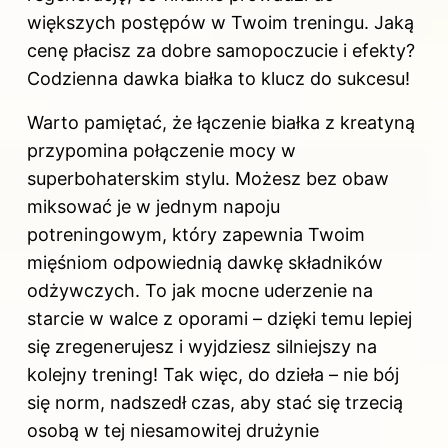
większych postępów w Twoim treningu. Jaką
cenę płacisz za dobre samopoczucie i efekty?
Codzienna dawka białka to klucz do sukcesu!
Warto pamiętać, że łączenie białka z kreatyną
przypomina połączenie mocy w
superbohaterskim stylu. Możesz bez obaw
miksować je w jednym napoju
potreningowym, który zapewnia Twoim
mięśniom odpowiednią dawkę składników
odżywczych. To jak mocne uderzenie na
starcie w walce z oporami – dzięki temu lepiej
się zregenerujesz i wyjdziesz silniejszy na
kolejny trening! Tak więc, do dzieła – nie bój
się norm, nadszedł czas, aby stać się trzecią
osobą w tej niesamowitej drużynie