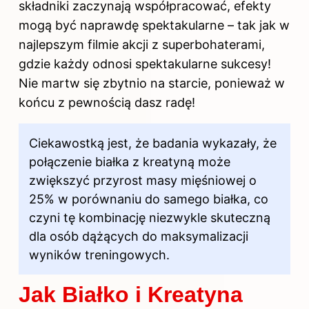
składniki zaczynają współpracować, efekty
mogą być naprawdę spektakularne – tak jak w
najlepszym filmie akcji z superbohaterami,
gdzie każdy odnosi spektakularne sukcesy!
Nie martw się zbytnio na starcie, ponieważ w
końcu z pewnością dasz radę!
Ciekawostką jest, że badania wykazały, że
połączenie białka z kreatyną może
zwiększyć przyrost masy mięśniowej o
25% w porównaniu do samego białka, co
czyni tę kombinację niezwykle skuteczną
dla osób dążących do maksymalizacji
wyników treningowych.
Jak Białko i Kreatyna