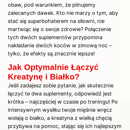
obaw, pod warunkiem, że pilnujemy
zalecanych dawek. Kto nie marzy o tym, aby
stać się superbohaterem na siłowni, nie
martwiąc się o swoje zdrowie? Połączenie
tych dwóch suplementów przypomina
nakładanie dwóch koców w zimową noc –
tylko, że efekty są znacznie lepsze!
Jak Optymalnie Łączyć
Kreatynę i Białko?
Jeśli zadajesz sobie pytanie, jak skutecznie
łączyć te dwa suplementy, odpowiedź jest
krótka – najczęściej w czasie
po treningu
! Po
intensywnym wysiłku twoje mięśnie wręcz
wołają o białko, a kreatyna z wielką chęcią
przybywa na pomoc, stając się ich najlepszym