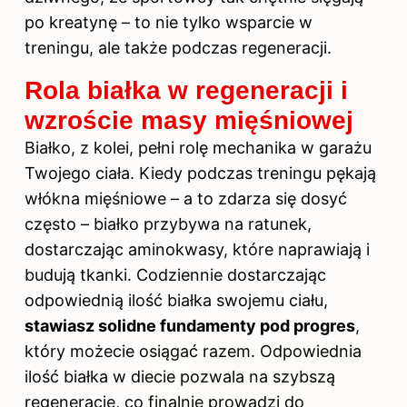
po kreatynę – to nie tylko wsparcie w
treningu, ale także podczas regeneracji.
Rola białka w regeneracji i
wzroście masy mięśniowej
Białko, z kolei, pełni rolę mechanika w garażu
Twojego ciała. Kiedy podczas treningu pękają
włókna mięśniowe – a to zdarza się dosyć
często – białko przybywa na ratunek,
dostarczając aminokwasy, które naprawiają i
budują tkanki. Codziennie dostarczając
odpowiednią ilość białka swojemu ciału,
stawiasz solidne fundamenty pod progres
,
który możecie osiągać razem. Odpowiednia
ilość białka w diecie pozwala na szybszą
regenerację, co finalnie prowadzi do