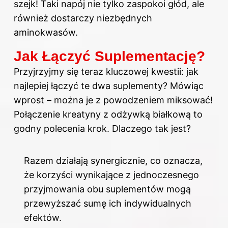
szejk! Taki napój nie tylko zaspokoi głód, ale
również dostarczy niezbędnych
aminokwasów.
Jak Łączyć Suplementację?
Przyjrzyjmy się teraz kluczowej kwestii: jak
najlepiej łączyć te dwa suplementy? Mówiąc
wprost – można je z powodzeniem miksować!
Połączenie kreatyny z odżywką białkową to
godny polecenia krok. Dlaczego tak jest?
Razem działają synergicznie, co oznacza,
że korzyści wynikające z jednoczesnego
przyjmowania obu suplementów mogą
przewyższać sumę ich indywidualnych
efektów.