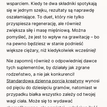
wsparciem. Kiedy te dwa składniki spotykają
się w jednym szejku, rezultaty są naprawdę
oszałamiające. To duet, który nie tylko
przyspiesza regenerację, ale również
zwiększa siłę i masę mięśniową. Można
pomyśleć, że jest to wpływ na grawitację – bo
na pewno będziesz w stanie podnieść
większe ciężary, niż kiedykolwiek wcześniej!
Nie zapomnij również o odpowiedniej dawce
tych suplementów, by działały jak zgrane
rodzeństwo, a nie jak konkurenci!
Standardowa dzienna porcja kreatyny
wynosi
od pięciu do dziesięciu gramów, natomiast w
przypadku białka wszystko zależy od twojej
wagi ciała. Może się to wydawać