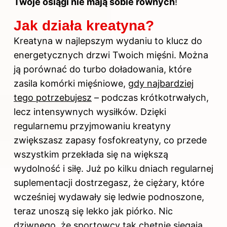
Twoje osiągi nie mają sobie równych
!
Jak działa kreatyna?
Kreatyna w najlepszym wydaniu
to klucz do
energetycznych drzwi Twoich mięśni. Można
ją porównać do turbo doładowania, które
zasila komórki mięśniowe,
gdy najbardziej
tego potrzebujesz
– podczas krótkotrwałych,
lecz intensywnych wysiłków. Dzięki
regularnemu przyjmowaniu kreatyny
zwiększasz zapasy fosfokreatyny, co przede
wszystkim przekłada się na większą
wydolność i siłę. Już po kilku dniach regularnej
suplementacji dostrzegasz, że ciężary, które
wcześniej wydawały się ledwie podnoszone,
teraz unoszą się lekko jak piórko. Nic
dziwnego, że sportowcy tak chętnie sięgają