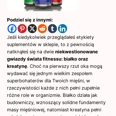
Podziel się z innymi:
Jeśli kiedykolwiek przeglądałeś etykiety
suplementów w sklepie, to z pewnością
natknąłeś się na dwie
niekwestionowane
gwiazdy świata fitnessu: białko oraz
kreatynę
. Choć na pierwszy rzut oka mogą
wydawać się jednym wielkim zespołem
superbohaterów dla Twoich mięśni, w
rzeczywistości każde z nich pełni zupełnie
różne role w organizmie. Białko działa jak
budowniczy, wznoszący solidne fundamenty
masy mięśniowej, natomiast kreatyna pełni