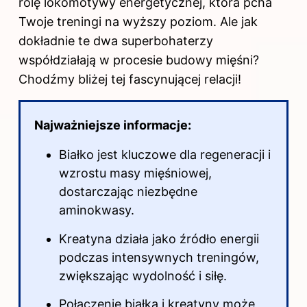
rolę lokomotywy energetycznej, która pcha
Twoje treningi na wyższy poziom. Ale jak
dokładnie te dwa superbohaterzy
współdziałają w procesie budowy mięśni?
Chodźmy bliżej tej fascynującej relacji!
Najważniejsze informacje:
Białko jest kluczowe dla regeneracji i
wzrostu masy mięśniowej,
dostarczając niezbędne
aminokwasy.
Kreatyna działa jako źródło energii
podczas intensywnych treningów,
zwiększając wydolność i siłę.
Połączenie białka i kreatyny może