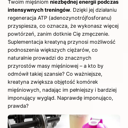
Twoim mięśniom
niezbędnej energii podczas
intensywnych treningów
. Dzięki jej działaniu
regeneracja ATP (adenozynotrójfosforanu)
przyspiesza, co oznacza, że wykonasz więcej
powtórzeń, zanim dotknie Cię zmęczenie.
Suplementacja kreatyną przynosi możliwość
podnoszenia większych ciężarów, co
naturalnie prowadzi do znacznych
przyrostów masy mięśniowej – a kto by
odmówił takiej szansie? Co ważniejsze,
kreatyna zwiększa objętość komórek
mięśniowych, nadając im pełniejszy i bardziej
imponujący wygląd. Naprawdę imponująco,
prawda?