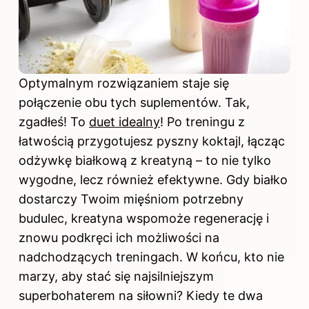
Optymalnym rozwiązaniem staje się
połączenie obu tych suplementów. Tak,
zgadłeś! To
duet idealny
! Po treningu z
łatwością przygotujesz pyszny koktajl, łącząc
odżywkę białkową z kreatyną – to nie tylko
wygodne, lecz również efektywne. Gdy białko
dostarczy Twoim mięśniom potrzebny
budulec, kreatyna wspomoże regenerację i
znowu podkręci ich możliwości na
nadchodzących treningach. W końcu, kto nie
marzy, aby stać się najsilniejszym
superbohaterem na siłowni? Kiedy te dwa