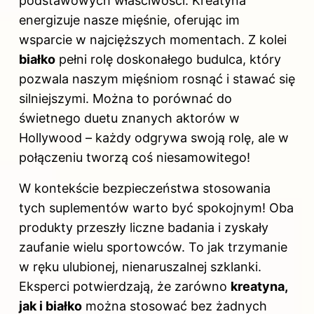
podstawowych właściwości. Kreatyna
energizuje nasze mięśnie, oferując im
wsparcie w najcięższych momentach. Z kolei
białko
pełni rolę doskonałego budulca, który
pozwala naszym mięśniom rosnąć i stawać się
silniejszymi. Można to porównać do
świetnego duetu znanych aktorów w
Hollywood – każdy odgrywa swoją rolę, ale w
połączeniu tworzą coś niesamowitego!
W kontekście bezpieczeństwa stosowania
tych suplementów warto być spokojnym! Oba
produkty przeszły liczne badania i zyskały
zaufanie wielu sportowców. To jak trzymanie
w ręku ulubionej, nienaruszalnej szklanki.
Eksperci potwierdzają, że zarówno
kreatyna,
jak i białko
można stosować bez żadnych