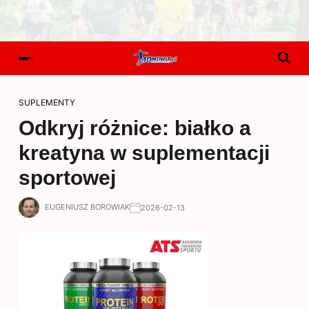
SUPLEMENTY
Odkryj różnice: białko a
kreatyna w suplementacji
sportowej
EUGENIUSZ BOROWIAK
2026-02-13