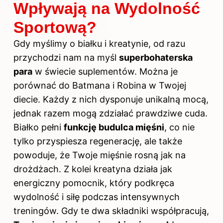
Wpływają na Wydolność
Sportową?
Gdy myślimy o białku i kreatynie, od razu
przychodzi nam na myśl
superbohaterska
para
w świecie suplementów. Można je
porównać do Batmana i Robina w Twojej
diecie. Każdy z nich dysponuje unikalną mocą,
jednak razem mogą zdziałać prawdziwe cuda.
Białko pełni
funkcję budulca mięśni
, co nie
tylko przyspiesza regenerację, ale także
powoduje, że Twoje mięśnie rosną jak na
drożdżach. Z kolei kreatyna działa jak
energiczny pomocnik, który podkręca
wydolność i siłę podczas intensywnych
treningów. Gdy te dwa składniki współpracują,