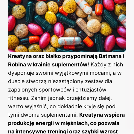
Kreatyna oraz białko przypominają Batmana i
Robina w krainie suplementów!
Każdy z nich
dysponuje swoimi wyjątkowymi mocami, a w
duecie stworzą niezastąpiony zestaw dla
zapalonych sportowców i entuzjastów
fitnessu. Zanim jednak przejdziemy dalej,
warto wyjaśnić, co dokładnie kryje się pod
tymi dwoma suplementami.
Kreatyna wspiera
produkcję energii w mięśniach, co pozwala
na intensywne treningi oraz szybki wzrost