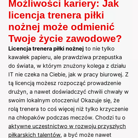
Możliwości kariery: Jak
licencja trenera piłki
nożnej może odmienić
Twoje życie zawodowe?
Licencja
trenera
piłki nożnej
to nie tylko
kawałek papieru, ale prawdziwa przepustka
do świata, w którym znużony kolega z działu
IT nie czeka na Ciebie, jak w pracy biurowej. Z
tą licencją możesz rozpocząć prowadzenie
drużyn, a nawet doświadczyć chwili chwały w
swoim lokalnym otoczeniu! Okazuje się, że
rolą trenera to coś więcej niż tylko krzyczenie
na chłopaków podczas meczów. Chodzi tu o
aktywne uczestnictwo w rozwoju przyszłych
piłkarskich talentów
, a być może nawet