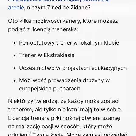
arenie
, niczym Zinedine Zidane?
Oto kilka możliwości kariery, które możesz
podjąć z licencją trenerską:
Pełnoetatowy trener w lokalnym klubie
Trener w Ekstraklasie
Uczestnictwo w projektach edukacyjnych
Możliwość prowadzenia drużyny w
europejskich pucharach
Niektórzy twierdzą, że każdy może zostać
trenerem, ale tylko nieliczni mają to w sobie.
Licencja trenera piłki nożnej otwiera szansę
na realizację pasji w sposób, który może
odmienić Twoje życie. Może zamiast odkładać