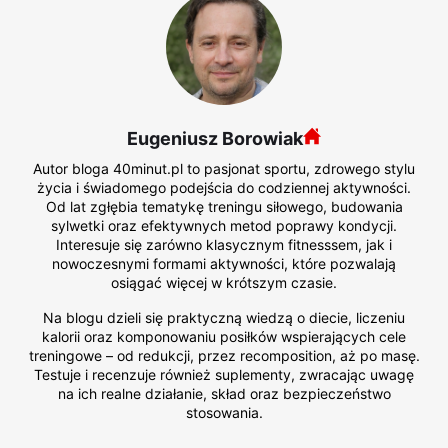
Eugeniusz Borowiak
Autor bloga 40minut.pl to pasjonat sportu, zdrowego stylu
życia i świadomego podejścia do codziennej aktywności.
Od lat zgłębia tematykę treningu siłowego, budowania
sylwetki oraz efektywnych metod poprawy kondycji.
Interesuje się zarówno klasycznym fitnesssem, jak i
nowoczesnymi formami aktywności, które pozwalają
osiągać więcej w krótszym czasie.
Na blogu dzieli się praktyczną wiedzą o diecie, liczeniu
kalorii oraz komponowaniu posiłków wspierających cele
treningowe – od redukcji, przez recomposition, aż po masę.
Testuje i recenzuje również suplementy, zwracając uwagę
na ich realne działanie, skład oraz bezpieczeństwo
stosowania.