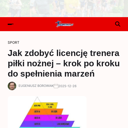
SPORT
Jak zdobyć licencję trenera
piłki nożnej – krok po kroku
do spełnienia marzeń
EUGENIUSZ BOROWIAK
2025-12-26