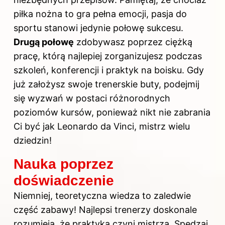
piłka nożna to gra pełna emocji, pasja do
sportu stanowi jedynie połowę sukcesu.
Drugą połowę
zdobywasz poprzez ciężką
pracę, którą najlepiej zorganizujesz podczas
szkoleń, konferencji i praktyk na boisku. Gdy
już założysz swoje trenerskie buty, podejmij
się wyzwań w postaci różnorodnych
poziomów kursów, ponieważ nikt nie zabrania
Ci być jak Leonardo da Vinci, mistrz wielu
dziedzin!
Nauka poprzez
doświadczenie
Niemniej, teoretyczna wiedza to zaledwie
część zabawy! Najlepsi trenerzy doskonale
rozumieją, że praktyka czyni mistrza. Spędzaj