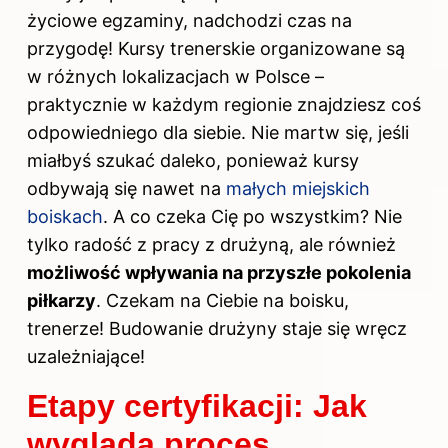
życiowe egzaminy, nadchodzi czas na
przygodę! Kursy trenerskie organizowane są
w różnych lokalizacjach w Polsce –
praktycznie w każdym regionie znajdziesz coś
odpowiedniego dla siebie. Nie martw się, jeśli
miałbyś szukać daleko, ponieważ kursy
odbywają się nawet na
małych miejskich
boiskach
. A co czeka Cię po wszystkim? Nie
tylko radość z pracy z drużyną, ale również
możliwość wpływania na przyszłe pokolenia
piłkarzy
. Czekam na Ciebie na boisku,
trenerze! Budowanie drużyny staje się wręcz
uzależniające!
Etapy certyfikacji: Jak
wygląda proces