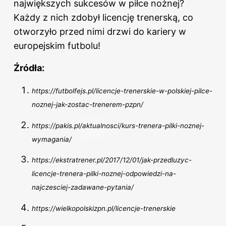
największych sukcesów w piłce nożnej?
Każdy z nich zdobył licencję trenerską, co
otworzyło przed nimi drzwi do kariery w
europejskim futbolu!
Źródła:
https://futbolfejs.pl/licencje-trenerskie-w-polskiej-pilce-
noznej-jak-zostac-trenerem-pzpn/
https://pakis.pl/aktualnosci/kurs-trenera-pilki-noznej-
wymagania/
https://ekstratrener.pl/2017/12/01/jak-przedluzyc-
licencje-trenera-pilki-noznej-odpowiedzi-na-
najczesciej-zadawane-pytania/
https://wielkopolskizpn.pl/licencje-trenerskie