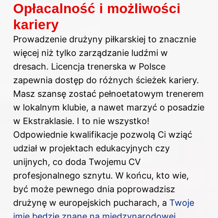
Opłacalność i możliwości
kariery
Prowadzenie drużyny piłkarskiej to znacznie
więcej niż tylko zarządzanie ludźmi w
dresach. Licencja trenerska w Polsce
zapewnia dostęp do różnych ścieżek kariery.
Masz szansę zostać pełnoetatowym trenerem
w lokalnym klubie, a nawet marzyć o posadzie
w Ekstraklasie. I to nie wszystko!
Odpowiednie kwalifikacje pozwolą Ci wziąć
udział w projektach edukacyjnych czy
unijnych, co doda Twojemu CV
profesjonalnego sznytu. W końcu, kto wie,
być może pewnego dnia poprowadzisz
drużynę w europejskich pucharach, a
Twoje
imię będzie znane na międzynarodowej