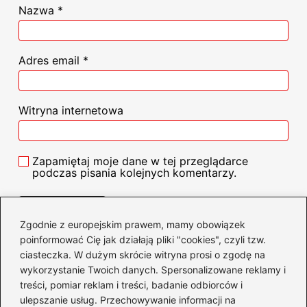
Nazwa
*
Adres email
*
Witryna internetowa
Zapamiętaj moje dane w tej przeglądarce
podczas pisania kolejnych komentarzy.
Zgodnie z europejskim prawem, mamy obowiązek
poinformować Cię jak działają pliki "cookies", czyli tzw.
Poczytaj więcej
ciasteczka. W dużym skrócie witryna prosi o zgodę na
wykorzystanie Twoich danych. Spersonalizowane reklamy i
treści, pomiar reklam i treści, badanie odbiorców i
ulepszanie usług. Przechowywanie informacji na