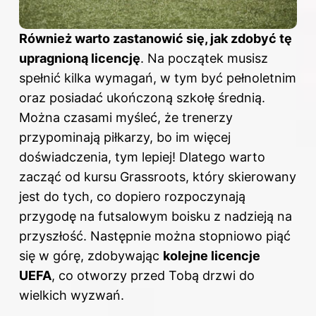
Również warto zastanowić się, jak zdobyć tę
upragnioną licencję
. Na początek musisz
spełnić kilka wymagań, w tym być pełnoletnim
oraz posiadać ukończoną szkołę średnią.
Można czasami myśleć, że trenerzy
przypominają piłkarzy, bo im więcej
doświadczenia, tym lepiej! Dlatego warto
zacząć od kursu Grassroots, który skierowany
jest do tych, co dopiero rozpoczynają
przygodę na futsalowym boisku z nadzieją na
przyszłość. Następnie można stopniowo piąć
się w górę, zdobywając
kolejne licencje
UEFA
, co otworzy przed Tobą drzwi do
wielkich wyzwań.