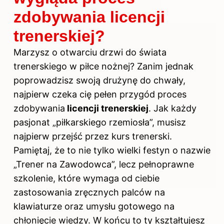
zdobywania licencji
trenerskiej?
Marzysz o otwarciu drzwi do świata
trenerskiego w piłce nożnej? Zanim jednak
poprowadzisz
swoją
drużynę do chwały,
najpierw czeka cię pełen przygód proces
zdobywania
licencji trenerskiej
. Jak każdy
pasjonat „piłkarskiego rzemiosła”, musisz
najpierw przejść przez kurs trenerski.
Pamiętaj, że to nie tylko wielki festyn o nazwie
„Trener na Zawodowca”, lecz pełnoprawne
szkolenie, które wymaga od ciebie
zastosowania zręcznych palców na
klawiaturze oraz umysłu gotowego na
chłonięcie wiedzy. W końcu to ty kształtujesz