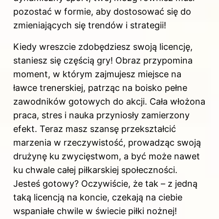
pozostać w formie, aby dostosować się do
zmieniających się trendów i strategii!
Kiedy wreszcie zdobędziesz swoją licencję,
staniesz się częścią gry! Obraz przypomina
moment, w którym zajmujesz miejsce na
ławce trenerskiej, patrząc na boisko pełne
zawodników gotowych do akcji. Cała włożona
praca, stres i nauka przyniosły zamierzony
efekt. Teraz masz szansę przekształcić
marzenia w rzeczywistość, prowadząc swoją
drużynę ku zwycięstwom, a być może nawet
ku chwale całej piłkarskiej społeczności.
Jesteś gotowy? Oczywiście, że tak – z jedną
taką licencją na koncie, czekają na ciebie
wspaniałe chwile w świecie piłki nożnej!