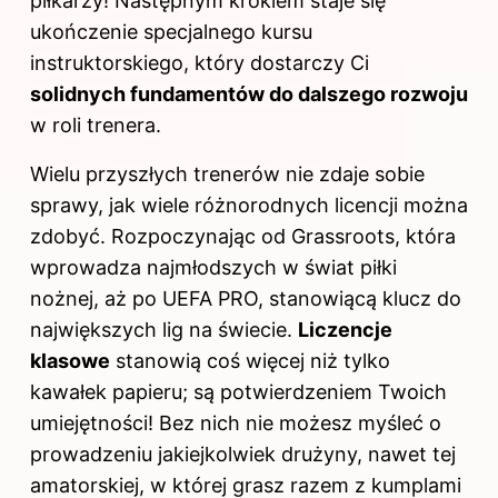
piłkarzy! Następnym krokiem staje się
ukończenie specjalnego kursu
instruktorskiego, który dostarczy Ci
solidnych fundamentów do dalszego rozwoju
w roli trenera.
Wielu przyszłych trenerów nie zdaje sobie
sprawy, jak wiele różnorodnych licencji można
zdobyć. Rozpoczynając od Grassroots, która
wprowadza najmłodszych w świat piłki
nożnej, aż po UEFA PRO, stanowiącą klucz do
największych lig na świecie.
Liczencje
klasowe
stanowią coś więcej niż tylko
kawałek papieru; są potwierdzeniem Twoich
umiejętności! Bez nich nie możesz myśleć o
prowadzeniu jakiejkolwiek drużyny, nawet tej
amatorskiej, w której grasz razem z kumplami