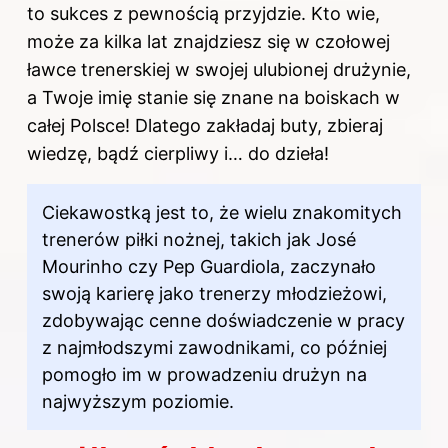
to sukces z pewnością przyjdzie. Kto wie,
może za kilka lat znajdziesz się w czołowej
ławce trenerskiej w swojej ulubionej drużynie,
a Twoje imię stanie się znane na boiskach w
całej Polsce! Dlatego zakładaj buty, zbieraj
wiedzę, bądź cierpliwy i… do dzieła!
Ciekawostką jest to, że wielu znakomitych
trenerów piłki nożnej, takich jak José
Mourinho czy Pep Guardiola, zaczynało
swoją karierę jako trenerzy młodzieżowi,
zdobywając cenne doświadczenie w pracy
z najmłodszymi zawodnikami, co później
pomogło im w prowadzeniu drużyn na
najwyższym poziomie.