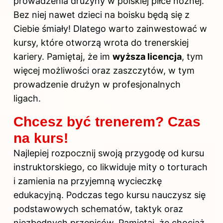
prowadzenia drużyny w polskiej piłce nożnej.
Bez niej nawet dzieci na boisku będą się z
Ciebie śmiały! Dlatego warto zainwestować w
kursy, które otworzą wrota do trenerskiej
kariery. Pamiętaj, że im
wyższa licencja
, tym
więcej możliwości oraz zaszczytów, w tym
prowadzenie drużyn w profesjonalnych
ligach.
Chcesz być trenerem? Czas
na kurs!
Najlepiej rozpocznij swoją przygodę od kursu
instruktorskiego, co likwiduje mity o torturach
i zamienia na przyjemną wycieczkę
edukacyjną. Podczas tego kursu nauczysz się
podstawowych schematów, taktyk oraz
niezbędnych przepisów. Pamiętaj, że chociaż