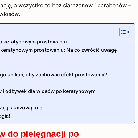
ację, a wszystko to bez siarczanów i parabenów –
 włosów.
po keratynowym prostowaniu
 keratynowym prostowaniu: Na co zwrócić uwagę
ego unikać, aby zachować efekt prostowania?
 i odżywek dla włosów po keratynowym
ają kluczową rolę
agia!
 do pielęgnacji po