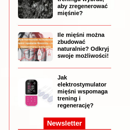
aby zregenerować
mięśnie?
Ile mięśni można
zbudować
naturalnie? Odkryj
swoje możliwości!
Jak
elektrostymulator
mięśni wspomaga
trening i
regenerację?
Newsletter