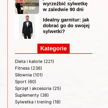
wyrzeźbić sylwetkę
w zaledwie 90 dni
Idealny garnitur: jak
dobrać go do swojej
sylwetki?
Kategorie
Dieta i kalorie
(221)
Fitness
(236)
Siłownia
(101)
Sport
(60)
Sprzęt i akcesoria
(25)
Suplementy
(38)
Sylwetka i trening
(18)