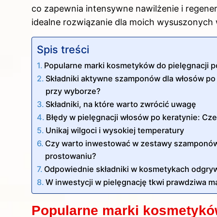
co zapewnia intensywne nawilżenie i regener
idealne rozwiązanie dla moich wysuszonych
Spis treści
Popularne marki kosmetyków do pielęgnacji 
Składniki aktywne szamponów dla włosów po
przy wyborze?
Składniki, na które warto zwrócić uwagę
Błędy w pielęgnacji włosów po keratynie: Cz
Unikaj wilgoci i wysokiej temperatury
Czy warto inwestować w zestawy szamponów
prostowaniu?
Odpowiednie składniki w kosmetykach odgryw
W inwestycji w pielęgnację tkwi prawdziwa m
Popularne marki kosmetyków