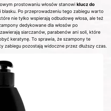
nowym prostowaniu włosów stanowi
klucz do
i blasku. Po przeprowadzeniu tego zabiegu warto
tóre nie tylko wspierają odbudowę włosa, ale też
 Szampony dedykowane dla włosów po
awierają siarczanów, parabenów ani soli, które
obyć keratynę. To sprawia, że szampony te
aty zabiegu pozostają widoczne przez dłuższy czas.