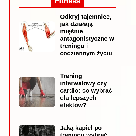
Fitness
Odkryj tajemnice,
jak działają
mięśnie
antagonistyczne w
treningu i
codziennym życiu
Trening
interwałowy czy
cardio: co wybrać
dla lepszych
efektów?
Jaką kąpiel po
treningu wybrać,