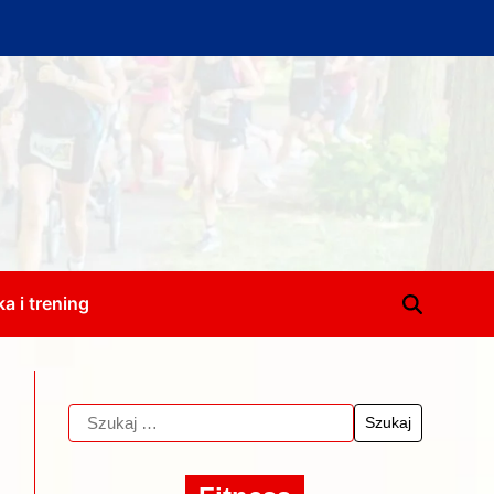
a i trening