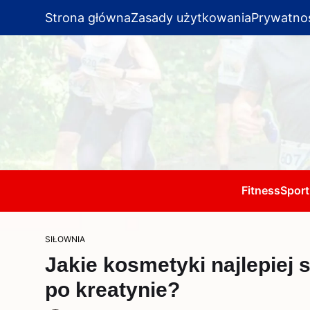
Strona główna
Zasady użytkowania
Prywatno
Fitness
Sport
SIŁOWNIA
Jakie kosmetyki najlepiej
po kreatynie?