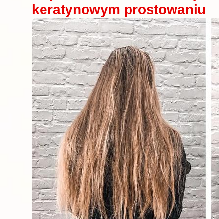
keratynowym prostowaniu