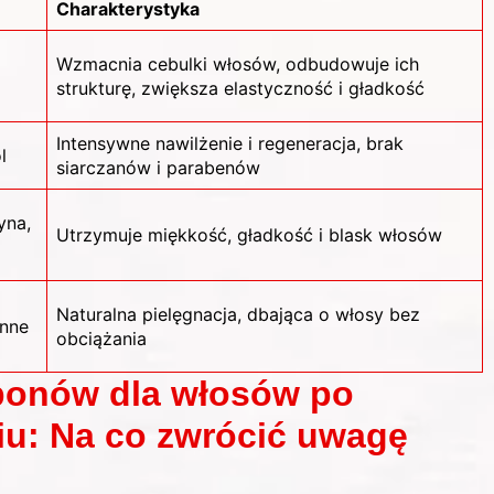
Charakterystyka
Wzmacnia cebulki włosów, odbudowuje ich
strukturę, zwiększa elastyczność i gładkość
Intensywne nawilżenie i regeneracja, brak
l
siarczanów i parabenów
yna,
Utrzymuje miękkość, gładkość i blask włosów
Naturalna pielęgnacja, dbająca o włosy bez
inne
obciążania
ponów dla włosów po
u: Na co zwrócić uwagę