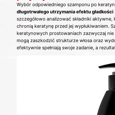
Wybór odpowiedniego szamponu po keraty
długotrwałego utrzymania efektu gładkości
szczegółowo analizować składniki aktywne, k
chronią keratynę przed jej wypłukiwaniem.
keratynowych prostowaniach zazwyczaj nie z
mogą zaszkodzić strukturze włosa oraz wyd
efektywnie spełniają swoje zadanie, a rezult