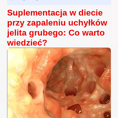
Suplementacja w diecie
przy zapaleniu uchyłków
jelita grubego: Co warto
wiedzieć?