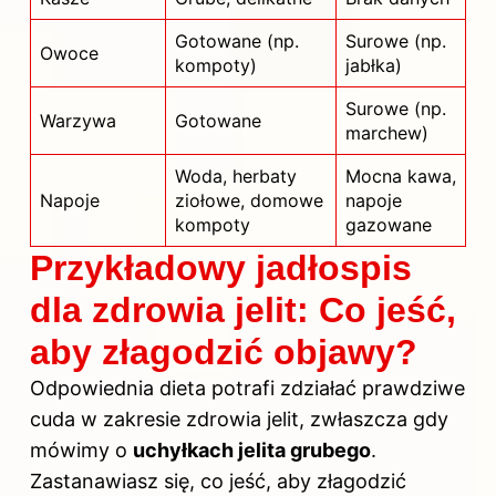
Gotowane (np.
Surowe (np.
Owoce
kompoty)
jabłka)
Surowe (np.
Warzywa
Gotowane
marchew)
Woda, herbaty
Mocna kawa,
Napoje
ziołowe, domowe
napoje
kompoty
gazowane
Przykładowy jadłospis
dla zdrowia jelit: Co jeść,
aby złagodzić objawy?
Odpowiednia dieta potrafi zdziałać prawdziwe
cuda w zakresie zdrowia jelit, zwłaszcza gdy
mówimy o
uchyłkach jelita grubego
.
Zastanawiasz się, co jeść, aby złagodzić