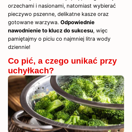
orzechami i nasionami, natomiast wybierać
pieczywo pszenne, delikatne kasze oraz
gotowane warzywa.
Odpowiednie
nawodnienie to klucz do sukcesu
, więc
pamiętajmy o piciu co najmniej litra wody
dziennie!
Co pić, a czego unikać przy
uchyłkach?