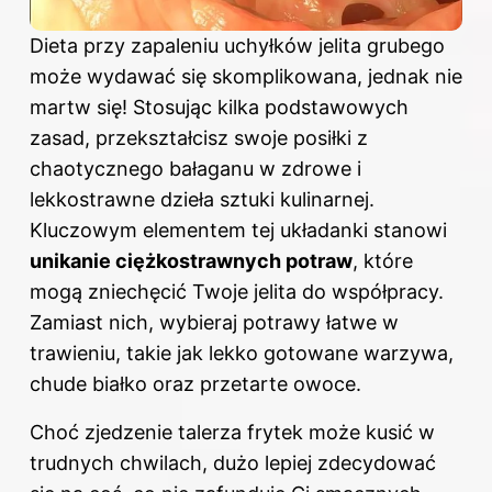
Dieta przy zapaleniu uchyłków jelita grubego
może wydawać się skomplikowana, jednak nie
martw się! Stosując kilka podstawowych
zasad, przekształcisz swoje posiłki z
chaotycznego bałaganu w zdrowe i
lekkostrawne dzieła sztuki kulinarnej.
Kluczowym elementem tej układanki stanowi
unikanie ciężkostrawnych potraw
, które
mogą zniechęcić Twoje jelita do współpracy.
Zamiast nich, wybieraj potrawy łatwe w
trawieniu, takie jak lekko gotowane warzywa,
chude białko oraz przetarte owoce.
Choć zjedzenie talerza frytek może kusić w
trudnych chwilach, dużo lepiej zdecydować