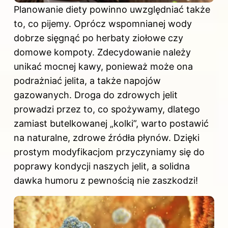
Planowanie diety powinno uwzględniać także
to, co pijemy. Oprócz wspomnianej wody
dobrze sięgnąć po herbaty ziołowe czy
domowe kompoty. Zdecydowanie należy
unikać
mocnej kawy, ponieważ może ona
podrażniać jelita, a także napojów
gazowanych. Droga do zdrowych jelit
prowadzi przez to, co spożywamy, dlatego
zamiast butelkowanej „kolki”, warto postawić
na naturalne, zdrowe źródła płynów. Dzięki
prostym modyfikacjom przyczyniamy się do
poprawy kondycji naszych jelit, a solidna
dawka humoru z pewnością nie zaszkodzi!