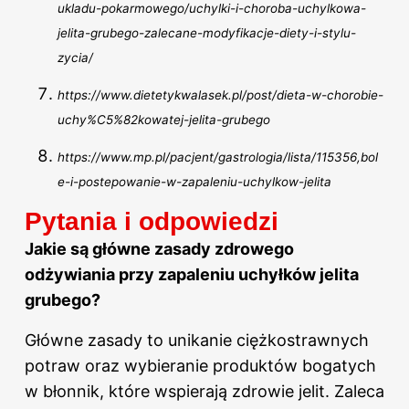
ukladu-pokarmowego/uchylki-i-choroba-uchylkowa-
jelita-grubego-zalecane-modyfikacje-diety-i-stylu-
zycia/
https://www.dietetykwalasek.pl/post/dieta-w-chorobie-
uchy%C5%82kowatej-jelita-grubego
https://www.mp.pl/pacjent/gastrologia/lista/115356,bol
e-i-postepowanie-w-zapaleniu-uchylkow-jelita
Pytania i odpowiedzi
Jakie są główne zasady zdrowego
odżywiania przy zapaleniu uchyłków jelita
grubego?
Główne zasady to unikanie ciężkostrawnych
potraw oraz wybieranie produktów bogatych
w błonnik, które wspierają zdrowie jelit. Zaleca