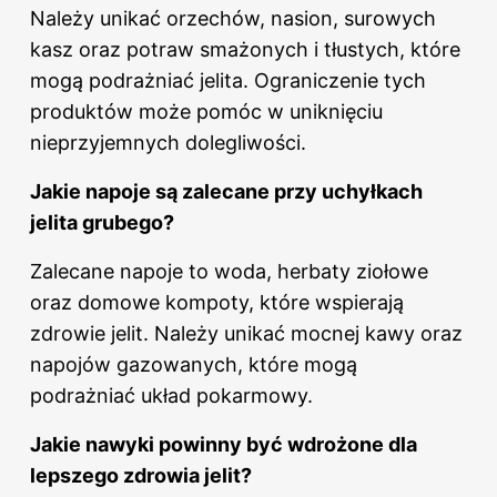
Należy unikać orzechów, nasion, surowych
kasz oraz potraw smażonych i tłustych, które
mogą podrażniać jelita. Ograniczenie tych
produktów może pomóc w uniknięciu
nieprzyjemnych dolegliwości.
Jakie napoje są zalecane przy uchyłkach
jelita
grubego?
Zalecane napoje to woda, herbaty ziołowe
oraz domowe kompoty, które wspierają
zdrowie jelit. Należy unikać mocnej kawy oraz
napojów gazowanych, które mogą
podrażniać układ pokarmowy.
Jakie nawyki powinny być wdrożone dla
lepszego zdrowia jelit?