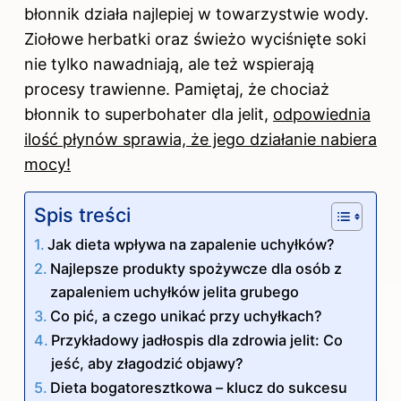
błonnik działa najlepiej w towarzystwie wody.
Ziołowe herbatki oraz świeżo wyciśnięte soki
nie tylko nawadniają, ale też wspierają
procesy trawienne. Pamiętaj, że chociaż
błonnik to superbohater dla jelit,
odpowiednia
ilość płynów sprawia, że jego działanie nabiera
mocy!
Spis treści
Jak dieta wpływa na zapalenie uchyłków?
Najlepsze produkty spożywcze dla osób z
zapaleniem uchyłków jelita grubego
Co pić, a czego unikać przy uchyłkach?
Przykładowy jadłospis dla zdrowia jelit: Co
jeść, aby złagodzić objawy?
Dieta bogatoresztkowa – klucz do sukcesu