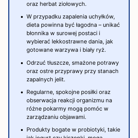
oraz herbat ziołowych.
W przypadku zapalenia uchyłków,
dieta powinna być łagodna – unikać
błonnika w surowej postaci i
wybierać lekkostrawne dania, jak
gotowane warzywa i biały ryż.
Odrzuć tłuszcze, smażone potrawy
oraz ostre przyprawy przy stanach
zapalnych jelit.
Regularne, spokojne posiłki oraz
obserwacja reakcji organizmu na
różne pokarmy mogą pomóc w
zarządzaniu objawami.
Produkty bogate w probiotyki, takie
jak jogurt czy kiszonki, mogą