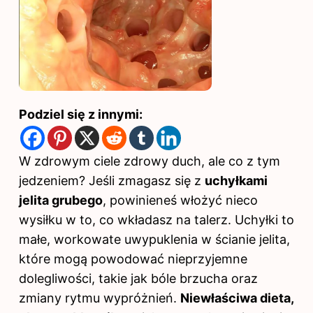
Podziel się z innymi:
W zdrowym ciele zdrowy duch, ale co z tym
jedzeniem? Jeśli zmagasz się z
uchyłkami
jelita grubego
, powinieneś włożyć nieco
wysiłku w to, co wkładasz na talerz. Uchyłki to
małe, workowate uwypuklenia w ścianie jelita,
które mogą powodować nieprzyjemne
dolegliwości, takie jak bóle brzucha oraz
zmiany rytmu wypróżnień.
Niewłaściwa
dieta
,