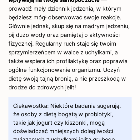
prowadź mały dziennik jedzenia, w którym
będziesz mógł obserwować swoje reakcje.
Głównie jednak, skup się na mądrym jedzeniu,
pij dużo wody oraz pamiętaj o aktywności
fizycznej. Regularny ruch staje się twoim
sprzymierzeńcem
w walce z
uchyłkami, a
także wspiera ich profilaktykę oraz poprawia
ogólne funkcjonowanie organizmu. Uczyń
dietę swoją tajną bronią, a nie przeszkodą w
drodze do zdrowych jelit!
Ciekawostka: Niektóre badania sugerują,
że osoby z dietą bogatą w probiotyki,
takie jak jogurt czy kiszonki, mogą
doświadczać mniejszych dolegliwości
związanych z uchyłkami jelita grubego,