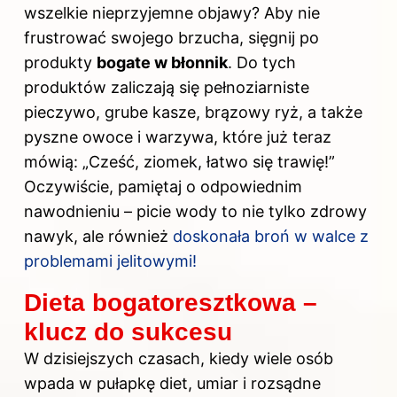
wszelkie nieprzyjemne objawy? Aby nie
frustrować swojego brzucha, sięgnij po
produkty
bogate w błonnik
. Do tych
produktów zaliczają się pełnoziarniste
pieczywo, grube kasze, brązowy ryż, a także
pyszne owoce i warzywa, które już teraz
mówią: „Cześć, ziomek, łatwo się trawię!”
Oczywiście, pamiętaj o odpowiednim
nawodnieniu – picie wody to nie tylko zdrowy
nawyk, ale również
doskonała broń w walce z
problemami jelitowymi!
Dieta bogatoresztkowa –
klucz do sukcesu
W dzisiejszych czasach, kiedy wiele osób
wpada w pułapkę diet, umiar i rozsądne