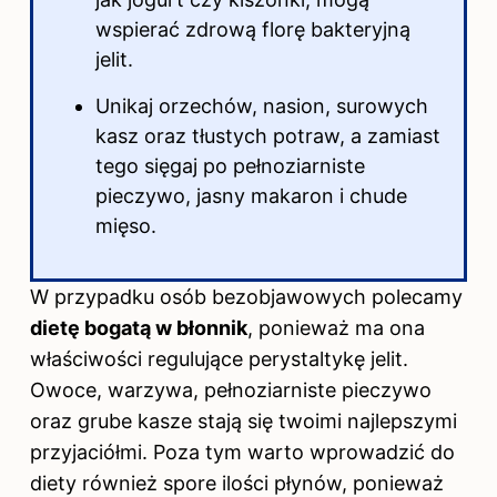
wspierać zdrową florę bakteryjną
jelit.
Unikaj orzechów, nasion, surowych
kasz oraz tłustych potraw, a zamiast
tego sięgaj po pełnoziarniste
pieczywo, jasny makaron i chude
mięso.
W przypadku osób bezobjawowych polecamy
dietę bogatą w błonnik
, ponieważ ma ona
właściwości regulujące perystaltykę jelit.
Owoce, warzywa, pełnoziarniste pieczywo
oraz grube kasze stają się twoimi najlepszymi
przyjaciółmi. Poza tym warto wprowadzić do
diety również spore ilości płynów, ponieważ