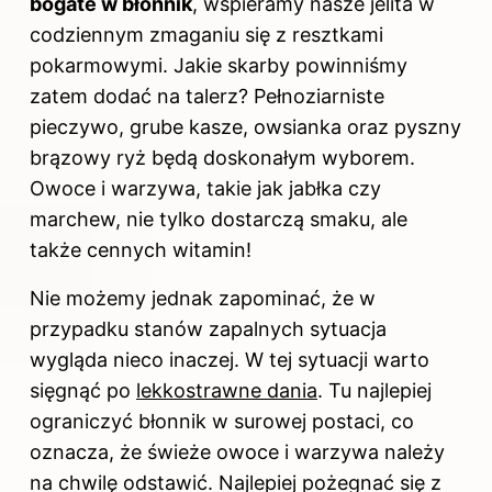
bogate w błonnik
, wspieramy nasze jelita w
codziennym zmaganiu się z resztkami
pokarmowymi. Jakie skarby powinniśmy
zatem dodać na talerz? Pełnoziarniste
pieczywo, grube kasze, owsianka oraz pyszny
brązowy ryż będą doskonałym wyborem.
Owoce i warzywa, takie jak jabłka czy
marchew, nie tylko dostarczą smaku, ale
także cennych witamin!
Nie możemy jednak zapominać, że w
przypadku stanów zapalnych sytuacja
wygląda nieco inaczej. W tej sytuacji warto
sięgnąć po
lekkostrawne dania
. Tu najlepiej
ograniczyć błonnik w surowej postaci, co
oznacza, że świeże owoce i warzywa należy
na chwilę odstawić. Najlepiej pożegnać się z