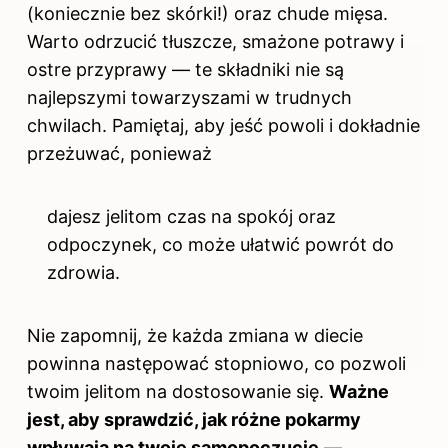
(koniecznie bez skórki!) oraz chude mięsa.
Warto odrzucić tłuszcze, smażone potrawy i
ostre przyprawy — te składniki nie są
najlepszymi towarzyszami w trudnych
chwilach. Pamiętaj, aby jeść powoli i dokładnie
przeżuwać, ponieważ
dajesz jelitom czas na spokój oraz
odpoczynek, co może ułatwić powrót do
zdrowia.
Nie zapomnij, że każda zmiana w diecie
powinna następować stopniowo, co pozwoli
twoim jelitom na dostosowanie się.
Ważne
jest, aby sprawdzić, jak różne pokarmy
wpływają na twoje samopoczucie
—