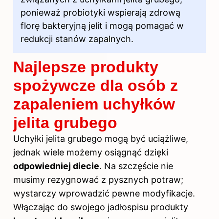
ponieważ probiotyki wspierają zdrową
florę bakteryjną jelit i mogą pomagać w
redukcji stanów zapalnych.
Najlepsze produkty
spożywcze dla osób z
zapaleniem uchyłków
jelita grubego
Uchyłki jelita grubego mogą być uciążliwe,
jednak wiele możemy osiągnąć dzięki
odpowiedniej diecie
. Na szczęście nie
musimy rezygnować z pysznych potraw;
wystarczy wprowadzić pewne modyfikacje.
Włączając do swojego jadłospisu produkty