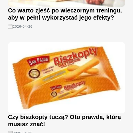
Co warto zjeść po wieczornym treningu,
aby w pełni wykorzystać jego efekty?
2026-04-26
Czy biszkopty tuczą? Oto prawda, którą
musisz znać!