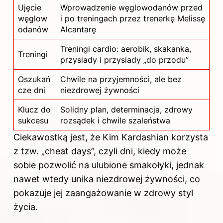
Ujęcie
Wprowadzenie węglowodanów przed
węglow
i po treningach przez trenerkę Melissę
odanów
Alcantarę
Treningi cardio: aerobik, skakanka,
Treningi
przysiady i przysiady „do przodu”
Oszukań
Chwile na przyjemności, ale bez
cze dni
niezdrowej żywności
Klucz do
Solidny plan, determinacja, zdrowy
sukcesu
rozsądek i chwile szaleństwa
Ciekawostką jest, że Kim Kardashian korzysta
z tzw. „cheat days”, czyli dni, kiedy może
sobie pozwolić na ulubione smakołyki, jednak
nawet wtedy unika niezdrowej żywności, co
pokazuje jej zaangażowanie w zdrowy styl
życia.