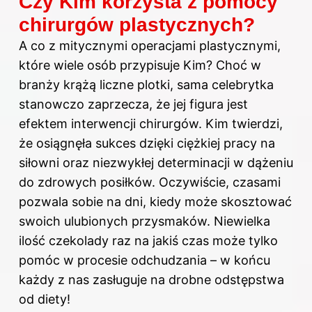
Czy Kim korzysta z pomocy
chirurgów plastycznych?
A co z mitycznymi operacjami plastycznymi,
które wiele osób przypisuje Kim? Choć w
branży krążą liczne plotki, sama celebrytka
stanowczo zaprzecza, że jej figura jest
efektem interwencji chirurgów. Kim twierdzi,
że osiągnęła sukces dzięki ciężkiej pracy na
siłowni oraz niezwykłej determinacji w dążeniu
do zdrowych posiłków. Oczywiście, czasami
pozwala sobie na dni, kiedy może skosztować
swoich ulubionych przysmaków. Niewielka
ilość czekolady raz na jakiś czas może tylko
pomóc w procesie odchudzania – w końcu
każdy z nas zasługuje na drobne odstępstwa
od diety!