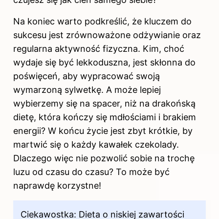
Na koniec warto podkreślić, że kluczem do
sukcesu jest zrównoważone odżywianie oraz
regularna aktywność fizyczna. Kim, choć
wydaje się być lekkoduszna, jest skłonna do
poświęceń, aby wypracować swoją
wymarzoną sylwetkę. A może lepiej
wybierzemy się na spacer, niż na drakońską
dietę, która kończy się mdłościami i brakiem
energii? W końcu życie jest zbyt krótkie, by
martwić się o każdy kawałek czekolady.
Dlaczego więc nie pozwolić sobie na trochę
luzu od czasu do czasu? To może być
naprawdę korzystne!
Ciekawostka: Dieta o niskiej zawartości