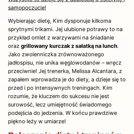
samopoczucie!
Wybierając dietę, Kim dysponuje kilkoma
sprytnymi trikami. Jej ulubione potrawy to na
przykład omlet z warzywami na śniadanie
oraz
grillowany kurczak z sałatką na lunch
.
Jako zwolenniczka zrównoważonego
jadłospisu, nie unika węglowodanów – wręcz
przeciwnie! Jej trenerka, Melissa Alcantara, z
zapałem wprowadza je do
diety
, a dzieje się to
przed i po intensywnych treningach. Kim
rozumie, że kluczem do sukcesu nie jest
surowość, lecz umiejętność świadomego
podejścia do jedzenia. W końcu prawdziwe
piękno leży w umiarze!