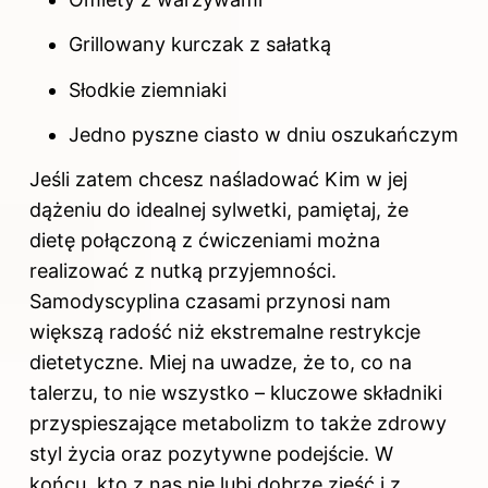
Grillowany kurczak z sałatką
Słodkie ziemniaki
Jedno pyszne ciasto w dniu oszukańczym
Jeśli zatem chcesz naśladować Kim w jej
dążeniu do idealnej sylwetki, pamiętaj, że
dietę połączoną z ćwiczeniami można
realizować z nutką przyjemności.
Samodyscyplina czasami przynosi nam
większą radość niż ekstremalne restrykcje
dietetyczne. Miej na uwadze, że to, co na
talerzu, to nie wszystko – kluczowe składniki
przyspieszające metabolizm to także zdrowy
styl życia oraz pozytywne podejście. W
końcu, kto z nas nie lubi dobrze zjeść i z