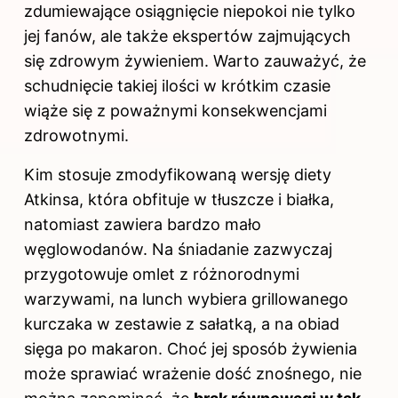
zdumiewające osiągnięcie niepokoi nie tylko
jej fanów, ale także ekspertów zajmujących
się zdrowym żywieniem. Warto zauważyć, że
schudnięcie takiej ilości w krótkim czasie
wiąże się z poważnymi konsekwencjami
zdrowotnymi.
Kim stosuje zmodyfikowaną wersję diety
Atkinsa, która obfituje w tłuszcze i białka,
natomiast zawiera bardzo mało
węglowodanów. Na śniadanie zazwyczaj
przygotowuje omlet z różnorodnymi
warzywami, na lunch wybiera grillowanego
kurczaka w zestawie z sałatką, a na obiad
sięga po makaron. Choć jej sposób żywienia
może sprawiać wrażenie dość znośnego, nie