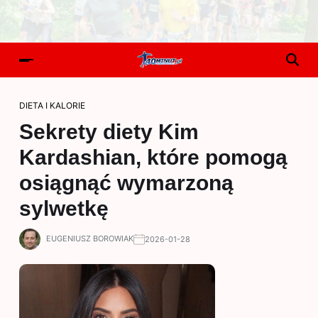
DIETA I KALORIE
Sekrety diety Kim
Kardashian, które pomogą
osiągnąć wymarzoną
sylwetkę
EUGENIUSZ BOROWIAK
2026-01-28