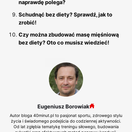
naprawdę polega?
Schudnąć bez diety? Sprawdź, jak to
zrobić!
Czy można zbudować masę mięśniową
bez diety? Oto co musisz wiedzieć!
Eugeniusz Borowiak
Autor bloga 40minut.pl to pasjonat sportu, zdrowego stylu
życia i świadomego podejścia do codziennej aktywności.
Od lat zgłębia tematykę treningu siłowego, budowania