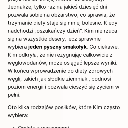
Jednakże, tylko raz na jakieś dziesięć dni
pozwala sobie na obżarstwo, co sprawia, że
trzymanie diety staje się mniej bolesne. Kiedy
nadchodzi „oszukańczy dzień”, Kim nie rzuca
się na wszystkie desery, lecz sprawnie
wybiera
jeden pyszny smakołyk
. Co ciekawe,
Kim odkryła, że nie rezygnując całkowicie z
węglowodanów, może osiągać lepsze wyniki.
W końcu wprowadzenie do diety zdrowych
węgli, takich jak słodkie ziemniaki, podnosi
poziom energii i pozwala cieszyć się życiem w
pełni.
Oto kilka rodzajów posiłków, które Kim często
wybiera:
Omlety z warzywami