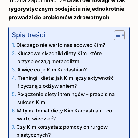
można zapominać, że
brak równowagi w tak
rygorystycznym podejściu niejednokrotnie
prowadzi do problemów zdrowotnych
.
Spis treści
Dlaczego nie warto naśladować Kim?
Kluczowe składniki diety Kim, które
przyspieszają metabolizm
A więc co je Kim Kardashian?
Treningi i dieta: jak Kim łączy aktywność
fizyczną z odżywianiem?
Połączenie diety i treningów – przepis na
sukces Kim
Mity na temat diety Kim Kardashian – co
warto wiedzieć?
Czy Kim korzysta z pomocy chirurgów
plastycznych?