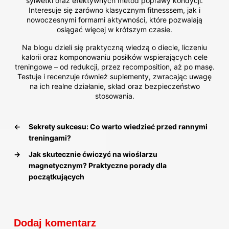
sylwetki oraz efektywnych metod poprawy kondycji.
Interesuje się zarówno klasycznym fitnesssem, jak i
nowoczesnymi formami aktywności, które pozwalają
osiągać więcej w krótszym czasie.
Na blogu dzieli się praktyczną wiedzą o diecie, liczeniu
kalorii oraz komponowaniu posiłków wspierających cele
treningowe – od redukcji, przez recomposition, aż po masę.
Testuje i recenzuje również suplementy, zwracając uwagę
na ich realne działanie, skład oraz bezpieczeństwo
stosowania.
←
Sekrety sukcesu: Co warto wiedzieć przed rannymi
treningami?
→
Jak skutecznie ćwiczyć na wioślarzu
magnetycznym? Praktyczne porady dla
początkujących
Dodaj komentarz