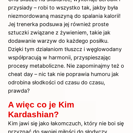
przysiady – robi to wszystko tak, jakby była
niezmordowaną maszyną do spalania kalorii!
Jej trenerka podsuwa jej również proste
sztuczki związane z żywieniem, takie jak
dodawanie warzyw do każdego posiłku.
Dzięki tym działaniom tłuszcz i węglowodany
współpracują w harmonii, przyspieszając
procesy metaboliczne. Nie zapominajmy też o
cheat day – nic tak nie poprawia humoru jak
odrobina słodkości od czasu do czasu,
prawda?
A więc co je Kim
Kardashian?
Kim jawi się jako łakomczuch, który nie boi się
przyznać do swojej miłości do słodyczy.