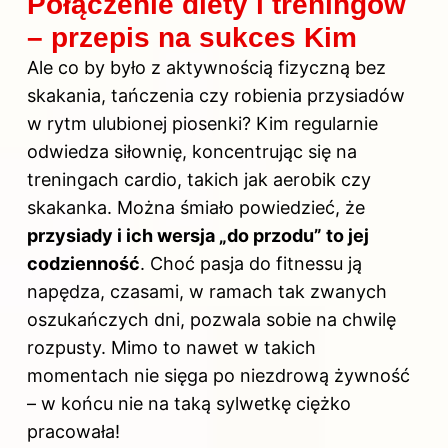
Połączenie diety i treningów
– przepis na sukces Kim
Ale co by było z aktywnością fizyczną bez
skakania, tańczenia czy robienia przysiadów
w rytm ulubionej piosenki? Kim regularnie
odwiedza siłownię, koncentrując się na
treningach cardio, takich jak aerobik czy
skakanka. Można śmiało powiedzieć, że
przysiady i ich wersja „do przodu” to jej
codzienność
. Choć pasja do fitnessu ją
napędza, czasami, w ramach tak zwanych
oszukańczych dni, pozwala sobie na chwilę
rozpusty. Mimo to nawet w takich
momentach nie sięga po niezdrową żywność
– w końcu nie na taką sylwetkę ciężko
pracowała!