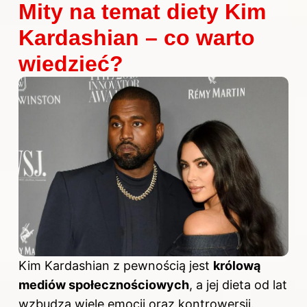
Mity na temat diety Kim
Kardashian – co warto
wiedzieć?
Kim Kardashian
z pewnością jest
królową
mediów społecznościowych
, a jej dieta od lat
wzbudza wiele emocji oraz kontrowersji.