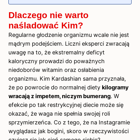
Dlaczego nie warto
naśladować Kim?
Regularne głodzenie organizmu wcale nie jest
mądrym podejściem. Liczni eksperci zwracają
uwagę na to, że ekstremalny deficyt
kaloryczny prowadzi do poważnych
niedoborów witamin oraz osłabienia
organizmu. Kim Kardashian sama przyznała,
że po powrocie do normalnej diety
kilogramy
wracają z impetem, niczym bumerang
. W
efekcie po tak restrykcyjnej diecie może się
okazać, że waga nie spełnia swojej roli
sprzymierzeńca. Co z tego, że na Instagramie
wyglądasz jak bogini, skoro w rzeczywistości
czujesz się jak cień samego siebie?