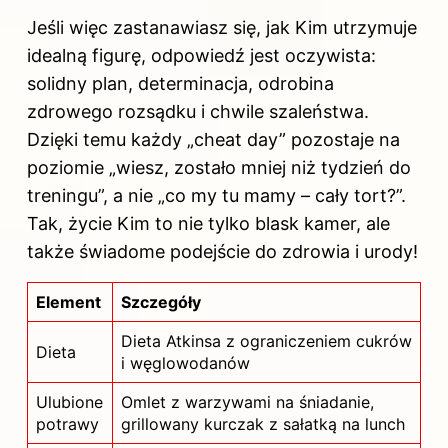
Jeśli więc zastanawiasz się, jak
Kim
utrzymuje
idealną figurę, odpowiedź jest oczywista:
solidny plan, determinacja, odrobina
zdrowego rozsądku i chwile szaleństwa.
Dzięki temu każdy „cheat day” pozostaje na
poziomie „wiesz, zostało mniej niż tydzień do
treningu”, a nie „co my tu mamy – cały tort?”.
Tak, życie Kim to nie tylko blask kamer, ale
także świadome podejście do zdrowia i urody!
Element
Szczegóły
Dieta Atkinsa z ograniczeniem cukrów
Dieta
i węglowodanów
Ulubione
Omlet z warzywami na śniadanie,
potrawy
grillowany kurczak z sałatką na lunch