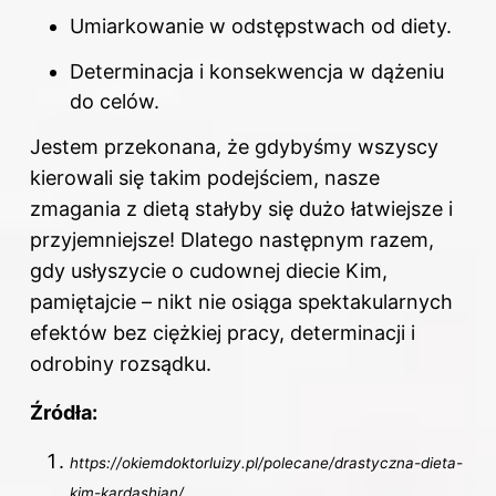
Umiarkowanie w odstępstwach od diety.
Determinacja i konsekwencja w dążeniu
do celów.
Jestem przekonana, że gdybyśmy wszyscy
kierowali się takim podejściem, nasze
zmagania z dietą stałyby się dużo łatwiejsze i
przyjemniejsze! Dlatego następnym razem,
gdy usłyszycie o cudownej diecie Kim,
pamiętajcie – nikt nie osiąga spektakularnych
efektów bez ciężkiej pracy, determinacji i
odrobiny rozsądku.
Źródła:
https://okiemdoktorluizy.pl/polecane/drastyczna-dieta-
kim-kardashian/