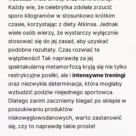
Każdy wie, że celebrytka zdołała zrzucić
sporo kilogramów w stosunkowo krótkim
czasie, korzystając z diety Atkinsa. Jednak
wiele osób wierzy, że wystarczy wyłącznie
stosować się do jej zasad, aby uzyskać
podobne rezultaty. Czas rozwiać te
wątpliwości! Tak naprawdę za jej
spektakularną metamorfozą kryją się nie tylko
restrykcyjne posiłki, ale i
intensywne treningi
oraz niezwykła determinacja, która mogłaby
wzbudzić podziw niejednego sportowca.
Dlatego zanim zaczniemy biegać po sklepie w
poszukiwaniu produktów
niskowęglowodanowych, warto zastanowić
się, czy to naprawdę takie proste!