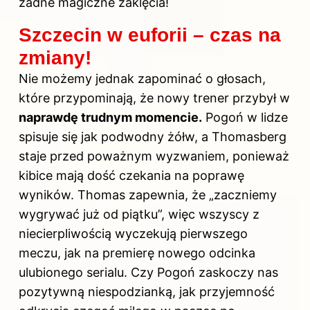
żadne magiczne zaklęcia!
Szczecin w euforii – czas na
zmiany!
Nie możemy jednak zapominać o głosach,
które przypominają, że nowy trener przybył w
naprawdę trudnym momencie.
Pogoń w lidze
spisuje się jak podwodny żółw, a Thomasberg
staje przed poważnym wyzwaniem, ponieważ
kibice mają dość czekania na poprawę
wyników. Thomas zapewnia, że „zaczniemy
wygrywać już od piątku”, więc wszyscy z
niecierpliwością wyczekują pierwszego
meczu, jak na premierę nowego odcinka
ulubionego serialu. Czy Pogoń zaskoczy nas
pozytywną niespodzianką, jak przyjemność