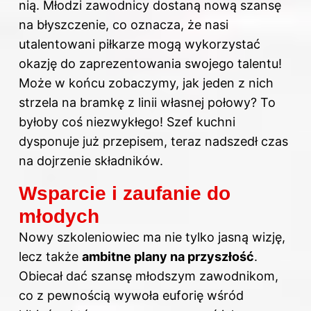
nią. Młodzi zawodnicy dostaną nową szansę
na błyszczenie, co oznacza, że nasi
utalentowani piłkarze mogą wykorzystać
okazję do zaprezentowania swojego talentu!
Może w końcu zobaczymy, jak jeden z nich
strzela na bramkę z linii własnej połowy? To
byłoby coś niezwykłego! Szef kuchni
dysponuje już przepisem, teraz nadszedł czas
na dojrzenie składników.
Wsparcie i zaufanie do
młodych
Nowy szkoleniowiec ma nie tylko jasną wizję,
lecz także
ambitne plany na przyszłość
.
Obiecał dać szansę młodszym zawodnikom,
co z pewnością wywoła euforię wśród