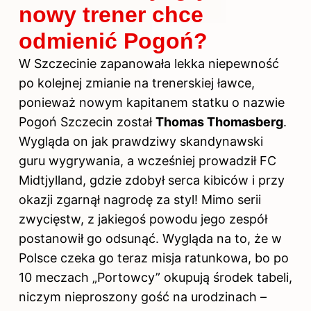
nowy trener chce
odmienić Pogoń?
W Szczecinie zapanowała lekka niepewność
po kolejnej zmianie na trenerskiej ławce,
ponieważ nowym kapitanem statku o nazwie
Pogoń Szczecin został
Thomas Thomasberg
.
Wygląda on jak prawdziwy skandynawski
guru wygrywania, a wcześniej prowadził FC
Midtjylland, gdzie zdobył serca kibiców i przy
okazji zgarnął nagrodę za styl! Mimo serii
zwycięstw, z jakiegoś powodu jego zespół
postanowił go odsunąć. Wygląda na to, że w
Polsce czeka go teraz misja ratunkowa, bo po
10 meczach „Portowcy” okupują środek tabeli,
niczym nieproszony gość na urodzinach –