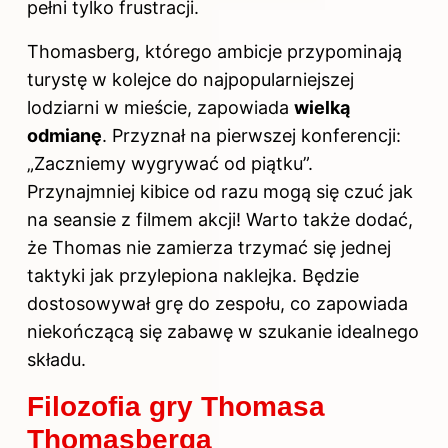
pełni tylko frustracji.
Thomasberg, którego ambicje przypominają
turystę w kolejce do najpopularniejszej
lodziarni w mieście, zapowiada
wielką
odmianę
. Przyznał na pierwszej konferencji:
„Zaczniemy wygrywać od piątku”.
Przynajmniej kibice od razu mogą się czuć jak
na seansie z filmem akcji! Warto także dodać,
że Thomas nie zamierza trzymać się jednej
taktyki jak przylepiona naklejka. Będzie
dostosowywał grę do zespołu, co zapowiada
niekończącą się zabawę w szukanie idealnego
składu.
Filozofia gry Thomasa
Thomasberga