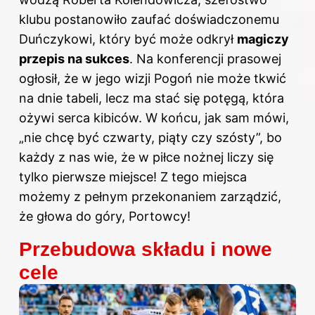
klubu postanowiło zaufać doświadczonemu
Duńczykowi, który być może odkrył
magiczy
przepis na sukces
. Na konferencji prasowej
ogłosił, że w jego wizji Pogoń nie może tkwić
na dnie tabeli, lecz ma stać się potęgą, która
ożywi serca kibiców. W końcu, jak sam mówi,
„nie chcę być czwarty, piąty czy szósty”, bo
każdy z nas wie, że w piłce nożnej liczy się
tylko pierwsze miejsce! Z tego miejsca
możemy z pełnym przekonaniem zarządzić,
że głowa do góry, Portowcy!
Przebudowa składu i nowe
cele