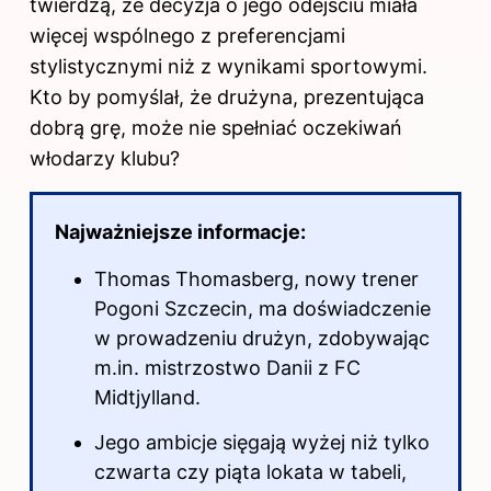
twierdzą, że decyzja o jego odejściu miała
więcej wspólnego z preferencjami
stylistycznymi niż z wynikami sportowymi.
Kto by pomyślał, że drużyna, prezentująca
dobrą grę, może nie spełniać oczekiwań
włodarzy klubu?
Najważniejsze informacje:
Thomas Thomasberg, nowy trener
Pogoni Szczecin, ma doświadczenie
w prowadzeniu drużyn, zdobywając
m.in. mistrzostwo Danii z FC
Midtjylland.
Jego ambicje sięgają wyżej niż tylko
czwarta czy piąta lokata w tabeli,