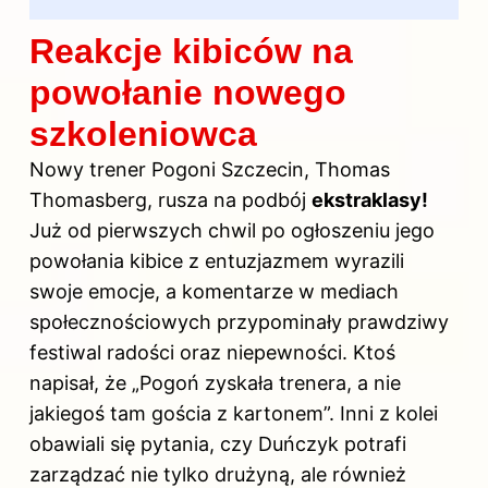
Reakcje kibiców na
powołanie nowego
szkoleniowca
Nowy trener Pogoni Szczecin, Thomas
Thomasberg, rusza na podbój
ekstraklasy!
Już od pierwszych chwil po ogłoszeniu jego
powołania kibice z entuzjazmem wyrazili
swoje emocje, a komentarze w mediach
społecznościowych przypominały prawdziwy
festiwal radości oraz niepewności. Ktoś
napisał, że „Pogoń zyskała trenera, a nie
jakiegoś tam gościa z kartonem”. Inni z kolei
obawiali się pytania, czy Duńczyk potrafi
zarządzać nie tylko drużyną, ale również