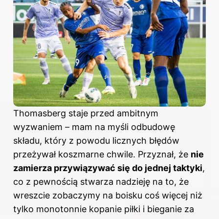
Thomasberg staje przed ambitnym
wyzwaniem – mam na myśli odbudowę
składu, który z powodu licznych błędów
przeżywał koszmarne chwile. Przyznał, że
nie
zamierza przywiązywać się do jednej taktyki
,
co z pewnością stwarza nadzieję na to, że
wreszcie zobaczymy na boisku coś więcej niż
tylko monotonnie kopanie piłki i bieganie za