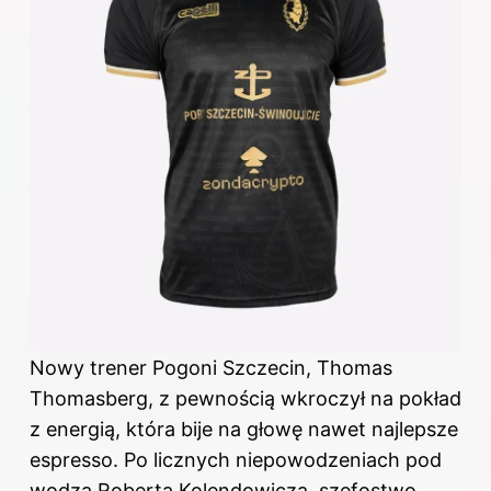
Nowy trener Pogoni Szczecin, Thomas
Thomasberg, z pewnością wkroczył na pokład
z energią, która bije na głowę nawet najlepsze
espresso. Po licznych niepowodzeniach pod
wodzą Roberta Kolendowicza, szefostwo