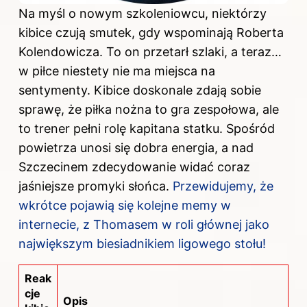
Na myśl o nowym szkoleniowcu, niektórzy
kibice czują smutek, gdy wspominają Roberta
Kolendowicza. To on przetarł szlaki, a teraz…
w piłce niestety nie ma miejsca na
sentymenty. Kibice doskonale zdają sobie
sprawę, że piłka nożna to gra zespołowa, ale
to trener pełni rolę kapitana statku. Spośród
powietrza unosi się dobra energia, a nad
Szczecinem zdecydowanie widać coraz
jaśniejsze promyki słońca.
Przewidujemy, że
wkrótce pojawią się kolejne memy w
internecie, z Thomasem w roli głównej jako
największym biesiadnikiem ligowego stołu!
Reak
cje
Opis