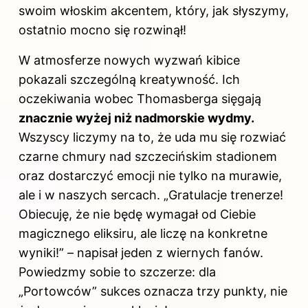
swoim włoskim akcentem, który, jak słyszymy,
ostatnio mocno się rozwinął!
W atmosferze nowych wyzwań kibice
pokazali szczególną kreatywność. Ich
oczekiwania wobec Thomasberga sięgają
znacznie wyżej niż nadmorskie wydmy.
Wszyscy liczymy na to, że uda mu się rozwiać
czarne chmury nad szczecińskim stadionem
oraz dostarczyć emocji nie tylko na murawie,
ale i w naszych sercach. „Gratulacje trenerze!
Obiecuję, że nie będę wymagał od Ciebie
magicznego eliksiru, ale liczę na konkretne
wyniki!” – napisał jeden z wiernych fanów.
Powiedzmy sobie to szczerze: dla
„Portowców” sukces oznacza trzy punkty, nie