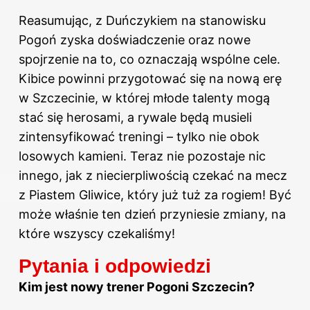
Reasumując, z Duńczykiem na stanowisku
Pogoń zyska doświadczenie oraz nowe
spojrzenie na to, co oznaczają wspólne cele.
Kibice powinni przygotować się na nową erę
w Szczecinie, w której młode talenty mogą
stać się herosami, a rywale będą musieli
zintensyfikować treningi – tylko nie obok
losowych kamieni. Teraz nie pozostaje nic
innego, jak z niecierpliwością czekać na mecz
z Piastem Gliwice, który już tuż za rogiem! Być
może właśnie ten dzień przyniesie zmiany, na
które wszyscy czekaliśmy!
Pytania i odpowiedzi
Kim jest nowy trener Pogoni Szczecin?