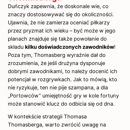
Duńczyk zapewnia, że doskonale wie, co
znaczy dostosowywać się do okoliczności.
Ujawnia, że nie zamierza oceniać piłkarzy
przez pryzmat ich wieku – być może w jego
planach znajduje się także powołanie do
składu
kilku doświadczonych zawodników
!
Poza tym, Thomasberg wyraźnie dał do
zrozumienia, że jeśli drużyna dysponuje
dobrymi zawodnikami, to należy docenić ich
potencjał w rozgrywkach. Jak to mówią, kto
nie ryzykuje, ten nie pije szampana, a dla
„Portowców” umiejętność gry w kole fortuny
może stanowić klucz do odbicia się od dna.
W kontekście strategii Thomasa
Thomasberga, warto zwrócić uwagę na