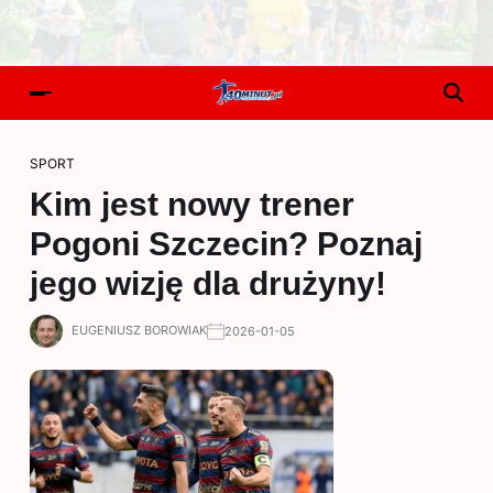
SPORT
Kim jest nowy trener
Pogoni Szczecin? Poznaj
jego wizję dla drużyny!
EUGENIUSZ BOROWIAK
2026-01-05