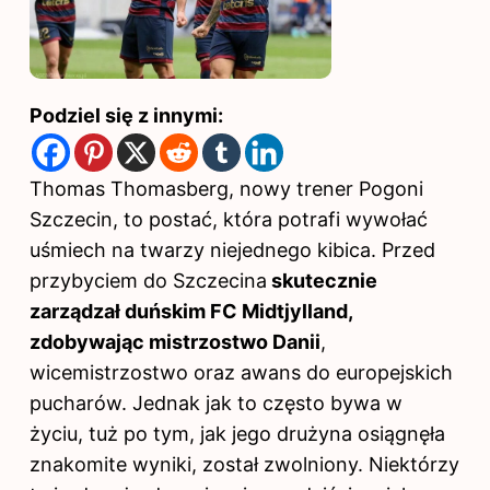
Podziel się z innymi:
Thomas Thomasberg, nowy trener Pogoni
Szczecin, to postać, która potrafi wywołać
uśmiech na twarzy niejednego kibica. Przed
przybyciem do Szczecina
skutecznie
zarządzał duńskim FC Midtjylland,
zdobywając mistrzostwo Danii
,
wicemistrzostwo oraz awans do europejskich
pucharów. Jednak jak to często bywa w
życiu, tuż po tym, jak jego drużyna osiągnęła
znakomite wyniki, został zwolniony. Niektórzy