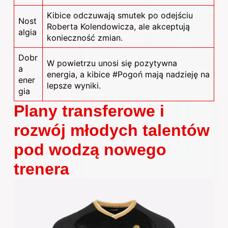
Kibice odczuwają smutek po odejściu
Nost
Roberta Kolendowicza, ale akceptują
algia
konieczność zmian.
Dobr
W powietrzu unosi się pozytywna
a
energia, a kibice #Pogoń mają nadzieję na
ener
lepsze wyniki.
gia
Plany transferowe i
rozwój młodych talentów
pod wodzą nowego
trenera