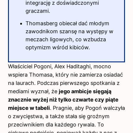
integrację z doświadczonymi
graczami.
Thomasberg obiecał dać młodym
zawodnikom szansę na występy w
meczach ligowych, co wzbudza
optymizm wśród kibiców.
Właściciel Pogoni, Alex Haditaghi, mocno
wspiera Thomasa, który nie zamierza osiadać
na laurach. Podczas pierwszego spotkania z
mediami wyznał, że
jego ambicje sięgają
znacznie wyżej niż tylko czwarte czy piąte
miejsce w tabeli
. Pragnie, aby Pogoń walczyła
o zwycięstwa, a także stała się groźnym
przeciwnikiem dla każdego rywala. To
ciekawe podejście, ponieważ każdy z nas z