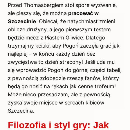
Przed Thomasbergiem stoi spore wyzwanie,
ale cieszy się, że można
pracować w
Szczecinie
. Obiecał, że natychmiast zmieni
oblicze drużyny, a jego pierwszym testem
będzie mecz z Piastem Gliwice. Dlatego
trzymajmy kciuki, aby Pogoń zaczęła grać jak
najlepiej – w końcu każdy dzień bez
zwycięstwa to dzień stracony! Jeśli uda mu
się wprowadzić Pogoń do górnej części tabeli,
z pewnością zdobędzie rzeszę fanów, którzy
będą go nosić na rękach jak cenne trofeum!
Może nieco przesadzam, ale z pewnością
zyska swoje miejsce w sercach kibiców
Szczecina.
Filozofia i styl gry: Jak