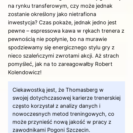
na rynku transferowym, czy może jednak
zostanie określony jako nietrafiona
inwestycja? Czas pokaże, jednak jedno jest
pewne – espressowa kawa w rękach trenera z
pewnością nie popłynie, bo na murawie
spodziewamy się energicznego stylu gry z
nieco szaleńczymi zwrotami akcji. Aż strach
pomyśleć, jak na to zareagowałby Robert
Kolendowicz!
Ciekawostką jest, że Thomasberg w
swojej dotychczasowej karierze trenerskiej
często korzystał z analizy danych i
nowoczesnych metod treningowych, co
może przynieść nową jakość w pracy z
zawodnikami Pogoni Szczecin.