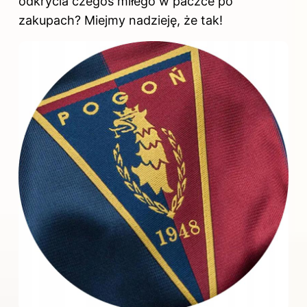
odkrycia czegoś miłego w paczce po
zakupach? Miejmy nadzieję, że tak!