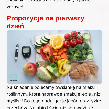
zdrowe!
Propozycje na pierwszy
dzień
Na śniadanie polecamy owsiankę na mleku
roślinnym, która naprawdę smakuje lepiej, niż
myślisz! Do tego dodaj garść jagód oraz łyżkę
orzechów. Na obiad świetnie sprawdzi się