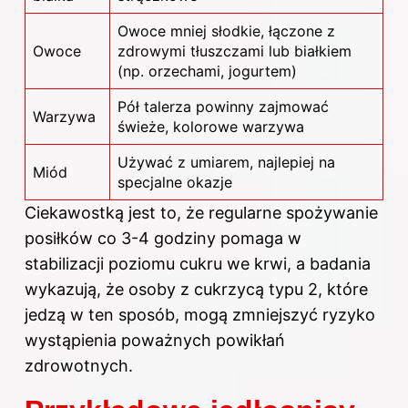
Owoce mniej słodkie, łączone z
Owoce
zdrowymi tłuszczami lub białkiem
(np. orzechami, jogurtem)
Pół talerza powinny zajmować
Warzywa
świeże, kolorowe warzywa
Używać z umiarem, najlepiej na
Miód
specjalne okazje
Ciekawostką jest to, że regularne spożywanie
posiłków co 3-4 godziny pomaga w
stabilizacji poziomu cukru we krwi, a badania
wykazują, że osoby z cukrzycą typu 2, które
jedzą w ten sposób, mogą zmniejszyć ryzyko
wystąpienia poważnych powikłań
zdrowotnych.