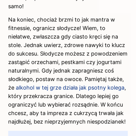
samo!
Na koniec, chociaż brzmi to jak mantra w
fitnessie, ogranicz słodycze! Wiem, to
niełatwe, zwłaszcza gdy ciasto kręci się na
stole. Jednak uwierz, zdrowe nawyki to klucz
do sukcesu. Słodycze możesz z powodzeniem
zastąpić orzechami, pestkami czy jogurtami
naturalnymi. Gdy jednak zapragniesz coś
słodkiego, postaw na owoce. Pamiętaj także,
że
alkohol w tej grze działa jak psotny kolega
,
który przekracza granice. Dlatego lepiej go
ograniczyć lub wybierać rozsądnie. W końcu
chcesz, aby ta impreza z cukrzycą trwała jak
najdłużej, bez nieprzyjemnych niespodzianek!