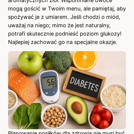
aromatycznych ziół. Wspomniane owoce
mogą gościć w Twoim menu, ale pamiętaj, aby
spożywać je z umiarem. Jeśli chodzi o miód,
uważaj na niego; mimo że jest naturalny,
potrafi skutecznie podnieść poziom glukozy!
Najlepiej zachować go na specjalne okazje.
Planowanie posiłków dla zdrowia nie musi być