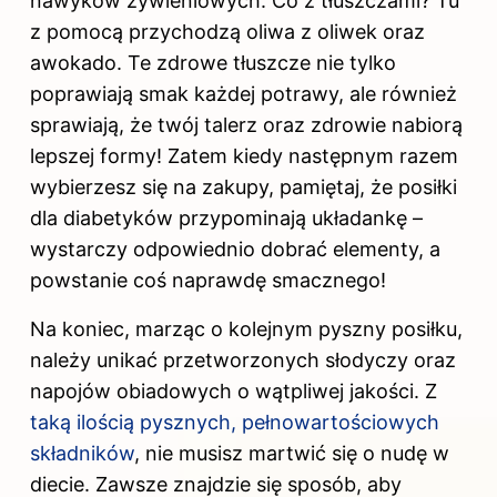
nawyków żywieniowych. Co z tłuszczami? Tu
z pomocą przychodzą oliwa z oliwek oraz
awokado. Te zdrowe tłuszcze nie tylko
poprawiają smak każdej potrawy, ale również
sprawiają, że twój talerz oraz zdrowie nabiorą
lepszej formy! Zatem kiedy następnym razem
wybierzesz się na zakupy, pamiętaj, że posiłki
dla diabetyków przypominają układankę –
wystarczy odpowiednio dobrać elementy, a
powstanie coś naprawdę smacznego!
Na koniec, marząc o kolejnym pyszny posiłku,
należy unikać przetworzonych słodyczy oraz
napojów obiadowych o wątpliwej jakości. Z
taką ilością pysznych, pełnowartościowych
składników
, nie musisz martwić się o nudę w
diecie. Zawsze znajdzie się sposób, aby