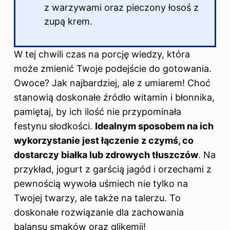
z warzywami oraz pieczony łosoś z
zupą krem.
W tej chwili czas na porcję wiedzy, która
może zmienić Twoje podejście do gotowania.
Owoce? Jak najbardziej, ale z umiarem! Choć
stanowią doskonałe źródło witamin i błonnika,
pamiętaj, by ich ilość nie przypominała
festynu słodkości.
Idealnym sposobem na ich
wykorzystanie jest łączenie z czymś, co
dostarczy białka lub zdrowych tłuszczów
. Na
przykład, jogurt z garścią jagód i orzechami z
pewnością wywoła uśmiech nie tylko na
Twojej twarzy, ale także na talerzu. To
doskonałe rozwiązanie dla zachowania
balansu smaków oraz glikemii!