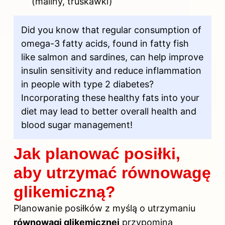
(maliny, truskawki)
Did you know that regular consumption of
omega-3 fatty acids, found in fatty fish
like salmon and sardines, can help improve
insulin sensitivity and reduce inflammation
in people with type 2 diabetes?
Incorporating these healthy fats into your
diet may lead to better overall health and
blood sugar management!
Jak planować posiłki,
aby utrzymać równowagę
glikemiczną?
Planowanie posiłków z myślą o utrzymaniu
równowagi glikemicznej
przypomina