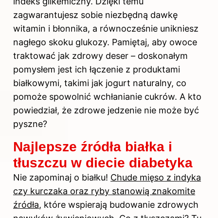
indeks glikemiczny. Dzięki temu
zagwarantujesz sobie niezbędną dawkę
witamin i błonnika, a równocześnie unikniesz
nagłego skoku glukozy. Pamiętaj, aby owoce
traktować jak zdrowy deser – doskonałym
pomysłem jest ich łączenie z produktami
białkowymi, takimi jak jogurt naturalny, co
pomoże spowolnić wchłanianie cukrów. A kto
powiedział, że zdrowe jedzenie nie może być
pyszne?
Najlepsze źródła białka i
tłuszczu w diecie diabetyka
Nie zapominaj o białku!
Chude mięso z indyka
czy kurczaka oraz ryby stanowią znakomite
źródła
, które wspierają budowanie zdrowych