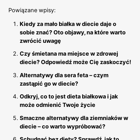
Powiązane wpisy:
Kiedy za mało białka w diecie daje o
sobie znać? Oto objawy, na które warto
zwrócić uwagę
Czy śmietana ma miejsce w zdrowej
diecie? Odpowiedź może Cię zaskoczyć!
Alternatywy dla sera feta – czym
zastąpić go w diecie?
Odkryj, co to jest dieta białkowa i jak
może odmienić Twoje życie
Smaczne alternatywy dla ziemniaków w
diecie – co warto wypróbować?
Schudnąć bez diety? Sprawdź, jak to