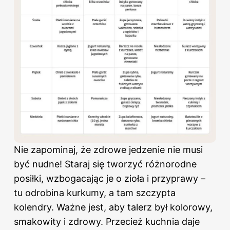
Nie zapominaj, że
zdrowe
jedzenie nie musi
być nudne! Staraj się tworzyć różnorodne
posiłki, wzbogacając je o zioła i przyprawy –
tu odrobina kurkumy, a tam szczypta
kolendry. Ważne jest, aby talerz był kolorowy,
smakowity i zdrowy. Przecież kuchnia daje