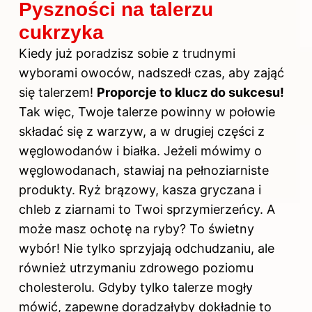
Pyszności na talerzu
cukrzyka
Kiedy już poradzisz sobie z trudnymi
wyborami owoców, nadszedł czas, aby zająć
się talerzem!
Proporcje
to klucz do
sukcesu!
Tak więc, Twoje talerze powinny w połowie
składać się z warzyw, a w drugiej części z
węglowodanów i białka. Jeżeli mówimy o
węglowodanach, stawiaj na pełnoziarniste
produkty. Ryż brązowy, kasza gryczana i
chleb z ziarnami to Twoi sprzymierzeńcy. A
może masz ochotę na ryby? To świetny
wybór! Nie tylko sprzyjają odchudzaniu, ale
również utrzymaniu zdrowego poziomu
cholesterolu. Gdyby tylko talerze mogły
mówić, zapewne doradzałyby dokładnie to