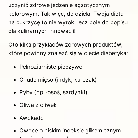
uczynić zdrowe jedzenie egzotycznym i
kolorowym. Tak więc, do dzieła! Twoja dieta
na cukrzycę to nie wyrok, lecz pole do popisu
dla kulinarnych innowacji!
Oto kilka przykładów zdrowych produktów,
które powinny znaleźć się
w diecie
diabetyka:
Pełnoziarniste pieczywo
Chude mięso (indyk, kurczak)
Ryby (np. łosoś, sardynki)
Oliwa z oliwek
Awokado
Owoce o niskim indeksie glikemicznym