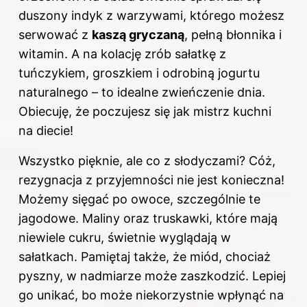
duszony indyk z warzywami, którego możesz
serwować z
kaszą gryczaną
, pełną błonnika i
witamin. A na kolację zrób sałatkę z
tuńczykiem, groszkiem i odrobiną jogurtu
naturalnego – to idealne zwieńczenie dnia.
Obiecuję, że poczujesz się jak mistrz kuchni
na diecie!
Wszystko pięknie, ale co z słodyczami? Cóż,
rezygnacja z przyjemności nie jest konieczna!
Możemy sięgać po owoce, szczególnie te
jagodowe. Maliny oraz truskawki, które mają
niewiele cukru, świetnie wyglądają w
sałatkach. Pamiętaj także, że miód, chociaż
pyszny, w nadmiarze może zaszkodzić. Lepiej
go unikać, bo może niekorzystnie wpłynąć na