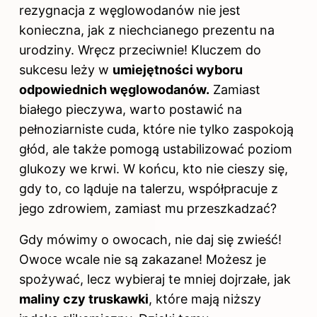
rezygnacja z węglowodanów nie jest
konieczna, jak z niechcianego prezentu na
urodziny. Wręcz przeciwnie! Kluczem do
sukcesu leży w
umiejętności wyboru
odpowiednich węglowodanów.
Zamiast
białego pieczywa, warto postawić na
pełnoziarniste cuda, które nie tylko zaspokoją
głód, ale także pomogą ustabilizować poziom
glukozy we krwi. W końcu, kto nie cieszy się,
gdy to, co ląduje
na talerzu
, współpracuje z
jego zdrowiem, zamiast mu przeszkadzać?
Gdy mówimy o owocach, nie daj się zwieść!
Owoce wcale nie są zakazane! Możesz je
spożywać, lecz wybieraj te mniej dojrzałe, jak
maliny czy truskawki
, które mają niższy