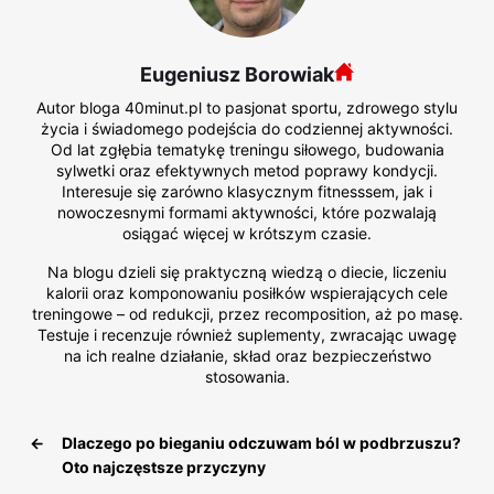
Eugeniusz Borowiak
Autor bloga 40minut.pl to pasjonat sportu, zdrowego stylu
życia i świadomego podejścia do codziennej aktywności.
Od lat zgłębia tematykę treningu siłowego, budowania
sylwetki oraz efektywnych metod poprawy kondycji.
Interesuje się zarówno klasycznym fitnesssem, jak i
nowoczesnymi formami aktywności, które pozwalają
osiągać więcej w krótszym czasie.
Na blogu dzieli się praktyczną wiedzą o diecie, liczeniu
kalorii oraz komponowaniu posiłków wspierających cele
treningowe – od redukcji, przez recomposition, aż po masę.
Testuje i recenzuje również suplementy, zwracając uwagę
na ich realne działanie, skład oraz bezpieczeństwo
stosowania.
←
Dlaczego po bieganiu odczuwam ból w podbrzuszu?
Oto najczęstsze przyczyny