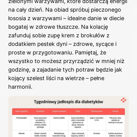
zielonymi warzywami, które dostarczą energii
na cały dzień. Na obiad spróbuj pieczonego
łososia z warzywami – idealne danie w diecie
bogatej w zdrowe tłuszcze. Na kolację
zafunduj sobie zupę krem z brokułów z
dodatkiem pestek dyni – zdrowe, sycące i
proste w przygotowaniu. Pamiętaj, że
wszystko to możesz przyrządzić w mniej niż
godzinę, a zajadanie tych potraw będzie jak
kojący szelest liści na wietrze – pełne
harmonii.