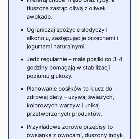
tłuszcze zastąp oliwą z oliwek i
awokado.
Ograniczaj spożycie słodyczy i
alkoholu, zastępując je orzechami i
jogurtami naturalnymi.
Jedz regularnie – małe posiłki co 3-4
godziny pomagają w stabilizacji
poziomu glukozy.
Planowanie posiłków to klucz do
zdrowej diety – używaj świeżych,
kolorowych warzyw i unikaj
przetworzonych produktów.
Przykładowe zdrowe przepisy to
owsianka z owocami, duszony indyk