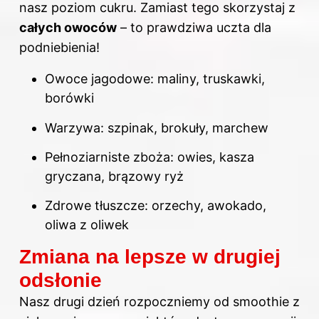
nasz poziom cukru. Zamiast tego skorzystaj z
całych owoców
– to prawdziwa uczta dla
podniebienia!
Owoce jagodowe: maliny, truskawki,
borówki
Warzywa: szpinak, brokuły, marchew
Pełnoziarniste zboża: owies, kasza
gryczana, brązowy ryż
Zdrowe tłuszcze: orzechy, awokado,
oliwa z oliwek
Zmiana na lepsze w drugiej
odsłonie
Nasz drugi dzień rozpoczniemy od smoothie z