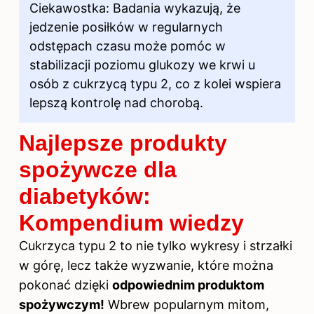
Ciekawostka: Badania wykazują, że
jedzenie posiłków w regularnych
odstępach czasu może pomóc w
stabilizacji poziomu glukozy
we krwi
u
osób z cukrzycą typu 2, co z kolei wspiera
lepszą kontrolę nad chorobą.
Najlepsze produkty
spożywcze dla
diabetyków:
Kompendium wiedzy
Cukrzyca typu 2 to nie tylko wykresy i strzałki
w górę, lecz także wyzwanie, które można
pokonać dzięki
odpowiednim produktom
spożywczym!
Wbrew popularnym mitom,