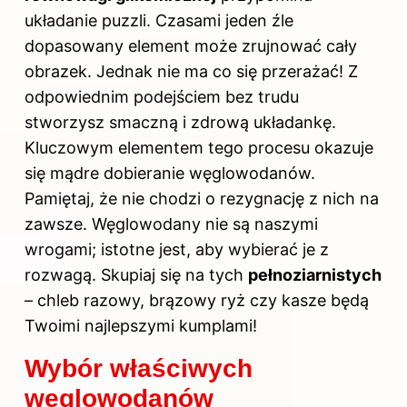
układanie puzzli. Czasami jeden źle
dopasowany element może zrujnować cały
obrazek. Jednak nie ma co się przerażać! Z
odpowiednim podejściem bez trudu
stworzysz smaczną i zdrową układankę.
Kluczowym elementem tego procesu okazuje
się mądre dobieranie węglowodanów.
Pamiętaj, że nie chodzi o rezygnację z nich na
zawsze. Węglowodany nie są naszymi
wrogami; istotne jest, aby wybierać je z
rozwagą. Skupiaj się na tych
pełnoziarnistych
– chleb razowy, brązowy ryż czy kasze będą
Twoimi najlepszymi kumplami!
Wybór właściwych
węglowodanów