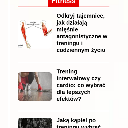
Fitness
Odkryj tajemnice,
jak działają
mięśnie
antagonistyczne w
treningu i
codziennym życiu
Trening
interwałowy czy
cardio: co wybrać
dla lepszych
efektów?
Jaką kąpiel po
treningu wybrać,