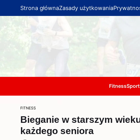
Strona główna
Zasady użytkowania
Prywatno
Fitness
Sport
FITNESS
Bieganie w starszym wieku
każdego seniora