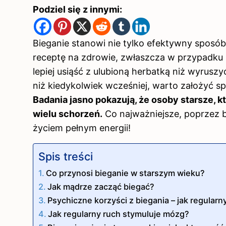
Podziel się z innymi:
Bieganie stanowi nie tylko efektywny sposób
receptę na zdrowie, zwłaszcza w przypadku 
lepiej usiąść z ulubioną herbatką niż wyruszyć
niż kiedykolwiek wcześniej, warto założyć s
Badania jasno pokazują, że osoby starsze, k
wielu schorzeń.
Co najważniejsze, poprzez b
życiem pełnym energii!
Spis treści
Co przynosi bieganie w starszym wieku?
Jak mądrze zacząć biegać?
Psychiczne korzyści z biegania – jak regular
Jak regularny ruch stymuluje mózg?