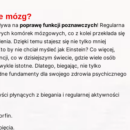
je mózg?
ływa na
poprawę funkcji poznawczych
! Regularna
wych komórek mózgowych, co z kolei przekłada się
nia. Dzięki temu stajesz się nie tylko mniej
to by nie chciał myśleć jak Einstein? Co więcej,
ji, co w dzisiejszym świecie, gdzie wiele osób
ykle istotne. Dlatego, biegając, nie tylko
lidne fundamenty dla swojego zdrowia psychicznego
ści płynących z biegania i regularnej aktywności
rfin.
pięcia.