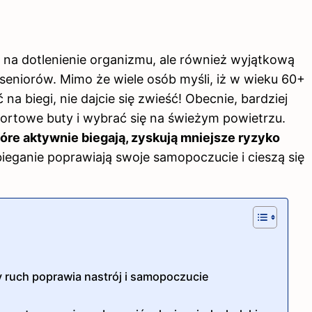
 na dotlenienie organizmu, ale również wyjątkową
seniorów. Mimo że wiele osób myśli, iż w wieku 60+
 na biegi, nie dajcie się zwieść! Obecnie, bardziej
portowe buty i wybrać się na świeżym powietrzu.
tóre aktywnie biegają, zyskują mniejsze ryzyko
ieganie poprawiają swoje samopoczucie i cieszą się
ny ruch poprawia nastrój i samopoczucie