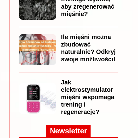
aby zregenerować
mięśnie?
Ile mięśni można
zbudować
naturalnie? Odkryj
swoje możliwości!
Jak
elektrostymulator
mięśni wspomaga
trening i
regenerację?
Newsletter