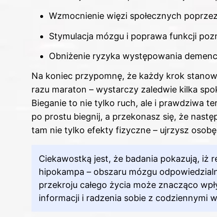
Wzmocnienie więzi społecznych poprzez 
Stymulacja mózgu i poprawa funkcji po
Obniżenie ryzyka występowania demencj
Na koniec przypomnę, że każdy krok stanowi
razu maraton – wystarczy zaledwie kilka spok
Bieganie to nie tylko ruch, ale i prawdziwa te
po prostu biegnij, a przekonasz się, że nas
tam nie tylko efekty fizyczne – ujrzysz osobę
Ciekawostką jest, że badania pokazują, iż 
hipokampa – obszaru mózgu odpowiedzialne
przekroju całego życia może znacząco wp
informacji i radzenia sobie z codziennymi 