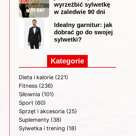
wyrzeźbić sylwetkę
w zaledwie 90 dni
Idealny garnitur: jak
dobrać go do swojej
sylwetki?
Kategorie
Dieta i kalorie
(221)
Fitness
(236)
Siłownia
(101)
Sport
(60)
Sprzęt i akcesoria
(25)
Suplementy
(38)
Sylwetka i trening
(18)