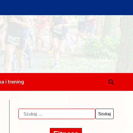
a i trening