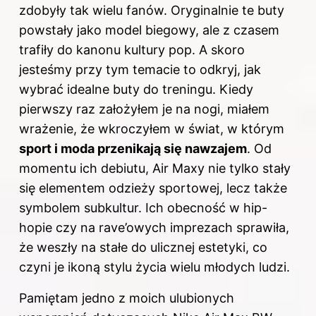
zdobyły tak wielu fanów. Oryginalnie te buty
powstały jako model biegowy, ale z czasem
trafiły do kanonu kultury pop. A skoro
jesteśmy przy tym temacie to odkryj,
jak
wybrać idealne buty do treningu
. Kiedy
pierwszy raz założyłem je na nogi, miałem
wrażenie, że wkroczyłem w świat, w którym
sport i moda przenikają się nawzajem
. Od
momentu ich debiutu, Air Maxy nie tylko stały
się elementem odzieży sportowej, lecz także
symbolem subkultur. Ich obecność w hip-
hopie czy na rave’owych imprezach sprawiła,
że weszły na stałe do ulicznej estetyki, co
czyni je ikoną stylu życia wielu młodych ludzi.
Pamiętam jedno z moich ulubionych