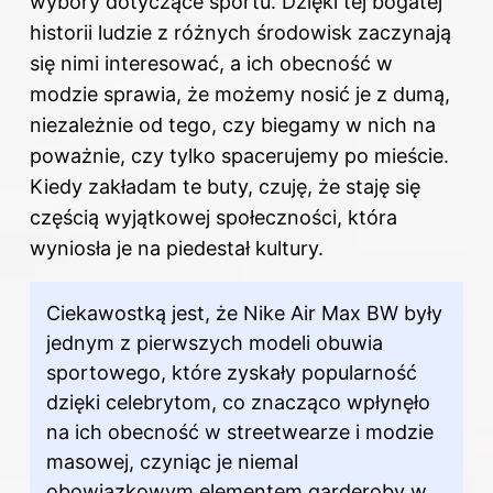
wybory dotyczące sportu. Dzięki tej bogatej
historii ludzie z różnych środowisk zaczynają
się nimi interesować, a ich obecność w
modzie sprawia, że możemy nosić je z dumą,
niezależnie od tego, czy biegamy w nich na
poważnie, czy tylko spacerujemy po mieście.
Kiedy zakładam te buty, czuję, że staję się
częścią wyjątkowej społeczności, która
wyniosła je na piedestał kultury.
Ciekawostką jest, że Nike Air Max BW były
jednym z pierwszych modeli obuwia
sportowego, które zyskały popularność
dzięki celebrytom, co znacząco wpłynęło
na ich obecność w streetwearze i modzie
masowej, czyniąc je niemal
obowiązkowym elementem garderoby w