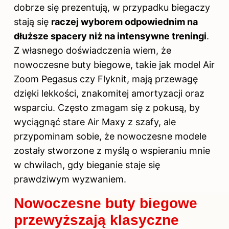
dobrze się prezentują, w przypadku biegaczy
stają się
raczej wyborem odpowiednim na
dłuższe spacery niż na intensywne treningi
.
Z własnego doświadczenia wiem, że
nowoczesne buty biegowe, takie jak model Air
Zoom Pegasus czy Flyknit, mają przewagę
dzięki lekkości, znakomitej amortyzacji oraz
wsparciu. Często zmagam się z pokusą, by
wyciągnąć stare Air Maxy z szafy, ale
przypominam sobie, że nowoczesne modele
zostały stworzone z myślą o wspieraniu mnie
w chwilach, gdy bieganie staje się
prawdziwym wyzwaniem.
Nowoczesne buty biegowe
przewyższają klasyczne