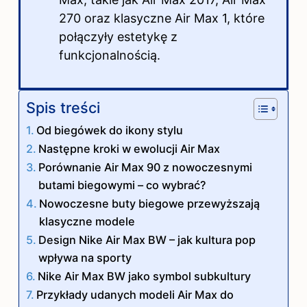
270 oraz klasyczne Air Max 1, które
połączyły estetykę z
funkcjonalnością.
Spis treści
Od biegówek do ikony stylu
Następne kroki w ewolucji Air Max
Porównanie Air Max 90 z nowoczesnymi
butami biegowymi – co wybrać?
Nowoczesne buty biegowe przewyższają
klasyczne modele
Design Nike Air Max BW – jak kultura pop
wpływa na sporty
Nike Air Max BW jako symbol subkultury
Przykłady udanych modeli Air Max do