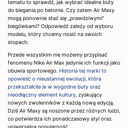
tematu to sprawdź,
jak wybrać idealne buty
do biegania po betonie
. Czy zatem Air Maxy
mogą ponownie stać się „prawdziwymi”
biegówkami? Odpowiedź zależy od wyboru
modelu, który chcemy nosić na swoich
stopach.
Przede wszystkim nie możemy przypisać
fenomenu Nike Air Max jedynie ich funkcji jako
obuwia sportowego.
Historia tej marki to
opowieść o nieustannej ewolucji, która
przekształciła je w wygodne buty oraz
nieodłączny element kultury
, zyskujący
nowych zwolenników z każdą nową edycją.
Dziś Air Maxy są noszone przez różnych ludzi,
co potwierdza ich ponadczasowy styl oraz
uniwersalną popularność.