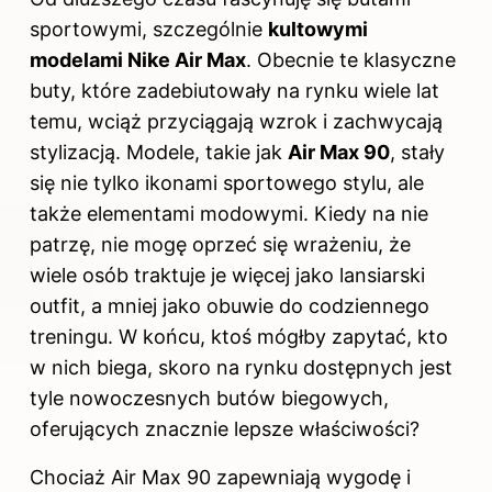
sportowymi, szczególnie
kultowymi
modelami Nike Air Max
. Obecnie te klasyczne
buty, które zadebiutowały na rynku wiele lat
temu, wciąż przyciągają wzrok i zachwycają
stylizacją. Modele, takie jak
Air Max 90
, stały
się nie tylko ikonami sportowego stylu, ale
także elementami modowymi. Kiedy na nie
patrzę, nie mogę oprzeć się wrażeniu, że
wiele osób traktuje je więcej jako lansiarski
outfit, a mniej jako obuwie do codziennego
treningu. W końcu, ktoś mógłby zapytać, kto
w nich biega, skoro na rynku dostępnych jest
tyle nowoczesnych butów biegowych,
oferujących znacznie lepsze właściwości?
Chociaż Air Max 90 zapewniają wygodę i