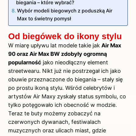
biegania – które wybrać?
Wybór modeli biegowych z poduszką Air
Max to świetny pomysł
Od biegówek do ikony stylu
W miarę upływu lat modele takie jak
Air Max
90 oraz Air Max BW zdobyły ogromną
popularność
jako nieodłączny element
streetwearu. Nikt już nie postrzegał ich jako
obuwie przeznaczone do biegania – stały się
po prostu ikoną stylu. Wśród celebrytów i
artystów Air Maxy zyskały status symbolu, co
tylko potęgowało ich obecność w modzie.
Teraz te buty możemy zobaczyć na
czerwonych dywanach, festiwalach
muzycznych oraz ulicach miast, gdzie