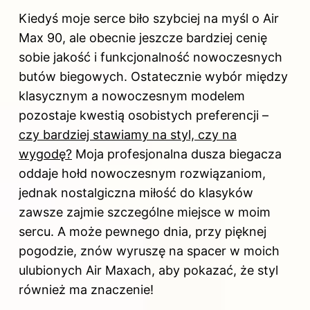
Kiedyś moje serce biło szybciej na myśl o Air
Max 90, ale obecnie jeszcze bardziej cenię
sobie jakość i funkcjonalność nowoczesnych
butów biegowych. Ostatecznie wybór między
klasycznym a nowoczesnym modelem
pozostaje kwestią osobistych preferencji –
czy bardziej stawiamy na styl, czy na
wygodę?
Moja profesjonalna dusza biegacza
oddaje hołd nowoczesnym rozwiązaniom,
jednak nostalgiczna miłość do klasyków
zawsze zajmie szczególne miejsce w moim
sercu. A może pewnego dnia, przy pięknej
pogodzie, znów wyruszę na spacer w moich
ulubionych Air Maxach, aby pokazać, że styl
również ma znaczenie!