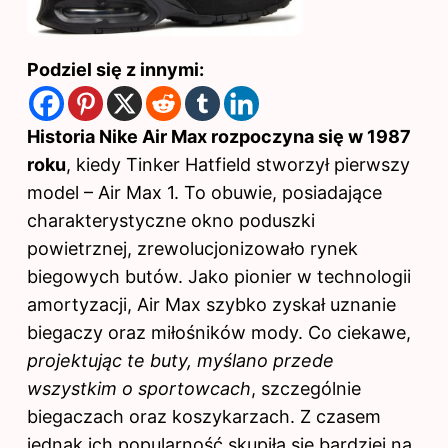
Podziel się z innymi:
Historia Nike Air Max rozpoczyna się w 1987
roku
, kiedy Tinker Hatfield stworzył pierwszy
model – Air Max 1. To obuwie, posiadające
charakterystyczne okno poduszki
powietrznej, zrewolucjonizowało rynek
biegowych butów. Jako pionier w technologii
amortyzacji, Air Max szybko zyskał uznanie
biegaczy oraz miłośników mody. Co ciekawe,
projektując te buty, myślano przede
wszystkim o sportowcach
, szczególnie
biegaczach oraz koszykarzach. Z czasem
jednak ich popularność skupiła się bardziej na