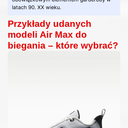
latach 90. XX wieku.
Przykłady udanych
modeli Air Max do
biegania – które wybrać?