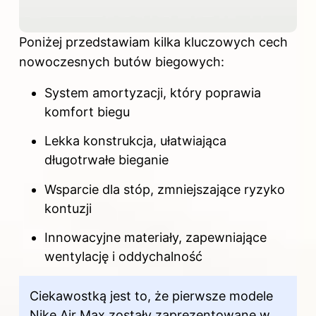
Poniżej przedstawiam kilka kluczowych cech
nowoczesnych butów biegowych:
System amortyzacji, który poprawia
komfort biegu
Lekka konstrukcja, ułatwiająca
długotrwałe bieganie
Wsparcie dla stóp, zmniejszające ryzyko
kontuzji
Innowacyjne materiały, zapewniające
wentylację i oddychalność
Ciekawostką jest to, że pierwsze modele
Nike Air Max zostały zaprezentowane w