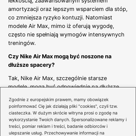
lekkością, zaawansowanym systemem
amortyzacji oraz lepszym wsparciem dla stóp,
co zmniejsza ryzyko kontuzji. Natomiast
modele Air Max, mimo iż oferują wygodę,
często nie spełniają wymogów intensywnych
treningów.
Czy Nike Air Max mogą być noszone na
dłuższe spacery?
Tak, Nike Air Max, szczególnie starsze
modele, mogą być odpowiednie na dłuższe
spacery dzięki komfortowej konstrukcji.
Zgodnie z europejskim prawem, mamy obowiązek
Jednak dla poważniejszych treningów
poinformować Cię jak działają pliki "cookies", czyli tzw.
biegowych lepszym wyborem będą
ciasteczka. W dużym skrócie witryna prosi o zgodę na
wykorzystanie Twoich danych. Spersonalizowane reklamy i
specjalistyczne buty biegowe, które
treści, pomiar reklam i treści, badanie odbiorców i
zapewniają większą funkcjonalność.
ulepszanie usług. Przechowywanie informacji na