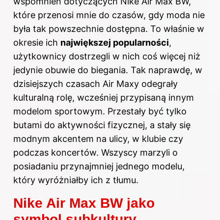
wspomnień dotyczących Nike Air Max BW,
które przenosi mnie do czasów, gdy moda nie
była tak powszechnie dostępna. To właśnie w
okresie ich
największej popularności
,
użytkownicy dostrzegli w nich coś więcej niż
jedynie obuwie do biegania. Tak naprawdę, w
dzisiejszych czasach Air Maxy odegrały
kulturalną rolę, wcześniej przypisaną innym
modelom sportowym. Przestały być tylko
butami do aktywności fizycznej, a stały się
modnym akcentem na ulicy, w klubie czy
podczas koncertów. Wszyscy marzyli o
posiadaniu przynajmniej jednego modelu,
który wyróżniałby ich z tłumu.
Nike Air Max BW jako
symbol subkultury