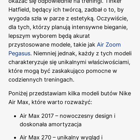
okazać się odpowiednie na treningi. Tinker
Hatfield, będący ich twórcą, zadbał o to, by
wygoda szła w parze z estetyką. Oczywiście,
dla tych, którzy planują intensywne bieganie,
lepszym wyborem będą akurat
przystosowane modele, takie jak
Air Zoom
Pegasus
. Niemniej jednak, każdy z tych modeli
charakteryzuje się unikalnymi właściwościami,
które mogą być zaskakująco pomocne w
codziennych treningach.
Poniżej przedstawiam kilka modeli butów Nike
Air Max, które warto rozważyć:
Air Max 2017 – nowoczesny design i
doskonała amortyzacja
Air Max 270 – unikalny wygląd i