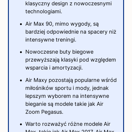
klasyczny design z nowoczesnymi
technologiami.
Air Max 90, mimo wygody, są
bardziej odpowiednie na spacery niż
intensywne treningi.
Nowoczesne buty biegowe
przewyższają klasyki pod względem
wsparcia i amortyzacji.
Air Maxy pozostają popularne wśród
miłośników sportu i mody, jednak
lepszym wyborem na intensywne
bieganie są modele takie jak Air
Zoom Pegasus.
Warto rozważyć różne modele Air
Max, takie jak Air Max 2017, Air Max