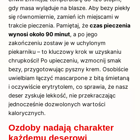
gdy masa wyląduje na blasze. Aby bezy piekły
się równomiernie, zamień ich miejscami w
trakcie pieczenia. Pamiętaj, że
czas pieczenia
wynosi około 90 minut
, a po jego
zakończeniu zostaw je w uchylonym
piekarniku – to kluczowy krok w uzyskaniu
chrupkości! Po upieczeniu, wzmocnij smak
bezy, przygotowując pyszny krem. Osobiście
uwielbiam łączyć mascarpone z bitą śmietaną
i oczywiście erytrytolem, co sprawia, że nasz
deser zyskuje lekkość, nie przekraczając
jednocześnie dozwolonych wartości
kalorycznych.
Ozdoby nadają charakter
każdemu deserowi