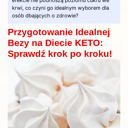
efekcie nie podnoszą poziomu cukru we
krwi, co czyni go idealnym wyborem dla
osób dbających o zdrowie?
Przygotowanie Idealnej
Bezy na Diecie KETO:
Sprawdź krok po kroku!