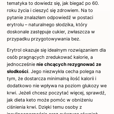
tematyka to dowiedz się,
jak biegać po 60.
roku życia i cieszyć się zdrowiem
. Na to
pytanie znalazłam odpowiedź w postaci
erytrolu – naturalnego słodzika, który
doskonale zastępuje cukier, zwłaszcza w
przypadku przygotowywania bez.
Erytrol okazuje się idealnym rozwiązaniem dla
osób pragnących zredukować kalorie, a
jednocześnie
nie chcących rezygnować ze
słodkości
. Jego niezwykła cecha polega na
tym, że dostarcza minimalną ilość kalorii i
dodatkowo nie wpływa na poziom glukozy we
krwi. Jeżeli chcesz poczytać więcej, sprawdź,
jak dieta keto może pomóc w obniżeniu
ciśnienia krwi
. Dzięki temu osoby z