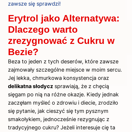
zawsze się sprawdzi!
Erytrol jako Alternatywa:
Dlaczego warto
zrezygnować z Cukru w
Bezie?
Beza to jeden z tych deserów, które zawsze
zajmowały szczególne miejsce w moim sercu.
Jej lekka, chmurkowa konsystencja oraz
delikatna słodycz
sprawiają, że z chęcią
sięgam po nią na różne okazje. Kiedy jednak
zaczęłam myśleć o zdrowiu i diecie, zrodziło
się pytanie, jak cieszyć się tym pysznym
smakołykiem, jednocześnie rezygnując z
tradycyjnego cukru? Jeżeli interesuje cię ta