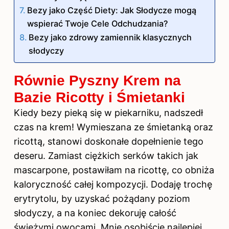
Bezy jako Część Diety: Jak Słodycze mogą
wspierać Twoje Cele Odchudzania?
Bezy jako zdrowy zamiennik klasycznych
słodyczy
Równie Pyszny Krem na
Bazie Ricotty i Śmietanki
Kiedy bezy pieką się w piekarniku, nadszedł
czas na krem! Wymieszana ze śmietanką oraz
ricottą, stanowi doskonałe dopełnienie tego
deseru. Zamiast ciężkich serków takich jak
mascarpone, postawiłam na ricottę, co obniża
kaloryczność całej kompozycji. Dodaję trochę
erytrytolu, by uzyskać pożądany poziom
słodyczy, a na koniec dekoruję całość
świeżymi owocami. Mnie osobiście najlepiej