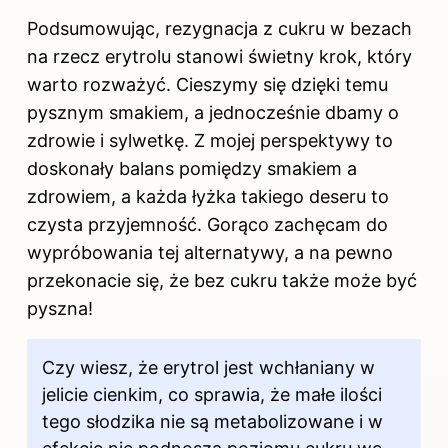
Podsumowując, rezygnacja z cukru w bezach
na rzecz erytrolu stanowi świetny krok, który
warto rozważyć. Cieszymy się dzięki temu
pysznym smakiem, a jednocześnie dbamy o
zdrowie i sylwetkę. Z mojej perspektywy to
doskonały balans pomiędzy smakiem a
zdrowiem, a każda łyżka takiego deseru to
czysta przyjemność. Gorąco zachęcam do
wypróbowania tej alternatywy, a na pewno
przekonacie się, że bez cukru także może być
pyszna!
Czy wiesz, że erytrol jest wchłaniany w
jelicie cienkim, co sprawia, że małe ilości
tego słodzika nie są metabolizowane i w