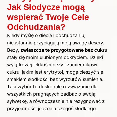
Jak Słodycze mogą
wspierać Twoje Cele
Odchudzania?
Kiedy myślę o diecie i odchudzaniu,
nieustannie przyciągają moją uwagę desery.
Bezy,
zwłaszcza te przygotowane bez cukru
,
stały się moim ulubionym odkryciem. Dzięki
wyjątkowej lekkości bezy i zamiennikowi
cukru, jakim jest erytrytol, mogę cieszyć się
smakiem słodkości bez wyrzutów sumienia.
Taki wybór to doskonałe rozwiązanie dla
wszystkich pragnących zadbać o swoją
sylwetkę, a równocześnie nie rezygnować z
przyjemności jedzenia czegoś słodkiego.