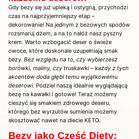
Gdy bezy się już upieką i ostygną, przychodzi
czas na najprzyjemniejszy etap –
dekorowanie! Na jednym z bezowych spodów
rozsmaruj dżem, a na to nałóż nasz pyszny
krem. Warto wzbogacić deser o świeże
owoce, które doskonale uzupełniają smak
bezy.
Bez względu na to, czy wybierzesz
borówki, maliny, czy truskawki – każdy z tych
akcentów doda głębi temu wyjątkowemu
deserowi.
Podziel naszą idealnie wyglądającą
bezę na kawałki i gotowe! Teraz możemy
cieszyć się smakiem
zdrowego deseru,
którego bez wyrzutów sumienia możemy
skosztować nawet na diecie KETO.
Bezy jako Część Diety: