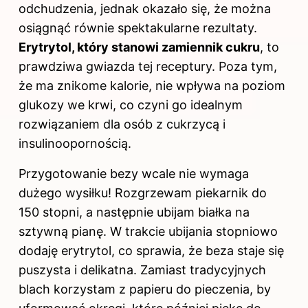
odchudzenia, jednak okazało się, że można
osiągnąć równie spektakularne rezultaty.
Erytrytol, który stanowi zamiennik cukru
, to
prawdziwa gwiazda tej receptury. Poza tym,
że ma znikome kalorie, nie wpływa na poziom
glukozy we krwi, co czyni go idealnym
rozwiązaniem dla osób z cukrzycą i
insulinoopornością.
Przygotowanie bezy wcale nie wymaga
dużego wysiłku! Rozgrzewam piekarnik do
150 stopni, a następnie ubijam białka na
sztywną pianę. W trakcie ubijania stopniowo
dodaję erytrytol, co sprawia, że beza staje się
puszysta i delikatna. Zamiast tradycyjnych
blach korzystam z papieru do pieczenia, by