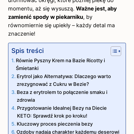
uformować okręgi, które później piekę do
momentu, aż się wysuszą.
Ważne jest, aby
zamienić spody w piekarniku
, by
równomiernie się upiekły – każdy detal ma
znaczenie!
Spis treści
Równie Pyszny Krem na Bazie Ricotty i
Śmietanki
Erytrol jako Alternatywa: Dlaczego warto
zrezygnować z Cukru w Bezie?
Beza z erytrolem to połączenie smaku i
zdrowia
Przygotowanie Idealnej Bezy na Diecie
KETO: Sprawdź krok po kroku!
Kluczowy proces pieczenia bezy
Ozdoby nadają charakter każdemu deserowi