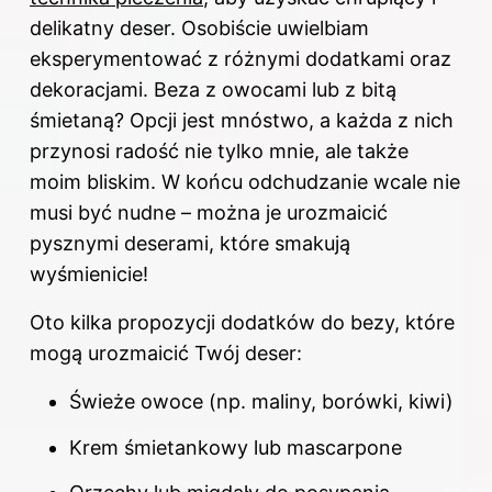
delikatny deser. Osobiście uwielbiam
eksperymentować z różnymi dodatkami oraz
dekoracjami. Beza z owocami lub z bitą
śmietaną? Opcji jest mnóstwo, a każda z nich
przynosi radość nie tylko mnie, ale także
moim bliskim. W końcu odchudzanie wcale nie
musi być nudne – można je urozmaicić
pysznymi deserami, które smakują
wyśmienicie!
Oto kilka propozycji dodatków do bezy, które
mogą urozmaicić Twój deser:
Świeże owoce (np. maliny, borówki, kiwi)
Krem śmietankowy lub mascarpone