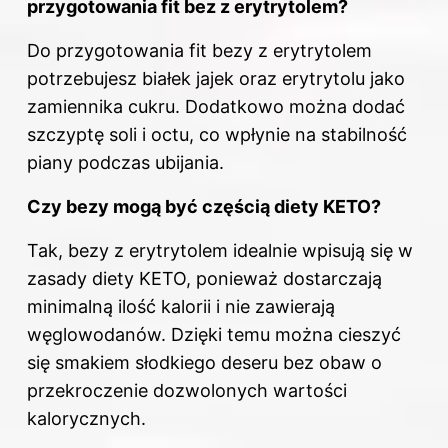
przygotowania fit bez z erytrytolem?
Do przygotowania fit bezy z erytrytolem
potrzebujesz białek jajek oraz erytrytolu jako
zamiennika cukru. Dodatkowo można dodać
szczyptę soli i octu, co wpłynie na stabilność
piany podczas ubijania.
Czy bezy mogą być częścią diety KETO?
Tak, bezy z erytrytolem idealnie wpisują się w
zasady diety KETO, ponieważ dostarczają
minimalną ilość kalorii i nie zawierają
węglowodanów. Dzięki temu można cieszyć
się smakiem słodkiego deseru bez obaw o
przekroczenie dozwolonych wartości
kalorycznych.