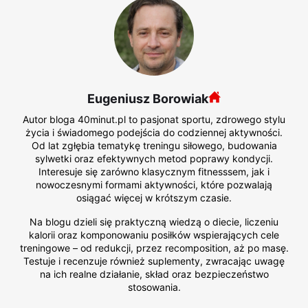
Eugeniusz Borowiak
Autor bloga 40minut.pl to pasjonat sportu, zdrowego stylu
życia i świadomego podejścia do codziennej aktywności.
Od lat zgłębia tematykę treningu siłowego, budowania
sylwetki oraz efektywnych metod poprawy kondycji.
Interesuje się zarówno klasycznym fitnesssem, jak i
nowoczesnymi formami aktywności, które pozwalają
osiągać więcej w krótszym czasie.
Na blogu dzieli się praktyczną wiedzą o diecie, liczeniu
kalorii oraz komponowaniu posiłków wspierających cele
treningowe – od redukcji, przez recomposition, aż po masę.
Testuje i recenzuje również suplementy, zwracając uwagę
na ich realne działanie, skład oraz bezpieczeństwo
stosowania.