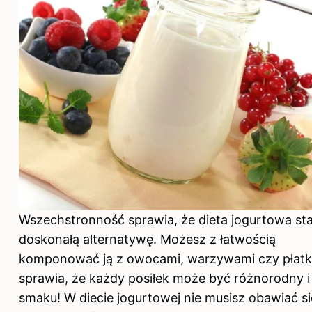
Wszechstronność sprawia, że dieta jogurtowa st
doskonałą alternatywę. Możesz z łatwością
komponować ją z owocami, warzywami czy płatk
sprawia, że każdy posiłek może być różnorodny i
smaku!
W diecie
jogurtowej nie musisz obawiać si