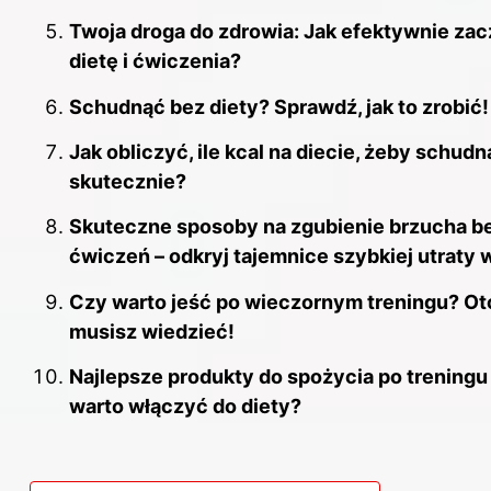
Twoja droga do zdrowia: Jak efektywnie za
dietę i ćwiczenia?
Schudnąć bez diety? Sprawdź, jak to zrobić!
Jak obliczyć, ile kcal na diecie, żeby schudn
skutecznie?
Skuteczne sposoby na zgubienie brzucha b
ćwiczeń – odkryj tajemnice szybkiej utraty 
Czy warto jeść po wieczornym treningu? Ot
musisz wiedzieć!
Najlepsze produkty do spożycia po treningu
warto włączyć do diety?