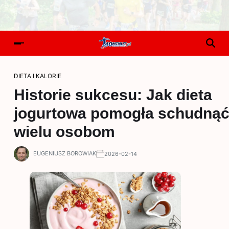
DIETA I KALORIE
Historie sukcesu: Jak dieta
jogurtowa pomogła schudną
wielu osobom
EUGENIUSZ BOROWIAK
2026-02-14