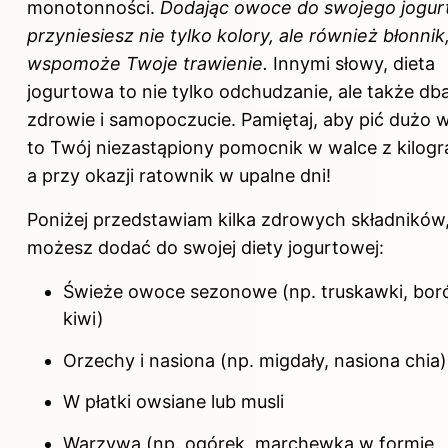
monotonności.
Dodając owoce do swojego jogur
przyniesiesz nie tylko kolory, ale również błonnik
wspomoże Twoje trawienie.
Innymi słowy, dieta
jogurtowa to nie tylko odchudzanie, ale także db
zdrowie i samopoczucie. Pamiętaj, aby pić dużo 
to Twój niezastąpiony pomocnik w walce z kilog
a przy okazji ratownik w upalne dni!
Poniżej przedstawiam kilka zdrowych składników,
możesz dodać do swojej diety jogurtowej:
Świeże owoce sezonowe (np. truskawki, bor
kiwi)
Orzechy i nasiona (np. migdały, nasiona chia)
W płatki owsiane lub musli
Warzywa (np. ogórek, marchewka w formie