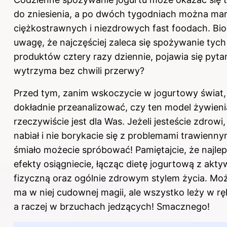
do zniesienia, a po dwóch tygodniach można ma
ciężkostrawnych i niezdrowych fast foodach. Bi
uwagę, że najczęściej zaleca się spożywanie tych
produktów cztery razy dziennie, pojawia się pytan
wytrzyma bez chwili przerwy?
Przed tym, zanim wskoczycie w jogurtowy świat,
dokładnie przeanalizować, czy ten model żywieni
rzeczywiście jest dla Was. Jeżeli jesteście zdrowi, 
nabiał i nie borykacie się z problemami trawienny
śmiało możecie spróbować! Pamiętajcie, że najle
efekty osiągniecie, łącząc dietę jogurtową z akt
fizyczną oraz ogólnie zdrowym stylem życia. Może
ma w niej cudownej magii, ale wszystko leży w r
a raczej w brzuchach jedzących! Smacznego!