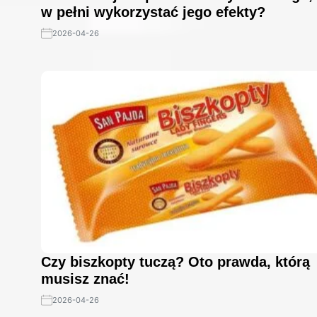
w pełni wykorzystać jego efekty?
2026-04-26
Czy biszkopty tuczą? Oto prawda, którą
musisz znać!
2026-04-26