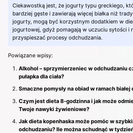
Ciekawostką jest, że jogurty typu greckiego, kt
bardziej gęste i zawierają więcej białka niż trad
jogurty, mogą być korzystnym dodatkiem w die
jogurtowej, gdyż pomagają w uczuciu sytości i
przyspieszać procesy odchudzania.
Powiązane wpisy:
Alkohol – sprzymierzeniec w odchudzaniu c
pułapka dla ciała?
Smaczne pomysły na obiad w ramach białej 
Czym jest dieta 8-godzinna i jak może odmi
Twoje nawyki żywieniowe?
Jak dieta kopenhaska może pomóc w szybk
odchudzaniu? Ile można schudnąć w tydzie