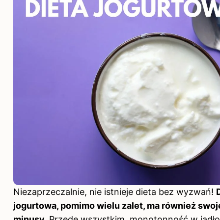
Niezaprzeczalnie, nie istnieje
dieta
bez wyzwań!
jogurtowa, pomimo wielu zalet, ma również swoj
minusy.
Przede wszystkim, monotonność w jadło