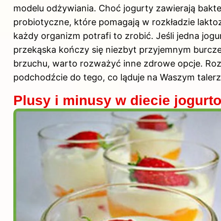
modelu odżywiania. Choć jogurty zawierają bakte
probiotyczne, które pomagają w rozkładzie laktoz
każdy organizm potrafi to zrobić. Jeśli jedna jog
przekąska kończy się niezbyt przyjemnym burcz
brzuchu, warto rozważyć inne zdrowe opcje. Ro
podchodźcie do tego, co ląduje na Waszym talerz
Plusy i minusy w diecie jogurt