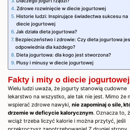
Dlaczego jogurt rządzi?
Zdrowe rozwinięcie w diecie jogurtowej
Historie ludzi: Inspirujące świadectwa sukcesu na
diecie jogurtowej
Jak działa dieta jogurtowa?
Bezpieczeństwo i zdrowie: Czy dieta jogurtowa jes
odpowiednia dla każdego?
Dieta jogurtowa: dla kogo jest stworzona?
Plusy i minusy w diecie jogurtowej
Fakty i mity o diecie jogurtowej
Wielu ludzi uważa, że jogurty stanowią cudowne
lekarstwo na wszystko, ale tak nie jest. Mimo że
wspierać zdrowe nawyki,
nie zapominaj o sile, kt
drzemie w deficycie kalorycznym
. Oznacza to, 
wciąż trzeba liczyć kalorie i można przytyć, jeśli
przekroczysz zapotrzebowanie! Z drugiej strony,