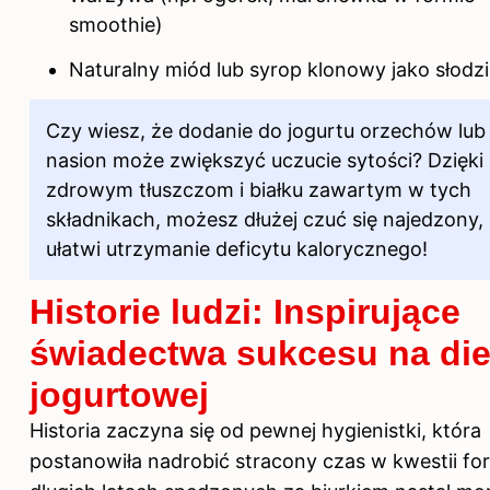
smoothie)
Naturalny miód lub syrop klonowy jako słodz
Czy wiesz, że dodanie do jogurtu orzechów lub
nasion może zwiększyć uczucie sytości? Dzięki
zdrowym tłuszczom i białku zawartym w tych
składnikach, możesz dłużej czuć się najedzony,
ułatwi utrzymanie deficytu kalorycznego!
Historie ludzi: Inspirujące
świadectwa sukcesu na die
jogurtowej
Historia zaczyna się od pewnej hygienistki, która
postanowiła nadrobić stracony czas w kwestii fo