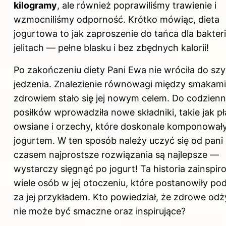
kilogramy
, ale również poprawiliśmy trawienie i
wzmocniliśmy odporność. Krótko mówiąc, dieta
jogurtowa to jak zaproszenie do tańca dla bakteri
jelitach — pełne blasku i bez zbędnych kalorii!
Po zakończeniu diety Pani Ewa nie wróciła do sz
jedzenia. Znalezienie równowagi między smakami
zdrowiem stało się jej nowym celem. Do codzien
posiłków wprowadziła nowe składniki, takie jak pł
owsiane i orzechy, które doskonale komponowały
jogurtem. W ten sposób należy uczyć się od pani
czasem najprostsze rozwiązania są najlepsze —
wystarczy sięgnąć po jogurt! Ta historia zainspir
wiele osób w jej otoczeniu, które postanowiły po
za jej przykładem. Kto powiedział, że zdrowe odż
nie może być smaczne oraz inspirujące?