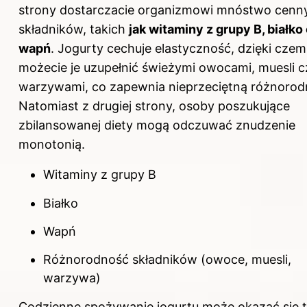
strony dostarczacie organizmowi mnóstwo cenn
składników, takich
jak witaminy z grupy B, białko
wapń
. Jogurty cechuje elastyczność, dzięki cze
możecie je uzupełnić świeżymi owocami, muesli c
warzywami, co zapewnia nieprzeciętną różnorod
Natomiast z drugiej strony, osoby poszukujące
zbilansowanej diety mogą odczuwać znudzenie
monotonią.
Witaminy z grupy B
Białko
Wapń
Różnorodność składników (owoce, muesli,
warzywa)
Codzienne spożywanie jogurtu może okazać się 