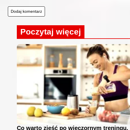
Poczytaj więcej
Co warto zjeść po wieczornym treningu,