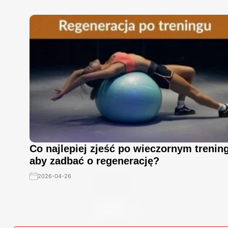
Co najlepiej zjeść po wieczornym trenin
aby zadbać o regenerację?
2026-04-26