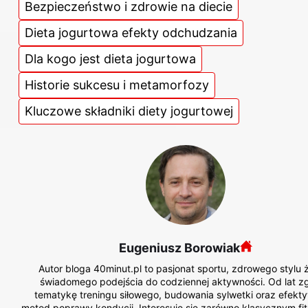
Bezpieczeństwo i zdrowie na diecie
Dieta jogurtowa efekty odchudzania
Dla kogo jest dieta jogurtowa
Historie sukcesu i metamorfozy
Kluczowe składniki diety jogurtowej
Eugeniusz Borowiak
Autor bloga 40minut.pl to pasjonat sportu, zdrowego stylu ż
świadomego podejścia do codziennej aktywności. Od lat zg
tematykę treningu siłowego, budowania sylwetki oraz efekt
metod poprawy kondycji. Interesuje się zarówno klasycznym fi