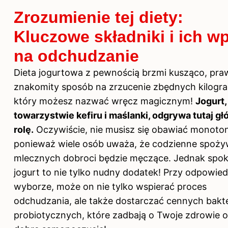
Zrozumienie tej diety:
Kluczowe składniki i ich w
na odchudzanie
Dieta jogurtowa z pewnością brzmi kusząco, pra
znakomity sposób na zrzucenie zbędnych kilogr
który możesz nazwać wręcz magicznym!
Jogurt,
towarzystwie kefiru i maślanki, odgrywa tutaj g
rolę.
Oczywiście, nie musisz się obawiać monotoni
ponieważ wiele osób uważa, że codzienne spoży
mlecznych dobroci będzie męczące. Jednak spok
jogurt to nie tylko nudny dodatek! Przy odpowie
wyborze, może on nie tylko wspierać proces
odchudzania, ale także dostarczać cennych bakte
probiotycznych, które zadbają o Twoje zdrowie 