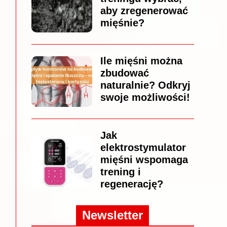
aby zregenerować
mięśnie?
Ile mięśni można
zbudować
naturalnie? Odkryj
swoje możliwości!
Jak
elektrostymulator
mięśni wspomaga
trening i
regenerację?
Newsletter