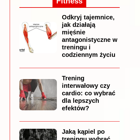
Fitness
Odkryj tajemnice,
jak działają
mięśnie
antagonistyczne w
treningu i
codziennym życiu
Trening
interwałowy czy
cardio: co wybrać
dla lepszych
efektów?
Jaką kąpiel po
treningu wybrać,