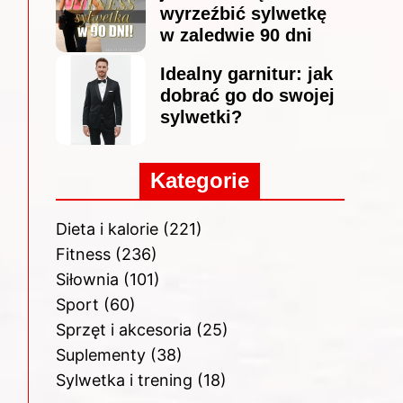
wyrzeźbić sylwetkę
w zaledwie 90 dni
Idealny garnitur: jak
dobrać go do swojej
sylwetki?
Kategorie
Dieta i kalorie
(221)
Fitness
(236)
Siłownia
(101)
Sport
(60)
Sprzęt i akcesoria
(25)
Suplementy
(38)
Sylwetka i trening
(18)