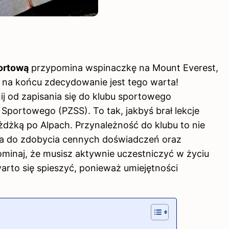
ortową
przypomina wspinaczkę na Mount Everest,
 na końcu zdecydowanie jest tego warta!
j od zapisania się do klubu sportowego
portowego (PZSS). To tak, jakbyś brał lekcje
żdżką po Alpach. Przynależność do klubu to nie
zja do zdobycia cennych doświadczeń oraz
minaj, że
musisz
aktywnie uczestniczyć w życiu
arto się spieszyć, ponieważ umiejętności