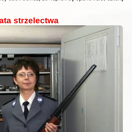
iata strzelectwa