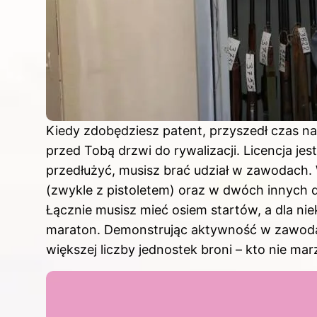
Kiedy zdobędziesz patent, przyszedł czas na
przed Tobą drzwi do rywalizacji. Licencja jes
przedłużyć, musisz brać udział w zawodach
(zwykle z pistoletem) oraz w dwóch innych dy
Łącznie musisz mieć osiem startów, a dla ni
maraton. Demonstrując aktywność w zawoda
większej liczby jednostek broni – kto nie ma