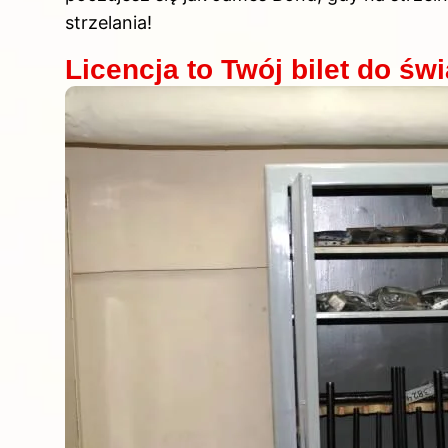
strzelania!
Licencja to Twój bilet do św