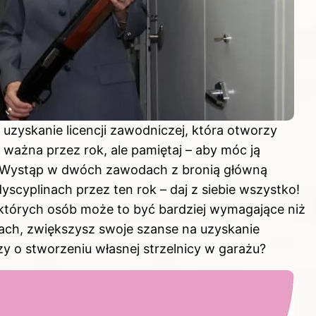
 uzyskanie licencji zawodniczej, która otworzy
t ważna przez rok, ale pamiętaj – aby móc ją
. Wystąp w dwóch zawodach z bronią główną
scyplinach przez ten rok – daj z siebie wszystko!
ektórych osób może to być bardziej wymagające niż
ch, zwiększysz swoje szanse na uzyskanie
rzy o stworzeniu własnej strzelnicy w garażu?