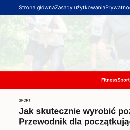
Strona główna
Zasady użytkowania
Prywatno
Fitness
Sport
SPORT
Jak skutecznie wyrobić po
Przewodnik dla początkuj