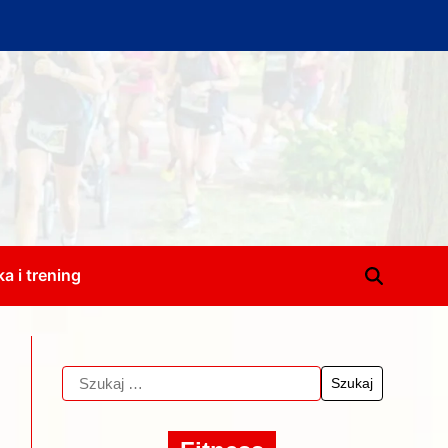
a i trening