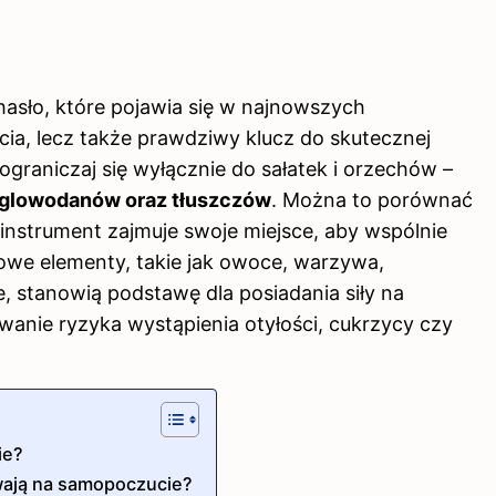
hasło, które pojawia się w najnowszych
cia, lecz także prawdziwy
klucz do
skutecznej
e ograniczaj się wyłącznie do sałatek i orzechów –
 węglowodanów oraz tłuszczów
. Można to porównać
instrument zajmuje swoje miejsce, aby wspólnie
owe elementy, takie jak owoce, warzywa,
, stanowią podstawę dla posiadania siły na
anie ryzyka wystąpienia otyłości, cukrzycy czy
ie?
wają na samopoczucie?