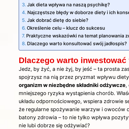
Jak dieta wpływa na naszą psychikę?
Najczęstsze błędy w doborze diety i ich kon
Jak dobrać dietę do siebie?
Określenie celu – klucz do sukcesu
Praktyczne wskazówki na temat planowania z
Dlaczego warto konsultować swój jadłospis?
Dlaczego warto inwestować 
Jedz, by żyć, a nie żyj, by jeść – ta prosta 
spojrzysz na nią przez pryzmat wpływu diety
organizm w niezbędne składniki odżywcze
,
mniejszego ryzyka wystąpienia chorób. Właś
układu odpornościowego, wspiera zdrowie se
że regularne spożywanie warzyw i owoców dz
batony zdrowia – to nie tylko wpływa pozytyw
nie lubi dobrze się odżywiać?