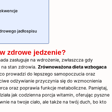
sekwencje
drowego jadłospisu
w zdrowe jedzenie?
zasada zasługuje na wdrożenie, zwłaszcza gdy
 na stan zdrowia.
Zrównoważona
dieta
wzbogaca
 co prowadzi do lepszego samopoczucia oraz
ciwe odżywianie przyczynia się do wzmocnienia
rca oraz poprawia funkcje metaboliczne. Pamiętaj,
iała jak codzienna porcja witamin, oferując pyszne
nie na twoje ciało, ale także na twój duch, bo kto