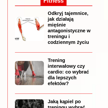
Fitness
Odkryj tajemnice,
jak działają
mięśnie
antagonistyczne w
treningu i
codziennym życiu
Trening
interwałowy czy
cardio: co wybrać
dla lepszych
efektów?
Jaką kąpiel po
treningu wybrać,