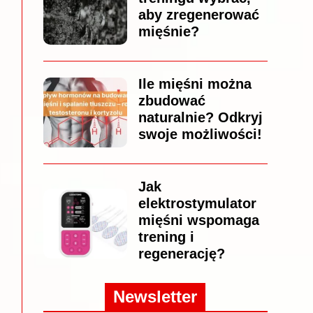
aby zregenerować
mięśnie?
Ile mięśni można
zbudować
naturalnie? Odkryj
swoje możliwości!
Jak
elektrostymulator
mięśni wspomaga
trening i
regenerację?
Newsletter