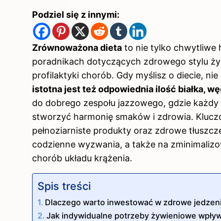
Podziel się z innymi:
Zrównoważona dieta
to nie tylko chwytliwe 
poradnikach dotyczących zdrowego stylu ży
profilaktyki chorób. Gdy myślisz o diecie, ni
istotna jest też odpowiednia ilość białka,
do dobrego zespołu jazzowego, gdzie każdy 
stworzyć harmonię smaków i zdrowia. Klucz
pełnoziarniste produkty oraz zdrowe tłuszcze
codzienne wyzwania, a także na zminimalizow
chorób układu krążenia.
Spis treści
Dlaczego warto inwestować w zdrowe jedzen
Jak indywidualne potrzeby żywieniowe wpły