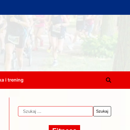
a i trening