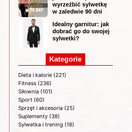
wyrzeźbić sylwetkę
w zaledwie 90 dni
Idealny garnitur: jak
dobrać go do swojej
sylwetki?
Kategorie
Dieta i kalorie
(221)
Fitness
(236)
Siłownia
(101)
Sport
(60)
Sprzęt i akcesoria
(25)
Suplementy
(38)
Sylwetka i trening
(18)