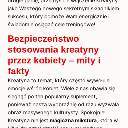
drogie panie, przemyślcie włączenie kreatyny
jako Waszego nowego sekretnym składnikiem
sukcesu, który pomoże Wam energicznie i
świadomie osiągać cele treningowe!
Bezpieczeństwo
stosowania kreatyny
przez kobiety – mity i
fakty
Kreatyna
to temat, który często wywołuje
emocje wśród
kobiet
. Wiele z nas obawia się
sięgnąć po ten popularny suplement,
ponieważ naszą wyobraźnię od razu wyzwala
obraz masywnego kulturysty. Spokojnie!
Kreatyna nie jest
magiczna mikstura
, która w