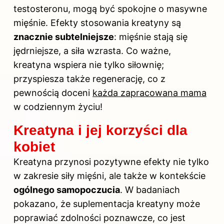
testosteronu, mogą być spokojne o masywne
mięśnie. Efekty stosowania
kreatyny
są
znacznie subtelniejsze
: mięśnie stają się
jędrniejsze, a siła wzrasta. Co ważne,
kreatyna wspiera nie tylko siłownię;
przyspiesza także regenerację, co z
pewnością doceni
każda zapracowana mama
w codziennym życiu!
Kreatyna i jej korzyści dla
kobiet
Kreatyna przynosi pozytywne efekty nie tylko
w zakresie siły mięśni, ale także w kontekście
ogólnego samopoczucia
. W badaniach
pokazano, że suplementacja kreatyny może
poprawiać zdolności poznawcze, co jest