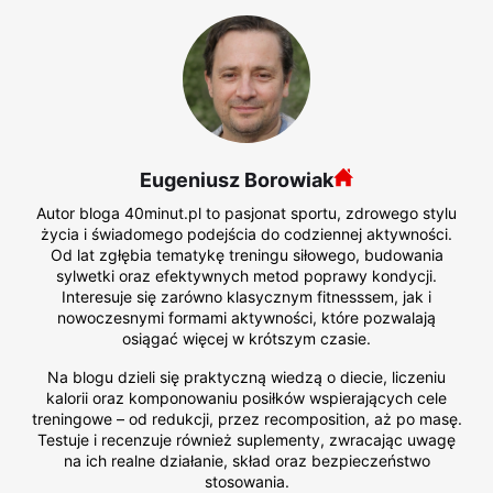
Eugeniusz Borowiak
Autor bloga 40minut.pl to pasjonat sportu, zdrowego stylu
życia i świadomego podejścia do codziennej aktywności.
Od lat zgłębia tematykę treningu siłowego, budowania
sylwetki oraz efektywnych metod poprawy kondycji.
Interesuje się zarówno klasycznym fitnesssem, jak i
nowoczesnymi formami aktywności, które pozwalają
osiągać więcej w krótszym czasie.
Na blogu dzieli się praktyczną wiedzą o diecie, liczeniu
kalorii oraz komponowaniu posiłków wspierających cele
treningowe – od redukcji, przez recomposition, aż po masę.
Testuje i recenzuje również suplementy, zwracając uwagę
na ich realne działanie, skład oraz bezpieczeństwo
stosowania.