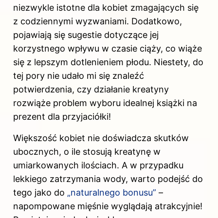
niezwykle istotne dla kobiet zmagających się
z codziennymi wyzwaniami. Dodatkowo,
pojawiają się sugestie dotyczące jej
korzystnego wpływu w czasie ciąży, co wiąże
się z lepszym dotlenieniem płodu. Niestety, do
tej pory nie udało mi się znaleźć
potwierdzenia, czy działanie kreatyny
rozwiąże problem wyboru idealnej książki na
prezent dla przyjaciółki!
Większość kobiet nie doświadcza skutków
ubocznych, o ile stosują kreatynę w
umiarkowanych ilościach. A w przypadku
lekkiego zatrzymania wody, warto podejść do
tego jako do
„naturalnego bonusu”
–
napompowane mięśnie wyglądają atrakcyjnie!