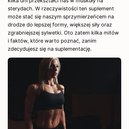
kilka dni przekształci nas w muskuły na
sterydach. W rzeczywistości ten suplement
może stać się naszym sprzymierzeńcem na
drodze do lepszej formy, większej siły oraz
zgrabniejszej sylwetki. Oto zatem kilka mitów
i faktów, które warto poznać, zanim
zdecydujesz się na suplementację.