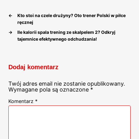
←
Kto stoi na czele drużyny? Oto trener Polski w piłce
ręcznej
→
Ile kalorii spala trening ze skalpelem 2? Odkryj
tajemnice efektywnego odchudzania!
Dodaj komentarz
Twój adres email nie zostanie opublikowany.
Wymagane pola są oznaczone
*
Komentarz
*