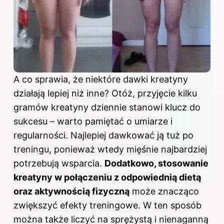
A co sprawia, że niektóre dawki kreatyny
działają lepiej niż inne? Otóż, przyjęcie kilku
gramów kreatyny dziennie stanowi klucz do
sukcesu – warto pamiętać o umiarze i
regularności. Najlepiej dawkować ją tuż po
treningu, ponieważ wtedy mięśnie najbardziej
potrzebują wsparcia.
Dodatkowo, stosowanie
kreatyny w połączeniu z odpowiednią dietą
oraz aktywnością fizyczną
może znacząco
zwiększyć efekty treningowe. W ten sposób
można także liczyć na sprężystą i nienaganną