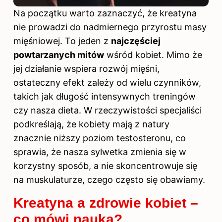
Na początku warto zaznaczyć, że kreatyna
nie prowadzi do nadmiernego przyrostu masy
mięśniowej. To jeden z
najczęściej
powtarzanych mitów
wśród kobiet. Mimo że
jej działanie wspiera rozwój mięśni,
ostateczny efekt zależy od wielu czynników,
takich jak długość intensywnych treningów
czy nasza dieta. W rzeczywistości specjaliści
podkreślają, że kobiety mają z natury
znacznie niższy poziom testosteronu, co
sprawia, że nasza sylwetka zmienia się w
korzystny sposób, a nie skoncentrowuje się
na muskulaturze, czego często się obawiamy.
Kreatyna a zdrowie kobiet –
co mówi nauka?