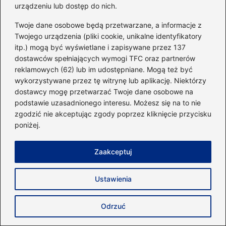
urządzeniu lub dostęp do nich.
Twoje dane osobowe będą przetwarzane, a informacje z
Twojego urządzenia (pliki cookie, unikalne identyfikatory
itp.) mogą być wyświetlane i zapisywane przez 137
dostawców spełniających wymogi TFC oraz partnerów
reklamowych (62) lub im udostępniane. Mogą też być
wykorzystywane przez tę witrynę lub aplikację. Niektórzy
dostawcy mogę przetwarzać Twoje dane osobowe na
podstawie uzasadnionego interesu. Możesz się na to nie
zgodzić nie akceptując zgody poprzez kliknięcie przycisku
poniżej.
Zaakceptuj
Ustawienia
Jak wybrać najlepszy magnez na skurcze
Odrzuć
mięśni?