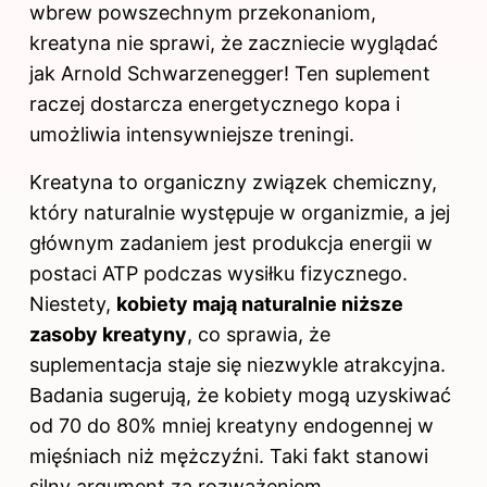
wbrew powszechnym przekonaniom,
kreatyna nie sprawi, że zaczniecie wyglądać
jak Arnold Schwarzenegger! Ten suplement
raczej dostarcza energetycznego kopa i
umożliwia intensywniejsze treningi.
Kreatyna to organiczny związek chemiczny,
który naturalnie występuje w organizmie, a jej
głównym zadaniem jest produkcja energii w
postaci ATP podczas wysiłku fizycznego.
Niestety,
kobiety mają naturalnie niższe
zasoby kreatyny
, co sprawia, że
suplementacja staje się niezwykle atrakcyjna.
Badania sugerują, że kobiety mogą uzyskiwać
od 70 do 80% mniej kreatyny endogennej w
mięśniach niż mężczyźni. Taki fakt stanowi
silny argument za rozważeniem