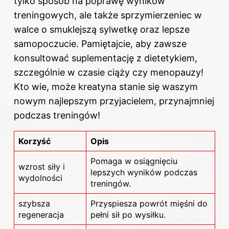
tylko sposób na poprawę wyników
treningowych, ale także sprzymierzeniec w
walce o smuklejszą sylwetkę oraz lepsze
samopoczucie. Pamiętajcie, aby zawsze
konsultować suplementację z dietetykiem,
szczególnie w czasie ciąży czy menopauzy!
Kto wie, może kreatyna stanie się waszym
nowym najlepszym przyjacielem, przynajmniej
podczas treningów!
Korzyść
Opis
Pomaga w osiągnięciu
wzrost siły i
lepszych wyników podczas
wydolności
treningów.
szybsza
Przyspiesza powrót mięśni do
regeneracja
pełni sił po wysiłku.