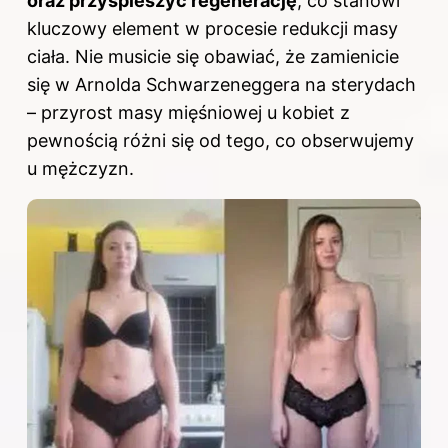
oraz przyspieszyć regenerację
, co stanowi
kluczowy element w procesie redukcji masy
ciała. Nie musicie się obawiać, że zamienicie
się w Arnolda Schwarzeneggera na sterydach
– przyrost masy mięśniowej u kobiet z
pewnością różni się od tego, co obserwujemy
u mężczyzn.