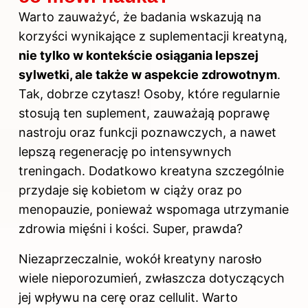
Warto zauważyć, że badania wskazują na
korzyści
wynikające z suplementacji kreatyną,
nie tylko w kontekście osiągania lepszej
sylwetki, ale także w aspekcie zdrowotnym
.
Tak, dobrze czytasz! Osoby, które regularnie
stosują ten suplement, zauważają poprawę
nastroju oraz funkcji poznawczych, a nawet
lepszą regenerację po intensywnych
treningach. Dodatkowo kreatyna szczególnie
przydaje się kobietom w ciąży oraz po
menopauzie, ponieważ wspomaga utrzymanie
zdrowia mięśni i kości. Super, prawda?
Niezaprzeczalnie, wokół kreatyny narosło
wiele nieporozumień, zwłaszcza dotyczących
jej wpływu na cerę oraz cellulit. Warto