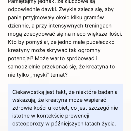
Pamiętajmy jednak, że kluczowe są
odpowiednie dawki. Zwykle zaleca się, aby
panie przyjmowały około kilku gramów
dziennie, a przy intensywnych treningach
mogą zdecydować się na nieco większe ilości.
Kto by pomyślał, że jedno małe pudełeczko
kreatyny może skrywać tak ogromny
potencjał? Może warto spróbować i
samodzielnie przekonać się, że kreatyna to
nie tylko „męski” temat?
Ciekawostką jest fakt, że niektóre badania
wskazują, że kreatyna może wspierać
zdrowie kości u kobiet, co jest szczególnie
istotne w kontekście prewencji
osteoporozy w późniejszych latach życia.