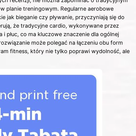
ych recenzji, nie można zapominać o tradycyjnym
e w planie treningowym. Regularne aerobowe
e jak bieganie czy pływanie, przyczyniają się do
gerują, że tradycyjne cardio, wykonywane przez
a i płuc, co ma kluczowe znaczenie dla ogólnej
 rozwiązanie może polegać na łączeniu obu form
 fitness, który nie tylko poprawi wydolność, ale