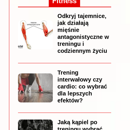
Fitness
Odkryj tajemnice,
jak działają
mięśnie
antagonistyczne w
treningu i
codziennym życiu
Trening
interwałowy czy
cardio: co wybrać
dla lepszych
efektów?
Jaką kąpiel po
treningu wybrać,