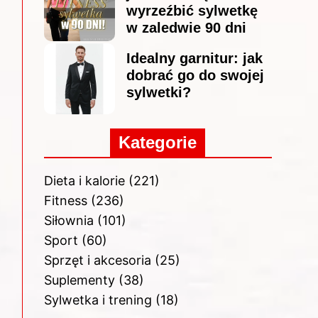
wyrzeźbić sylwetkę
w zaledwie 90 dni
Idealny garnitur: jak
dobrać go do swojej
sylwetki?
Kategorie
Dieta i kalorie
(221)
Fitness
(236)
Siłownia
(101)
Sport
(60)
Sprzęt i akcesoria
(25)
Suplementy
(38)
Sylwetka i trening
(18)