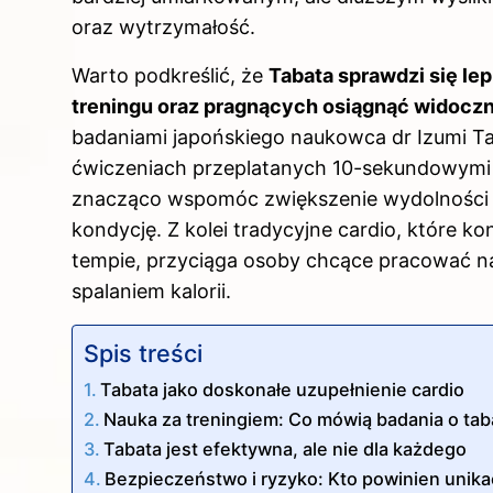
oraz wytrzymałość.
Warto podkreślić, że
Tabata sprawdzi się le
treningu oraz pragnących osiągnąć widoczn
badaniami japońskiego naukowca dr Izumi T
ćwiczeniach przeplatanych 10-sekundowymi 
znacząco wspomóc zwiększenie wydolności be
kondycję. Z kolei tradycyjne cardio, które 
tempie, przyciąga osoby chcące pracować n
spalaniem kalorii.
Spis treści
Tabata jako doskonałe uzupełnienie cardio
Nauka za treningiem: Co mówią badania o taba
Tabata jest efektywna, ale nie dla każdego
Bezpieczeństwo i ryzyko: Kto powinien unikać