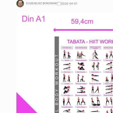
EUGENIUSZ BOROWIAK
2026-04-01