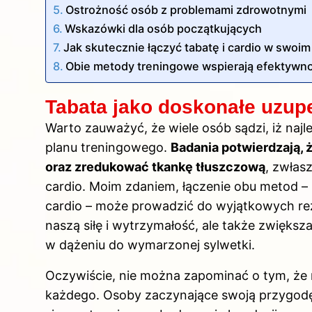
Ostrożność osób z problemami zdrowotnymi
Wskazówki dla osób początkujących
Jak skutecznie łączyć tabatę i cardio w swoi
Obie metody treningowe wspierają efektywno
Tabata jako doskonałe uzupe
Warto zauważyć, że wiele osób sądzi, iż naj
planu treningowego.
Badania potwierdzają,
oraz zredukować tkankę tłuszczową
, zwłas
cardio. Moim zdaniem, łączenie obu metod –
cardio – może prowadzić do wyjątkowych re
naszą siłę i wytrzymałość, ale także zwiększ
w dążeniu do wymarzonej sylwetki.
Oczywiście, nie można zapominać o tym, że n
każdego. Osoby zaczynające swoją przygod