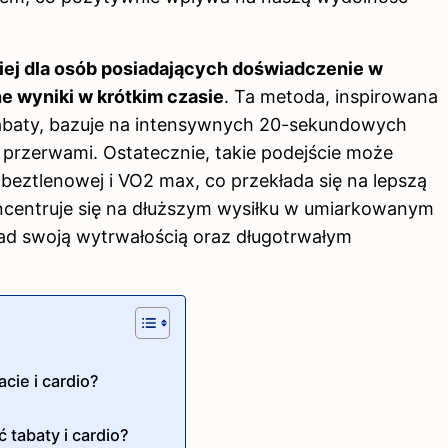
piej dla osób posiadających doświadczenie w
e wyniki w krótkim czasie
. Ta metoda, inspirowana
abaty, bazuje na intensywnych 20-sekundowych
przerwami. Ostatecznie, takie podejście może
ztlenowej i VO2 max, co przekłada się na lepszą
koncentruje się na dłuższym wysiłku w umiarkowanym
ad swoją wytrwałością oraz długotrwałym
cie i cardio?
 tabaty i cardio?