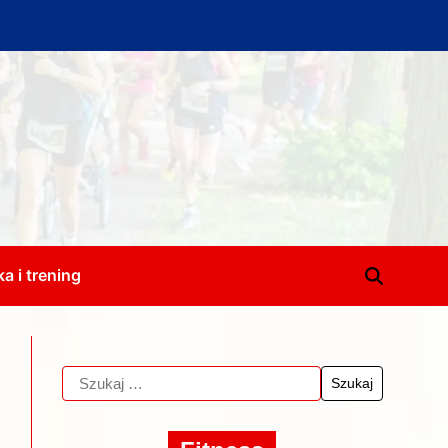
a i trening