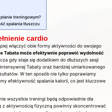
m planie treningowym?
ść spalania tłuszczu
łnienie cardio
lepiej włączyć obie formy aktywności do swojego
 że Tabata może efektywnie poprawić wydolność
zcza gdy staje się dodatkiem do dłuższych sesji
 intensywnej Tabaty oraz bardziej umiarkowanego
zultatów. W ten sposób nie tylko poprawiamy
amy efektywność spalania kalorii, co jest kluczowe
ie wszystkie treningi będą odpowiednie dla
ę z aktywnością fizyczną powinny skoncentrować