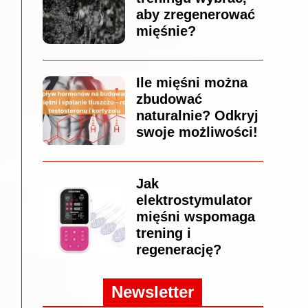
aby zregenerować
mięśnie?
Ile mięśni można
zbudować
naturalnie? Odkryj
swoje możliwości!
Jak
elektrostymulator
mięśni wspomaga
trening i
regenerację?
Newsletter