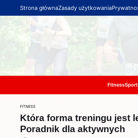
Strona główna
Zasady użytkowania
Prywatno
Fitness
Sport
FITNESS
Która forma treningu jest 
Poradnik dla aktywnych