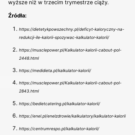
wyższe niż w trzecim trymestrze ciąży.
Źródła:
https://dietetykpowszechny.pl/deficyt-kaloryczny-na-
redukcji-ile-kalorii-spozywac-kalkulator-kalorii/
https://musclepower.pl/Kalkulator-kalorii-cabout-pol-
2448.html
https://medidieta.pl/kalkulator-kalorii/
https://musclepower.pl/Kalkulator-kalorii-cabout-pol-
2843.html
https://bedietcatering.pl/kalkulator-kalorii/
https://enel.pl/enelzdrowie/kalkulatory/kalkulator-kalorii
https://centrumrespo.pl/kalkulator-kalorii/