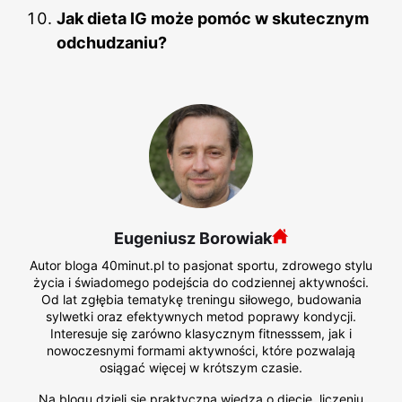
Jak dieta IG może pomóc w skutecznym
odchudzaniu?
Eugeniusz Borowiak
Autor bloga 40minut.pl to pasjonat sportu, zdrowego stylu
życia i świadomego podejścia do codziennej aktywności.
Od lat zgłębia tematykę treningu siłowego, budowania
sylwetki oraz efektywnych metod poprawy kondycji.
Interesuje się zarówno klasycznym fitnesssem, jak i
nowoczesnymi formami aktywności, które pozwalają
osiągać więcej w krótszym czasie.
Na blogu dzieli się praktyczną wiedzą o diecie, liczeniu