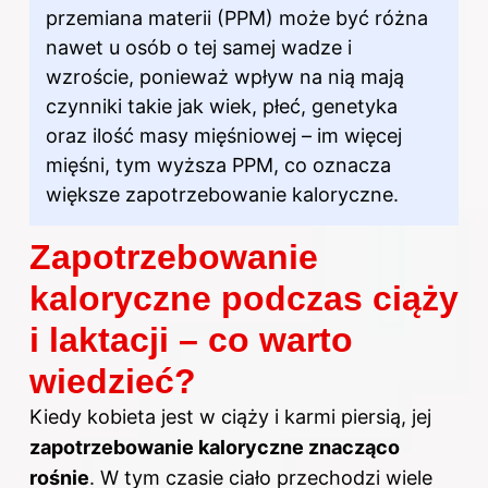
przemiana materii (PPM) może być różna
nawet u osób o tej samej wadze i
wzroście, ponieważ wpływ na nią mają
czynniki takie jak wiek, płeć, genetyka
oraz ilość masy mięśniowej – im więcej
mięśni, tym wyższa PPM, co oznacza
większe
zapotrzebowanie
kaloryczne.
Zapotrzebowanie
kaloryczne podczas ciąży
i laktacji – co warto
wiedzieć?
Kiedy kobieta jest w ciąży i karmi piersią, jej
zapotrzebowanie kaloryczne znacząco
rośnie
. W tym czasie ciało przechodzi wiele