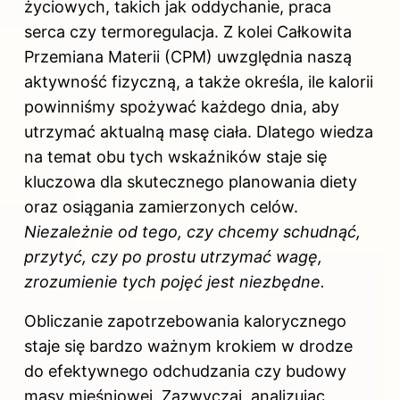
życiowych, takich jak oddychanie, praca
serca czy termoregulacja. Z kolei Całkowita
Przemiana Materii (CPM) uwzględnia naszą
aktywność fizyczną, a także określa, ile kalorii
powinniśmy spożywać każdego dnia, aby
utrzymać aktualną masę ciała. Dlatego wiedza
na temat obu tych wskaźników staje się
kluczowa dla skutecznego planowania diety
oraz osiągania zamierzonych celów.
Niezależnie od tego, czy chcemy schudnąć,
przytyć, czy po prostu utrzymać wagę,
zrozumienie tych pojęć jest niezbędne.
Obliczanie zapotrzebowania kalorycznego
staje się bardzo ważnym krokiem w drodze
do efektywnego odchudzania czy budowy
masy mięśniowej. Zazwyczaj, analizując