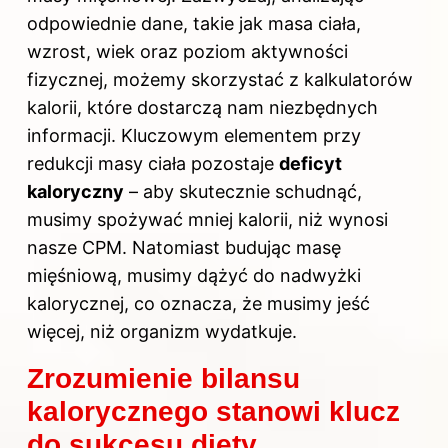
odpowiednie dane, takie jak masa ciała,
wzrost, wiek oraz poziom
aktywności
fizycznej
, możemy skorzystać z kalkulatorów
kalorii, które dostarczą nam niezbędnych
informacji. Kluczowym elementem przy
redukcji masy ciała pozostaje
deficyt
kaloryczny
– aby skutecznie schudnąć,
musimy spożywać mniej kalorii, niż wynosi
nasze CPM. Natomiast budując masę
mięśniową, musimy dążyć do nadwyżki
kalorycznej, co oznacza, że musimy jeść
więcej, niż organizm wydatkuje.
Zrozumienie bilansu
kalorycznego stanowi klucz
do sukcesu diety.