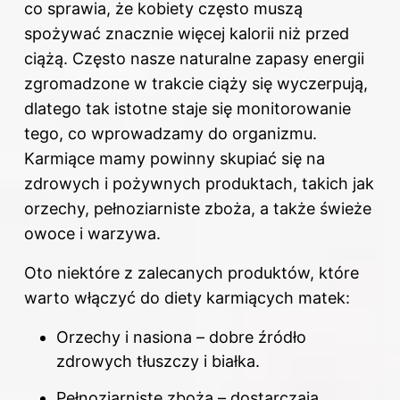
co sprawia, że kobiety często muszą
spożywać znacznie więcej kalorii niż przed
ciążą. Często nasze naturalne zapasy energii
zgromadzone w trakcie ciąży się wyczerpują,
dlatego tak istotne staje się monitorowanie
tego, co wprowadzamy do organizmu.
Karmiące mamy powinny skupiać się na
zdrowych i pożywnych produktach, takich jak
orzechy, pełnoziarniste zboża, a także świeże
owoce i warzywa.
Oto niektóre z zalecanych produktów, które
warto włączyć do diety karmiących matek:
Orzechy i nasiona – dobre źródło
zdrowych tłuszczy i białka.
Pełnoziarniste zboża – dostarczają