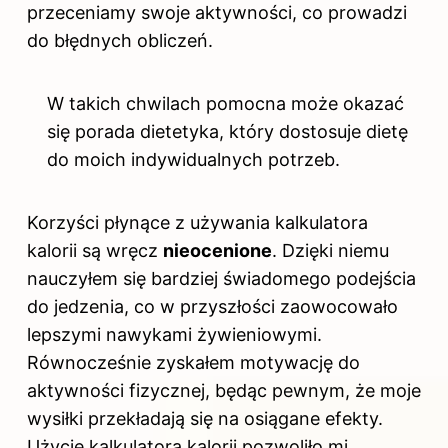
przeceniamy swoje aktywności, co prowadzi
do błędnych obliczeń.
W takich chwilach pomocna może okazać
się porada dietetyka, który dostosuje dietę
do moich indywidualnych potrzeb.
Korzyści płynące z używania kalkulatora
kalorii są wręcz
nieocenione
. Dzięki niemu
nauczyłem się bardziej świadomego podejścia
do jedzenia, co w przyszłości zaowocowało
lepszymi nawykami żywieniowymi.
Równocześnie zyskałem motywację do
aktywności fizycznej, będąc pewnym, że moje
wysiłki przekładają się na osiągane efekty.
Użycie kalkulatora kalorii pozwoliło mi