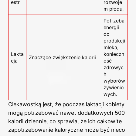
estr
rozwoje
m płodu.
Potrzeba
energii
do
produkcji
mleka,
Lakta
konieczn
Znaczące zwiększenie kalorii
cja
ość
zdrowyc
h
wyborów
żywienio
wych.
Ciekawostką jest, że podczas laktacji kobiety
mogą potrzebować nawet dodatkowych 500
kalorii dziennie, co sprawia, że ich całkowite
zapotrzebowanie kaloryczne może być nieco