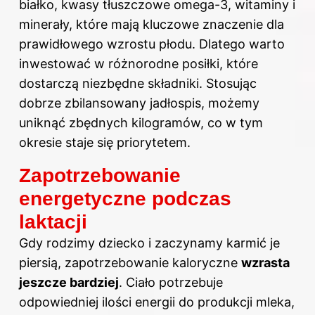
białko, kwasy tłuszczowe omega-3, witaminy i
minerały, które mają kluczowe znaczenie dla
prawidłowego wzrostu płodu. Dlatego warto
inwestować w różnorodne posiłki, które
dostarczą niezbędne składniki. Stosując
dobrze zbilansowany jadłospis, możemy
uniknąć zbędnych kilogramów, co w tym
okresie staje się priorytetem.
Zapotrzebowanie
energetyczne podczas
laktacji
Gdy rodzimy dziecko i zaczynamy karmić je
piersią, zapotrzebowanie kaloryczne
wzrasta
jeszcze bardziej
. Ciało potrzebuje
odpowiedniej ilości energii do produkcji mleka,