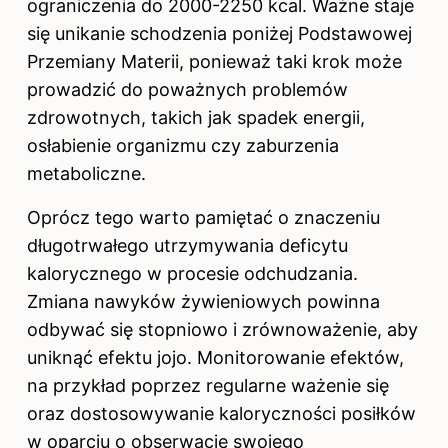
ograniczenia do 2000-2250 kcal. Ważne staje
się unikanie schodzenia poniżej Podstawowej
Przemiany Materii, ponieważ taki krok może
prowadzić do poważnych problemów
zdrowotnych, takich jak spadek energii,
osłabienie organizmu czy zaburzenia
metaboliczne.
Oprócz tego warto pamiętać o znaczeniu
długotrwałego utrzymywania deficytu
kalorycznego w procesie odchudzania.
Zmiana nawyków żywieniowych powinna
odbywać się stopniowo i zrównoważenie, aby
uniknąć efektu jojo. Monitorowanie efektów,
na przykład poprzez regularne ważenie się
oraz dostosowywanie kaloryczności posiłków
w oparciu o obserwacje swojego