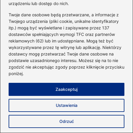
urządzeniu lub dostęp do nich.
Twoje dane osobowe będą przetwarzane, a informacje z
Twojego urządzenia (pliki cookie, unikalne identyfikatory
itp.) mogą być wyświetlane i zapisywane przez 137
dostawców spełniających wymogi TFC oraz partnerów
reklamowych (62) lub im udostępniane. Mogą też być
Nazwa
*
wykorzystywane przez tę witrynę lub aplikację. Niektórzy
dostawcy mogę przetwarzać Twoje dane osobowe na
podstawie uzasadnionego interesu. Możesz się na to nie
Adres email
*
zgodzić nie akceptując zgody poprzez kliknięcie przycisku
poniżej.
Witryna internetowa
Zaakceptuj
Ustawienia
Zapamiętaj moje dane w tej przeglądarce
podczas pisania kolejnych komentarzy.
Odrzuć