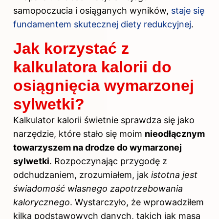
samopoczucia i osiąganych wyników,
staje się
fundamentem skutecznej diety redukcyjnej
.
Jak korzystać z
kalkulatora kalorii do
osiągnięcia wymarzonej
sylwetki?
Kalkulator kalorii świetnie sprawdza się jako
narzędzie, które stało się moim
nieodłącznym
towarzyszem na drodze do wymarzonej
sylwetki
. Rozpoczynając przygodę z
odchudzaniem, zrozumiałem, jak
istotna jest
świadomość własnego zapotrzebowania
kalorycznego
. Wystarczyło, że wprowadziłem
kilka podstawowych danych, takich jak masa