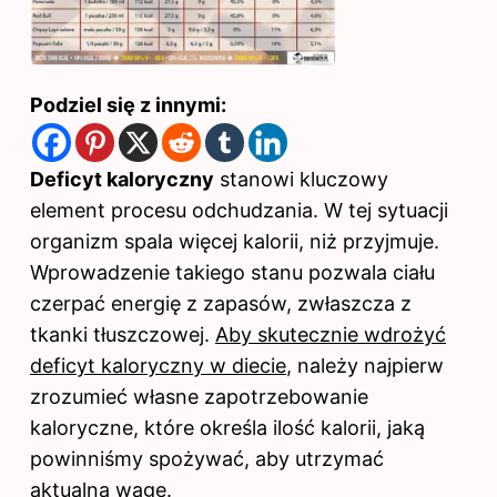
Podziel się z innymi:
Deficyt kaloryczny
stanowi kluczowy
element procesu odchudzania. W tej sytuacji
organizm spala więcej kalorii, niż przyjmuje.
Wprowadzenie takiego stanu pozwala ciału
czerpać energię z zapasów, zwłaszcza z
tkanki tłuszczowej.
Aby skutecznie wdrożyć
deficyt kaloryczny w diecie
, należy najpierw
zrozumieć własne zapotrzebowanie
kaloryczne, które określa ilość kalorii, jaką
powinniśmy spożywać, aby utrzymać
aktualną wagę.