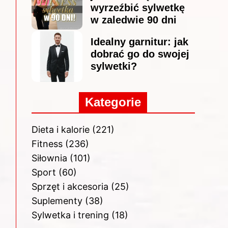
wyrzeźbić sylwetkę
w zaledwie 90 dni
Idealny garnitur: jak
dobrać go do swojej
sylwetki?
Kategorie
Dieta i kalorie
(221)
Fitness
(236)
Siłownia
(101)
Sport
(60)
Sprzęt i akcesoria
(25)
Suplementy
(38)
Sylwetka i trening
(18)