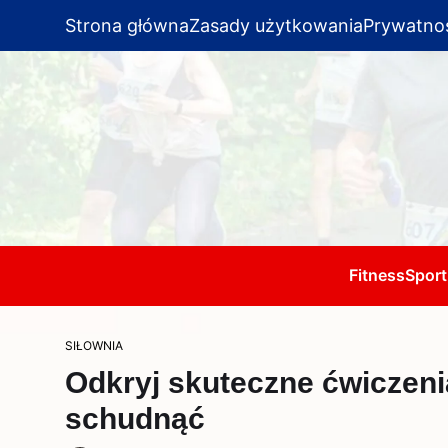
Strona główna
Zasady użytkowania
Prywatno
Fitness
Sport
SIŁOWNIA
Odkryj skuteczne ćwiczeni
schudnąć