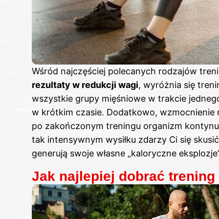
Wśród najczęściej polecanych rodzajów tren
rezultaty w redukcji wagi
, wyróżnia się tren
wszystkie grupy mięśniowe w trakcie jednego 
w krótkim czasie. Dodatkowo, wzmocnienie 
po zakończonym treningu organizm kontynuuje
tak intensywnym wysiłku zdarzy Ci się skusić
generują swoje własne „kaloryczne eksplozje
Jak najlepiej dobrać trenin