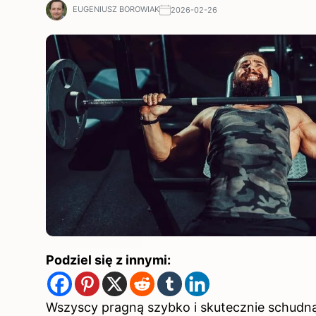
EUGENIUSZ BOROWIAK
2026-02-26
Podziel się z innymi:
Wszyscy pragną szybko i skutecznie schudnąć,