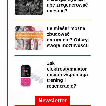
aby zregenerować
mięśnie?
Ile mięśni można
zbudować
naturalnie? Odkryj
swoje możliwości!
Jak
elektrostymulator
mięśni wspomaga
trening i
regenerację?
Newsletter