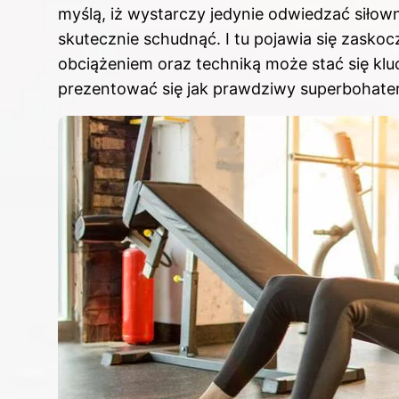
myślą, iż wystarczy jedynie odwiedzać siłown
skutecznie schudnąć. I tu pojawia się zaskoc
obciążeniem oraz techniką może stać się klu
prezentować się jak prawdziwy superbohater,