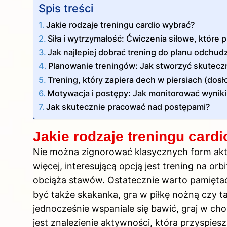
Spis treści
Jakie rodzaje treningu cardio wybrać?
Siła i wytrzymałość: Ćwiczenia siłowe, które
Jak najlepiej dobrać trening do planu odchud
Planowanie treningów: Jak stworzyć skuteczn
Trening, który zapiera dech w piersiach (dosł
Motywacja i postępy: Jak monitorować wyniki
Jak skutecznie pracować nad postępami?
Jakie rodzaje treningu card
Nie można zignorować klasycznych form akty
więcej, interesującą opcją jest trening na orb
obciąża stawów. Ostatecznie warto pamiętać
być także skakanka, gra w piłkę nożną czy tan
jednocześnie wspaniale się bawić, graj w c
jest znalezienie aktywności, która przyspiesz