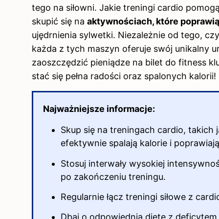
tego na siłowni. Jakie treningi cardio pomo
skupić się na
aktywnościach, które poprawią
ujędrnienia sylwetki. Niezależnie od tego, cz
każda z tych maszyn oferuje swój unikalny u
zaoszczędzić pieniądze na bilet do fitness 
stać się pełna radości oraz spalonych kalorii!
Najważniejsze informacje:
Skup się na treningach cardio, takich 
efektywnie spalają kalorie i poprawiaj
Stosuj interwały wysokiej intensywnoś
po zakończeniu treningu.
Regularnie łącz treningi siłowe z car
Dbaj o odpowiednią dietę z deficytem