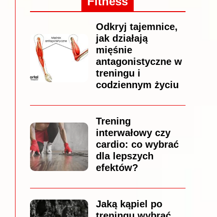
Fitness
Odkryj tajemnice,
jak działają
mięśnie
antagonistyczne w
treningu i
codziennym życiu
Trening
interwałowy czy
cardio: co wybrać
dla lepszych
efektów?
Jaką kąpiel po
treningu wybrać,