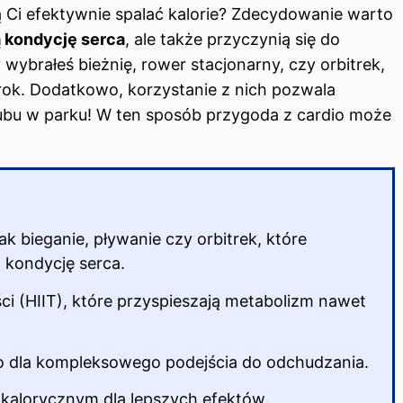
gą Ci efektywnie spalać kalorie? Zdecydowanie warto
 kondycję serca
, ale także przyczynią się do
y wybrałeś bieżnię, rower stacjonarny, czy orbitrek,
rok. Dodatkowo, korzystanie z nich pozwala
klubu w parku! W ten sposób przygoda z cardio może
jak bieganie, pływanie czy orbitrek, które
ą kondycję serca.
ci (HIIT), które przyspieszają metabolizm nawet
dio dla kompleksowego podejścia do odchudzania.
 kalorycznym dla lepszych efektów.