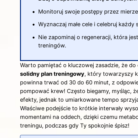
Monitoruj swoje postępy przez mierz
Wyznaczaj małe cele i celebruj każdy
Nie zapominaj o regeneracji, która je
treningów.
Warto pamiętać o kluczowej zasadzie, że do 
solidny plan treningowy
, który towarzyszy
powinna trwać od 30 do 60 minut, z odpowie
pompować krew! Często biegamy, myśląc, że
efekty, jednak to umiarkowane tempo sprzyj
Właściwe podejście to krótkie interwały wysok
momentami na oddech, dzięki czemu metabol
treningu, podczas gdy Ty spokojnie śpisz!