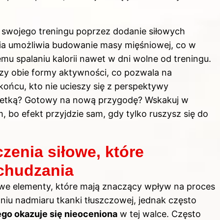
 swojego treningu poprzez dodanie siłowych
nia umożliwia budowanie masy mięśniowej, co w
mu spalaniu kalorii nawet w dni wolne od treningu.
zy obie formy aktywności, co pozwala na
ońcu, kto nie ucieszy się z perspektywy
wetką? Gotowy na nową przygodę? Wskakuj w
 bo efekt przyjdzie sam, gdy tylko ruszysz się do
czenia siłowe, które
dchudzania
owe elementy, które mają znaczący wpływ na proces
iu nadmiaru tkanki tłuszczowej, jednak często
go okazuje się nieoceniona
w tej walce. Często