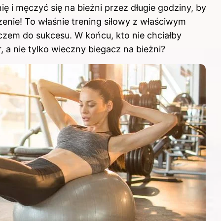
ię i męczyć się na bieżni przez długie godziny, by
zenie! To właśnie trening siłowy z właściwym
czem do sukcesu. W końcu, kto nie chciałby
 a nie tylko wieczny biegacz na bieżni?