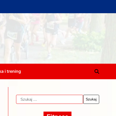
a i trening