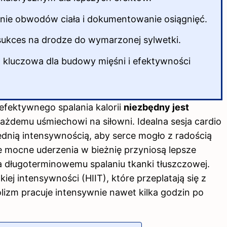
enie obwodów ciała i dokumentowanie osiągnięć.
 sukces na drodze do wymarzonej sylwetki.
st kluczowa dla budowy mięśni i efektywności
efektywnego spalania kalorii
niezbędny jest
 każdemu uśmiechowi
na siłowni
. Idealna sesja cardio
dnią intensywnością, aby serce mogło z radością
 mocne uderzenia w bieżnię przyniosą lepsze
a długoterminowemu spalaniu tkanki tłuszczowej.
iej intensywności (HIIT), które przeplatają się z
izm pracuje intensywnie nawet kilka godzin po