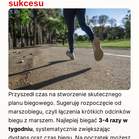
sukcesu
Przyszedł czas na stworzenie skutecznego
planu biegowego. Sugeruję rozpoczęcie od
marszobiegu, czyli łączenia krótkich odcinków
biegu z marszem. Najlepiej biegać
3-4 razy w
tygodniu
, systematycznie zwiększając
dystans oraz czas biegu. Na początek możesz