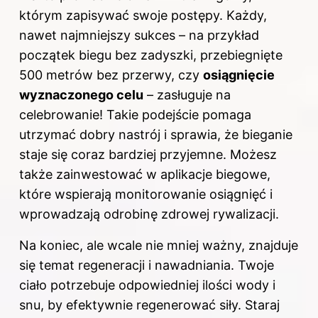
którym zapisywać swoje postępy. Każdy,
nawet najmniejszy sukces – na przykład
początek biegu bez zadyszki, przebiegnięte
500 metrów bez przerwy, czy
osiągnięcie
wyznaczonego celu
– zasługuje na
celebrowanie! Takie podejście pomaga
utrzymać dobry nastrój i sprawia, że bieganie
staje się coraz bardziej przyjemne. Możesz
także zainwestować w aplikacje biegowe,
które wspierają monitorowanie osiągnięć i
wprowadzają odrobinę zdrowej rywalizacji.
Na koniec, ale wcale nie mniej ważny, znajduje
się temat regeneracji i nawadniania. Twoje
ciało potrzebuje odpowiedniej ilości wody i
snu, by efektywnie regenerować siły. Staraj