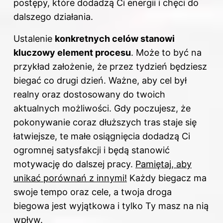
postępy, które dodadzą Ci energii i chęci do
dalszego działania.
Ustalenie
konkretnych celów stanowi
kluczowy element procesu
. Może to być na
przykład założenie, że przez tydzień będziesz
biegać co drugi dzień. Ważne, aby cel był
realny oraz dostosowany do twoich
aktualnych możliwości. Gdy poczujesz, że
pokonywanie coraz dłuższych tras staje się
łatwiejsze, te małe osiągnięcia dodadzą Ci
ogromnej satysfakcji i będą stanowić
motywację do dalszej pracy.
Pamiętaj, aby
unikać porównań z innymi!
Każdy biegacz ma
swoje tempo oraz cele, a twoja droga
biegowa jest wyjątkowa i tylko Ty masz na nią
wpływ.