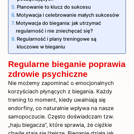
Planowanie to klucz do sukcesu
Motywacja i celebrowanie małych sukcesów
Motywacja do biegania: jak utrzymać
regularność i nie zniechęcać się?
Regularność i plany treningowe są
kluczowe w bieganiu
Regularne bieganie poprawia
zdrowie psychiczne
Nie możemy zapominać o emocjonalnych
korzyściach płynących z biegania. Każdy
trening to moment, kiedy uwalniają się
endorfiny, co naturalnie wpływa na nasze
samopoczucie. Często doświadczam tzw.
„haju biegacza”, które sprawia, że ciężkie
chwile stają się lżejsze. Bieganie działa jak