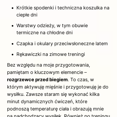
Krótkie spodenki i techniczna koszulka na
ciepłe dni
Warstwy odzieży, w tym obuwie
termiczne na chłodne dni
Czapka i okulary przeciwsłoneczne latem
Rękawiczki na zimowe treningi
Bez względu na moje przygotowania,
pamiętam o kluczowym elemencie –
rozgrzewce przed biegiem
. To czas, w
którym aktywuję mięśnie i przygotowuję je do
wysiłku. Zawsze staram się wykonać kilka
minut dynamicznych ćwiczeń, które
podnoszą temperaturę ciała i obrazują mnie
na nadchodzący wysiłek. Również po treningu