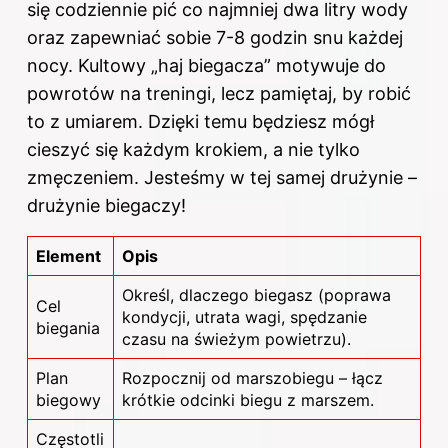
się codziennie pić co najmniej dwa litry wody
oraz zapewniać sobie 7-8 godzin snu każdej
nocy. Kultowy „haj biegacza” motywuje do
powrotów na treningi, lecz pamiętaj, by robić
to z umiarem. Dzięki temu będziesz mógł
cieszyć się każdym krokiem, a nie tylko
zmęczeniem. Jesteśmy w tej samej drużynie –
drużynie biegaczy!
Element
Opis
Określ, dlaczego biegasz (poprawa
Cel
kondycji, utrata wagi, spędzanie
biegania
czasu na świeżym powietrzu).
Plan
Rozpocznij od marszobiegu – łącz
biegowy
krótkie odcinki biegu z marszem.
Częstotli