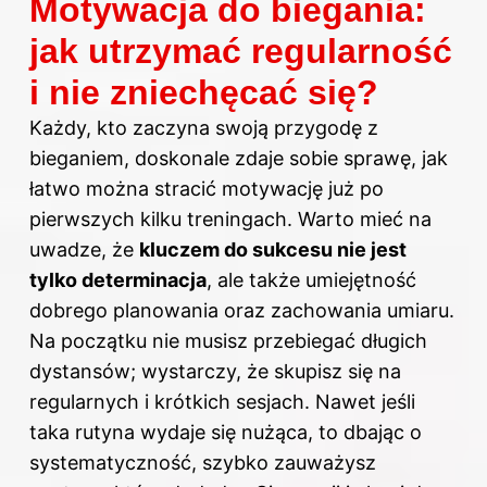
Motywacja do biegania:
jak utrzymać regularność
i nie zniechęcać się?
Każdy, kto zaczyna swoją przygodę z
bieganiem, doskonale zdaje sobie sprawę, jak
łatwo można stracić motywację już po
pierwszych kilku treningach. Warto mieć na
uwadze, że
kluczem do sukcesu nie jest
tylko determinacja
, ale także umiejętność
dobrego planowania oraz zachowania umiaru.
Na początku nie musisz przebiegać długich
dystansów; wystarczy, że skupisz się na
regularnych i krótkich sesjach. Nawet jeśli
taka rutyna wydaje się nużąca, to dbając o
systematyczność, szybko zauważysz