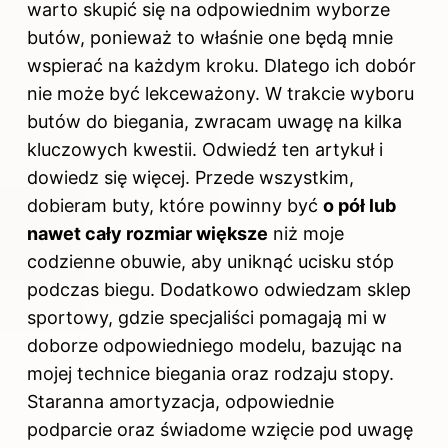
warto skupić się na odpowiednim wyborze
butów, ponieważ to właśnie one będą mnie
wspierać na każdym kroku. Dlatego ich dobór
nie może być lekceważony. W trakcie wyboru
butów do biegania, zwracam uwagę na kilka
kluczowych kwestii. Odwiedź
ten artykuł
i
dowiedz się więcej. Przede wszystkim,
dobieram buty, które powinny być
o pół lub
nawet cały rozmiar większe
niż moje
codzienne obuwie, aby uniknąć ucisku stóp
podczas biegu. Dodatkowo odwiedzam sklep
sportowy, gdzie specjaliści pomagają mi w
doborze odpowiedniego modelu, bazując na
mojej technice biegania oraz rodzaju stopy.
Staranna amortyzacja, odpowiednie
podparcie oraz świadome wzięcie pod uwagę