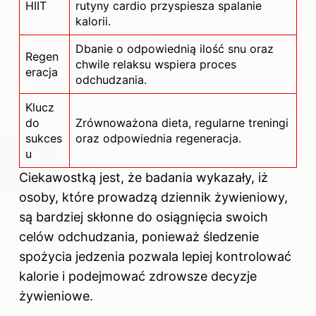
HIIT
rutyny cardio przyspiesza spalanie
kalorii.
Dbanie o odpowiednią ilość snu oraz
Regen
chwile relaksu wspiera proces
eracja
odchudzania.
Klucz
do
Zrównoważona dieta, regularne treningi
sukces
oraz odpowiednia regeneracja.
u
Ciekawostką jest, że badania wykazały, iż
osoby, które prowadzą dziennik żywieniowy,
są bardziej skłonne do osiągnięcia swoich
celów odchudzania, ponieważ śledzenie
spożycia jedzenia pozwala lepiej kontrolować
kalorie i podejmować zdrowsze decyzje
żywieniowe.