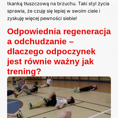
tkanką tłuszczową na brzuchu. Taki styl życia
sprawia, że czuję się lepiej w swoim ciele i
zyskuję więcej pewności siebie!
Odpowiednia regeneracja
a odchudzanie –
dlaczego odpoczynek
jest równie ważny jak
trening?