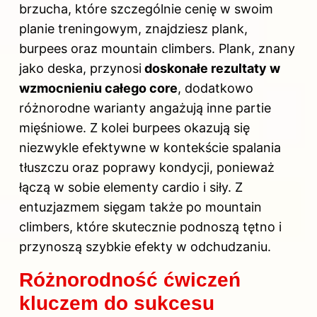
brzucha, które szczególnie cenię w swoim
planie treningowym, znajdziesz plank,
burpees oraz mountain climbers. Plank, znany
jako deska, przynosi
doskonałe rezultaty w
wzmocnieniu całego core
, dodatkowo
różnorodne warianty angażują inne partie
mięśniowe. Z kolei burpees okazują się
niezwykle efektywne w kontekście spalania
tłuszczu oraz poprawy kondycji, ponieważ
łączą w sobie elementy cardio i siły. Z
entuzjazmem sięgam także po mountain
climbers, które skutecznie podnoszą tętno i
przynoszą szybkie efekty w odchudzaniu.
Różnorodność ćwiczeń
kluczem do sukcesu