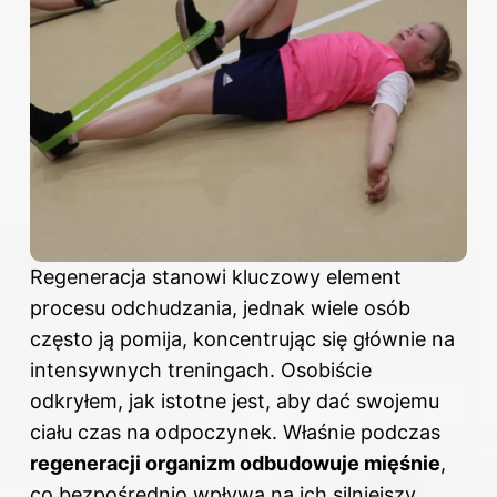
Regeneracja stanowi kluczowy element
procesu odchudzania, jednak wiele osób
często ją pomija, koncentrując się głównie na
intensywnych treningach. Osobiście
odkryłem, jak istotne jest, aby dać swojemu
ciału czas na odpoczynek. Właśnie podczas
regeneracji organizm odbudowuje mięśnie
,
co bezpośrednio wpływa na ich silniejszy