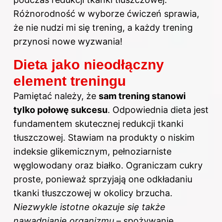
Różnorodność w wyborze ćwiczeń sprawia,
że nie nudzi mi się trening, a każdy trening
przynosi nowe wyzwania!
Dieta jako nieodłączny
element treningu
Pamiętać należy, że
sam trening stanowi
tylko połowę sukcesu
. Odpowiednia dieta jest
fundamentem skutecznej redukcji tkanki
tłuszczowej. Stawiam na produkty o niskim
indeksie glikemicznym, pełnoziarniste
węglowodany oraz białko. Ograniczam cukry
proste, ponieważ sprzyjają one odkładaniu
tkanki tłuszczowej w okolicy brzucha.
Niezwykle istotne okazuje się także
nawadnianie organizmu
– spożywanie