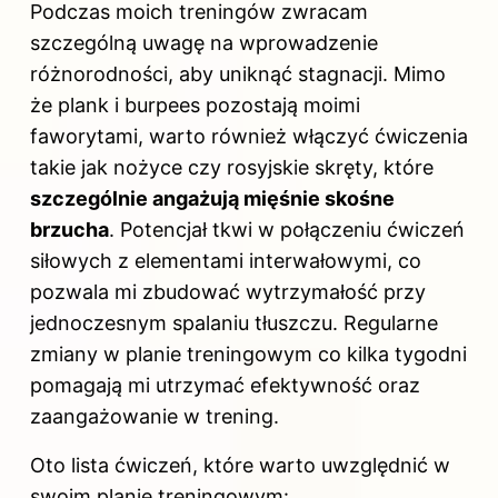
Podczas moich treningów zwracam
szczególną uwagę na wprowadzenie
różnorodności, aby uniknąć stagnacji. Mimo
że plank i burpees pozostają moimi
faworytami, warto również włączyć ćwiczenia
takie jak nożyce czy rosyjskie skręty, które
szczególnie angażują mięśnie skośne
brzucha
. Potencjał tkwi w połączeniu ćwiczeń
siłowych z elementami interwałowymi, co
pozwala mi zbudować wytrzymałość przy
jednoczesnym spalaniu tłuszczu. Regularne
zmiany w planie treningowym co kilka tygodni
pomagają mi utrzymać efektywność oraz
zaangażowanie w trening.
Oto lista ćwiczeń, które warto uwzględnić w
swoim planie treningowym: