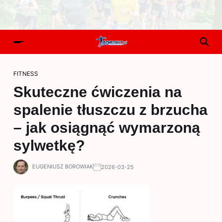
FITNESS
Skuteczne ćwiczenia na
spalenie tłuszczu z brzucha
– jak osiągnąć wymarzoną
sylwetkę?
EUGENIUSZ BOROWIAK
2026-03-25