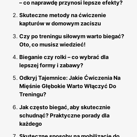
– co naprawdę przynosi lepsze efekty?
Skuteczne metody na ćwiczenie
kapturów w domowym zaciszu
Czy po treningu siłowym warto biegać?
Oto, co musisz wiedzieć!
Bieganie czy rolki – co wybrać dla
lepszej formy i zabawy?
Odkryj Tajemnice: Jakie Ćwiczenia Na
Mięśnie Głębokie Warto Włączyć Do
Treningu?
Jak często biegać, aby skutecznie
schudnąć? Praktyczne porady dla
każdego
Skuteczne sposoby na mobilizację do