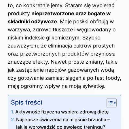
to, co konkretnie jemy. Staram się wybierać
produkty
nieprzetworzone oraz bogate w
składniki odżywcze
. Moje posiłki obfitują w
warzywa, zdrowe tłuszcze i węglowodany o
niskim indeksie glikemicznym. Szybko
zauważyłem, że eliminacja cukrów prostych
oraz przetworzonych produktów przyniosła
znaczące efekty. Nawet proste zmiany, takie
jak zastąpienie napojów gazowanych wodą
czy gotowanie zamiast sięgania po fast foody,
mają ogromny wpływ na moją sylwetkę.
Spis treści
Aktywność fizyczna wspiera zdrową dietę
Najlepsze ćwiczenia na mięśnie brzucha –
jak je wprowadzić do swojego treningu?