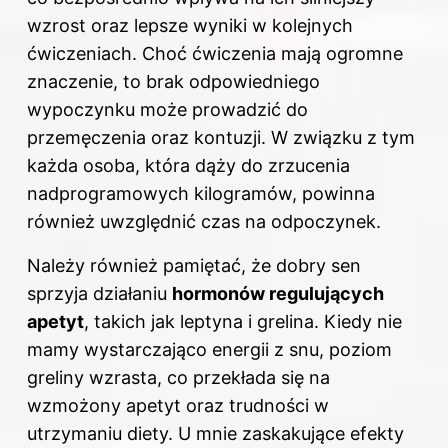
wzrost oraz lepsze wyniki w kolejnych
ćwiczeniach. Choć ćwiczenia mają ogromne
znaczenie, to brak odpowiedniego
wypoczynku może prowadzić do
przemęczenia oraz kontuzji. W związku z tym
każda osoba, która dąży do zrzucenia
nadprogramowych kilogramów, powinna
również uwzględnić czas na odpoczynek.
Należy również pamiętać, że dobry sen
sprzyja działaniu
hormonów regulujących
apetyt
, takich jak leptyna i grelina. Kiedy nie
mamy wystarczająco energii z snu, poziom
greliny wzrasta, co przekłada się na
wzmożony apetyt oraz trudności w
utrzymaniu diety. U mnie zaskakujące efekty