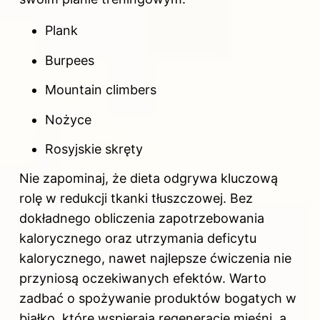
Plank
Burpees
Mountain climbers
Nożyce
Rosyjskie skręty
Nie zapominaj, że dieta odgrywa kluczową
rolę w redukcji tkanki tłuszczowej. Bez
dokładnego obliczenia zapotrzebowania
kalorycznego oraz utrzymania deficytu
kalorycznego, nawet najlepsze ćwiczenia nie
przyniosą oczekiwanych efektów. Warto
zadbać o spożywanie produktów bogatych w
białko, które wspierają regenerację mięśni, a