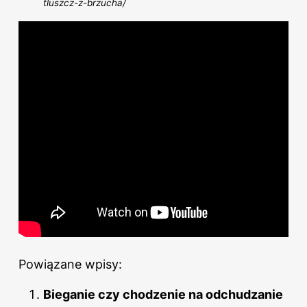
tluszcz-z-brzucha/
Powiązane wpisy:
Bieganie czy chodzenie na odchudzanie