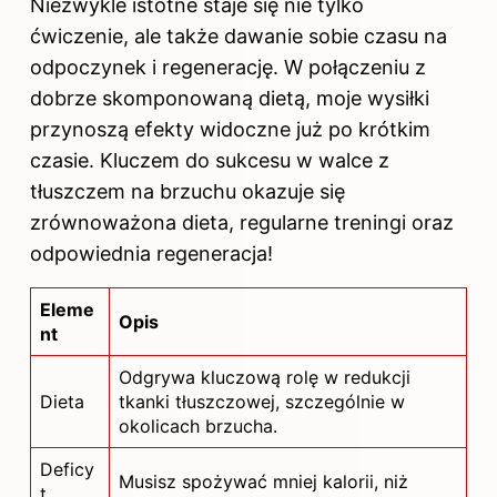
Niezwykle istotne staje się nie tylko
ćwiczenie, ale także dawanie sobie czasu na
odpoczynek i regenerację. W połączeniu z
dobrze skomponowaną dietą, moje wysiłki
przynoszą efekty widoczne już po krótkim
czasie. Kluczem do sukcesu w walce z
tłuszczem na brzuchu okazuje się
zrównoważona dieta, regularne treningi oraz
odpowiednia regeneracja!
Eleme
Opis
nt
Odgrywa kluczową rolę w redukcji
Dieta
tkanki tłuszczowej, szczególnie w
okolicach brzucha.
Deficy
Musisz spożywać mniej kalorii, niż
t