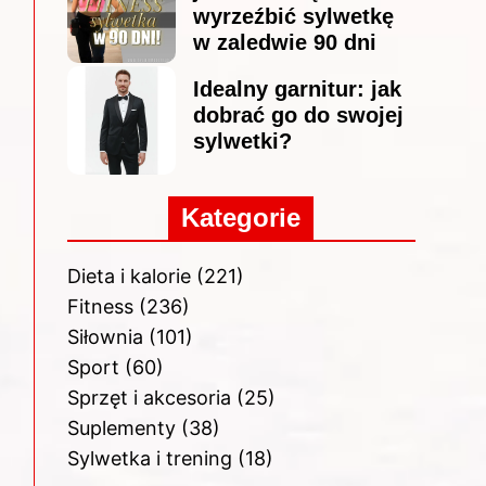
wyrzeźbić sylwetkę
w zaledwie 90 dni
Idealny garnitur: jak
dobrać go do swojej
sylwetki?
Kategorie
Dieta i kalorie
(221)
Fitness
(236)
Siłownia
(101)
Sport
(60)
Sprzęt i akcesoria
(25)
Suplementy
(38)
Sylwetka i trening
(18)