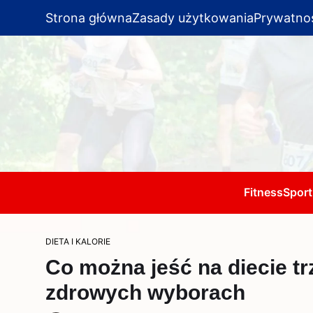
Strona główna
Zasady użytkowania
Prywatno
Fitness
Sport
DIETA I KALORIE
Co można jeść na diecie t
zdrowych wyborach