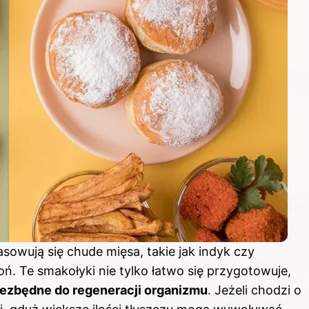
sowują się chude mięsa, takie jak indyk czy
oń. Te smakołyki nie tylko łatwo się przygotowuje,
niezbędne do regeneracji organizmu
. Jeżeli chodzi o