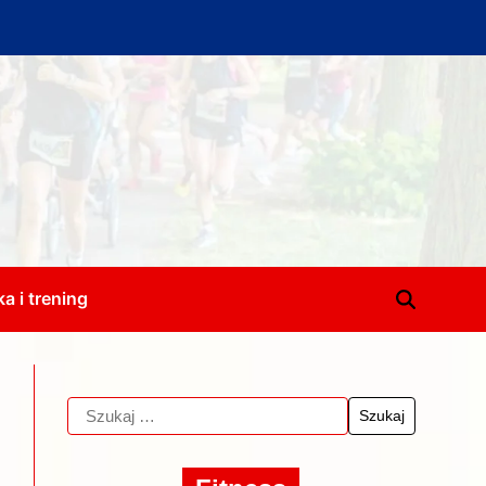
a i trening