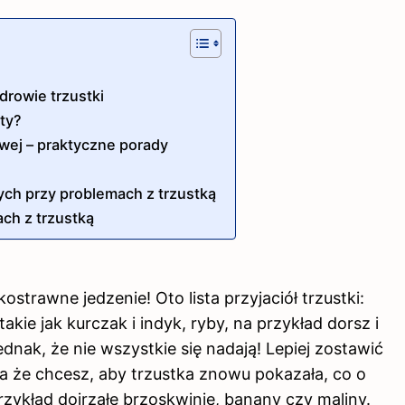
drowie trzustki
ty?
owej – praktyczne porady
ych przy problemach z trzustką
ch z trzustką
ostrawne jedzenie! Oto lista przyjaciół trzustki:
kie jak kurczak i indyk, ryby, na przykład dorsz i
ednak, że nie wszystkie się nadają! Lepiej zostawić
a że chcesz, aby trzustka znowu pokazała, co o
zykład dojrzałe brzoskwinie, banany czy maliny.