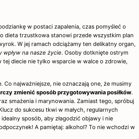
podziankę w postaci zapalenia, czas pomyśleć o
bo dieta trzustkowa stanowi przede wszystkim plan
wyrok. W jej ramach odciążamy ten delikatny organ,
y wpływ na nasze życie
. Osoby dotknięte ostrym
 tej diecie nie tylko wsparcie w walce o zdrowie,
. Co najważniejsze, nie oznaczają one, że musimy
rczy zmienić sposób przygotowywania posiłków
.
raz smażenia i marynowania. Zamiast tego, spróbuj
 Klucz do sukcesu tkwi w małych, regularnych
o idealny sposób, aby złagodzić objawy i nie
 odpoczynek! A pamiętaj: alkohol? To nie wchodzi w