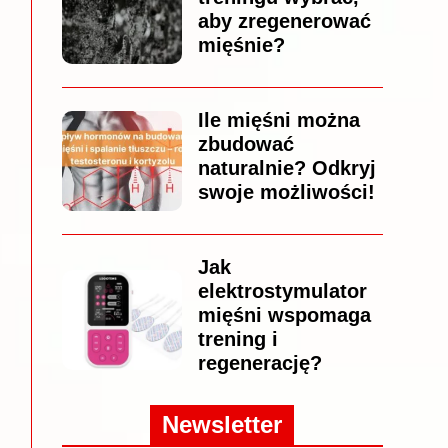
aby zregenerować
mięśnie?
Ile mięśni można
zbudować
naturalnie? Odkryj
swoje możliwości!
Jak
elektrostymulator
mięśni wspomaga
trening i
regenerację?
Newsletter