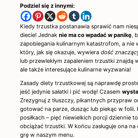
Podziel się z innymi:
Kiedy trzustka postanawia sprawić nam nies
diecie! Jednak
nie ma co wpadać w panikę
, 
zapobiegania kulinarnym katastrofom, a nie 
który, jak się okazuje, wywiera
dość znacząc
lub przewlekłym zapaleniem trzustki znajdą w
ale także interesujące kulinarne wyzwania!
Zasady diety trzustkowej są naprawdę proste
jeść jedynie sałatki i pić wodę! Czasem
wysta
Zrezygnuj z tłuszczy, pikantnych przypraw o
gotować na parze, dusząc lub piekąc w folii.
posiłkach – pięć niewielkich porcji dziennie t
obciążać trzustki. W końcu zasługuje ona na
grę w naszym menu.