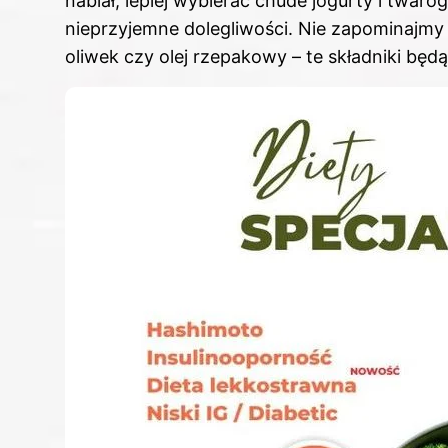
nabiał, lepiej wybierać chude jogurty i twar
nieprzyjemne dolegliwości. Nie zapominajmy t
oliwek czy olej rzepakowy – te składniki bę