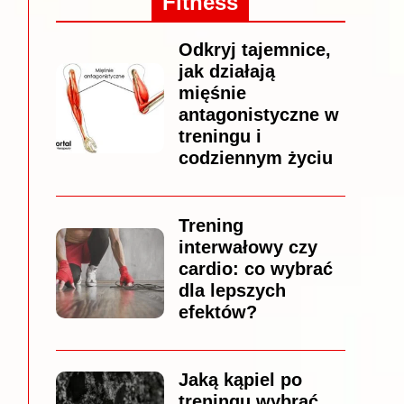
Fitness
Odkryj tajemnice,
jak działają
mięśnie
antagonistyczne w
treningu i
codziennym życiu
Trening
interwałowy czy
cardio: co wybrać
dla lepszych
efektów?
Jaką kąpiel po
treningu wybrać,