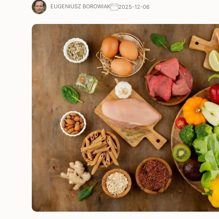
EUGENIUSZ BOROWIAK
2025-12-06