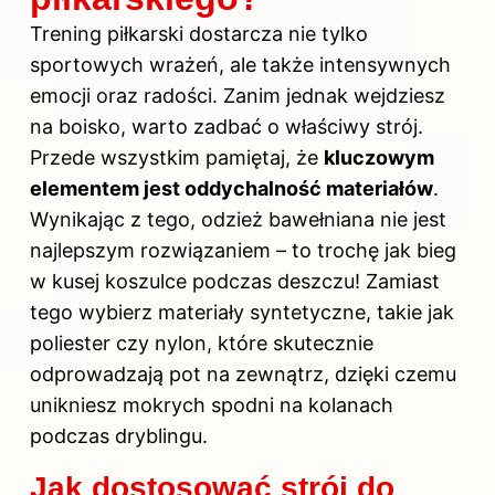
Trening piłkarski dostarcza nie tylko
sportowych wrażeń, ale także intensywnych
emocji oraz radości. Zanim jednak wejdziesz
na boisko, warto zadbać o właściwy strój.
Przede wszystkim pamiętaj, że
kluczowym
elementem jest oddychalność materiałów
.
Wynikając z tego, odzież bawełniana nie jest
najlepszym rozwiązaniem – to trochę jak bieg
w kusej koszulce podczas deszczu! Zamiast
tego wybierz materiały syntetyczne, takie jak
poliester czy nylon, które skutecznie
odprowadzają pot na zewnątrz, dzięki czemu
unikniesz mokrych spodni na kolanach
podczas dryblingu.
Jak dostosować strój do