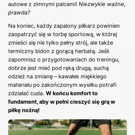
autowe z zimnymi palcami!
Niezwykle ważne,
prawda?
Na koniec, każdy zapalony piłkarz powinien
zaopatrzyć się w torbę sportową, w której
zmieści się nie tylko pełny strój, ale także
termiczny bidon z gorącą herbatą. Jeśli
zapomnisz o przygotowaniach do treningu,
dobrze jest mieć pod ręką drugą, suchą
odzież na zmianę – kawałek miękkiego
materiału po zakończonym wysiłku potrafi
zdziałać cuda.
W końcu komfort to
fundament, aby w pełni cieszyć się grą w
piłkę nożną!