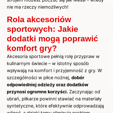
nie ma rzeczy niemożliwych!
Rola akcesoriów
sportowych: Jakie
dodatki mogą poprawić
komfort gry?
Akcesoria sportowe pełnią rolę przypraw w
kulinarnym świecie – w istotny sposób
wpływają na komfort i przyjemność z gry. W
szczególności w piłce nożnej,
dobór
odpowiedniej odzieży oraz dodatków
przynosi ogromne korzyści.
Zaczynając od
ubrań, piłkarze powinni stawiać na materiały
syntetyczne, które efektywnie odprowadzają
wilgoć, a dzięki temu eliminują problem