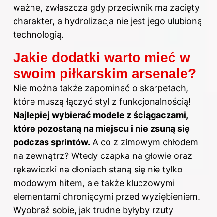
ważne, zwłaszcza gdy przeciwnik ma zacięty
charakter, a hydrolizacja nie jest jego ulubioną
technologią.
Jakie dodatki warto mieć w
swoim piłkarskim arsenale?
Nie można także zapominać o skarpetach,
które muszą łączyć styl z funkcjonalnością!
Najlepiej wybierać modele z ściągaczami,
które pozostaną na miejscu i nie zsuną się
podczas sprintów.
A co z zimowym chłodem
na zewnątrz? Wtedy czapka na głowie oraz
rękawiczki na dłoniach staną się nie tylko
modowym hitem, ale także kluczowymi
elementami chroniącymi przed wyziębieniem.
Wyobraź sobie, jak trudne byłyby rzuty