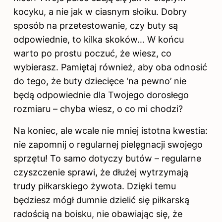
kocyku, a nie jak w ciasnym słoiku. Dobry
sposób na przetestowanie, czy buty są
odpowiednie, to kilka skoków… W końcu
warto po prostu poczuć, że wiesz, co
wybierasz. Pamiętaj również, aby oba odnosić
do tego, że buty dziecięce 'na pewno’ nie
będą odpowiednie dla Twojego dorosłego
rozmiaru – chyba wiesz, o co mi chodzi?
Na koniec, ale wcale nie mniej istotna kwestia:
nie zapomnij o regularnej pielęgnacji swojego
sprzętu! To samo dotyczy butów – regularne
czyszczenie sprawi, że dłużej wytrzymają
trudy piłkarskiego żywota. Dzięki temu
będziesz mógł dumnie dzielić się piłkarską
radością na boisku, nie obawiając się, że