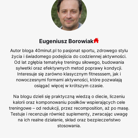
Eugeniusz Borowiak
Autor bloga 40minut.pl to pasjonat sportu, zdrowego stylu
życia i świadomego podejścia do codziennej aktywności.
Od lat zgłębia tematykę treningu siłowego, budowania
sylwetki oraz efektywnych metod poprawy kondycji.
Interesuje się zarówno klasycznym fitnesssem, jak i
nowoczesnymi formami aktywności, które pozwalają
osiągać więcej w krótszym czasie.
Na blogu dzieli się praktyczną wiedzą o diecie, liczeniu
kalorii oraz komponowaniu posiłków wspierających cele
treningowe – od redukcji, przez recomposition, aż po masę.
Testuje i recenzuje również suplementy, zwracając uwagę
na ich realne działanie, skład oraz bezpieczeństwo
stosowania.