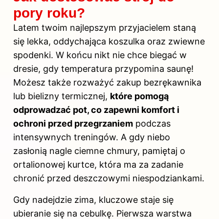
pory roku?
Latem twoim najlepszym przyjacielem staną
się lekka, oddychająca koszulka oraz zwiewne
spodenki. W końcu nikt nie chce biegać w
dresie, gdy temperatura przypomina saunę!
Możesz także rozważyć zakup bezrękawnika
lub bielizny termicznej,
które pomogą
odprowadzać pot, co zapewni komfort i
ochroni przed przegrzaniem
podczas
intensywnych treningów. A gdy niebo
zasłonią nagle ciemne chmury, pamiętaj o
ortalionowej kurtce, która ma za zadanie
chronić przed deszczowymi niespodziankami.
Gdy nadejdzie zima, kluczowe staje się
ubieranie się na cebulkę. Pierwsza warstwa