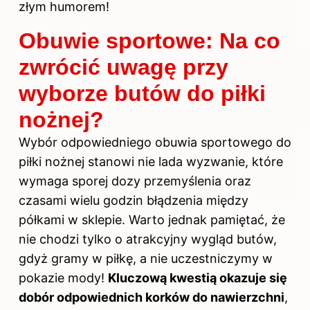
złym humorem!
Obuwie sportowe: Na co
zwrócić uwagę przy
wyborze butów do piłki
nożnej?
Wybór odpowiedniego obuwia sportowego
do
piłki nożnej
stanowi nie lada wyzwanie, które
wymaga sporej dozy przemyślenia oraz
czasami wielu godzin błądzenia między
półkami w sklepie. Warto jednak pamiętać, że
nie chodzi tylko o atrakcyjny wygląd butów,
gdyż gramy w piłkę, a nie uczestniczymy w
pokazie mody!
Kluczową kwestią okazuje się
dobór odpowiednich korków do nawierzchni
,