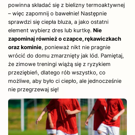
powinna składać się z bielizny termoaktywnej
– więc zapomnij o bawełnie! Następnie
sprawdzi się ciepła bluza, a jako ostatni
element wybierz dres lub kurtkę.
Nie
zapominaj również o czapce, rękawiczkach
oraz kominie
, ponieważ nikt nie pragnie
wrócić do domu zmarznięty jak lód. Pamiętaj,
że zimowe treningi wiążą się z ryzykiem
przeziębień, dlatego rób wszystko, co
możliwe, aby było ci ciepło, ale jednocześnie
nie przegrzewaj się!