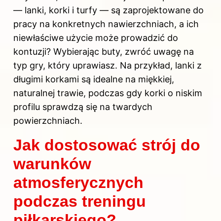
— lanki, korki i turfy — są zaprojektowane do
pracy na konkretnych nawierzchniach, a ich
niewłaściwe użycie może prowadzić do
kontuzji? Wybierając buty, zwróć uwagę na
typ gry, który uprawiasz. Na przykład, lanki z
długimi korkami są idealne na miękkiej,
naturalnej trawie, podczas gdy korki o niskim
profilu sprawdzą się na twardych
powierzchniach.
Jak dostosować strój do
warunków
atmosferycznych
podczas treningu
piłkarskiego?