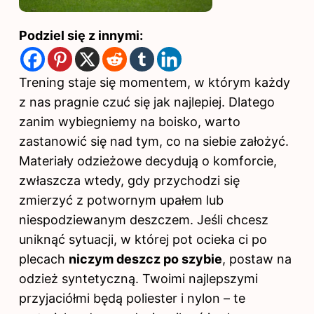
Podziel się z innymi:
Trening
staje się momentem, w którym każdy
z nas pragnie czuć się jak najlepiej. Dlatego
zanim wybiegniemy na boisko, warto
zastanowić się nad tym, co na siebie założyć.
Materiały odzieżowe decydują o komforcie,
zwłaszcza wtedy, gdy przychodzi się
zmierzyć z potwornym upałem lub
niespodziewanym deszczem. Jeśli chcesz
uniknąć sytuacji, w której pot ocieka ci po
plecach
niczym deszcz po szybie
, postaw na
odzież syntetyczną. Twoimi najlepszymi
przyjaciółmi będą poliester i nylon – te