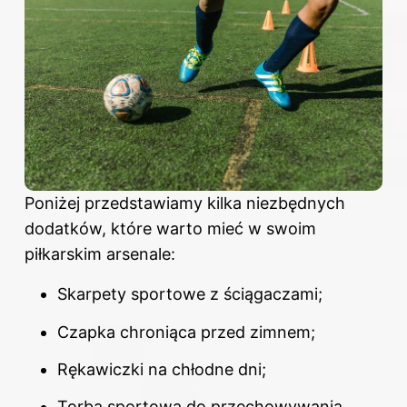
Poniżej przedstawiamy kilka niezbędnych
dodatków, które warto mieć w swoim
piłkarskim arsenale:
Skarpety sportowe z ściągaczami;
Czapka chroniąca przed zimnem;
Rękawiczki na chłodne dni;
Torba sportowa do przechowywania