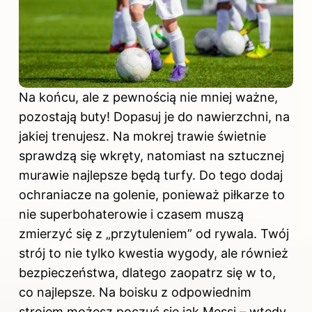
Na końcu, ale z pewnością nie mniej ważne,
pozostają buty! Dopasuj je do nawierzchni, na
jakiej trenujesz. Na mokrej trawie świetnie
sprawdzą się wkręty, natomiast na sztucznej
murawie najlepsze będą turfy. Do tego dodaj
ochraniacze na golenie, ponieważ piłkarze to
nie superbohaterowie i czasem muszą
zmierzyć się z „przytuleniem” od rywala. Twój
strój to nie tylko kwestia wygody, ale również
bezpieczeństwa, dlatego zaopatrz się w to,
co najlepsze. Na boisku z odpowiednim
strojem możesz poczuć się jak Messi – wtedy