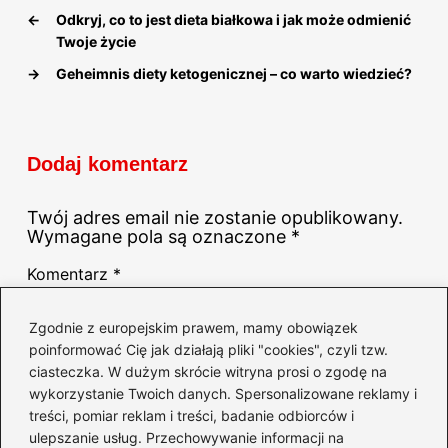
←
Odkryj, co to jest dieta białkowa i jak może odmienić
Twoje życie
→
Geheimnis diety ketogenicznej – co warto wiedzieć?
Dodaj komentarz
Twój adres email nie zostanie opublikowany.
Wymagane pola są oznaczone
*
Komentarz
*
Zgodnie z europejskim prawem, mamy obowiązek
poinformować Cię jak działają pliki "cookies", czyli tzw.
ciasteczka. W dużym skrócie witryna prosi o zgodę na
wykorzystanie Twoich danych. Spersonalizowane reklamy i
treści, pomiar reklam i treści, badanie odbiorców i
Nazwa
*
ulepszanie usług. Przechowywanie informacji na