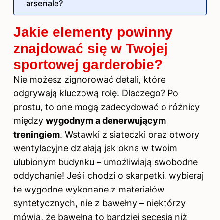
arsenale?
Jakie elementy powinny
znajdować się w Twojej
sportowej garderobie?
Nie możesz zignorować detali, które
odgrywają kluczową rolę. Dlaczego? Po
prostu, to one mogą zadecydować o różnicy
między
wygodnym a denerwującym
treningiem
. Wstawki z siateczki oraz otwory
wentylacyjne działają jak okna w twoim
ulubionym budynku – umożliwiają swobodne
oddychanie! Jeśli chodzi o skarpetki, wybieraj
te wygodne wykonane z materiałów
syntetycznych, nie z bawełny – niektórzy
mówią, że bawełna to bardziej secesja niż