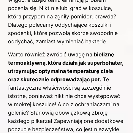
pocenia się. Nikt nie lubi grać w koszulce,
która przypomina zgniły pomidor, prawda?
Dlatego polecamy oddychające koszulki i
spodenki, które pozwolą skórze swobodnie
oddychać, zamiast wymieniać bakterie.
Warto również zwrócić uwagę na
bieliznę
termoaktywną, która działa jak superbohater,
utrzymując optymalną temperaturę ciała
oraz skutecznie odprowadzając pot.
Te
fantastyczne właściwości są szczególnie
istotne, ponieważ nikt nie chce występować
w mokrej koszulce! A co z ochraniaczami na
golenie? Stanowią obowiązkową zbroję
każdego piłkarza! Zapewniają one dodatkowe
poczucie bezpieczeństwa, co jest niezwykle