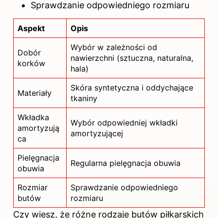
Sprawdzanie odpowiedniego rozmiaru
Aspekt
Opis
Wybór w zależności od
Dobór
nawierzchni (sztuczna, naturalna,
korków
hala)
Skóra syntetyczna i oddychające
Materiały
tkaniny
Wkładka
Wybór odpowiedniej wkładki
amortyzują
amortyzującej
ca
Pielęgnacja
Regularna pielęgnacja obuwia
obuwia
Rozmiar
Sprawdzanie odpowiedniego
butów
rozmiaru
Czy wiesz, że różne rodzaje butów piłkarskich