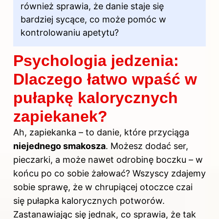
również sprawia, że danie staje się
bardziej sycące, co może pomóc w
kontrolowaniu apetytu?
Psychologia jedzenia:
Dlaczego łatwo wpaść w
pułapkę kalorycznych
zapiekanek?
Ah, zapiekanka – to danie, które przyciąga
niejednego smakosza
. Możesz dodać ser,
pieczarki, a może nawet odrobinę boczku – w
końcu po co sobie żałować? Wszyscy zdajemy
sobie sprawę, że w chrupiącej otoczce czai
się pułapka kalorycznych potworów.
Zastanawiając się jednak, co sprawia, że tak