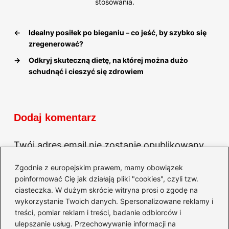
stosowania.
←
Idealny posiłek po bieganiu – co jeść, by szybko się
zregenerować?
→
Odkryj skuteczną dietę, na której można dużo
schudnąć i cieszyć się zdrowiem
Dodaj komentarz
Twój adres email nie zostanie opublikowany.
Wymagane pola są oznaczone
*
Zgodnie z europejskim prawem, mamy obowiązek
Komentarz
*
poinformować Cię jak działają pliki "cookies", czyli tzw.
ciasteczka. W dużym skrócie witryna prosi o zgodę na
wykorzystanie Twoich danych. Spersonalizowane reklamy i
treści, pomiar reklam i treści, badanie odbiorców i
ulepszanie usług. Przechowywanie informacji na