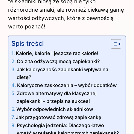
te składniki niosą ze sobą nie tylko
różnorodne smaki, ale również ciekawą gamę
wartości odżywczych, które z pewnością
warto poznać!
Spis treści
Kalorie, kalorie i jeszcze raz kalorie!
Co z tą odżywczą mocą zapiekanki?
Jak kaloryczność zapiekanki wpływa na
dietę?
Kaloryczne zaskoczenia – wybór dodatków
Zdrowe alternatywy dla klasycznej
zapiekanki – przepis na sukces!
Wybór odpowiednich składników
Jak przygotować zdrową zapiekankę
Psychologia jedzenia: Dlaczego łatwo
wpaść w pułapkę kalorycznych zapiekanek?