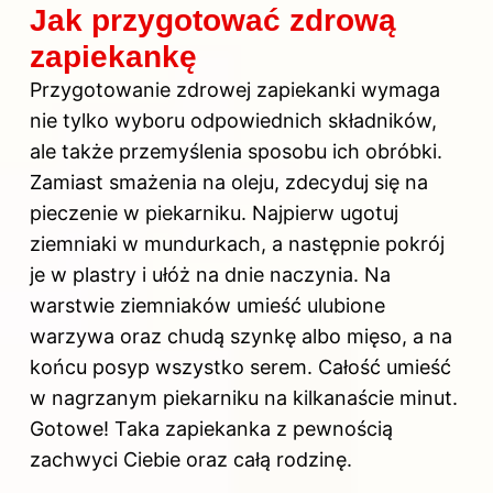
Jak przygotować zdrową
zapiekankę
Przygotowanie zdrowej zapiekanki wymaga
nie tylko wyboru odpowiednich składników,
ale także przemyślenia sposobu ich obróbki.
Zamiast smażenia na oleju, zdecyduj się na
pieczenie w piekarniku. Najpierw ugotuj
ziemniaki w mundurkach, a następnie pokrój
je w plastry i ułóż na dnie naczynia. Na
warstwie ziemniaków umieść ulubione
warzywa oraz chudą szynkę albo mięso, a na
końcu posyp wszystko serem. Całość umieść
w nagrzanym piekarniku na kilkanaście minut.
Gotowe! Taka zapiekanka z pewnością
zachwyci Ciebie oraz całą rodzinę.