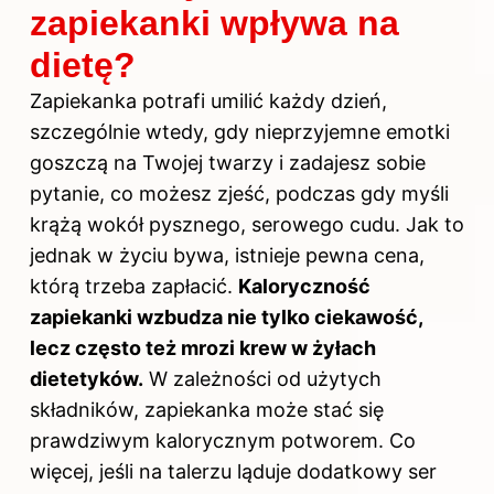
zapiekanki wpływa na
dietę?
Zapiekanka potrafi umilić każdy dzień,
szczególnie wtedy, gdy nieprzyjemne emotki
goszczą na Twojej twarzy i zadajesz sobie
pytanie, co
możesz
zjeść, podczas gdy myśli
krążą wokół pysznego, serowego cudu. Jak to
jednak w życiu bywa, istnieje pewna cena,
którą trzeba zapłacić.
Kaloryczność
zapiekanki wzbudza nie tylko ciekawość,
lecz często też mrozi krew w żyłach
dietetyków.
W zależności od użytych
składników, zapiekanka może stać się
prawdziwym kalorycznym potworem. Co
więcej, jeśli na talerzu ląduje dodatkowy ser