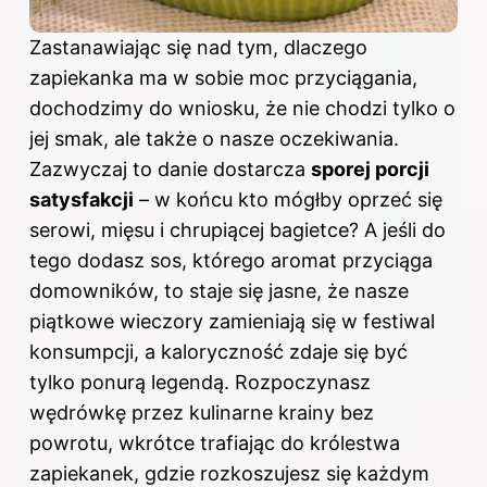
Zastanawiając się nad tym, dlaczego
zapiekanka ma w sobie moc przyciągania,
dochodzimy do wniosku, że nie chodzi tylko o
jej smak, ale także o nasze oczekiwania.
Zazwyczaj to danie dostarcza
sporej porcji
satysfakcji
– w końcu kto mógłby oprzeć się
serowi, mięsu i chrupiącej bagietce? A jeśli do
tego dodasz sos, którego aromat przyciąga
domowników, to staje się jasne, że nasze
piątkowe wieczory zamieniają się w festiwal
konsumpcji, a kaloryczność zdaje się być
tylko ponurą legendą. Rozpoczynasz
wędrówkę przez kulinarne krainy bez
powrotu, wkrótce trafiając do królestwa
zapiekanek, gdzie rozkoszujesz się każdym