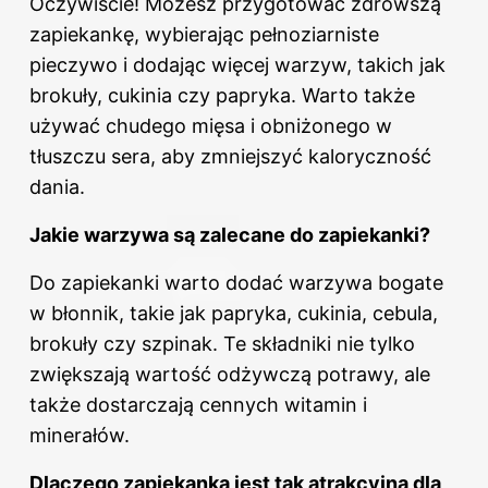
Oczywiście! Możesz przygotować zdrowszą
zapiekankę, wybierając pełnoziarniste
pieczywo i dodając więcej warzyw, takich jak
brokuły, cukinia czy papryka. Warto także
używać chudego mięsa i obniżonego w
tłuszczu sera, aby zmniejszyć kaloryczność
dania.
Jakie warzywa są zalecane do zapiekanki?
Do zapiekanki warto dodać warzywa bogate
w błonnik, takie jak papryka, cukinia, cebula,
brokuły czy szpinak. Te składniki nie tylko
zwiększają wartość odżywczą potrawy, ale
także dostarczają cennych witamin i
minerałów.
Dlaczego zapiekanka jest tak atrakcyjna dla