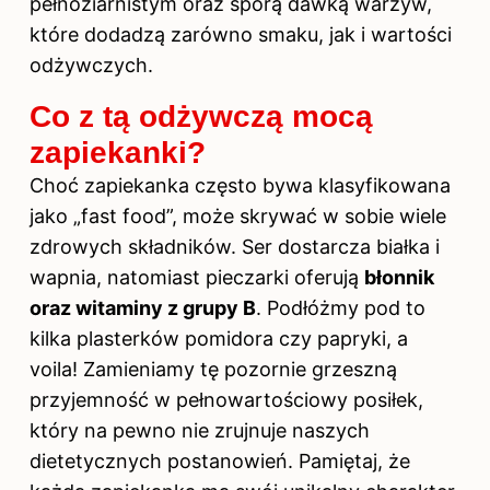
pełnoziarnistym oraz sporą dawką warzyw,
które dodadzą zarówno smaku, jak i wartości
odżywczych.
Co z tą odżywczą mocą
zapiekanki?
Choć zapiekanka często bywa klasyfikowana
jako „fast food”, może skrywać w sobie wiele
zdrowych składników. Ser dostarcza białka i
wapnia, natomiast pieczarki oferują
błonnik
oraz witaminy z grupy B
. Podłóżmy pod to
kilka plasterków pomidora czy papryki, a
voila! Zamieniamy tę pozornie grzeszną
przyjemność w pełnowartościowy posiłek,
który na pewno nie zrujnuje naszych
dietetycznych postanowień. Pamiętaj, że