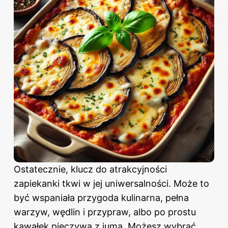
Ostatecznie, klucz do atrakcyjności
zapiekanki tkwi w jej uniwersalności. Może to
być wspaniała przygoda kulinarna, pełna
warzyw, wędlin i przypraw, albo po prostu
kawałek pieczywa z jumą. Możesz wybrać