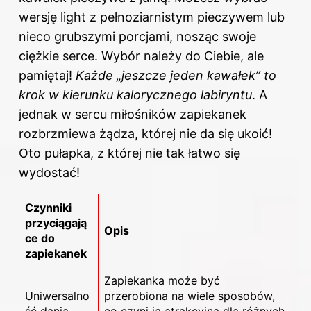
wersję light z pełnoziarnistym pieczywem lub
nieco grubszymi porcjami, nosząc swoje
ciężkie serce. Wybór należy do Ciebie, ale
pamiętaj!
Każde „jeszcze jeden kawałek” to
krok w kierunku kalorycznego labiryntu
. A
jednak w sercu miłośników zapiekanek
rozbrzmiewa żądza, której nie da się ukoić!
Oto pułapka, z której nie tak łatwo się
wydostać!
Czynniki
przyciągają
Opis
ce do
zapiekanek
Zapiekanka może być
Uniwersalno
przerobiona na wiele sposobów,