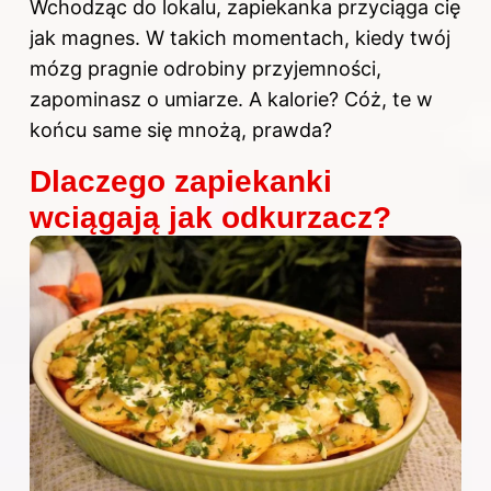
Wchodząc do lokalu, zapiekanka przyciąga cię
jak magnes. W takich momentach, kiedy twój
mózg pragnie odrobiny przyjemności,
zapominasz o umiarze. A kalorie? Cóż, te w
końcu same się mnożą, prawda?
Dlaczego zapiekanki
wciągają jak odkurzacz?