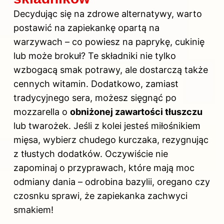
Decydując się na zdrowe alternatywy, warto
postawić na zapiekankę opartą na
warzywach – co powiesz na paprykę, cukinię
lub może brokuł? Te składniki nie tylko
wzbogacą smak potrawy, ale dostarczą także
cennych witamin. Dodatkowo, zamiast
tradycyjnego sera, możesz sięgnąć po
mozzarella o
obniżonej zawartości tłuszczu
lub twarożek. Jeśli z kolei jesteś miłośnikiem
mięsa, wybierz chudego kurczaka, rezygnując
z tłustych dodatków. Oczywiście nie
zapominaj o przyprawach, które mają moc
odmiany dania – odrobina bazylii, oregano czy
czosnku sprawi, że zapiekanka zachwyci
smakiem!