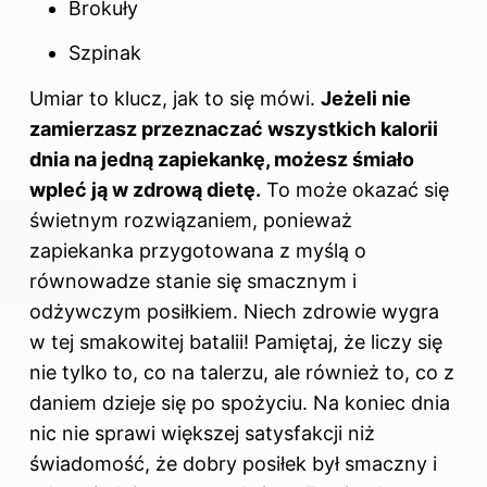
Brokuły
Szpinak
Umiar to klucz, jak to się mówi.
Jeżeli nie
zamierzasz przeznaczać wszystkich kalorii
dnia na jedną zapiekankę, możesz śmiało
wpleć ją w zdrową dietę.
To może okazać się
świetnym rozwiązaniem, ponieważ
zapiekanka przygotowana z myślą o
równowadze stanie się smacznym i
odżywczym posiłkiem. Niech zdrowie wygra
w tej smakowitej batalii! Pamiętaj, że liczy się
nie tylko to, co na talerzu, ale również to, co z
daniem dzieje się po spożyciu. Na koniec dnia
nic nie sprawi większej satysfakcji niż
świadomość, że dobry posiłek był smaczny i