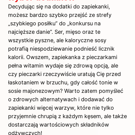
Decydując się na dodatki do zapiekanki,
możesz bardzo szybko przejść ze strefy
„szybkiego posiłku” do „konkursu na
najcięższe danie”. Ser, mięso oraz te
wszystkie pyszne, ale kaloryczne sosy
potrafią niespodziewanie podnieść licznik
kalorii. Owszem, zapiekanka z pieczarkami
pełna witamin wydaje się zdrową opcją, ale
czy pieczarki rzeczywiście uratują Cię przed
łaskotaniem w brzuchu, gdy całość tonie w
sosie majonezowym? Warto zatem pomyśleć
o zdrowych alternatywach i dodawać do
zapiekanki więcej warzyw, które nie tylko
przyjemnie chrupią z każdym kęsem, ale także
dostarczają wartościowych składników
odżywczych!