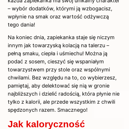
każda zapiekanka ma swój unikalny charakter
– wybór dodatków, którymi ją wzbogacisz,
wpłynie na smak oraz wartość odżywczą
tego dania!
Na koniec dnia, zapiekanka staje się niczym
innym jak towarzyską kolacją na talerzu –
pełną smaku, ciepła i uśmiechu! Można ją
podać z sosem, cieszyć się wspaniałym
towarzystwem przy stole oraz wspólnymi
chwilami. Bez względu na to, co wybierzesz,
pamiętaj, aby delektować się nią w gronie
najbliższych i dzielić radością, która płynie nie
tylko z kalorii, ale przede wszystkim z chwili
spędzonych razem. Smacznego!
Jak kaloryczność