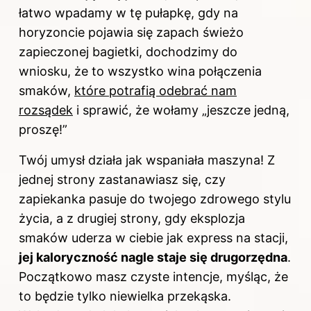
łatwo wpadamy w tę pułapkę, gdy na
horyzoncie pojawia się zapach świeżo
zapieczonej bagietki, dochodzimy do
wniosku, że to wszystko wina połączenia
smaków,
które potrafią odebrać nam
rozsądek
i sprawić, że wołamy „jeszcze jedną,
proszę!”
Twój umysł działa jak wspaniała maszyna! Z
jednej strony zastanawiasz się, czy
zapiekanka pasuje do twojego zdrowego stylu
życia, a z drugiej strony, gdy eksplozja
smaków uderza w ciebie jak express na stacji,
jej kaloryczność nagle staje się drugorzędna
.
Początkowo masz czyste intencje, myśląc, że
to będzie tylko niewielka przekąska.