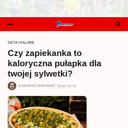
DIETA I KALORIE
Czy zapiekanka to
kaloryczna pułapka dla
twojej sylwetki?
EUGENIUSZ BOROWIAK
2025-12-12