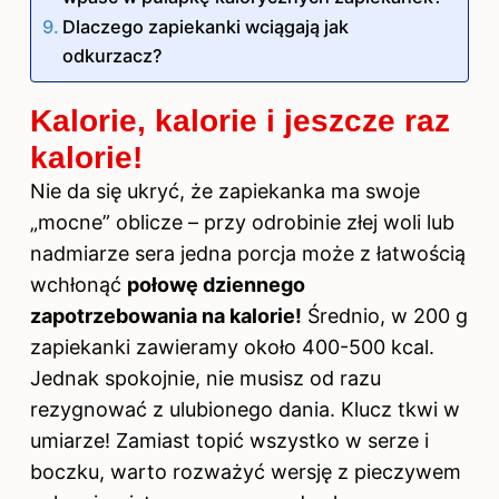
Dlaczego zapiekanki wciągają jak
odkurzacz?
Kalorie, kalorie i jeszcze raz
kalorie!
Nie da się ukryć, że zapiekanka ma swoje
„mocne” oblicze – przy odrobinie złej woli lub
nadmiarze sera jedna porcja może z łatwością
wchłonąć
połowę dziennego
zapotrzebowania na kalorie!
Średnio, w 200 g
zapiekanki zawieramy około 400-500 kcal.
Jednak spokojnie, nie musisz od razu
rezygnować z ulubionego dania. Klucz tkwi w
umiarze! Zamiast topić wszystko w serze i
boczku, warto rozważyć wersję z pieczywem