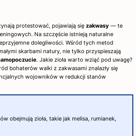
ynają protestować, pojawiają się
zakwasy
— te
ningowych. Na szczęście istnieją naturalne
ieprzyjemne dolegliwości. Wśród tych metod
małymi skarbami natury, nie tylko przyspieszają
 samopoczucie
. Jakie zioła warto wziąć pod uwagę?
ród bohaterów walki z zakwasami znalazły się
encjalnych wojowników w redukcji stanów
 obejmują zioła, takie jak melisa, rumianek,