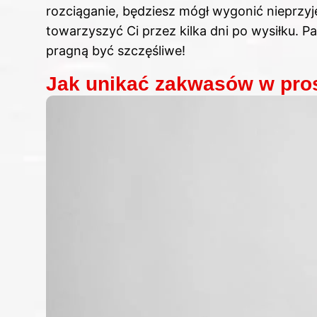
rozciąganie, będziesz mógł wygonić nieprz
towarzyszyć Ci przez kilka dni po wysiłku. P
pragną być szczęśliwe!
Jak unikać zakwasów w pro