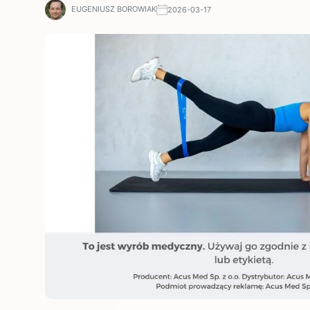
EUGENIUSZ BOROWIAK
2026-03-17