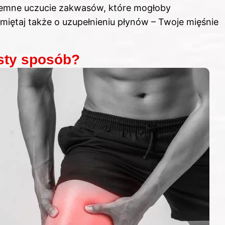
yjemne uczucie zakwasów, które mogłoby
amiętaj także o uzupełnieniu płynów – Twoje mięśnie
sty sposób?