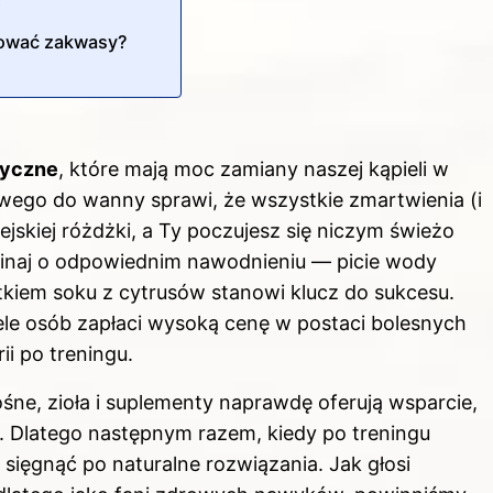
i
izować zakwasy?
eryczne
, które mają moc zamiany naszej kąpieli w
owego do wanny sprawi, że wszystkie zmartwienia (i
jskiej różdżki, a Ty poczujesz się niczym świeżo
minaj o odpowiednim nawodnieniu — picie wody
kiem soku z cytrusów stanowi klucz do sukcesu.
le osób zapłaci wysoką cenę w postaci bolesnych
ii po treningu.
e, zioła i suplementy naprawdę oferują wsparcie,
 Dlatego następnym razem, kiedy po treningu
o sięgnąć po naturalne rozwiązania. Jak głosi