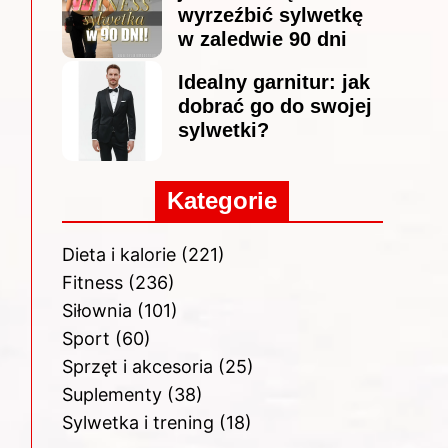
wyrzeźbić sylwetkę
w zaledwie 90 dni
Idealny garnitur: jak
dobrać go do swojej
sylwetki?
Kategorie
Dieta i kalorie
(221)
Fitness
(236)
Siłownia
(101)
Sport
(60)
Sprzęt i akcesoria
(25)
Suplementy
(38)
Sylwetka i trening
(18)