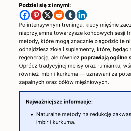
Podziel się z innymi:
Po intensywnym treningu, kiedy mięśnie zacz
nieprzyjemne towarzysze końcowych sesji tre
metody, które mogą znacznie złagodzić te n
odnajdziesz zioła i suplementy, które, będąc 
regenerację, ale również
poprawiają ogólne
Oprócz tradycyjnej melisy oraz rumianku, wś
również imbir i kurkuma — uznawani za pot
zapalnych oraz bólów mięśniowych.
Najważniejsze informacje:
Naturalne metody na redukcję zakwasów
imbir i kurkuma.