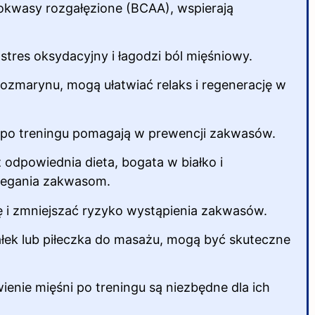
nokwasy rozgałęzione (BCAA), wspierają
stres oksydacyjny i łagodzi ból mięśniowy.
rozmarynu, mogą ułatwiać relaks i regenerację w
 po treningu pomagają w prewencji zakwasów.
z odpowiednia dieta, bogata
w białko i
iegania zakwasom.
 i zmniejszać ryzyko wystąpienia zakwasów.
ek lub piłeczka do masażu, mogą być skuteczne
nie mięśni po treningu są niezbędne dla ich