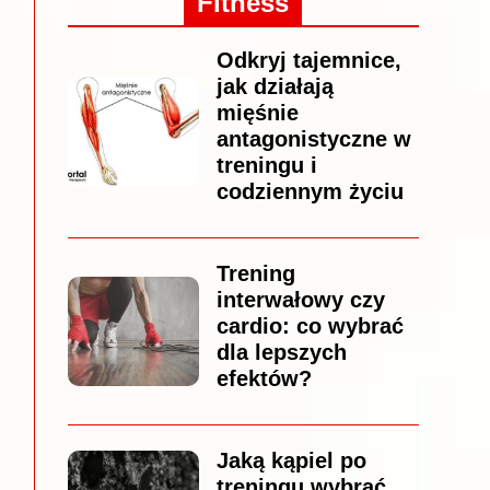
Fitness
Odkryj tajemnice,
jak działają
mięśnie
antagonistyczne w
treningu i
codziennym życiu
Trening
interwałowy czy
cardio: co wybrać
dla lepszych
efektów?
Jaką kąpiel po
treningu wybrać,