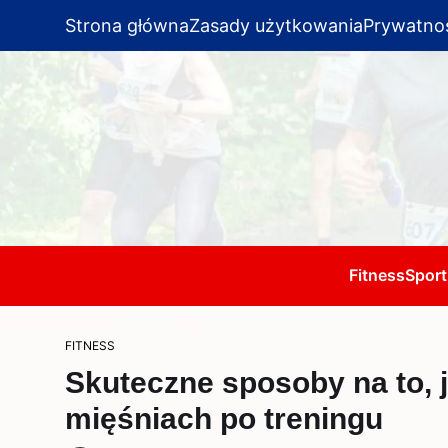
Strona główna
Zasady użytkowania
Prywatno
Fitness
Sport
FITNESS
Skuteczne sposoby na to, 
mięśniach po treningu