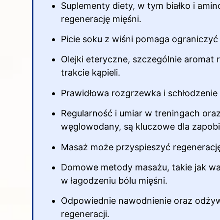
Suplementy diety, w tym białko i ami
regenerację mięśni.
Picie soku z wiśni pomaga ograniczyć 
Olejki eteryczne, szczególnie aromat 
trakcie kąpieli.
Prawidłowa rozgrzewka i schłodzenie
Regularność i umiar w treningach ora
węglowodany, są kluczowe dla zapob
Masaż może przyspieszyć regenerację
Domowe metody masażu, takie jak wał
w łagodzeniu bólu mięśni.
Odpowiednie nawodnienie oraz odżywie
regeneracji.