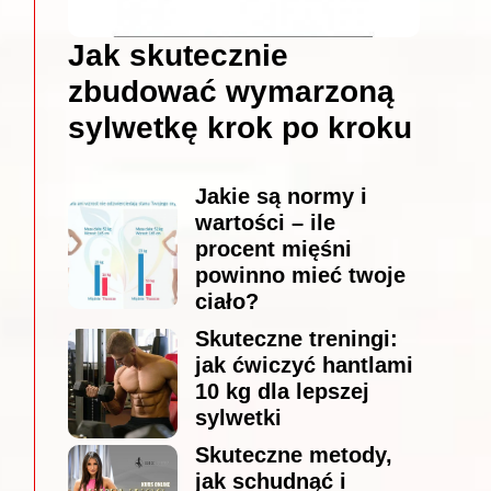
Jak skutecznie
zbudować wymarzoną
sylwetkę krok po kroku
Jakie są normy i
wartości – ile
procent mięśni
powinno mieć twoje
ciało?
Skuteczne treningi:
jak ćwiczyć hantlami
10 kg dla lepszej
sylwetki
Skuteczne metody,
jak schudnąć i