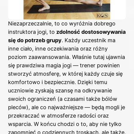
Niezaprzeczalnie, to co wyróżnia dobrego
instruktora jogi, to
zdolność dostosowywania
się do potrzeb grupy
. Każdy uczestnik ma
inne ciało, inne oczekiwania oraz różny
poziom zaawansowania. Właśnie tutaj ujawnia
się prawdziwa magia jogi — trener powinien
stworzyć atmosferę, w której każdy czuje się
komfortowo i bezpiecznie. Dzięki temu
uczniowie zyskają szansę na odkrywanie
swoich ograniczeń (a czasami także bólów
pleców), ale co najważniejsze — będą mogli je
przekraczać w atmosferze radości oraz
wsparcia. W końcu chodzi o to, aby nie tylko
zapomnieć o codziennych troskach, ale także,