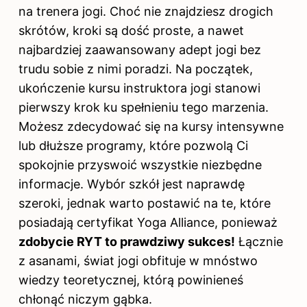
na trenera jogi. Choć nie znajdziesz drogich
skrótów, kroki są dość proste, a nawet
najbardziej zaawansowany adept jogi bez
trudu sobie z nimi poradzi. Na początek,
ukończenie kursu instruktora jogi stanowi
pierwszy krok ku spełnieniu tego marzenia.
Możesz zdecydować się na kursy intensywne
lub dłuższe programy, które pozwolą Ci
spokojnie przyswoić wszystkie niezbędne
informacje. Wybór szkół jest naprawdę
szeroki, jednak warto postawić na te, które
posiadają certyfikat Yoga Alliance, ponieważ
zdobycie RYT to prawdziwy sukces!
Łącznie
z asanami, świat jogi obfituje w mnóstwo
wiedzy teoretycznej, którą powinieneś
chłonąć niczym gąbka.