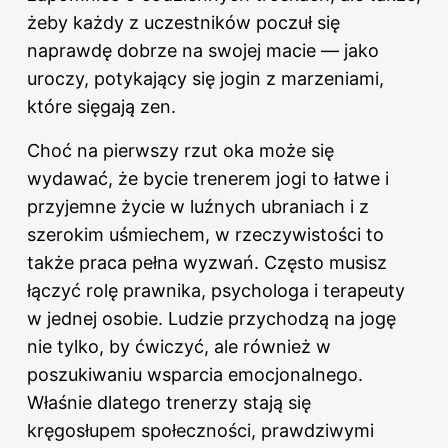
żeby każdy z uczestników poczuł się
naprawdę dobrze na swojej macie — jako
uroczy, potykający się jogin z marzeniami,
które sięgają zen.
Choć na pierwszy rzut oka może się
wydawać, że bycie trenerem jogi to łatwe i
przyjemne życie w luźnych ubraniach i z
szerokim uśmiechem, w rzeczywistości to
także praca pełna wyzwań. Często musisz
łączyć rolę prawnika, psychologa i terapeuty
w jednej osobie. Ludzie przychodzą na jogę
nie tylko, by ćwiczyć, ale również w
poszukiwaniu wsparcia emocjonalnego.
Właśnie dlatego trenerzy stają się
kręgosłupem społeczności, prawdziwymi