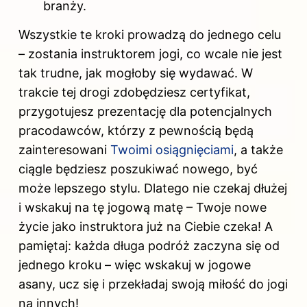
branży.
Wszystkie te kroki prowadzą do jednego celu
– zostania instruktorem jogi, co wcale nie jest
tak trudne, jak mogłoby się wydawać. W
trakcie tej drogi zdobędziesz certyfikat,
przygotujesz prezentację dla potencjalnych
pracodawców, którzy z pewnością będą
zainteresowani
Twoimi osiągnięciami
, a także
ciągle będziesz poszukiwać nowego, być
może lepszego stylu. Dlatego nie czekaj dłużej
i wskakuj na tę jogową matę – Twoje nowe
życie jako instruktora już na Ciebie czeka! A
pamiętaj: każda długa podróż zaczyna się od
jednego kroku – więc wskakuj w jogowe
asany, ucz się i przekładaj swoją miłość do jogi
na innych!