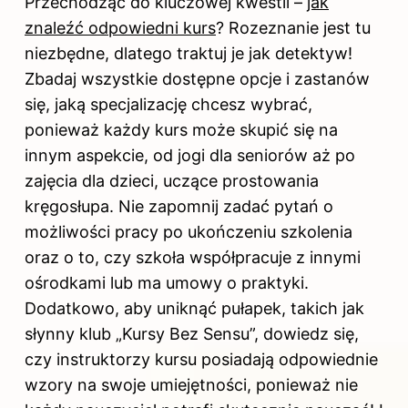
Przechodząc do kluczowej kwestii –
jak
znaleźć odpowiedni kurs
? Rozeznanie jest tu
niezbędne, dlatego traktuj je jak detektyw!
Zbadaj wszystkie dostępne opcje i zastanów
się, jaką specjalizację chcesz wybrać,
ponieważ każdy kurs może skupić się na
innym aspekcie, od jogi dla seniorów aż po
zajęcia dla dzieci, uczące prostowania
kręgosłupa. Nie zapomnij zadać pytań o
możliwości pracy po ukończeniu szkolenia
oraz o to, czy szkoła współpracuje z innymi
ośrodkami lub ma umowy o praktyki.
Dodatkowo, aby uniknąć pułapek, takich jak
słynny klub „Kursy Bez Sensu”, dowiedz się,
czy instruktorzy kursu posiadają odpowiednie
wzory na swoje umiejętności, ponieważ nie