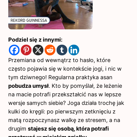
Podziel się z innymi:
Przemiana od wewnątrz to hasło, które
często pojawia się w kontekście jogi, i nic w
tym dziwnego! Regularna praktyka asan
pobudza umysł
. Kto by pomyślał, że leżenie
na macie potrafi przekształcić nas w lepsze
wersje samych siebie? Joga działa trochę jak
kulki do kręgli: po pierwszym zetknięciu z
matą rozpoczynasz walkę ze stresem, a na
drugim
stajesz się osobą, która potrafi