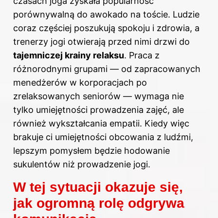
czasach joga zyskała popularność
porównywalną do awokado na toście. Ludzie
coraz częściej poszukują spokoju i zdrowia, a
trenerzy jogi otwierają przed nimi drzwi do
tajemniczej krainy relaksu
. Praca z
różnorodnymi grupami — od zapracowanych
menedżerów w korporacjach po
zrelaksowanych seniorów — wymaga nie
tylko umiejętności prowadzenia zajęć, ale
również wykształcania empatii. Kiedy więc
brakuje ci umiejętności obcowania z ludźmi,
lepszym pomysłem będzie hodowanie
sukulentów niż prowadzenie jogi.
W tej sytuacji okazuje się,
jak ogromną rolę odgrywa