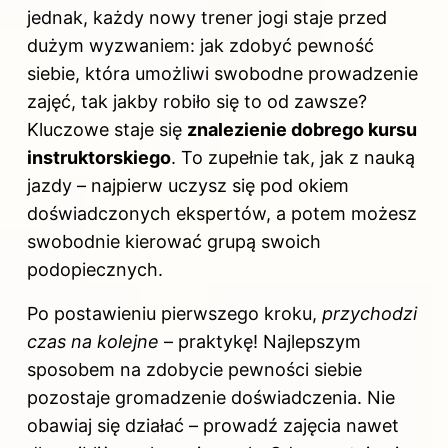
jednak, każdy nowy trener jogi staje przed
dużym wyzwaniem: jak zdobyć pewność
siebie
, która umożliwi swobodne prowadzenie
zajęć, tak jakby robiło się to od zawsze?
Kluczowe staje się
znalezienie dobrego kursu
instruktorskiego
. To zupełnie tak, jak z nauką
jazdy – najpierw uczysz się pod okiem
doświadczonych ekspertów, a potem możesz
swobodnie kierować grupą swoich
podopiecznych.
Po postawieniu pierwszego kroku,
przychodzi
czas na kolejne
– praktykę! Najlepszym
sposobem na zdobycie pewności siebie
pozostaje gromadzenie doświadczenia. Nie
obawiaj się działać – prowadź zajęcia nawet