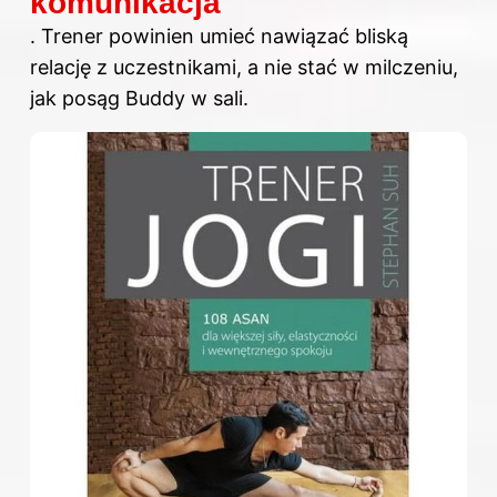
komunikacja
.
Trener
powinien umieć nawiązać bliską
relację z uczestnikami, a nie stać w milczeniu,
jak posąg Buddy w sali.