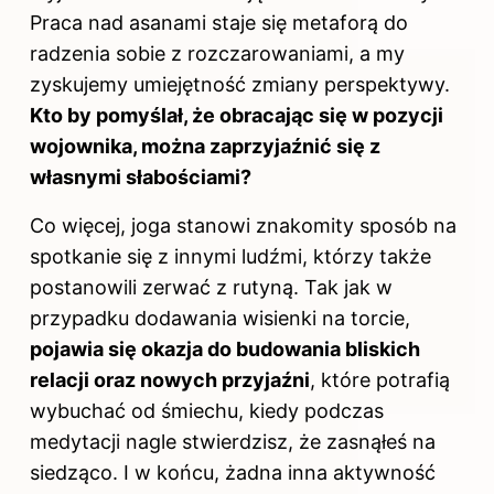
Praca nad asanami staje się metaforą do
radzenia sobie z rozczarowaniami, a my
zyskujemy umiejętność zmiany perspektywy.
Kto by pomyślał, że obracając się w pozycji
wojownika, można zaprzyjaźnić się z
własnymi słabościami?
Co więcej, joga stanowi znakomity sposób na
spotkanie się z innymi ludźmi, którzy także
postanowili zerwać z rutyną. Tak jak w
przypadku dodawania wisienki na torcie,
pojawia się okazja do budowania bliskich
relacji oraz nowych przyjaźni
, które potrafią
wybuchać od śmiechu, kiedy podczas
medytacji nagle stwierdzisz, że zasnąłeś na
siedząco. I w końcu, żadna inna aktywność