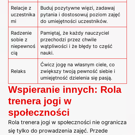
Relacje z
Buduj pozytywne więzi, zadawaj
uczestnika
pytania i dostosowuj poziom zajęć
mi
do umiejętności uczestników.
Radzenie
Pamiętaj, że każdy nauczyciel
sobie z
przechodzi przez chwile
niepewnoś
wątpliwości i że błędy to część
cią
nauki.
Ćwicz jogę na własnym ciele, co
Relaks
zwiększy twoją pewność siebie i
umiejętność dzielenia się pasją.
Wspieranie innych: Rola
trenera jogi w
społeczności
Rola
trenera
jogi w społeczności nie ogranicza
się tylko do prowadzenia zajęć. Przede