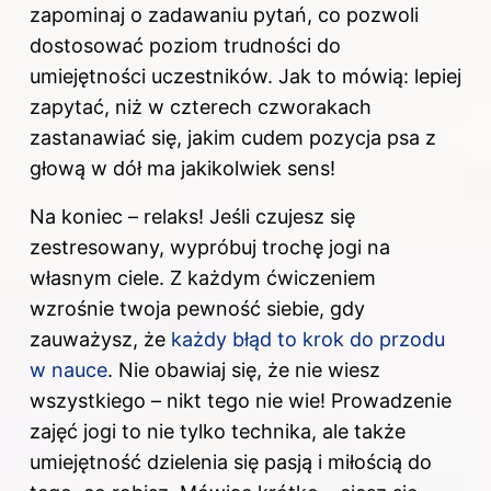
zapominaj o zadawaniu pytań, co pozwoli
dostosować poziom trudności do
umiejętności
uczestników. Jak to mówią: lepiej
zapytać, niż w czterech czworakach
zastanawiać się, jakim cudem pozycja psa z
głową w dół ma jakikolwiek sens!
Na koniec – relaks! Jeśli czujesz się
zestresowany, wypróbuj trochę jogi na
własnym ciele. Z każdym ćwiczeniem
wzrośnie twoja pewność siebie, gdy
zauważysz, że
każdy błąd to krok do przodu
w nauce
. Nie obawiaj się, że nie wiesz
wszystkiego – nikt tego nie wie! Prowadzenie
zajęć jogi to nie tylko technika, ale także
umiejętność dzielenia się pasją i miłością do