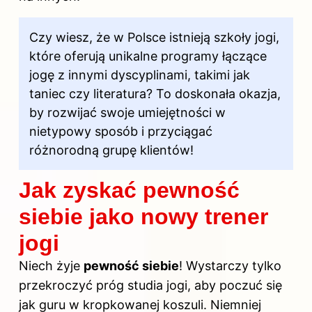
Czy wiesz, że w Polsce istnieją szkoły jogi,
które oferują unikalne programy łączące
jogę z innymi dyscyplinami, takimi jak
taniec czy literatura? To doskonała okazja,
by rozwijać swoje umiejętności w
nietypowy sposób i przyciągać
różnorodną grupę klientów!
Jak zyskać pewność
siebie jako nowy trener
jogi
Niech żyje
pewność siebie
! Wystarczy tylko
przekroczyć próg studia jogi, aby poczuć się
jak guru w kropkowanej koszuli. Niemniej