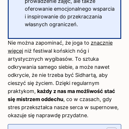
prowadzenie zajęć, ale także
oferowanie emocjonalnego wsparcia
i inspirowanie do przekraczania
własnych ograniczeń.
Nie można zapominać, że joga to
znacznie
więcej
niż festiwal końskich nóg i
artystycznych wygibasów. To sztuka
odkrywania samego siebie, a może nawet
odkrycie, że nie trzeba być Sidhartą, aby
cieszyć się życiem. Dzięki regularnym
praktykom,
każdy z nas ma możliwość stać
się mistrzem oddechu
, co w czasach, gdy
stres przekształca nasze serca w supernowe,
okazuje się naprawdę przydatne.