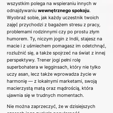
wszystkim polega na wspieraniu innych w
odnajdywaniu
wewnętrznego spokoju
.
Wyobraź sobie, jak każdy uczestnik twoich
zajęć przychodzi z bagażem stresu z pracy,
problemami rodzinnymi czy po prostu złym
humorem. Ty, niczym jogin z Indii, stajesz na
macie i z uśmiechem pomagasz im odetchnąć,
rozluźnić się, a także spojrzeć na świat z innej
perspektywy. Trener jogi pełni rolę
superbohatera w legginsach, który nie tylko
uczy asan, lecz także wprowadza życie w
harmonię — z lokalnymi marketami, swoją
macierzystą matą oraz mądrością, która
ujawnia się w trudnych momentach.
Nie można zaprzeczyć, że w dzisiejszych