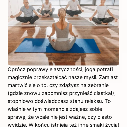
Oprócz poprawy elastyczności, joga potrafi
magicznie przekształcać nasze myśli. Zamiast
martwić się o to, czy zdążysz na zebranie
(gdzie znowu zapomnisz przynieść ciastka!),
stopniowo doświadczasz stanu relaksu. To
właśnie w tym momencie zdajesz sobie
sprawę, że wcale nie jest ważne, czy ciasto
wyjdzie. W końcu istnieją też inne smaki życia!