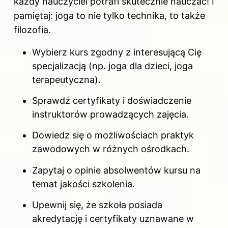
każdy nauczyciel potrafi skutecznie nauczać! I
pamiętaj: joga to nie tylko technika, to także
filozofia.
Wybierz kurs zgodny z interesującą Cię
specjalizacją (np. joga dla dzieci, joga
terapeutyczna).
Sprawdź certyfikaty i doświadczenie
instruktorów prowadzących zajęcia.
Dowiedz się o możliwościach praktyk
zawodowych w różnych ośrodkach.
Zapytaj o opinie absolwentów kursu na
temat jakości szkolenia.
Upewnij się, że szkoła posiada
akredytację i certyfikaty uznawane w