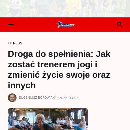
FITNESS
Droga do spełnienia: Jak
zostać trenerem jogi i
zmienić życie swoje oraz
innych
EUGENIUSZ BOROWIAK
2026-03-02