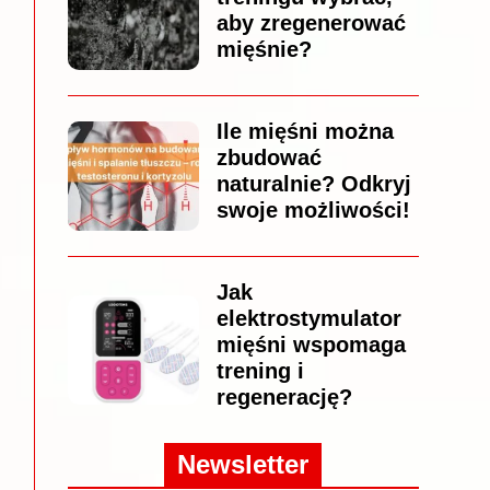
aby zregenerować
mięśnie?
Ile mięśni można
zbudować
naturalnie? Odkryj
swoje możliwości!
Jak
elektrostymulator
mięśni wspomaga
trening i
regenerację?
Newsletter