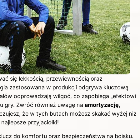
ać się lekkością, przewiewnością oraz
gia zastosowana w produkcji odgrywa kluczową
ałów odprowadzają wilgoć, co zapobiega „efektowi
rtu gry. Zwróć również uwagę na
amortyzację
,
i czujesz, że w tych butach możesz skakać wyżej niż
 najlepsze przyjaciółki!
lucz do komfortu oraz bezpieczeństwa na boisku.