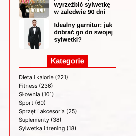
wyrzeźbić sylwetkę
w zaledwie 90 dni
Idealny garnitur: jak
dobrać go do swojej
sylwetki?
Kategorie
Dieta i kalorie
(221)
Fitness
(236)
Siłownia
(101)
Sport
(60)
Sprzęt i akcesoria
(25)
Suplementy
(38)
Sylwetka i trening
(18)