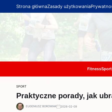
Strona główna
Zasady użytkowania
Prywatno
Fitness
Sport
SPORT
Praktyczne porady, jak ubr
EUGENIUSZ BOROWIAK
2026-02-09