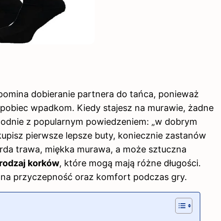
pomina dobieranie partnera do tańca, ponieważ
apobiec wpadkom. Kiedy stajesz na murawie, żadne
Zgodnie z popularnym powiedzeniem: „w dobrym
 kupisz pierwsze lepsze buty, koniecznie zastanów
Twarda trawa, miękka murawa, a może sztuczna
rodzaj korków
, które mogą mają różne długości.
na przyczepność oraz komfort podczas gry.