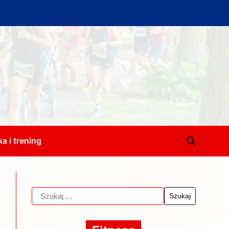
a i trening