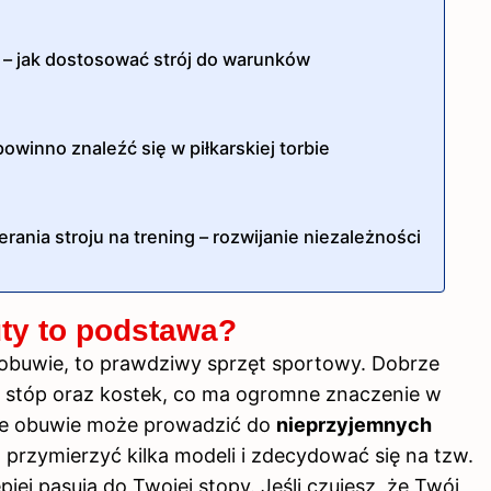
 – jak dostosować strój do warunków
powinno znaleźć się w piłkarskiej torbie
ania stroju na trening – rozwijanie niezależności
ty to podstawa?
ko obuwie, to prawdziwy sprzęt sportowy. Dobrze
 stóp oraz kostek, co ma ogromne znaczenie w
rane obuwie może prowadzić do
nieprzyjemnych
przymierzyć kilka modeli i zdecydować się na tzw.
piej pasują do Twojej stopy. Jeśli czujesz, że Twój