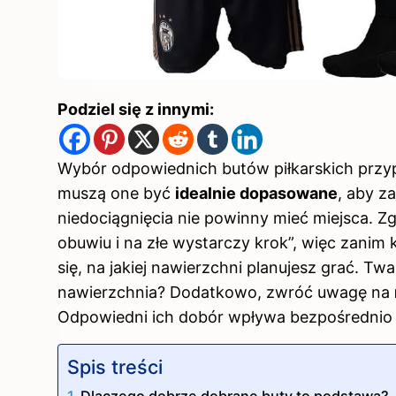
Podziel się z innymi:
Wybór odpowiednich butów piłkarskich przy
muszą one być
idealnie dopasowane
, aby z
niedociągnięcia nie powinny mieć miejsca. 
obuwiu i na złe wystarczy krok”, więc zanim
się, na jakiej nawierzchni planujesz grać. 
nawierzchnia? Dodatkowo, zwróć uwagę na
Odpowiedni ich dobór wpływa bezpośrednio 
Spis treści
Dlaczego dobrze dobrane buty to podstawa?