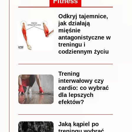
Fitness
Odkryj tajemnice,
jak działają
mięśnie
antagonistyczne w
treningu i
codziennym życiu
Trening
interwałowy czy
cardio: co wybrać
dla lepszych
efektów?
Jaką kąpiel po
treningu wybrać,