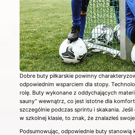
Dobre buty piłkarskie powinny charakteryzow
odpowiednim wsparciem dla stopy. Technolo
rolę. Buty wykonane z oddychających materi
sauny” wewnątrz, co jest istotne dla komfo
szczególnie podczas sprintu i skakania. Jeśl
w szkolnej klasie, to znak, że znalazłeś swoje
Podsumowując, odpowiednie buty stanowią k